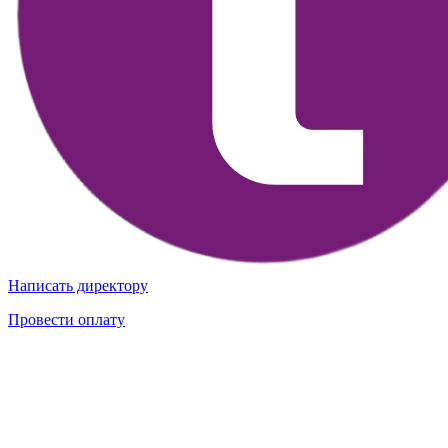
Написать директору
Провести оплату