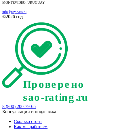
MONTEVIDEO, URUGUAY
info@pay-saas.ru
©2026 год
8 (800) 200-79-65
Консультации и поддержка
Сколько стоит
Как мы работаем