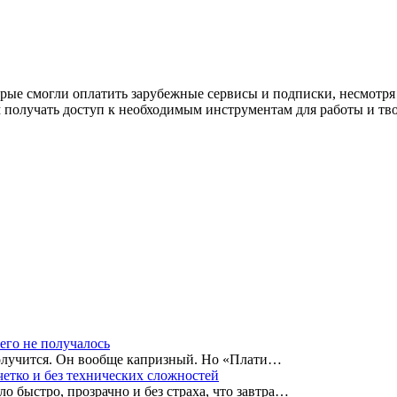
рые смогли оплатить зарубежные сервисы и подписки, несмотря 
 получать доступ к необходимым инструментам для работы и тв
чего не получалось
 получится. Он вообще капризный. Но «Плати…
етко и без технических сложностей
 быстро, прозрачно и без страха, что завтра…