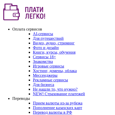
Оплата сервисов
AI-сервисы
Для путешествий
Видео, аудио, стриминг
Фото и дизайн
Книги, курсы, обучения
Сервисы 18+
Знакомства
Игровые сервисы
Хостинг, домены, облака
Мессенджеры
Рекламные сервисы
Для бизнеса
Не нашли то, что нужно?
NEW! Страхование платежей
Переводы
Прием валюты из-за рубежа
Пополнение казахских карт
Перевод валюты в РФ