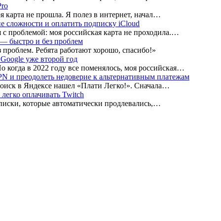
Pro
я карта не прошла. Я полез в интернет, начал…
е сложности и оплатить подписку iCloud
я с проблемой: моя российская карта не проходила.…
— быстро и без проблем
проблем. Ребята работают хорошо, спасибо!»
Google уже второй год
о когда в 2022 году все поменялось, моя российская…
N и преодолеть недоверие к альтернативным платежам
поиск в Яндексе нашел «Плати Легко!». Сначала…
легко оплачивать Twitch
писки, которые автоматически продлевались,…