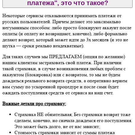
платежа", это что такое?
Некоторые сервисы отказываются принимать платежи от
русских пользователей. Причем делают это максимально
негуманным способом: либо просто блокируют аккаунт после
оплаты (и оплату не возвращают, конечно), либо формально
делают возврат, который может идти до 3х месяцев (и это не
шутка — сроки реально неадекватные).
Для таких случаев мы ПРЕДЛАГАЕМ (опция по желанию)
нашим клиентам застраховать свой платеж. При наличии
такой страховки, в случае возникновения любых проблем с
аккаунтом (блокировка) или с возвратом, то мы не будем
дождаться реального возврата средств, а оперативно вернем
вам сумму по ускоренной процедуре и после сами будет
ожидать поступления средств от сервиса на наш счет.
Важные детали про страховку:
Страховка НЕ обязательная; Без страховки возврат тоже
сделаем, конечно, но сначала дождемся его поступления.
Это может быть долго, не от нас зависит;
Стоимость страховки зависит от суммы платежа