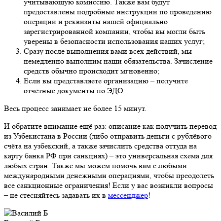
учитывающую комиссию. Также вам будут
предоставлены подробные инструкции по проведению
операции и реквизиты нашей официально
зарегистрированной компании, чтобы вы могли быть
уверены в безопасности использования наших услуг;
Сразу после выполнения вами всех действий, мы
немедленно выполним наши обязательства. Зачисление
средств обычно происходит мгновенно;
Если вы представляете организацию – получите
отчётные документы по ЭДО.
Весь процесс занимает не более 15 минут.
И обратите внимание ещё раз: описание как получить перевод
из Узбекистана в России (либо отправить деньги с рублёвого
счёта на узбекский, а также зачислить средства оттуда на
карту банка РФ при санкциях) – это универсальная схема для
любых стран. Также мы можем помочь вам с любыми
международными денежными операциями, чтобы преодолеть
все санкционные ограничения! Если у вас возникли вопросы
– не стесняйтесь задавать их в
мессенджер
!