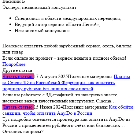
Василий Б
Эксперт, независимый консультант
Специалист в области международных переводов;
Ведущий автор сервиса «Плати Легко!»;
Независимый консультант.
Поможем оплатить любой зарубежный сервис, отель, билеты
или товар
Если оплата не пройдет – вернем деньги в полном объеме!
Подробнее
Другие статьи
Читать статью
17 Августа 2025
Полезные материалы
Платим
за Cinema4D из Российской Федерации: как оплатить
подписку рублями без лишних сложностей
Если вы работаете с 3Д-графикой, то наверняка знаете,
насколько важен качественный инструмент. Cinema…
Читать статью
15 Июня 2024
Полезные материалы
Как обойти
санкции, чтобы оплатить Any.Do в России
Тут подробно освещается процедура как оплатить Any.Do из
России с применением рублёвого счёта или банковских…
Остались вопросы?