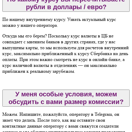
рубли в доллары / евро?
По нашему внутреннему курсу. Узнать актуальный курс
можно у нашего оператора.
Откуда мы его берем? Поскольку курс валюты в ЦБ не
совпадает с мнением банков в других странах, где у нас
выпущены карты, то мы используем для расчетов внутренний
курс, максимально приближенный к курсу Сбербанка на день
оплаты. При этом важно смотреть не курс в онлайн-банке, а
курс наличной валюты в отделениях — он максимально
приближен к реальному зарубежом.
У меня особые условия, можем
обсудить с вами размер комиссии?
Можем. Напишите, пожалуйста, оператору в Telegram, он
знает что делать. После того, как вы оставите свои
контактные данные оператору с вами свяжутся создатели
сервиса и мы обсудим индивидуальные условия проведения