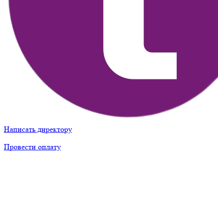
Написать директору
Провести оплату