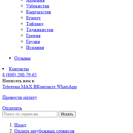
Узбекистан
Кыргызстан
Египет
Тайланд
Таджикистан
Греция
Грузия
Испания
Отзывы
Контакты
8 (800) 200-79-65
Написать нам в:
Telegram
MAX
ВКонтакте
WhatsApp
Провести оплату
Оплатить
Искать
Назад
Оплата зарубежных сервисов