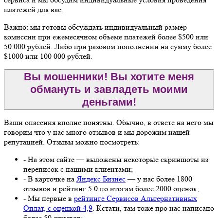
платежей для вас.
Важно: мы готовы обсуждать индивидуальный размер
комиссии при ежемесячном объеме платежей более $500 или
50 000 рублей. Либо при разовом пополнении на сумму более
$1000 или 100 000 рублей.
Вы мошенники! Вы хотите меня
обмануть и завладеть моими
деньгами!
Ваши опасения вполне понятны. Обычно, в ответе на него мы
говорим что у нас много отзывов и мы дорожим нашей
репутацией. Отзывы можно посмотреть:
- На этом сайте — выложены некоторые скриншоты из
переписок с нашими клиентами;
- В карточке на
Яндекс Бизнес
— у нас более 1800
отзывов и рейтинг 5.0 по итогам более 2000 оценок;
- Мы первые в
рейтинге Сервисов Альтернативных
Оплат, с оценкой 4,9
. Кстати, там тоже про нас написано
более 50 отзывов;