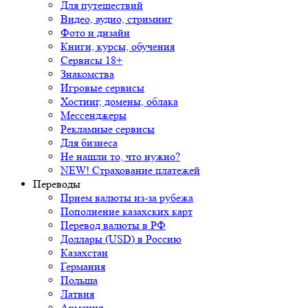
Для путешествий
Видео, аудио, стриминг
Фото и дизайн
Книги, курсы, обучения
Сервисы 18+
Знакомства
Игровые сервисы
Хостинг, домены, облака
Мессенджеры
Рекламные сервисы
Для бизнеса
Не нашли то, что нужно?
NEW! Страхование платежей
Переводы
Прием валюты из-за рубежа
Пополнение казахских карт
Перевод валюты в РФ
Доллары (USD) в Россию
Казахстан
Германия
Польша
Латвия
Армения