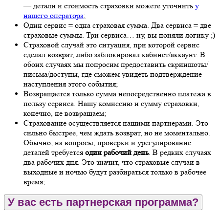
— детали и стоимость страховки можете уточнить
у
нашего оператора
;
Один сервис = одна страховая сумма. Два сервиса = две
страховые суммы. Три сервиса… ну, вы поняли логику ;)
Страховой случай это ситуация, при которой сервис
сделал возврат, либо заблокировал кабинет/аккаунт. В
обоих случаях мы попросим предоставить скриншоты/
письма/доступы, где сможем увидеть подтверждение
наступления этого события;
Возвращается только сумма непосредственно платежа в
пользу сервиса. Нашу комиссию и сумму страховки,
конечно, не возвращаем;
Страхование осуществляется нашими партнерами. Это
сильно быстрее, чем ждать возврат, но не моментально.
Обычно, на вопросы, проверки и урегулирование
деталей требуется
один рабочий день
. В редких случаях
два рабочих дня. Это значит, что страховые случаи в
выходные и ночью будут разбираться только в рабочее
время;
У вас есть партнерская программа?