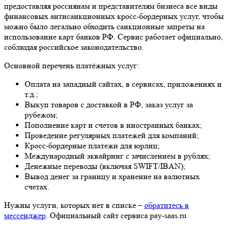
предоставляя россиянам и представителям бизнеса все виды
финансовых антисанкционных кросс-бордерных услуг, чтобы
можно было легально обходить санкционные запреты на
использование карт банков РФ. Сервис работает официально,
соблюдая российское законодательство.
Основной перечень платёжных услуг:
Оплата на западный сайтах, в сервисах, приложениях и
т.д.;
Выкуп товаров с доставкой в РФ, заказ услуг за
рубежом;
Пополнение карт и счетов в иностранных банках;
Проведение регулярных платежей для компаний;
Кросс-бордерные платежи для юрлиц;
Международный эквайринг с зачислением в рублях;
Денежные переводы (включая SWIFT/IBAN);
Вывод денег за границу и хранение на валютных
счетах.
Нужны услуги, которых нет в списке –
обратитесь в
мессенджер
. Официальный сайт сервиса pay-saas.ru