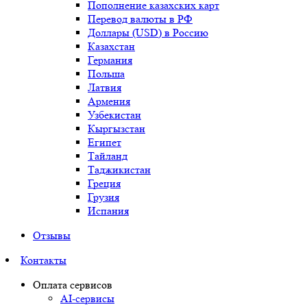
Пополнение казахских карт
Перевод валюты в РФ
Доллары (USD) в Россию
Казахстан
Германия
Польша
Латвия
Армения
Узбекистан
Кыргызстан
Египет
Тайланд
Таджикистан
Греция
Грузия
Испания
Отзывы
Контакты
Оплата сервисов
AI-сервисы