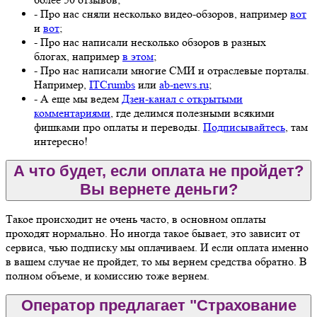
- Про нас сняли несколько видео-обзоров, например
вот
и
вот
;
- Про нас написали несколько обзоров в разных
блогах, например
в этом
;
- Про нас написали многие СМИ и отраслевые порталы.
Например,
ITCrumbs
или
ab-news.ru
;
- А еще мы ведем
Дзен-канал с открытыми
комментариями
, где делимся полезными всякими
фишками про оплаты и переводы.
Подписывайтесь
, там
интересно!
А что будет, если оплата не пройдет?
Вы вернете деньги?
Такое происходит не очень часто, в основном оплаты
проходят нормально. Но иногда такое бывает, это зависит от
сервиса, чью подписку мы оплачиваем. И если оплата именно
в вашем случае не пройдет, то мы вернем средства обратно. В
полном объеме, и комиссию тоже вернем.
Оператор предлагает "Страхование