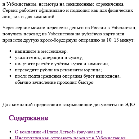
и Узбекистаном, несмотря на санкционные ограничения.
Сервис работает официально и подходит как для физических
лиц, так и для компаний.
Через сервис можно перевести деньги из России в Узбекистан,
получить перевод из Узбекистана на рублёвую карту или
провести другую кросс-бордерную операцию за 10–15 минут:
напишите в мессенджер;
укажите вид операции и сумму;
получите расчёт с учётом курса и комиссии;
переведите рубли на реквизиты юрлица;
после подтверждения операция будет выполнена,
обычно зачисление проходит быстро.
Для компаний предоставим закрывающие документы по ЭДО.
Содержание
О компании «Плати Легко!» (pay-saas.ru)
Инструкция как отправить перевод в Узбекистан из