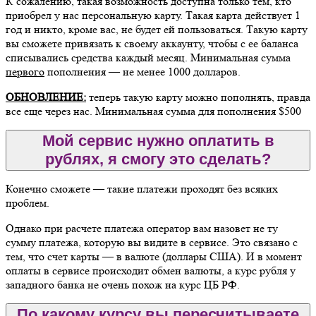
К сожалению, такая возможность доступна только тем, кто
приобрел у нас персональную карту. Такая карта действует 1
год и никто, кроме вас, не будет ей пользоваться. Такую карту
вы сможете привязать к своему аккаунту, чтобы с ее баланса
списывались средства каждый месяц. Минимальная сумма
первого
пополнения — не менее 1000 долларов.
ОБНОВЛЕНИЕ:
теперь такую карту можно пополнять, правда
все еще через нас. Минимальная сумма для пополнения $500
Мой сервис нужно оплатить в
рублях, я смогу это сделать?
Конечно сможете — такие платежи проходят без всяких
проблем.
Однако при расчете платежа оператор вам назовет не ту
сумму платежа, которую вы видите в сервисе. Это связано с
тем, что счет карты — в валюте (доллары США). И в момент
оплаты в сервисе происходит обмен валюты, а курс рубля у
западного банка не очень похож на курс ЦБ РФ.
По какому курсу вы пересчитываете