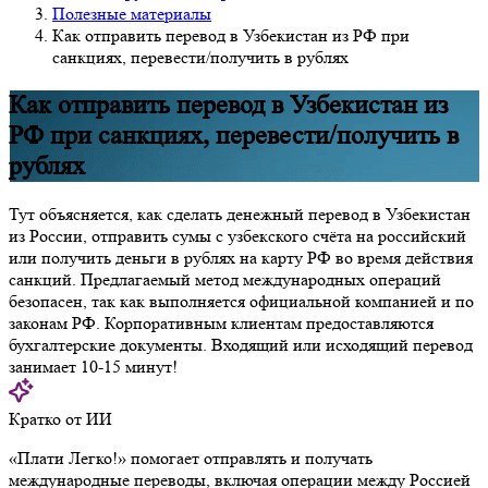
Полезные материалы
Как отправить перевод в Узбекистан из РФ при
санкциях, перевести/получить в рублях
Как отправить перевод в Узбекистан из
РФ при санкциях, перевести/получить в
рублях
Тут объясняется, как сделать денежный перевод в Узбекистан
из России, отправить сумы с узбекского счёта на российский
или получить деньги в рублях на карту РФ во время действия
санкций. Предлагаемый метод международных операций
безопасен, так как выполняется официальной компанией и по
законам РФ. Корпоративным клиентам предоставляются
бухгалтерские документы. Входящий или исходящий перевод
занимает 10-15 минут!
Кратко от ИИ
«Плати Легко!» помогает отправлять и получать
международные переводы, включая операции между Россией