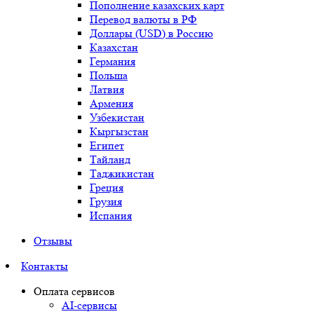
Пополнение казахских карт
Перевод валюты в РФ
Доллары (USD) в Россию
Казахстан
Германия
Польша
Латвия
Армения
Узбекистан
Кыргызстан
Египет
Тайланд
Таджикистан
Греция
Грузия
Испания
Отзывы
Контакты
Оплата сервисов
AI-сервисы