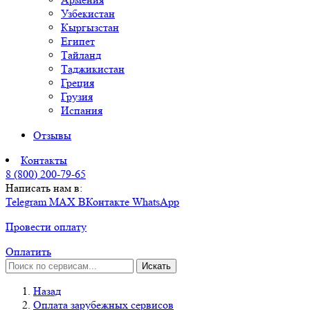
Узбекистан
Кыргызстан
Египет
Тайланд
Таджикистан
Греция
Грузия
Испания
Отзывы
Контакты
8 (800) 200-79-65
Написать нам в:
Telegram
MAX
ВКонтакте
WhatsApp
Провести оплату
Оплатить
Искать
Назад
Оплата зарубежных сервисов