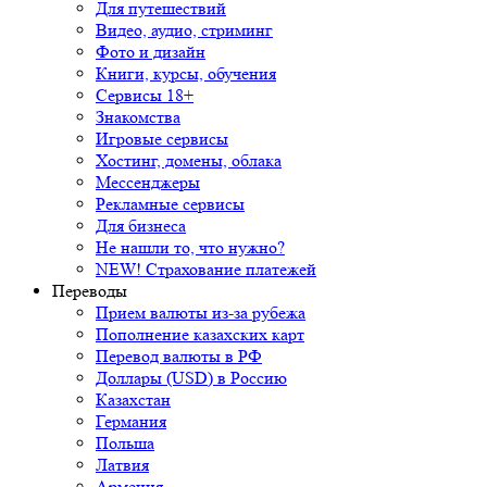
Для путешествий
Видео, аудио, стриминг
Фото и дизайн
Книги, курсы, обучения
Сервисы 18+
Знакомства
Игровые сервисы
Хостинг, домены, облака
Мессенджеры
Рекламные сервисы
Для бизнеса
Не нашли то, что нужно?
NEW! Страхование платежей
Переводы
Прием валюты из-за рубежа
Пополнение казахских карт
Перевод валюты в РФ
Доллары (USD) в Россию
Казахстан
Германия
Польша
Латвия
Армения