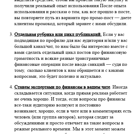
получили реальный опыт использования После опыта
использования и рассказа о том, как все прошло в посте,
вы повторяете путь из варианта про промо-пост — даете
клиентам промокод, который заранее с нами обсудили.
Отдельная рубрика или цикл публикаций.
Если у вас
подходящая по профилю для нас аудитория и/или у вас
большой канал/чат, то нам было бы интересно вместе с
вами сделать отдельный цикл постов про финансовую
грамотность и всякие разные трансграничные
финансовые операции после ввода санкций — судя по
тому, сколько клиентов к нам обращается и с какими
вопросами, это будет полезно и актуально.
Станем экспертами по финансам в вашем чате
. Иногда
складывается ситуация, когда прямая реклама работает
не очень хорошо. И тогда, если вопросы про финансы
все-таки аудиторию волнуют и постоянно
возникают, хорошо, если в чате или в комментариях есть
человек (или группа авторов), которая следит за
обсуждениями и просто отвечает на такие вопросы в
режиме реального времени. Мы в этот момент можем