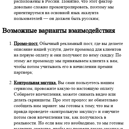
расположены в России. Понятно, что этот фактор
довольно сложно проконтролировать, поэтому мы
ориентируемся на основной язык аккаунта
пользователей — он должен быть русским;
Возможные варианты взаимодействия
Промо-пост.
Обычный рекламный пост, где вы делаете
описание нашей услуги, даете промокод для клиентов
на первую оплату и они получают по нему скидку. По
этому же промокоду мы привязываем клиента к вам,
чтобы потом учитывать его в начислении премии
партнера;
Контрольная закупка.
Вы сами пользуетесь нашим
сервисом, провожите какую-то настоящую оплату.
Собираете впечатления, можете снимать видео или
делать скриншоты. Про этот процесс не обязательно
сообщать нам заранее: мы готовы к тому, что вы и
правда проведете «контрольную закупку» и озвучите
потом свои впечатления так, как получилось в
реальности. Но если вам это необходимо, то мы готовы
выделить средства, чтобы вы провели такую закупку и