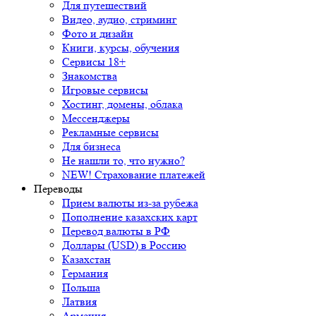
Для путешествий
Видео, аудио, стриминг
Фото и дизайн
Книги, курсы, обучения
Сервисы 18+
Знакомства
Игровые сервисы
Хостинг, домены, облака
Мессенджеры
Рекламные сервисы
Для бизнеса
Не нашли то, что нужно?
NEW! Страхование платежей
Переводы
Прием валюты из-за рубежа
Пополнение казахских карт
Перевод валюты в РФ
Доллары (USD) в Россию
Казахстан
Германия
Польша
Латвия
Армения