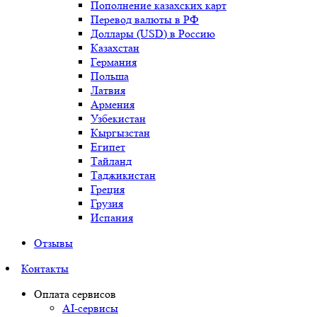
Пополнение казахских карт
Перевод валюты в РФ
Доллары (USD) в Россию
Казахстан
Германия
Польша
Латвия
Армения
Узбекистан
Кыргызстан
Египет
Тайланд
Таджикистан
Греция
Грузия
Испания
Отзывы
Контакты
Оплата сервисов
AI-сервисы