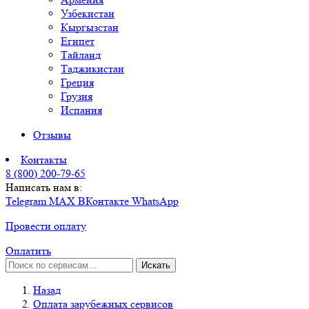
Узбекистан
Кыргызстан
Египет
Тайланд
Таджикистан
Греция
Грузия
Испания
Отзывы
Контакты
8 (800) 200-79-65
Написать нам в:
Telegram
MAX
ВКонтакте
WhatsApp
Провести оплату
Оплатить
Искать
Назад
Оплата зарубежных сервисов