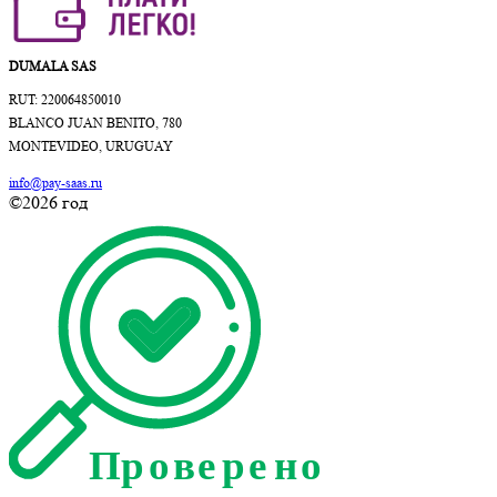
DUMALA SAS
RUT: 220064850010
BLANCO JUAN BENITO, 780
MONTEVIDEO, URUGUAY
info@pay-saas.ru
©2026 год