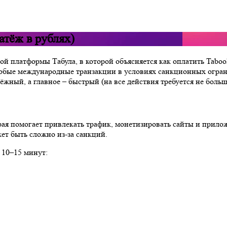
атёж в рублях)
ной платформы Табула, в которой объясняется как оплатить Tab
любые международные транзакции в условиях санкционных огра
ый, а главное – быстрый (на все действия требуется не больш
ая помогает привлекать трафик, монетизировать сайты и прило
ет быть сложно из-за санкций.
 10–15 минут: