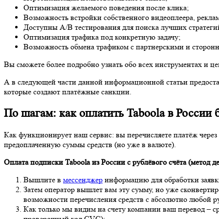
Оптимизация желаемого поведения после клика;
Возможность встройки собственного видеоплеера, рекла
Доступны А/В тестирования для поиска лучших стратеги
Оптимизация трафика под конкретную задачу;
Возможность обмена трафиком с партнерскими и сторон
Вы сможете более подробно узнать обо всех инструментах и це
А в следующей части данной информационной статьи предостав
которые создают платёжные санкции.
По шагам: как оплатить Taboola в России 
Как функционирует наш сервис: вы перечисляете платёж через 
предоплаченную суммы средств (но уже в валюте).
Оплата подписки Taboola
из России с рублёвого счёта (метод 
Вышлите в
мессенджер
информацию для обработки заявк
Затем оператор вышлет вам эту сумму, но уже сконверти
возможности перечисления средств с абсолютно любой р
Как только мы видим на счету компании ваш перевод – ср
проверочный код CVC);