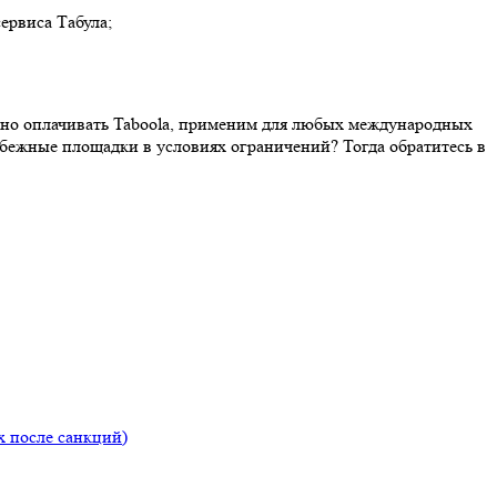
ервиса Табула;
ожно оплачивать Taboola, применим для любых международных
убежные площадки в условиях ограничений? Тогда обратитесь в
ях после санкций)