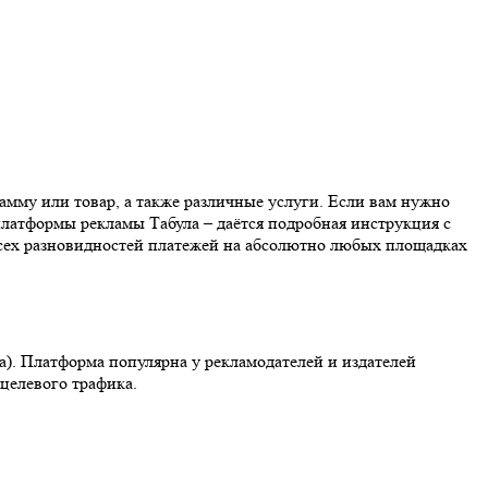
амму или товар, а также различные услуги. Если вам нужно
латформы рекламы Табула – даётся подробная инструкция с
 всех разновидностей платежей на абсолютно любых площадках
а). Платформа популярна у рекламодателей и издателей
целевого трафика.