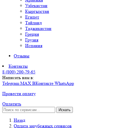
Узбекистан
Кыргызстан
Египет
Тайланд
Таджикистан
Греция
Грузия
Испания
Отзывы
Контакты
8 (800) 200-79-65
Написать нам в:
Telegram
MAX
ВКонтакте
WhatsApp
Провести оплату
Оплатить
Искать
Назад
Оплата зарубежных сервисов