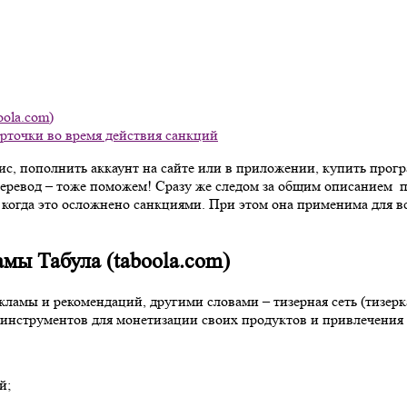
oola.com)
арточки во время действия санкций
ис, пополнить аккаунт на сайте или в приложении, купить прогр
ревод – тоже поможем! Сразу же следом за общим описанием п
и, когда это осложнено санкциями. При этом она применима для
мы Табула (taboola.com)
ламы и рекомендаций, другими словами – тизерная сеть (тизерк
инструментов для монетизации своих продуктов и привлечения 
й;