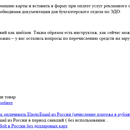
мацию карты и вставить в форму при оплате услуг рекламного с
еобходимая документация для бухгалтерского отдела по ЭДО.
твий как шаблон. Таким образом есть инструктаж, как сейчас м
жно – у вас остались вопросы по перечислению средств на зар
ли товар
робнее
к оплачивать ElasticEmail из России (зачисление платежа в рубл
mail из России в период санкций ( без использования…
olt в России без долларовых карт