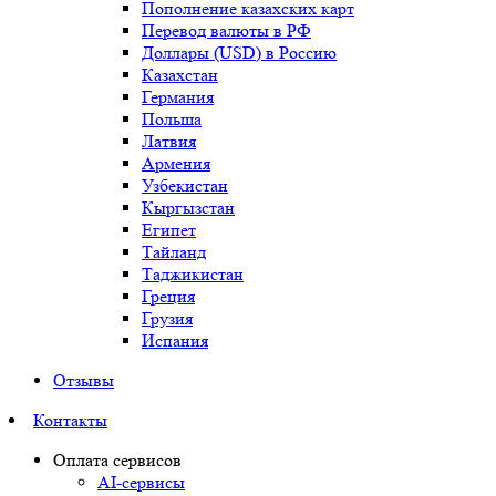
Пополнение казахских карт
Перевод валюты в РФ
Доллары (USD) в Россию
Казахстан
Германия
Польша
Латвия
Армения
Узбекистан
Кыргызстан
Египет
Тайланд
Таджикистан
Греция
Грузия
Испания
Отзывы
Контакты
Оплата сервисов
AI-сервисы