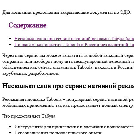
Для компаний предоставим закрывающие документы по ЭДО.
Содержание
Несколько слов про сервис нативной рекламы Табула (tab
По шагам: как оплатить Taboola в России без валютной к
Через наш сервис вы можете заплатить за любой западный серв
отправить или наоборот получить международный денежный пе
объяснением как сейчас оплачивать Taboola, находясь в Росси
зарубежных разработчиков.
Несколько слов про сервис нативной рекла
Рекламная площадка Taboola – популярный сервис нативной рек
мобильных приложений, так как предоставляет полный спектр 
Что предоставляет Табула:
Инструменты для привлечения и удержания пользователе
Персонализация пользовательского опыта;