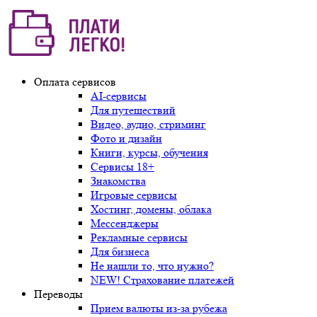
Оплата сервисов
AI-сервисы
Для путешествий
Видео, аудио, стриминг
Фото и дизайн
Книги, курсы, обучения
Сервисы 18+
Знакомства
Игровые сервисы
Хостинг, домены, облака
Мессенджеры
Рекламные сервисы
Для бизнеса
Не нашли то, что нужно?
NEW! Страхование платежей
Переводы
Прием валюты из-за рубежа