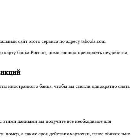
льный сайт этого сервиса по адресу taboola.com.
ю карту банка России, помогающих преодолеть неудобство,
анкций
рты иностранного банка, чтобы вы смогли однократно снять
 с этими данными вы получите всё необходимое для
: номер, а также срок действия карточки, плюс обязательно