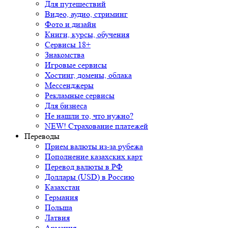
Для путешествий
Видео, аудио, стриминг
Фото и дизайн
Книги, курсы, обучения
Сервисы 18+
Знакомства
Игровые сервисы
Хостинг, домены, облака
Мессенджеры
Рекламные сервисы
Для бизнеса
Не нашли то, что нужно?
NEW! Страхование платежей
Переводы
Прием валюты из-за рубежа
Пополнение казахских карт
Перевод валюты в РФ
Доллары (USD) в Россию
Казахстан
Германия
Польша
Латвия
Армения