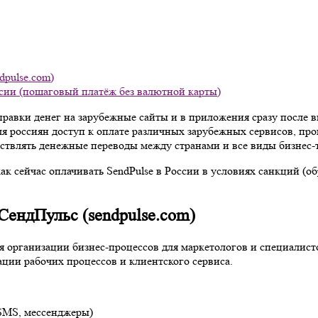
dpulse.com)
ссии (пошаговый платёж без валютной карты)
правки денег на зарубежные сайты и в приложения сразу после 
 для россиян доступ к оплате различных зарубежных сервисов, пр
ствлять денежные переводы между странами и все виды бизнес-
ак сейчас оплачивать SendPulse в России в условиях санкций (о
СендПульс (sendpulse.com)
ля организации бизнес-процессов для маркетологов и специали
ции рабочих процессов и клиентского сервиса.
 SMS, мессенджеры)