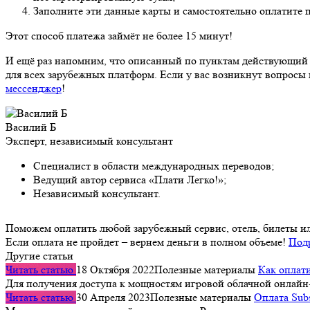
Заполните эти данные карты и самостоятельно оплатите 
Этот способ платежа займёт не более 15 минут!
И ещё раз напомним, что описанный по пунктам действующий с
для всех зарубежных платформ. Если у вас возникнут вопросы
мессенджер
!
Василий Б
Эксперт, независимый консультант
Специалист в области международных переводов;
Ведущий автор сервиса «Плати Легко!»;
Независимый консультант.
Поможем оплатить любой зарубежный сервис, отель, билеты и
Если оплата не пройдет – вернем деньги в полном объеме!
Под
Другие статьи
Читать статью
18 Октября 2022
Полезные материалы
Как оплати
Для получения доступа к мощностям игровой облачной онлайн-
Читать статью
30 Апреля 2023
Полезные материалы
Оплата Subs