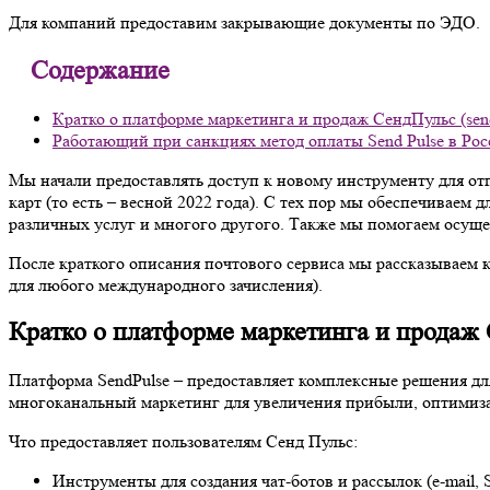
Для компаний предоставим закрывающие документы по ЭДО.
Содержание
Кратко о платформе маркетинга и продаж СендПульс (sen
Работающий при санкциях метод оплаты Send Pulse в Ро
Мы начали предоставлять доступ к новому инструменту для от
карт (то есть – весной 2022 года). С тех пор мы обеспечиваем
различных услуг и многого другого. Также мы помогаем осуще
После краткого описания почтового сервиса мы рассказываем к
для любого международного зачисления).
Кратко о платформе маркетинга и продаж 
Платформа SendPulse – предоставляет комплексные решения д
многоканальный маркетинг для увеличения прибыли, оптимиза
Что предоставляет пользователям Сенд Пульс:
Инструменты для создания чат-ботов и рассылок (e-mail,