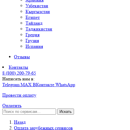
Узбекистан
Кыргызстан
Египет
Тайланд
Таджикистан
Греция
Грузия
Испания
Отзывы
Контакты
8 (800) 200-79-65
Написать нам в:
Telegram
MAX
ВКонтакте
WhatsApp
Провести оплату
Оплатить
Искать
Назад
Оплата зарубежных сервисов