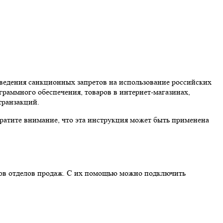
введения санкционных запретов на использование российских
ограммного обеспечения, товаров в интернет-магазинах,
транзакций.
братите внимание, что эта инструкция может быть применена
стов отделов продаж. С их помощью можно подключить