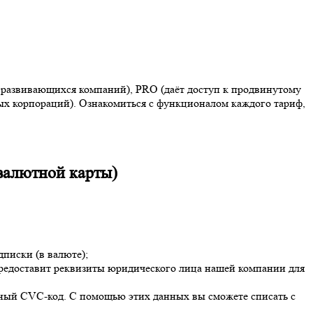
развивающихся компаний), PRO (даёт доступ к продвинутому
х корпораций). Ознакомиться с функционалом каждого тариф,
валютной карты)
дписки (в валюте);
 предоставит реквизиты юридического лица нашей компании для
чный CVC-код. С помощью этих данных вы сможете списать с