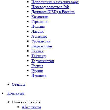
Пополнение казахских карт
Перевод валюты в РФ
Доллары (USD) в Россию
Казахстан
Германия
Польша
Латвия
Армения
Узбекистан
Кыргызстан
Египет
Тайланд
Таджикистан
Греция
Грузия
Испания
Отзывы
Контакты
Оплата сервисов
AI-сервисы