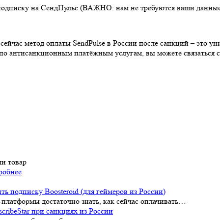
подписку на СендПульс (ВАЖНО: нам не требуются ваши данные 
ейчас метод оплаты SendPulse в России после санкций – это у
 по антисанкционным платёжным услугам, вы можете связаться 
ли товар
робнее
ть подписку Boosteroid (для геймеров из России)
платформы достаточно знать, как сейчас оплачивать…
cribeStar при санкциях из России