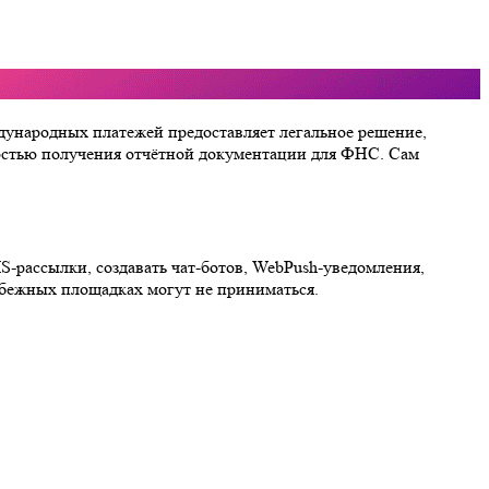
дународных платежей предоставляет легальное решение,
ностью получения отчётной документации для ФНС. Сам
S-рассылки, создавать чат-ботов, WebPush-уведомления,
убежных площадках могут не приниматься.