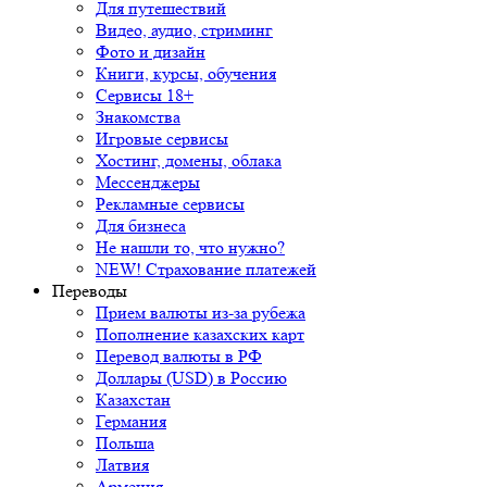
Для путешествий
Видео, аудио, стриминг
Фото и дизайн
Книги, курсы, обучения
Сервисы 18+
Знакомства
Игровые сервисы
Хостинг, домены, облака
Мессенджеры
Рекламные сервисы
Для бизнеса
Не нашли то, что нужно?
NEW! Страхование платежей
Переводы
Прием валюты из-за рубежа
Пополнение казахских карт
Перевод валюты в РФ
Доллары (USD) в Россию
Казахстан
Германия
Польша
Латвия
Армения