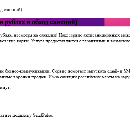
од санкций)
в рублях в обход санкций)
 рублях, несмотря на санкции! Наш сервис антисанкционных меж
ковские карты. Услуга предоставляется с гарантиями и возмож
и бизнес-коммуникаций. Сервис помогает запускать email- и SM
нные воронки продаж. Из-за санкций российские карты на зар
минут:
атите подписку SendPulse.