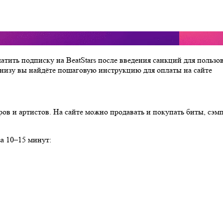
латить подписку на BeatStars после введения санкций для польз
низу вы найдёте пошаговую инструкцию для оплаты на сайте
ов и артистов. На сайте можно продавать и покупать биты, сэм
за 10–15 минут: