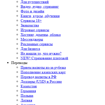
Для путешествий
Видео, аудио, стриминг
Фото и дизайн
Книги, курсы, обучения
Сервисы 18+
Знакомства
Игровые сервисы
Хостинг, домены, облака
Мессенджеры
Рекламные сервисы
Для бизнеса
Не нашли то, что нужно?
NEW! Страхование платежей
Переводы
Прием валюты из-за рубежа
Пополнение казахских карт
Перевод валюты в РФ
Доллары (USD) в Россию
Казахстан
Германия
Польша
Латвия
Армения