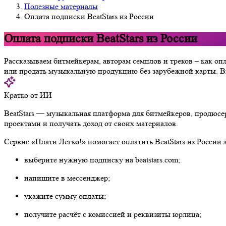
Полезные материалы
Оплата подписки BeatStars из России
Оплата подписки BeatStars из России
Рассказываем битмейкерам, авторам семплов и треков – как оп
или продать музыкальную продукцию без зарубежной карты. В
Кратко от ИИ
BeatStars — музыкальная платформа для битмейкеров, продюсер
проектами и получать доход от своих материалов.
Сервис «Плати Легко!» помогает оплатить BeatStars из России 
выберите нужную подписку на beatstars.com;
напишите в мессенджер;
укажите сумму оплаты;
получите расчёт с комиссией и реквизиты юрлица;