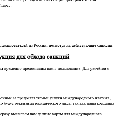
тартс:
я пользователей из России, несмотря на действующие санкции.
укция для обхода санкций
ы временно предоставим вам в пользование. Для расчётов с
ионные за предоставляемые услуги международного платежа;
это будут реквизиты юридического лица, так как наша компания
– сразу высылаем вам данные карты для международного