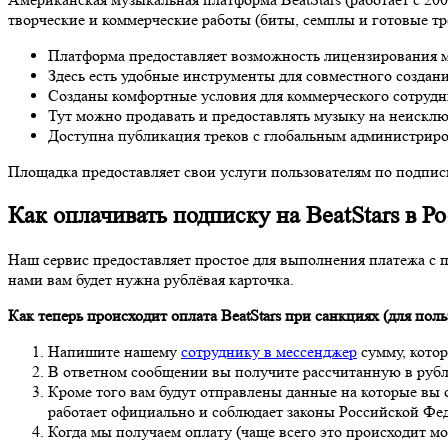
творческие и коммерческие работы (биты, семплы и готовые т
Платформа предоставляет возможность лицензирования 
Здесь есть удобные инструменты для совместного создан
Созданы комфортные условия для коммерческого сотрудн
Тут можно продавать и предоставлять музыку на неискл
Доступна публикация треков с глобальным администриро
Площадка предоставляет свои услуги пользователям по подписк
Как оплачивать подписку на BeatStars в Р
Наш сервис предоставляет простое для выполнения платежа с 
нами вам будет нужна рублёвая карточка.
Как теперь происходит оплата BeatStars при санкциях (для поль
Напишите нашему
сотруднику в мессенджер
сумму, котор
В ответном сообщении вы получите рассчитанную в рубл
Кроме того вам будут отправлены данные на которые вы 
работает официально и соблюдает законы Российской Феде
Когда мы получаем оплату (чаще всего это происходит м