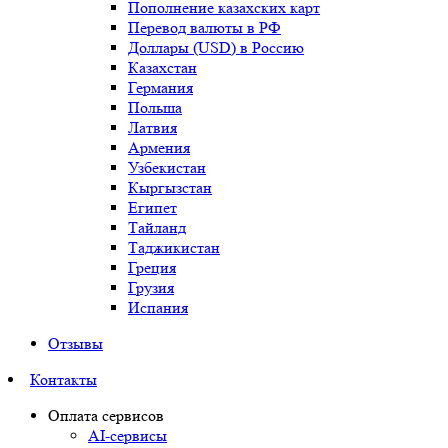
Пополнение казахских карт
Перевод валюты в РФ
Доллары (USD) в Россию
Казахстан
Германия
Польша
Латвия
Армения
Узбекистан
Кыргызстан
Египет
Тайланд
Таджикистан
Греция
Грузия
Испания
Отзывы
Контакты
Оплата сервисов
AI-сервисы