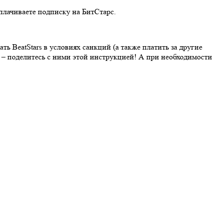
плачиваете подписку на БитСтарс.
ь BeatStars в условиях санкций (а также платить за другие
) – поделитесь с ними этой инструкцией! А при необходимости