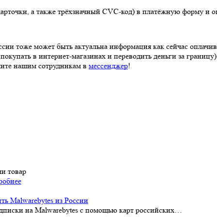
 карточки, а также трёхзначный CVC-код) в платёжную форму и о
сии тоже может быть актуальна информация как сейчас оплачиват
покупать в интернет-магазинах и переводить деньги за границу
ишите нашим сотрудникам в
мессенджер
!
ли товар
робнее
ть Malwarebytes из России
одписки на Malwarebytes с помощью карт российских…