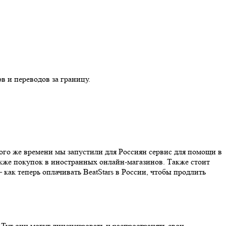
в и переводов за границу.
того же времени мы запустили для Россиян сервис для помощи в
акже покупок в иностранных онлайн-магазинов. Также стоит
как теперь оплачивать BeatStars в России, чтобы продлить
 Тут они могут лицензировать и распространять свои