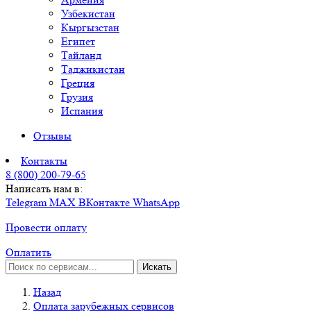
Узбекистан
Кыргызстан
Египет
Тайланд
Таджикистан
Греция
Грузия
Испания
Отзывы
Контакты
8 (800) 200-79-65
Написать нам в:
Telegram
MAX
ВКонтакте
WhatsApp
Провести оплату
Оплатить
Искать
Назад
Оплата зарубежных сервисов