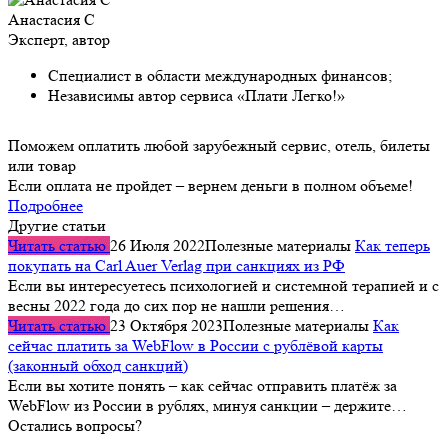
Анастасия С
Эксперт, автор
Специалист в области международных финансов;
Независимы автор сервиса «Плати Легко!»
Поможем оплатить любой зарубежный сервис, отель, билеты
или товар
Если оплата не пройдет – вернем деньги в полном объеме!
Подробнее
Другие статьи
Читать статью
26 Июля 2022
Полезные материалы
Как теперь
покупать на Carl Auer Verlag при санкциях из РФ
Если вы интересуетесь психологией и системной терапией и с
весны 2022 года до сих пор не нашли решения…
Читать статью
23 Октября 2023
Полезные материалы
Как
сейчас платить за WebFlow в России с рублёвой карты
(законный обход санкций)
Если вы хотите понять – как сейчас отправить платёж за
WebFlow из России в рублях, минуя санкции – держите…
Остались вопросы?