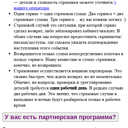
— детали и стоимость страховки можете уточнить
у
нашего оператора
;
Один сервис = одна страховая сумма. Два сервиса = две
страховые суммы. Три сервиса… ну, вы поняли логику ;)
Страховой случай это ситуация, при которой сервис
сделал возврат, либо заблокировал кабинет/аккаунт. В
обоих случаях мы попросим предоставить скриншоты/
письма/доступы, где сможем увидеть подтверждение
наступления этого события;
Возвращается только сумма непосредственно платежа в
пользу сервиса. Нашу комиссию и сумму страховки,
конечно, не возвращаем;
Страхование осуществляется нашими партнерами. Это
сильно быстрее, чем ждать возврат, но не моментально.
Обычно, на вопросы, проверки и урегулирование
деталей требуется
один рабочий день
. В редких случаях
два рабочих дня. Это значит, что страховые случаи в
выходные и ночью будут разбираться только в рабочее
время;
У вас есть партнерская программа?