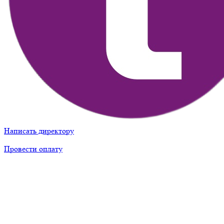
Написать директору
Провести оплату