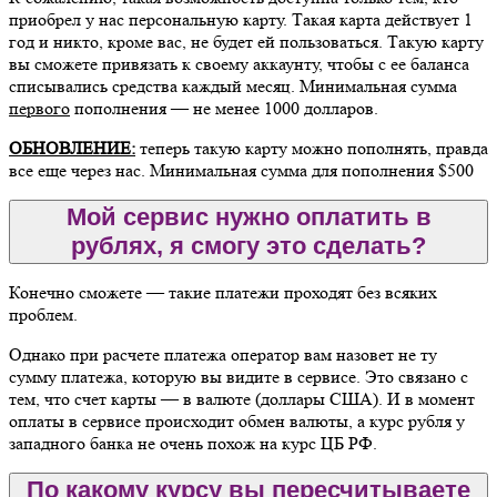
приобрел у нас персональную карту. Такая карта действует 1
год и никто, кроме вас, не будет ей пользоваться. Такую карту
вы сможете привязать к своему аккаунту, чтобы с ее баланса
списывались средства каждый месяц. Минимальная сумма
первого
пополнения — не менее 1000 долларов.
ОБНОВЛЕНИЕ:
теперь такую карту можно пополнять, правда
все еще через нас. Минимальная сумма для пополнения $500
Мой сервис нужно оплатить в
рублях, я смогу это сделать?
Конечно сможете — такие платежи проходят без всяких
проблем.
Однако при расчете платежа оператор вам назовет не ту
сумму платежа, которую вы видите в сервисе. Это связано с
тем, что счет карты — в валюте (доллары США). И в момент
оплаты в сервисе происходит обмен валюты, а курс рубля у
западного банка не очень похож на курс ЦБ РФ.
По какому курсу вы пересчитываете