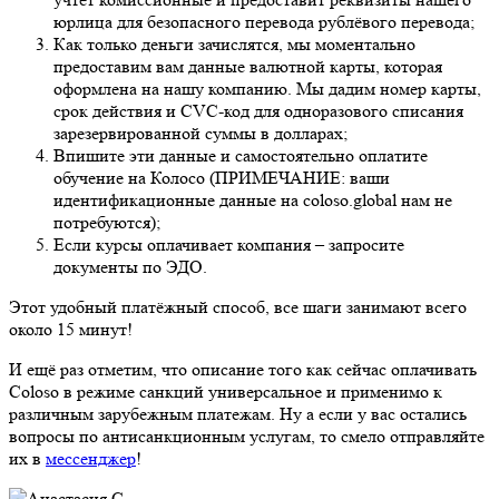
юрлица для безопасного перевода рублёвого перевода;
Как только деньги зачислятся, мы моментально
предоставим вам данные валютной карты, которая
оформлена на нашу компанию. Мы дадим номер карты,
срок действия и CVC-код для одноразового списания
зарезервированной суммы в долларах;
Впишите эти данные и самостоятельно оплатите
обучение на Колосо (ПРИМЕЧАНИЕ: ваши
идентификационные данные на coloso.global нам не
потребуются);
Если курсы оплачивает компания – запросите
документы по ЭДО.
Этот удобный платёжный способ, все шаги занимают всего
около 15 минут!
И ещё раз отметим, что описание того как сейчас оплачивать
Coloso в режиме санкций универсальное и применимо к
различным зарубежным платежам. Ну а если у вас остались
вопросы по антисанкционным услугам, то смело отправляйте
их в
мессенджер
!