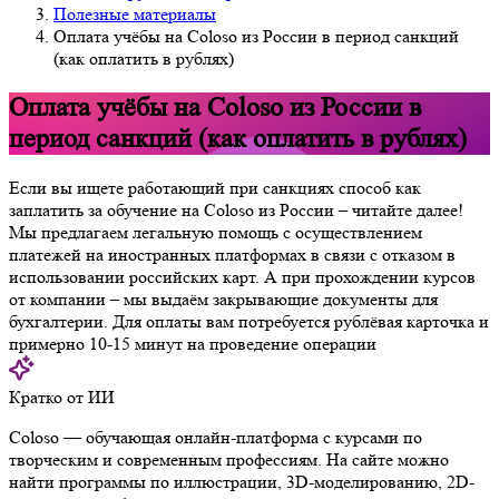
Полезные материалы
Оплата учёбы на Coloso из России в период санкций
(как оплатить в рублях)
Оплата учёбы на Coloso из России в
период санкций (как оплатить в рублях)
Если вы ищете работающий при санкциях способ как
заплатить за обучение на Coloso из России – читайте далее!
Мы предлагаем легальную помощь с осуществлением
платежей на иностранных платформах в связи с отказом в
использовании российских карт. А при прохождении курсов
от компании – мы выдаём закрывающие документы для
бухгалтерии. Для оплаты вам потребуется рублёвая карточка и
примерно 10-15 минут на проведение операции
Кратко от ИИ
Coloso — обучающая онлайн-платформа с курсами по
творческим и современным профессиям. На сайте можно
найти программы по иллюстрации, 3D-моделированию, 2D-