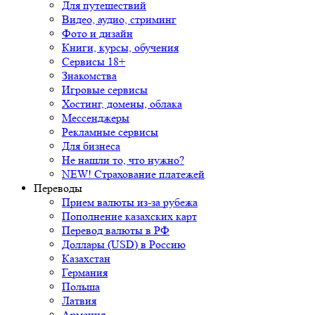
Для путешествий
Видео, аудио, стриминг
Фото и дизайн
Книги, курсы, обучения
Сервисы 18+
Знакомства
Игровые сервисы
Хостинг, домены, облака
Мессенджеры
Рекламные сервисы
Для бизнеса
Не нашли то, что нужно?
NEW! Страхование платежей
Переводы
Прием валюты из-за рубежа
Пополнение казахских карт
Перевод валюты в РФ
Доллары (USD) в Россию
Казахстан
Германия
Польша
Латвия
Армения