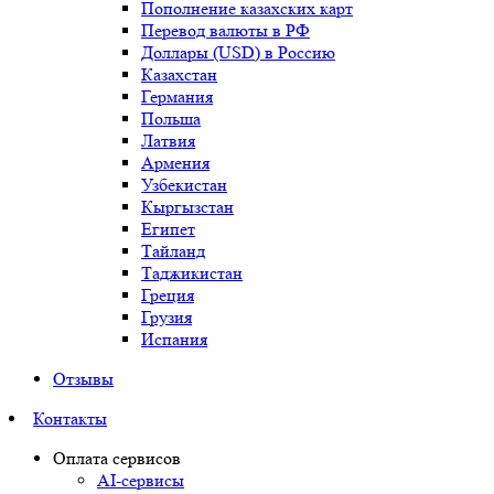
Пополнение казахских карт
Перевод валюты в РФ
Доллары (USD) в Россию
Казахстан
Германия
Польша
Латвия
Армения
Узбекистан
Кыргызстан
Египет
Тайланд
Таджикистан
Греция
Грузия
Испания
Отзывы
Контакты
Оплата сервисов
AI-сервисы