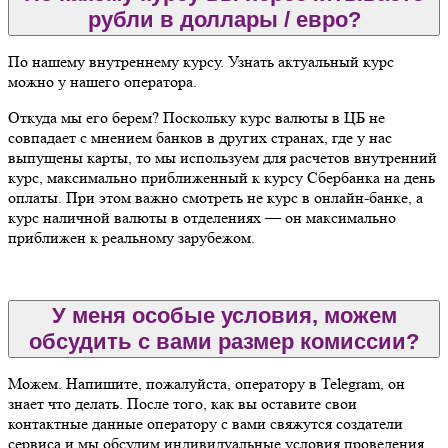
рубли в доллары / евро?
По нашему внутреннему курсу. Узнать актуальный курс
можно у нашего оператора.
Откуда мы его берем? Поскольку курс валюты в ЦБ не
совпадает с мнением банков в других странах, где у нас
выпущены карты, то мы используем для расчетов внутренний
курс, максимально приближенный к курсу Сбербанка на день
оплаты. При этом важно смотреть не курс в онлайн-банке, а
курс наличной валюты в отделениях — он максимально
приближен к реальному зарубежом.
У меня особые условия, можем
обсудить с вами размер комиссии?
Можем. Напишите, пожалуйста, оператору в Telegram, он
знает что делать. После того, как вы оставите свои
контактные данные оператору с вами свяжутся создатели
сервиса и мы обсудим индивидуальные условия проведения