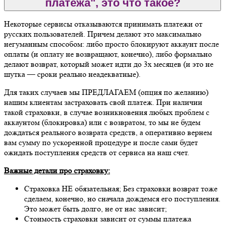
платежа", это что такое?
Некоторые сервисы отказываются принимать платежи от
русских пользователей. Причем делают это максимально
негуманным способом: либо просто блокируют аккаунт после
оплаты (и оплату не возвращают, конечно), либо формально
делают возврат, который может идти до 3х месяцев (и это не
шутка — сроки реально неадекватные).
Для таких случаев мы ПРЕДЛАГАЕМ (опция по желанию)
нашим клиентам застраховать свой платеж. При наличии
такой страховки, в случае возникновения любых проблем с
аккаунтом (блокировка) или с возвратом, то мы не будем
дождаться реального возврата средств, а оперативно вернем
вам сумму по ускоренной процедуре и после сами будет
ожидать поступления средств от сервиса на наш счет.
Важные детали про страховку:
Страховка НЕ обязательная; Без страховки возврат тоже
сделаем, конечно, но сначала дождемся его поступления.
Это может быть долго, не от нас зависит;
Стоимость страховки зависит от суммы платежа