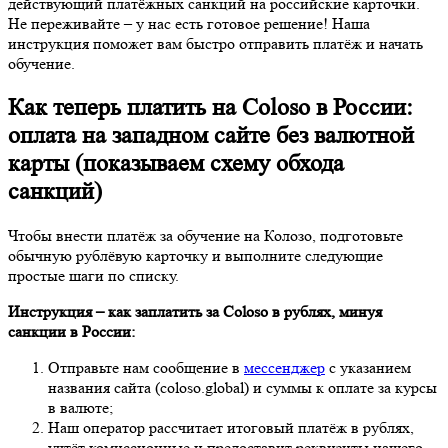
действующий платёжных санкций на российские карточки.
Не переживайте – у нас есть готовое решение! Наша
инструкция поможет вам быстро отправить платёж и начать
обучение.
Как теперь платить на Coloso в России:
оплата на западном сайте без валютной
карты (показываем схему обхода
санкций)
Чтобы внести платёж за обучение на Колозо, подготовьте
обычную рублёвую карточку и выполните следующие
простые шаги по списку.
Инструкция – как заплатить за Coloso в рублях, минуя
санкции в России:
Отправьте нам сообщение в
мессенджер
с указанием
названия сайта (coloso.global) и суммы к оплате за курсы
в валюте;
Наш оператор рассчитает итоговый платёж в рублях,
учтёт комиссионные и предоставит реквизиты нашего