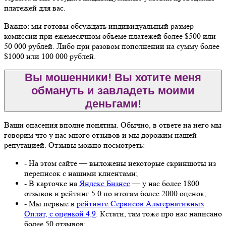
платежей для вас.
Важно: мы готовы обсуждать индивидуальный размер
комиссии при ежемесячном объеме платежей более $500 или
50 000 рублей. Либо при разовом пополнении на сумму более
$1000 или 100 000 рублей.
Вы мошенники! Вы хотите меня
обмануть и завладеть моими
деньгами!
Ваши опасения вполне понятны. Обычно, в ответе на него мы
говорим что у нас много отзывов и мы дорожим нашей
репутацией. Отзывы можно посмотреть:
- На этом сайте — выложены некоторые скриншоты из
переписок с нашими клиентами;
- В карточке на
Яндекс Бизнес
— у нас более 1800
отзывов и рейтинг 5.0 по итогам более 2000 оценок;
- Мы первые в
рейтинге Сервисов Альтернативных
Оплат, с оценкой 4,9
. Кстати, там тоже про нас написано
более 50 отзывов;