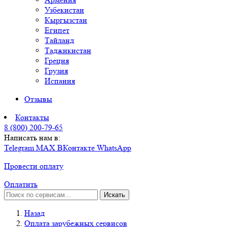
Узбекистан
Кыргызстан
Египет
Тайланд
Таджикистан
Греция
Грузия
Испания
Отзывы
Контакты
8 (800) 200-79-65
Написать нам в:
Telegram
MAX
ВКонтакте
WhatsApp
Провести оплату
Оплатить
Искать
Назад
Оплата зарубежных сервисов