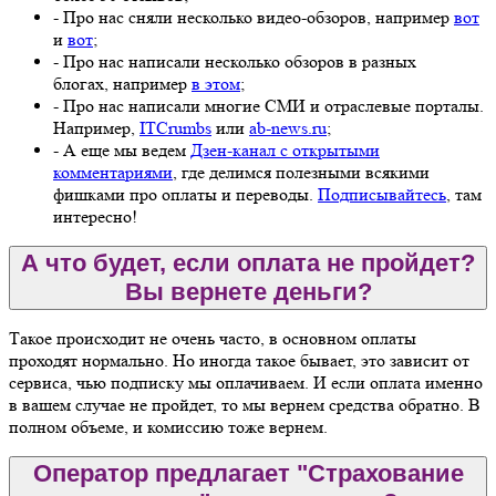
- Про нас сняли несколько видео-обзоров, например
вот
и
вот
;
- Про нас написали несколько обзоров в разных
блогах, например
в этом
;
- Про нас написали многие СМИ и отраслевые порталы.
Например,
ITCrumbs
или
ab-news.ru
;
- А еще мы ведем
Дзен-канал с открытыми
комментариями
, где делимся полезными всякими
фишками про оплаты и переводы.
Подписывайтесь
, там
интересно!
А что будет, если оплата не пройдет?
Вы вернете деньги?
Такое происходит не очень часто, в основном оплаты
проходят нормально. Но иногда такое бывает, это зависит от
сервиса, чью подписку мы оплачиваем. И если оплата именно
в вашем случае не пройдет, то мы вернем средства обратно. В
полном объеме, и комиссию тоже вернем.
Оператор предлагает "Страхование