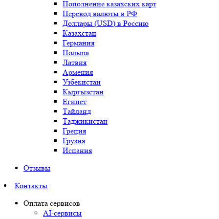
Пополнение казахских карт
Перевод валюты в РФ
Доллары (USD) в Россию
Казахстан
Германия
Польша
Латвия
Армения
Узбекистан
Кыргызстан
Египет
Тайланд
Таджикистан
Греция
Грузия
Испания
Отзывы
Контакты
Оплата сервисов
AI-сервисы