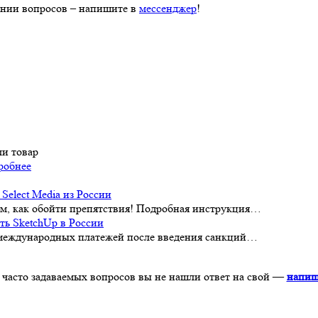
нии вопросов – напишите в
мессенджер
!
ли товар
робнее
Select Media из России
аем, как обойти препятствия! Подробная инструкция…
ть SketchUp в России
международных платежей после введения санкций…
 часто задаваемых вопросов вы не нашли ответ на свой —
напиш