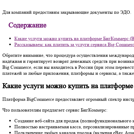
Для компаний предоставим закрывающие документы по ЭДО.
Содержание
Какие услуги можно купить на платформе БигКоммерс (
Рассказываем: как платить за услуги сервиса Big Commer
Обратите внимание, что процедура осуществления международн
надёжная и гарантирует возврат денежных средств при возникн
Big Commerce, если вы находитесь в России (при этом перевест
платежей за любые приложения, платформы и сервисы, а также 
Какие услуги можно купить на платформ
Платформа BigCommerce предоставляет огромный спектр инстр
Что пользователям предлагает сервис БигКоммерс:
Создание веб-сайта для продаж (полнофункционального 
Полностью настраиваемая касса, персонализированные пр
Подключение любых каналов продаж (включая eBay, Amaz