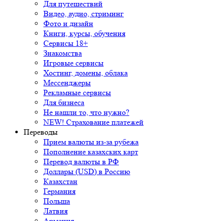
Для путешествий
Видео, аудио, стриминг
Фото и дизайн
Книги, курсы, обучения
Сервисы 18+
Знакомства
Игровые сервисы
Хостинг, домены, облака
Мессенджеры
Рекламные сервисы
Для бизнеса
Не нашли то, что нужно?
NEW! Страхование платежей
Переводы
Прием валюты из-за рубежа
Пополнение казахских карт
Перевод валюты в РФ
Доллары (USD) в Россию
Казахстан
Германия
Польша
Латвия
Армения