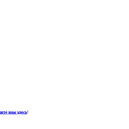
ите нам здесь
!