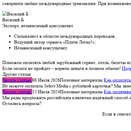
совершать любые международные транзакции. При возникнове
Василий Б
Эксперт, независимый консультант
Специалист в области международных переводов;
Ведущий автор сервиса «Плати Легко!»;
Независимый консультант.
Поможем оплатить любой зарубежный сервис, отель, билеты и
Если оплата не пройдет – вернем деньги в полном объеме!
Под
Другие статьи
Читать статью
08 Июля 2026
Полезные материалы
Как оплатить 
Не можете оплатить Select Media с рублёвой карточки? Мы зн
Читать статью
15 Июля 2024
Полезные материалы
Как оплачива
Мы рады предложить российским клиентам надёжный способ 
Остались вопросы?
Если в списке