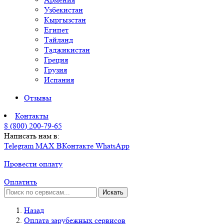
Узбекистан
Кыргызстан
Египет
Тайланд
Таджикистан
Греция
Грузия
Испания
Отзывы
Контакты
8 (800) 200-79-65
Написать нам в:
Telegram
MAX
ВКонтакте
WhatsApp
Провести оплату
Оплатить
Искать
Назад
Оплата зарубежных сервисов