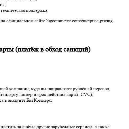
ты;
 техническая поддержка.
 официальном сайте bigcommerce.com/enterprise-pricing.
арты (платёж в обход санкций)
шей компании, куда вы направляете рублёвый перевод;
тандарту: номер и срок действия карты, CVC);
са в аккаунте БигКоммерс;
 платить за любые другие зарубежные сервисы, а также