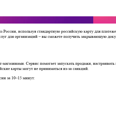
 из России, используя стандартную российскую карту для платеж
слуг для организаций – вы сможете получить закрывающую доку
магазинами. Сервис помогает запускать продажи, настраивать к
ские карты могут не приниматься из-за санкций.
сии за 10–15 минут: