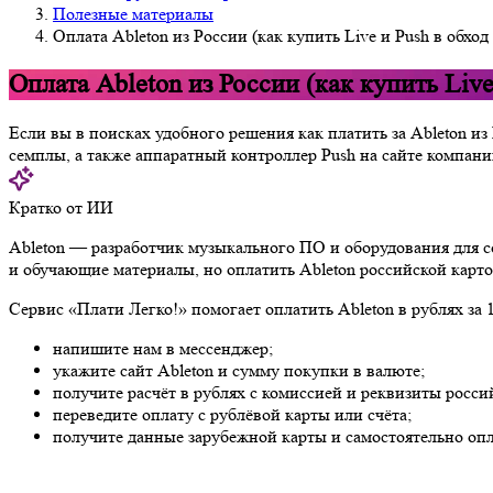
Полезные материалы
Оплата Ableton из России (как купить Live и Push в обход
Оплата Ableton из России (как купить Live
Если вы в поисках удобного решения как платить за Ableton и
семплы, а также аппаратный контроллер Push на сайте компан
Кратко от ИИ
Ableton — разработчик музыкального ПО и оборудования для со
и обучающие материалы, но оплатить Ableton российской карто
Сервис «Плати Легко!» помогает оплатить Ableton в рублях за 
напишите нам в мессенджер;
укажите сайт Ableton и сумму покупки в валюте;
получите расчёт в рублях с комиссией и реквизиты росси
переведите оплату с рублёвой карты или счёта;
получите данные зарубежной карты и самостоятельно опл