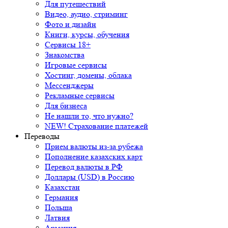
Для путешествий
Видео, аудио, стриминг
Фото и дизайн
Книги, курсы, обучения
Сервисы 18+
Знакомства
Игровые сервисы
Хостинг, домены, облака
Мессенджеры
Рекламные сервисы
Для бизнеса
Не нашли то, что нужно?
NEW! Страхование платежей
Переводы
Прием валюты из-за рубежа
Пополнение казахских карт
Перевод валюты в РФ
Доллары (USD) в Россию
Казахстан
Германия
Польша
Латвия
Армения