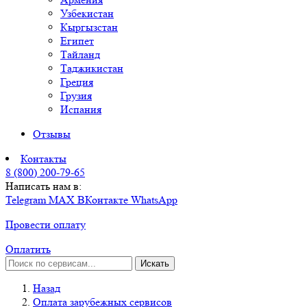
Узбекистан
Кыргызстан
Египет
Тайланд
Таджикистан
Греция
Грузия
Испания
Отзывы
Контакты
8 (800) 200-79-65
Написать нам в:
Telegram
MAX
ВКонтакте
WhatsApp
Провести оплату
Оплатить
Искать
Назад
Оплата зарубежных сервисов