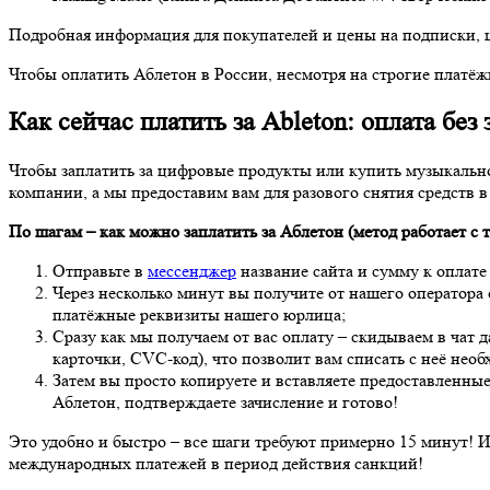
Подробная информация для покупателей и цены на подписки, ц
Чтобы оплатить Аблетон в России, несмотря на строгие плат
Как сейчас платить за Ableton: оплата без
Чтобы заплатить за цифровые продукты или купить музыкальное
компании, а мы предоставим вам для разового снятия средств 
По шагам – как можно заплатить за Аблетон (метод работает с 
Отправьте в
мессенджер
название сайта и сумму к оплате
Через несколько минут вы получите от нашего оператора
платёжные реквизиты нашего юрлица;
Сразу как мы получаем от вас оплату – скидываем в чат
карточки, CVC-код), что позволит вам списать с неё нео
Затем вы просто копируете и вставляете предоставленн
Аблетон, подтверждаете зачисление и готово!
Это удобно и быстро – все шаги требуют примерно 15 минут! И
международных платежей в период действия санкций!