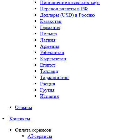
Пополнение казахских карт
Перевод валюты в РФ
Доллары (USD) в Россию
Казахстан
Германия
Польша
Латвия
Армения
Узбекистан
Кыргызстан
Египет
Тайланд
Таджикистан
Греция
Грузия
Испания
Отзывы
Контакты
Оплата сервисов
AI-сервисы