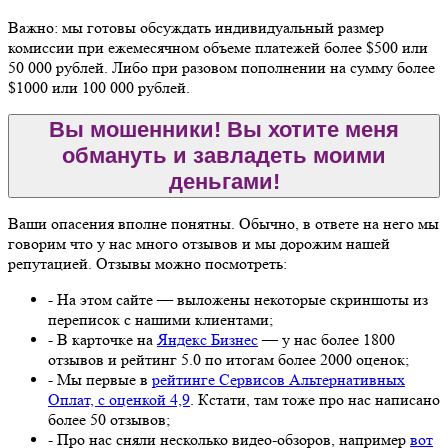
Важно: мы готовы обсуждать индивидуальный размер
комиссии при ежемесячном объеме платежей более $500 или
50 000 рублей. Либо при разовом пополнении на сумму более
$1000 или 100 000 рублей.
Вы мошенники! Вы хотите меня
обмануть и завладеть моими
деньгами!
Ваши опасения вполне понятны. Обычно, в ответе на него мы
говорим что у нас много отзывов и мы дорожим нашей
репутацией. Отзывы можно посмотреть:
- На этом сайте — выложены некоторые скриншоты из
переписок с нашими клиентами;
- В карточке на
Яндекс Бизнес
— у нас более 1800
отзывов и рейтинг 5.0 по итогам более 2000 оценок;
- Мы первые в
рейтинге Сервисов Альтернативных
Оплат, с оценкой 4,9
. Кстати, там тоже про нас написано
более 50 отзывов;
- Про нас сняли несколько видео-обзоров, например
вот