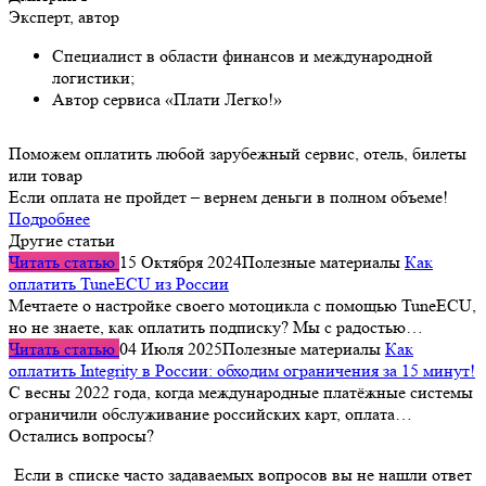
Эксперт, автор
Специалист в области финансов и международной
логистики;
Автор сервиса «Плати Легко!»
Поможем оплатить любой зарубежный сервис, отель, билеты
или товар
Если оплата не пройдет – вернем деньги в полном объеме!
Подробнее
Другие статьи
Читать статью
15 Октября 2024
Полезные материалы
Как
оплатить TuneECU из России
Мечтаете о настройке своего мотоцикла с помощью TuneECU,
но не знаете, как оплатить подписку? Мы с радостью…
Читать статью
04 Июля 2025
Полезные материалы
Как
оплатить Integrity в России: обходим ограничения за 15 минут!
С весны 2022 года, когда международные платёжные системы
ограничили обслуживание российских карт, оплата…
Остались вопросы?
Если в списке часто задаваемых вопросов вы не нашли ответ