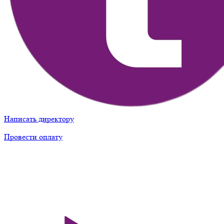
Написать директору
Провести оплату