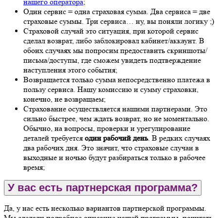
нашего оператора
;
Один сервис = одна страховая сумма. Два сервиса = две
страховые суммы. Три сервиса… ну, вы поняли логику ;)
Страховой случай это ситуация, при которой сервис
сделал возврат, либо заблокировал кабинет/аккаунт. В
обоих случаях мы попросим предоставить скриншоты/
письма/доступы, где сможем увидеть подтверждение
наступления этого события;
Возвращается только сумма непосредственно платежа в
пользу сервиса. Нашу комиссию и сумму страховки,
конечно, не возвращаем;
Страхование осуществляется нашими партнерами. Это
сильно быстрее, чем ждать возврат, но не моментально.
Обычно, на вопросы, проверки и урегулирование
деталей требуется
один рабочий день
. В редких случаях
два рабочих дня. Это значит, что страховые случаи в
выходные и ночью будут разбираться только в рабочее
время;
У вас есть партнерская программа?
Да, у нас есть несколько вариантов партнерской программы.
Мы сделали подробное описание нашей программы, почитать