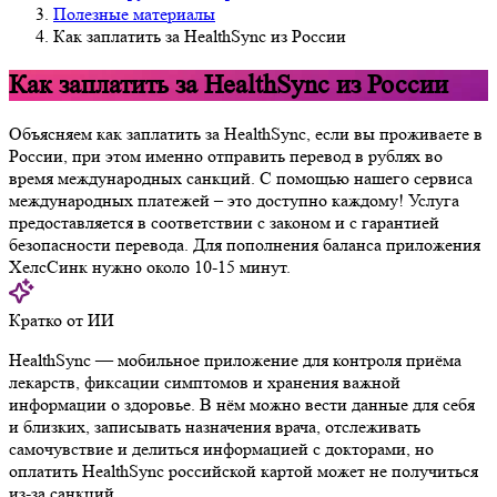
Полезные материалы
Как заплатить за HealthSync из России
Как заплатить за HealthSync из России
Объясняем как заплатить за HealthSync, если вы проживаете в
России, при этом именно отправить перевод в рублях во
время международных санкций. С помощью нашего сервиса
международных платежей – это доступно каждому! Услуга
предоставляется в соответствии с законом и с гарантией
безопасности перевода. Для пополнения баланса приложения
ХелсСинк нужно около 10-15 минут.
Кратко от ИИ
HealthSync — мобильное приложение для контроля приёма
лекарств, фиксации симптомов и хранения важной
информации о здоровье. В нём можно вести данные для себя
и близких, записывать назначения врача, отслеживать
самочувствие и делиться информацией с докторами, но
оплатить HealthSync российской картой может не получиться
из-за санкций.