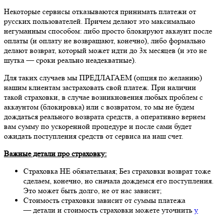
Некоторые сервисы отказываются принимать платежи от
русских пользователей. Причем делают это максимально
негуманным способом: либо просто блокируют аккаунт после
оплаты (и оплату не возвращают, конечно), либо формально
делают возврат, который может идти до 3х месяцев (и это не
шутка — сроки реально неадекватные).
Для таких случаев мы ПРЕДЛАГАЕМ (опция по желанию)
нашим клиентам застраховать свой платеж. При наличии
такой страховки, в случае возникновения любых проблем с
аккаунтом (блокировка) или с возвратом, то мы не будем
дождаться реального возврата средств, а оперативно вернем
вам сумму по ускоренной процедуре и после сами будет
ожидать поступления средств от сервиса на наш счет.
Важные детали про страховку:
Страховка НЕ обязательная; Без страховки возврат тоже
сделаем, конечно, но сначала дождемся его поступления.
Это может быть долго, не от нас зависит;
Стоимость страховки зависит от суммы платежа
— детали и стоимость страховки можете уточнить
у