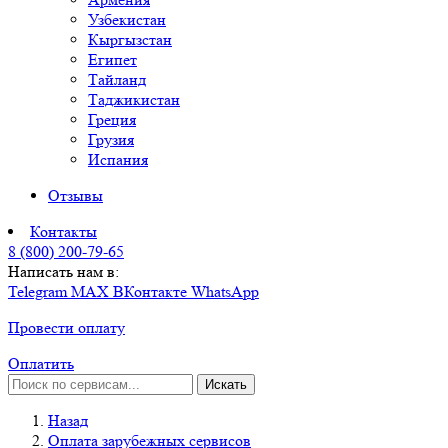
Узбекистан
Кыргызстан
Египет
Тайланд
Таджикистан
Греция
Грузия
Испания
Отзывы
Контакты
8 (800) 200-79-65
Написать нам в:
Telegram
MAX
ВКонтакте
WhatsApp
Провести оплату
Оплатить
Искать
Назад
Оплата зарубежных сервисов