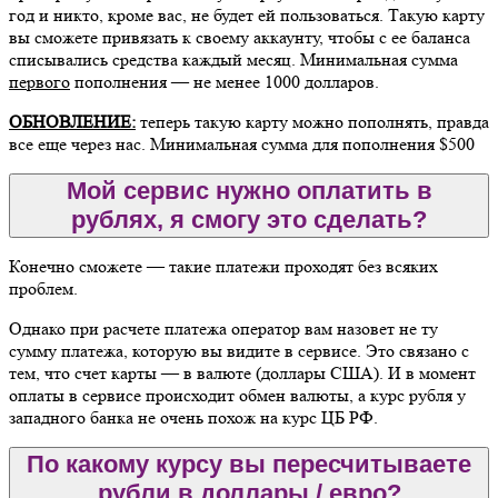
год и никто, кроме вас, не будет ей пользоваться. Такую карту
вы сможете привязать к своему аккаунту, чтобы с ее баланса
списывались средства каждый месяц. Минимальная сумма
первого
пополнения — не менее 1000 долларов.
ОБНОВЛЕНИЕ:
теперь такую карту можно пополнять, правда
все еще через нас. Минимальная сумма для пополнения $500
Мой сервис нужно оплатить в
рублях, я смогу это сделать?
Конечно сможете — такие платежи проходят без всяких
проблем.
Однако при расчете платежа оператор вам назовет не ту
сумму платежа, которую вы видите в сервисе. Это связано с
тем, что счет карты — в валюте (доллары США). И в момент
оплаты в сервисе происходит обмен валюты, а курс рубля у
западного банка не очень похож на курс ЦБ РФ.
По какому курсу вы пересчитываете
рубли в доллары / евро?