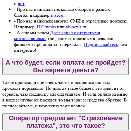
и
вот
;
- Про нас написали несколько обзоров в разных
блогах, например
в этом
;
- Про нас написали многие СМИ и отраслевые порталы.
Например,
ITCrumbs
или
ab-news.ru
;
- А еще мы ведем
Дзен-канал с открытыми
комментариями
, где делимся полезными всякими
фишками про оплаты и переводы.
Подписывайтесь
, там
интересно!
А что будет, если оплата не пройдет?
Вы вернете деньги?
Такое происходит не очень часто, в основном оплаты
проходят нормально. Но иногда такое бывает, это зависит от
сервиса, чью подписку мы оплачиваем. И если оплата именно
в вашем случае не пройдет, то мы вернем средства обратно. В
полном объеме, и комиссию тоже вернем.
Оператор предлагает "Страхование
платежа", это что такое?