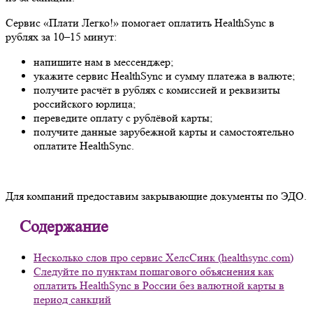
Сервис «Плати Легко!» помогает оплатить HealthSync в
рублях за 10–15 минут:
напишите нам в мессенджер;
укажите сервис HealthSync и сумму платежа в валюте;
получите расчёт в рублях с комиссией и реквизиты
российского юрлица;
переведите оплату с рублёвой карты;
получите данные зарубежной карты и самостоятельно
оплатите HealthSync.
Для компаний предоставим закрывающие документы по ЭДО.
Содержание
Несколько слов про сервис ХелсСинк (healthsync.com)
Следуйте по пунктам пошагового объяснения как
оплатить HealthSync в России без валютной карты в
период санкций