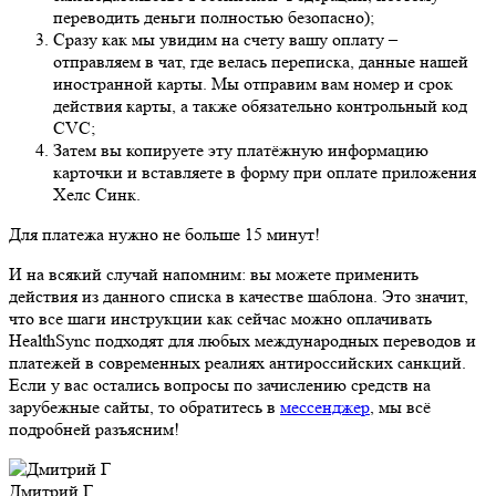
переводить деньги полностью безопасно);
Сразу как мы увидим на счету вашу оплату –
отправляем в чат, где велась переписка, данные нашей
иностранной карты. Мы отправим вам номер и срок
действия карты, а также обязательно контрольный код
CVC;
Затем вы копируете эту платёжную информацию
карточки и вставляете в форму при оплате приложения
Хелс Синк.
Для платежа нужно не больше 15 минут!
И на всякий случай напомним: вы можете применить
действия из данного списка в качестве шаблона. Это значит,
что все шаги инструкции как сейчас можно оплачивать
HealthSync подходят для любых международных переводов и
платежей в современных реалиях антироссийских санкций.
Если у вас остались вопросы по зачислению средств на
зарубежные сайты, то обратитесь в
мессенджер
, мы всё
подробней разъясним!
Дмитрий Г