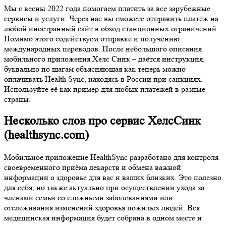
Мы с весны 2022 года помогаем платить за все зарубежные
сервисы и услуги. Через нас вы сможете отправить платёж на
любой иностранный сайт в обход станционных ограничений.
Помимо этого содействуем отправке и получению
международных переводов. После небольшого описания
мобильного приложения Хелс Синк – даётся инструкция,
буквально по шагам объясняющая как теперь можно
оплачивать Health Sync, находясь в России при санкциях.
Используйте её как пример для любых платежей в разные
страны.
Несколько слов про сервис ХелсСинк
(healthsync.com)
Мобильное приложение HealthSync разработано для контроля
своевременного приёма лекарств и обмена важной
информации о здоровье для вас и ваших близких. Это полезно
для себя, но также актуально при осуществлении ухода за
членами семьи со сложными заболеваниями или
отслеживания изменений здоровья пожилых людей. Вся
медицинская информация будет собрана в одном месте и