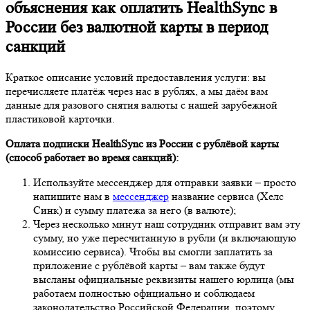
объяснения как оплатить HealthSync в
России без валютной карты в период
санкций
Краткое описание условий предоставления услуги: вы
перечисляете платёж через нас в рублях, а мы даём вам
данные для разового снятия валюты с нашей зарубежной
пластиковой карточки.
Оплата подписки HealthSync из России с рублёвой карты
(способ работает во время санкций):
Используйте мессенджер для отправки заявки – просто
напишите нам в
мессенджер
название сервиса (Хелс
Синк) и сумму платежа за него (в валюте);
Через несколько минут наш сотрудник отправит вам эту
сумму, но уже пересчитанную в рубли (и включающую
комиссию сервиса). Чтобы вы смогли заплатить за
приложение с рублёвой карты – вам также будут
высланы официальные реквизиты нашего юрлица (мы
работаем полностью официально и соблюдаем
законодательство Российской Федерации, поэтому