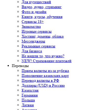
Для путешествий
Видео, аудио, стриминг
Фото и дизайн
Книги, курсы, обучения
Сервисы 18+
Знакомства
Игровые сервисы
Хостинг, домены, облака
Мессенджеры
Рекламные сервисы
Для бизнеса
Не нашли то, что нужно?
NEW! Страхование платежей
Переводы
Прием валюты из-за рубежа
Пополнение казахских карт
Перевод валюты в РФ
Доллары (USD) в Россию
Казахстан
Германия
Польша
Латвия
Армения