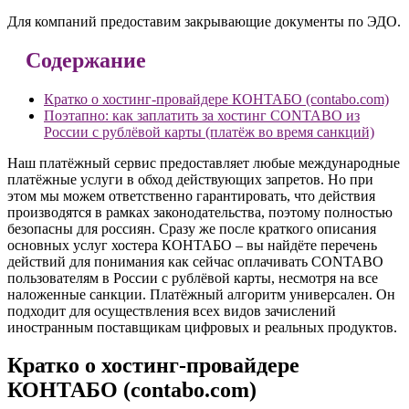
Для компаний предоставим закрывающие документы по ЭДО.
Содержание
Кратко о хостинг-провайдере КОНТАБО (contabo.com)
Поэтапно: как заплатить за хостинг CONTABO из
России с рублёвой карты (платёж во время санкций)
Наш платёжный сервис предоставляет любые международные
платёжные услуги в обход действующих запретов. Но при
этом мы можем ответственно гарантировать, что действия
производятся в рамках законодательства, поэтому полностью
безопасны для россиян. Сразу же после краткого описания
основных услуг хостера КОНТАБО – вы найдёте перечень
действий для понимания как сейчас оплачивать CONTABO
пользователям в России с рублёвой карты, несмотря на все
наложенные санкции. Платёжный алгоритм универсален. Он
подходит для осуществления всех видов зачислений
иностранным поставщикам цифровых и реальных продуктов.
Кратко о хостинг-провайдере
КОНТАБО (contabo.com)