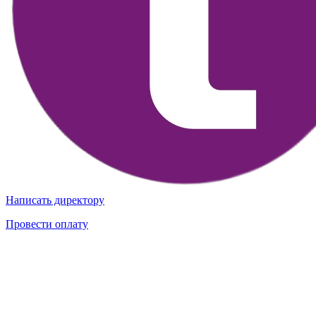
Написать директору
Провести оплату