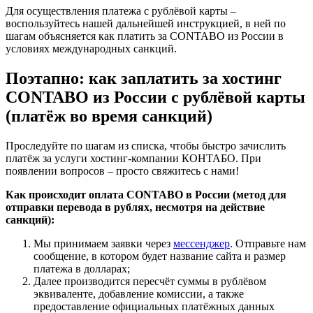
Для осуществления платежа с рублёвой карты –
воспользуйтесь нашей дальнейшей инструкцией, в ней по
шагам объясняется как платить за CONTABO из России в
условиях международных санкций.
Поэтапно: как заплатить за хостинг
CONTABO из России с рублёвой карты
(платёж во время санкций)
Проследуйте по шагам из списка, чтобы быстро зачислить
платёж за услуги хостинг-компании КОНТАБО. При
появлении вопросов – просто свяжитесь с нами!
Как происходит оплата CONTABO в России (метод для
отправки перевода в рублях, несмотря на действие
санкций):
Мы принимаем заявки через
мессенджер
. Отправьте нам
сообщение, в котором будет название сайта и размер
платежа в долларах;
Далее производится пересчёт суммы в рублёвом
эквиваленте, добавление комиссии, а также
предоставление официальных платёжных данных