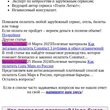
Эксперт по нейросетям и зарубежным сервисам;
Ведущий автор сервиса «Плати Легко!»;
Независимый консультант.
Поможем оплатить любой зарубежный сервис, отель, билеты
или товар
Если оплата не пройдет – вернем деньги в полном объеме!
Подробнее
Другие статьи
Читать статью
18 Марта 2025
Полезные материалы
Как
легально оплатить Construct 3 рублями в обход ограничений
В этой статье вы найдёте пошаговое руководство, которое
поможет безопасно и законно оплатить Construct…
Читать статью
25 Июня 2024
Полезные материалы
Как
оплатить Guru Maps из России
Представляем вам антисанкционный платёжный способ как
оплатить Guru Maps в России, преодолевая барьеры…
Остались вопросы?
Если в списке часто задаваемых вопросов вы не нашли ответ
на свой —
напишите нам здесь
!