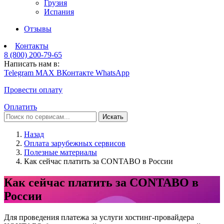
Грузия
Испания
Отзывы
Контакты
8 (800) 200-79-65
Написать нам в:
Telegram
MAX
ВКонтакте
WhatsApp
Провести оплату
Оплатить
Искать
Назад
Оплата зарубежных сервисов
Полезные материалы
Как сейчас платить за CONTABO в России
Как сейчас платить за CONTABO в
России
Для проведения платежа за услуги хостинг-провайдера