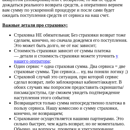
дождаться реального возврата средств, а оперативно вернем
вам сумму по ускоренной процедуре и после сами будет
ожидать поступления средств от сервиса на наш счет.
Важные детали про страховку:
Страховка НЕ обязательная; Без страховки возврат тоже
сделаем, конечно, но сначала дождемся его поступления.
Это может быть долго, не от нас зависит;
Стоимость страховки зависит от суммы платежа
— детали и стоимость страховки можете уточнить
у
нашего оператора
;
Один сервис = одна страховая сумма. Два сервиса = две
страховые суммы. Три сервиса… ну, вы поняли логику ;)
Страховой случай это ситуация, при которой сервис
сделал возврат, либо заблокировал кабинет/аккаунт. В
обоих случаях мы попросим предоставить скриншоты/
письма/доступы, где сможем увидеть подтверждение
наступления этого события;
Возвращается только сумма непосредственно платежа в
пользу сервиса. Нашу комиссию и сумму страховки,
конечно, не возвращаем;
Страхование осуществляется нашими партнерами. Это
сильно быстрее, чем ждать возврат, но не моментально.
Обычно, на вопросы, проверки и урегулирование