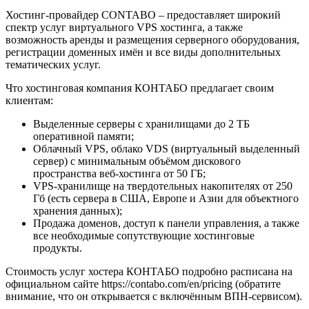
Хостинг-провайдер CONTABO – предоставляет широкий
спектр услуг виртуального VPS хостинга, а также
возможность аренды и размещения серверного оборудования,
регистрации доменных имён и все виды дополнительных
тематических услуг.
Что хостинговая компания КОНТАБО предлагает своим
клиентам:
Выделенные серверы с хранилищами до 2 ТБ
оперативной памяти;
Облачный VPS, облако VDS (виртуальный выделенный
сервер) с минимальным объёмом дискового
пространства веб-хостинга от 50 ГБ;
VPS-хранилище на твердотельных накопителях от 250
Гб (есть сервера в США, Европе и Азии для объектного
хранения данных);
Продажа доменов, доступ к панели управления, а также
все необходимые сопутствующие хостинговые
продукты.
Стоимость услуг хостера КОНТАБО подробно расписана на
официальном сайте https://contabo.com/en/pricing (обратите
внимание, что он открывается с включённым ВПН-сервисом).