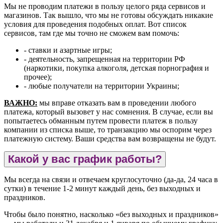
Мы не проводим платежи в пользу целого ряда сервисов и
магазинов. Так вышло, что мы не готовы обсуждать никакие
условия для проведения подобных оплат. Вот список
сервисов, там где мы точно не сможем вам помочь:
- ставки и азартные игры;
- деятельность, запрещенная на территории РФ
(наркотики, покупка алкоголя, детская порнография и
прочее);
- любые получатели на территории Украины;
ВАЖНО:
мы вправе отказать вам в проведении любого
платежа, который вызовет у нас сомнения. В случае, если вы
попытаетесь обманным путем провести платеж в пользу
компании из списка выше, то транзакцию мы оспорим через
платежную систему. Ваши средства вам возвращены не будут.
Какой у вас график работы?
Мы всегда на связи и отвечаем круглосуточно (да-да, 24 часа в
сутки) в течение 1-2 минут каждый день, без выходных и
праздников.
Чтобы было понятно, насколько «без выходных и праздников»