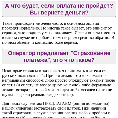
А что будет, если оплата не пройдет?
Вы вернете деньги?
Такое происходит не очень часто, в основном оплаты
проходят нормально. Но иногда такое бывает, это зависит от
сервиса, чью подписку мы оплачиваем. И если оплата именно
в вашем случае не пройдет, то мы вернем средства обратно. В
полном объеме, и комиссию тоже вернем.
Оператор предлагает "Страхование
платежа", это что такое?
Некоторые сервисы отказываются принимать платежи от
русских пользователей. Причем делают это максимально
негуманным способом: либо просто блокируют аккаунт после
оплаты (и оплату не возвращают, конечно), либо формально
делают возврат, который может идти до 3х месяцев (и это не
шутка — сроки реально неадекватные).
Для таких случаев мы ПРЕДЛАГАЕМ (опция по желанию)
нашим клиентам застраховать свой платеж. При наличии
такой страховки, в случае возникновения любых проблем с
аккаунтом (блокировка) или с возвратом, то мы не будем