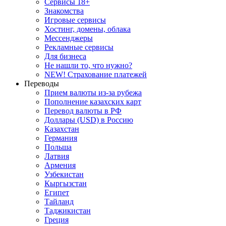
Сервисы 18+
Знакомства
Игровые сервисы
Хостинг, домены, облака
Мессенджеры
Рекламные сервисы
Для бизнеса
Не нашли то, что нужно?
NEW! Страхование платежей
Переводы
Прием валюты из-за рубежа
Пополнение казахских карт
Перевод валюты в РФ
Доллары (USD) в Россию
Казахстан
Германия
Польша
Латвия
Армения
Узбекистан
Кыргызстан
Египет
Тайланд
Таджикистан
Греция