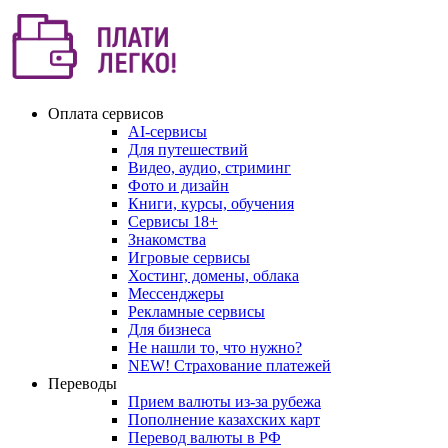
Оплата сервисов
AI-сервисы
Для путешествий
Видео, аудио, стриминг
Фото и дизайн
Книги, курсы, обучения
Сервисы 18+
Знакомства
Игровые сервисы
Хостинг, домены, облака
Мессенджеры
Рекламные сервисы
Для бизнеса
Не нашли то, что нужно?
NEW! Страхование платежей
Переводы
Прием валюты из-за рубежа
Пополнение казахских карт
Перевод валюты в РФ