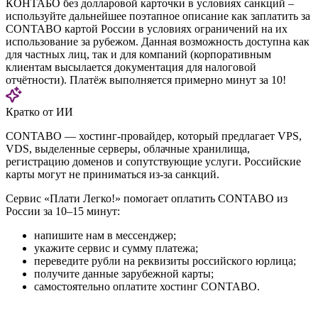
КОНТАБО без долларовой карточки в условиях санкций –
используйте дальнейшее поэтапное описание как заплатить за
CONTABO картой России в условиях ограничений на их
использование за рубежом. Данная возможность доступна как
для частных лиц, так и для компаний (корпоративным
клиентам высылается документация для налоговой
отчётности). Платёж выполняется примерно минут за 10!
Кратко от ИИ
CONTABO — хостинг-провайдер, который предлагает VPS,
VDS, выделенные серверы, облачные хранилища,
регистрацию доменов и сопутствующие услуги. Российские
карты могут не приниматься из-за санкций.
Сервис «Плати Легко!» помогает оплатить CONTABO из
России за 10–15 минут:
напишите нам в мессенджер;
укажите сервис и сумму платежа;
переведите рубли на реквизиты российского юрлица;
получите данные зарубежной карты;
самостоятельно оплатите хостинг CONTABO.