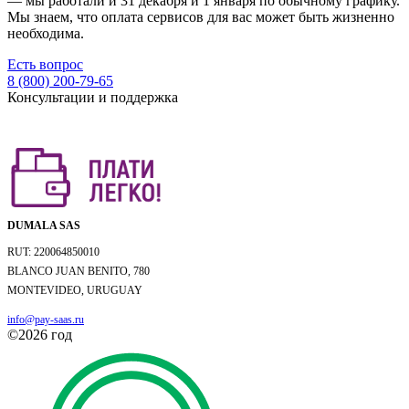
— мы работали и 31 декабря и 1 января по обычному графику.
Мы знаем, что оплата сервисов для вас может быть жизненно
необходима.
Есть вопрос
8 (800) 200-79-65
Консультации и поддержка
DUMALA SAS
RUT: 220064850010
BLANCO JUAN BENITO, 780
MONTEVIDEO, URUGUAY
info@pay-saas.ru
©2026 год