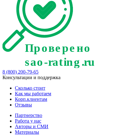
8 (800) 200-79-65
Консультации и поддержка
Сколько стоит
Как мы работаем
Корп.клиентам
Отзывы
Партнерство
Работа у нас
Авторы и СМИ
Материалы