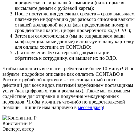
юридического лица нашей компании (на которые вы
высылаете деньги с рублёвой карты);
После поступления денежных средств – сразу высылаем
платёжную информацию для разового списания валюты
с нашей долларовой карты (мы предоставим: номер и
срок действия карты, цифры проверочного кода CVC);
Затем вы самостоятельно (мы не запрашиваем ваши
конфиденциальные данные) используете нашу карточку
для оплаты хостинга от CONTABO;
Для получения бухгалтерской документации –
обратитесь к сотруднику, он вышлет их по ЭДО.
Чтобы выполнить все шаги требуется не более 10 минут! И не
забудьте: подробное описание как оплатить CONTABO в
России с рублёвой карточки – это стандартный список
действий для всех видов платежей зарубежным поставщикам
услуг (как цифровых, так и реальных). Также мы оказываем
содействие для отправки и получения международных
переводов. Чтобы уточнить что-либо по предоставляемой
помощи – пишите нам напрямую в
мессенджер
!
Константин Р
Эксперт, автор