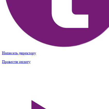
Написать директору
Провести оплату