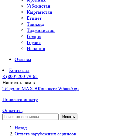
Узбекистан
Кыргызстан
Египет
Тайланд
Таджикистан
Греция
Грузия
Испания
Отзывы
Контакты
8 (800) 200-79-65
Написать нам в:
Telegram
MAX
ВКонтакте
WhatsApp
Провести оплату
Оплатить
Искать
Назад
Оплата зарубежных сервисов