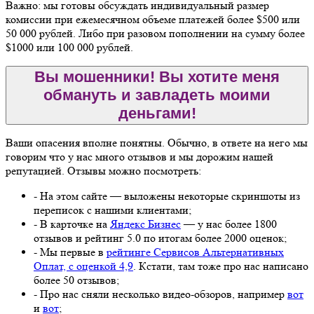
Важно: мы готовы обсуждать индивидуальный размер
комиссии при ежемесячном объеме платежей более $500 или
50 000 рублей. Либо при разовом пополнении на сумму более
$1000 или 100 000 рублей.
Вы мошенники! Вы хотите меня
обмануть и завладеть моими
деньгами!
Ваши опасения вполне понятны. Обычно, в ответе на него мы
говорим что у нас много отзывов и мы дорожим нашей
репутацией. Отзывы можно посмотреть:
- На этом сайте — выложены некоторые скриншоты из
переписок с нашими клиентами;
- В карточке на
Яндекс Бизнес
— у нас более 1800
отзывов и рейтинг 5.0 по итогам более 2000 оценок;
- Мы первые в
рейтинге Сервисов Альтернативных
Оплат, с оценкой 4,9
. Кстати, там тоже про нас написано
более 50 отзывов;
- Про нас сняли несколько видео-обзоров, например
вот
и
вот
;