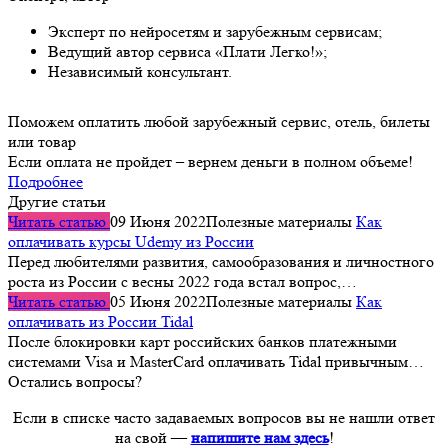
Эксперт по нейросетям и зарубежным сервисам;
Ведущий автор сервиса «Плати Легко!»;
Независимый консультант.
Поможем оплатить любой зарубежный сервис, отель, билеты
или товар
Если оплата не пройдет – вернем деньги в полном объеме!
Подробнее
Другие статьи
Читать статью
09 Июня 2022
Полезные материалы
Как
оплачивать курсы Udemy из России
Перед любителями развития, самообразования и личностного
роста из России с весны 2022 года встал вопрос,…
Читать статью
05 Июня 2022
Полезные материалы
Как
оплачивать из России Tidal
После блокировки карт российских банков платежными
системами Visa и MasterCard оплачивать Tidal привычным…
Остались вопросы?
Если в списке часто задаваемых вопросов вы не нашли ответ
на свой —
напишите нам здесь
!