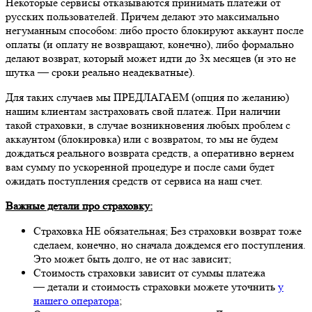
Некоторые сервисы отказываются принимать платежи от
русских пользователей. Причем делают это максимально
негуманным способом: либо просто блокируют аккаунт после
оплаты (и оплату не возвращают, конечно), либо формально
делают возврат, который может идти до 3х месяцев (и это не
шутка — сроки реально неадекватные).
Для таких случаев мы ПРЕДЛАГАЕМ (опция по желанию)
нашим клиентам застраховать свой платеж. При наличии
такой страховки, в случае возникновения любых проблем с
аккаунтом (блокировка) или с возвратом, то мы не будем
дождаться реального возврата средств, а оперативно вернем
вам сумму по ускоренной процедуре и после сами будет
ожидать поступления средств от сервиса на наш счет.
Важные детали про страховку:
Страховка НЕ обязательная; Без страховки возврат тоже
сделаем, конечно, но сначала дождемся его поступления.
Это может быть долго, не от нас зависит;
Стоимость страховки зависит от суммы платежа
— детали и стоимость страховки можете уточнить
у
нашего оператора
;