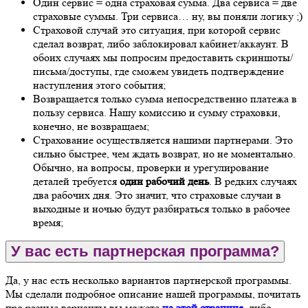
Один сервис = одна страховая сумма. Два сервиса = две
страховые суммы. Три сервиса… ну, вы поняли логику ;)
Страховой случай это ситуация, при которой сервис
сделал возврат, либо заблокировал кабинет/аккаунт. В
обоих случаях мы попросим предоставить скриншоты/
письма/доступы, где сможем увидеть подтверждение
наступления этого события;
Возвращается только сумма непосредственно платежа в
пользу сервиса. Нашу комиссию и сумму страховки,
конечно, не возвращаем;
Страхование осуществляется нашими партнерами. Это
сильно быстрее, чем ждать возврат, но не моментально.
Обычно, на вопросы, проверки и урегулирование
деталей требуется
один рабочий день
. В редких случаях
два рабочих дня. Это значит, что страховые случаи в
выходные и ночью будут разбираться только в рабочее
время;
У вас есть партнерская программа?
Да, у нас есть несколько вариантов партнерской программы.
Мы сделали подробное описание нашей программы, почитать
про разные варианты вы можете
на этой странице
, либо