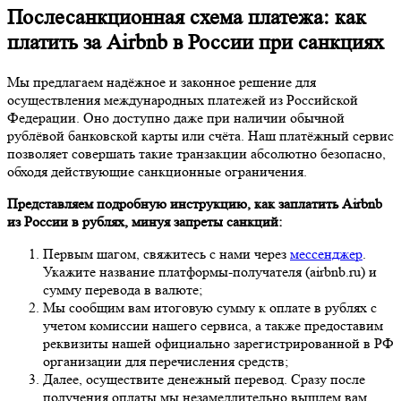
Послесанкционная схема платежа: как
платить за Airbnb в России при санкциях
Мы предлагаем надёжное и законное решение для
осуществления международных платежей из Российской
Федерации. Оно доступно даже при наличии обычной
рублёвой банковской карты или счёта. Наш платёжный сервис
позволяет совершать такие транзакции абсолютно безопасно,
обходя действующие санкционные ограничения.
Представляем подробную инструкцию, как заплатить Airbnb
из России в рублях, минуя запреты санкций:
Первым шагом, свяжитесь с нами через
мессенджер
.
Укажите название платформы-получателя (airbnb.ru) и
сумму перевода в валюте;
Мы сообщим вам итоговую сумму к оплате в рублях с
учетом комиссии нашего сервиса, а также предоставим
реквизиты нашей официально зарегистрированной в РФ
организации для перечисления средств;
Далее, осуществите денежный перевод. Сразу после
получения оплаты мы незамедлительно вышлем вам