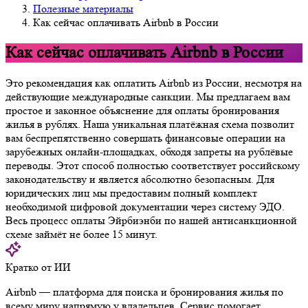
Полезные материалы
Как сейчас оплачивать Airbnb в России
Как сейчас оплачивать Airbnb в России
Это рекомендация как оплатить Airbnb из России, несмотря на
действующие международные санкции. Мы предлагаем вам
простое и законное объяснение для оплаты бронирования
жилья в рублях. Наша уникальная платёжная схема позволит
вам беспрепятственно совершать финансовые операции на
зарубежных онлайн-площадках, обходя запреты на рублёвые
переводы. Этот способ полностью соответствует российскому
законодательству и является абсолютно безопасным. Для
юридических лиц мы предоставим полный комплект
необходимой цифровой документации через систему ЭДО.
Весь процесс оплаты Эйрбиэнби по нашей антисанкционной
схеме займёт не более 15 минут.
Кратко от ИИ
Airbnb — платформа для поиска и бронирования жилья по
всему миру напрямую у владельцев. Сервис помогает