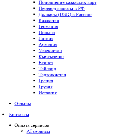
Пополнение казахских карт
Перевод валюты в РФ
Доллары (USD) в Россию
Казахстан
Германия
Польша
Латвия
Армения
Узбекистан
Кыргызстан
Египет
Тайланд
Таджикистан
Греция
Грузия
Испания
Отзывы
Контакты
Оплата сервисов
AI-сервисы