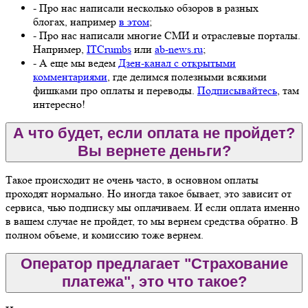
- Про нас написали несколько обзоров в разных
блогах, например
в этом
;
- Про нас написали многие СМИ и отраслевые порталы.
Например,
ITCrumbs
или
ab-news.ru
;
- А еще мы ведем
Дзен-канал с открытыми
комментариями
, где делимся полезными всякими
фишками про оплаты и переводы.
Подписывайтесь
, там
интересно!
А что будет, если оплата не пройдет?
Вы вернете деньги?
Такое происходит не очень часто, в основном оплаты
проходят нормально. Но иногда такое бывает, это зависит от
сервиса, чью подписку мы оплачиваем. И если оплата именно
в вашем случае не пройдет, то мы вернем средства обратно. В
полном объеме, и комиссию тоже вернем.
Оператор предлагает "Страхование
платежа", это что такое?