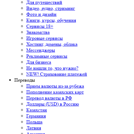
Для путешествий
Видео, аудио, стриминг
Фото и дизайн
Книги, курсы, обучения
Сервисы 18+
Знакомства
Игровые сервисы
Хостинг, домены, облака
Мессенджеры
Рекламные сервисы
Для бизнеса
Не нашли то, что нужно?
NEW! Страхование платежей
Переводы
Прием валюты из-за рубежа
Пополнение казахских карт
Перевод валюты в РФ
Доллары (USD) в Россию
Казахстан
Германия
Польша
Латвия
Армения