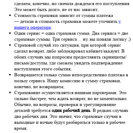
сделаем, конечно, но сначала дождемся его поступления.
Это может быть долго, не от нас зависит;
Стоимость страховки зависит от суммы платежа
— детали и стоимость страховки можете уточнить
у
нашего оператора
;
Один сервис = одна страховая сумма. Два сервиса = две
страховые суммы. Три сервиса… ну, вы поняли логику ;)
Страховой случай это ситуация, при которой сервис
сделал возврат, либо заблокировал кабинет/аккаунт. В
обоих случаях мы попросим предоставить скриншоты/
письма/доступы, где сможем увидеть подтверждение
наступления этого события;
Возвращается только сумма непосредственно платежа в
пользу сервиса. Нашу комиссию и сумму страховки,
конечно, не возвращаем;
Страхование осуществляется нашими партнерами. Это
сильно быстрее, чем ждать возврат, но не моментально.
Обычно, на вопросы, проверки и урегулирование
деталей требуется
один рабочий день
. В редких случаях
два рабочих дня. Это значит, что страховые случаи в
выходные и ночью будут разбираться только в рабочее
время;