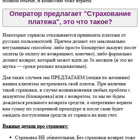
полном объеме, и комиссию тоже вернем.
Оператор предлагает "Страхование
платежа", это что такое?
Некоторые сервисы отказываются принимать платежи от
русских пользователей. Причем делают это максимально
негуманным способом: либо просто блокируют аккаунт после
оплаты (и оплату не возвращают, конечно), либо формально
делают возврат, который может идти до 3х месяцев (и это не
шутка — сроки реально неадекватные).
Для таких случаев мы ПРЕДЛАГАЕМ (опция по желанию)
нашим клиентам застраховать свой платеж. При наличии
такой страховки, в случае возникновения любых проблем с
аккаунтом (блокировка) или с возвратом, то мы не будем
дождаться реального возврата средств, а оперативно вернем
вам сумму по ускоренной процедуре и после сами будет
ожидать поступления средств от сервиса на наш счет.
Важные детали про страховку:
Страховка НЕ обязательная; Без страховки возврат тоже