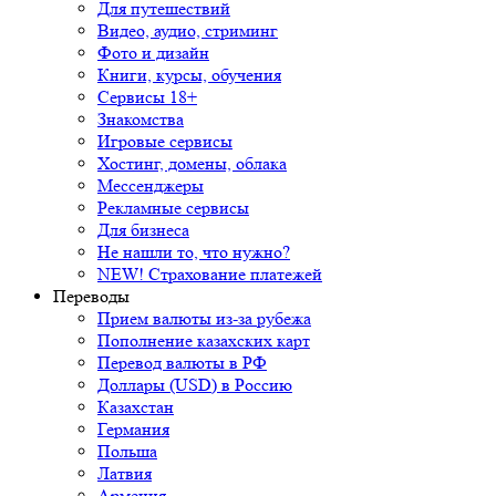
Для путешествий
Видео, аудио, стриминг
Фото и дизайн
Книги, курсы, обучения
Сервисы 18+
Знакомства
Игровые сервисы
Хостинг, домены, облака
Мессенджеры
Рекламные сервисы
Для бизнеса
Не нашли то, что нужно?
NEW! Страхование платежей
Переводы
Прием валюты из-за рубежа
Пополнение казахских карт
Перевод валюты в РФ
Доллары (USD) в Россию
Казахстан
Германия
Польша
Латвия
Армения