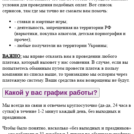
условия для проведения подобных оплат. Вот список
сервисов, там где мы точно не сможем вам помочь:
- ставки и азартные игры;
- деятельность, запрещенная на территории РФ
(наркотики, покупка алкоголя, детская порнография и
прочее);
- любые получатели на территории Украины;
ВАЖНО:
мы вправе отказать вам в проведении любого
платежа, который вызовет у нас сомнения. В случае, если вы
попытаетесь обманным путем провести платеж в пользу
компании из списка выше, то транзакцию мы оспорим через
платежную систему. Ваши средства вам возвращены не будут.
Какой у вас график работы?
Мы всегда на связи и отвечаем круглосуточно (да-да, 24 часа в
сутки) в течение 1-2 минут каждый день, без выходных и
праздников.
Чтобы было понятно, насколько «без выходных и праздников»
— мы работали и 31 декабря и 1 января по обычному графику.