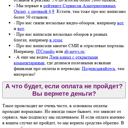
- Мы первые в
рейтинге Сервисов Альтернативных
Оплат, с оценкой 4,9
. Кстати, там тоже про нас написано
более 50 отзывов;
- Про нас сняли несколько видео-обзоров, например
вот
и
вот
;
- Про нас написали несколько обзоров в разных
блогах, например
в этом
;
- Про нас написали многие СМИ и отраслевые порталы.
Например,
ITCrumbs
или
ab-news.ru
;
- А еще мы ведем
Дзен-канал с открытыми
комментариями
, где делимся полезными всякими
фишками про оплаты и переводы.
Подписывайтесь
, там
интересно!
А что будет, если оплата не пройдет?
Вы вернете деньги?
Такое происходит не очень часто, в основном оплаты
проходят нормально. Но иногда такое бывает, это зависит от
сервиса, чью подписку мы оплачиваем. И если оплата именно
в вашем случае не пройдет, то мы вернем средства обратно. В