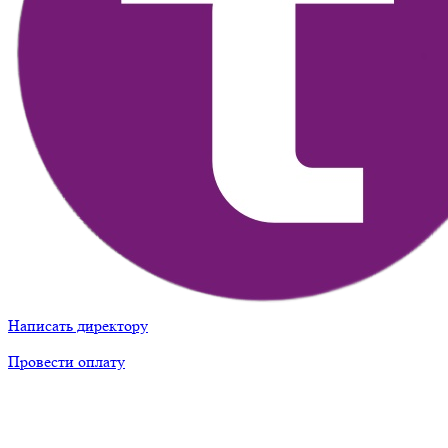
Написать директору
Провести оплату