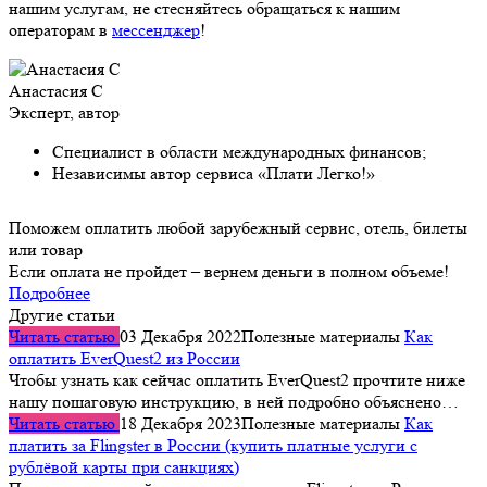
нашим услугам, не стесняйтесь обращаться к нашим
операторам в
мессенджер
!
Анастасия С
Эксперт, автор
Специалист в области международных финансов;
Независимы автор сервиса «Плати Легко!»
Поможем оплатить любой зарубежный сервис, отель, билеты
или товар
Если оплата не пройдет – вернем деньги в полном объеме!
Подробнее
Другие статьи
Читать статью
03 Декабря 2022
Полезные материалы
Как
оплатить EverQuest2 из России
Чтобы узнать как сейчас оплатить EverQuest2 прочтите ниже
нашу пошаговую инструкцию, в ней подробно объяснено…
Читать статью
18 Декабря 2023
Полезные материалы
Как
платить за Flingster в России (купить платные услуги с
рублёвой карты при санкциях)