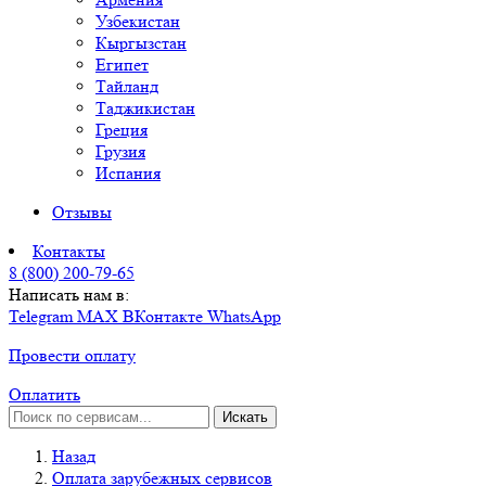
Узбекистан
Кыргызстан
Египет
Тайланд
Таджикистан
Греция
Грузия
Испания
Отзывы
Контакты
8 (800) 200-79-65
Написать нам в:
Telegram
MAX
ВКонтакте
WhatsApp
Провести оплату
Оплатить
Искать
Назад
Оплата зарубежных сервисов