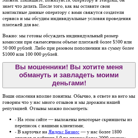
знает что делать. После того, как вы оставите свои
контактные данные оператору с вами свяжутся создатели
сервиса и мы обсудим индивидуальные условия проведения
платежей для вас.
Важно: мы готовы обсуждать индивидуальный размер
комиссии при ежемесячном объеме платежей более $500 или
50 000 рублей. Либо при разовом пополнении на сумму более
$1000 или 100 000 рублей.
Вы мошенники! Вы хотите меня
обмануть и завладеть моими
деньгами!
Ваши опасения вполне понятны. Обычно, в ответе на него мы
говорим что у нас много отзывов и мы дорожим нашей
репутацией. Отзывы можно посмотреть:
- На этом сайте — выложены некоторые скриншоты из
переписок с нашими клиентами;
- В карточке на
Яндекс Бизнес
— у нас более 1800
отзывов и рейтинг 5.0 по итогам более 2000 оценок;