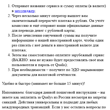
Отправьте название сервиса и сумму оплаты (в валюте)
в
мессенджер
;
Через несколько минут оператор вышлет вам
окончательный перерасчёт платежа в рублях. Он учтёт
комиссию и ещё отправит наши официальные данные
для перевода денег с рублевой карты;
После зачисления озвученной суммы вы получите
информацию о нашей иностранной карте, чтобы один
раз списать с неё деньги в иностранной валюте для
платежа;
Затем вы самостоятельно оплатите зарубежный сервис
(ВАЖНО: вам не нужно будет предоставлять своё имя
пользователя и пароль от Qualis);
При необходимости – получите по ЭДО закрывающие
документы для налоговой отчётности.
Удобно и быстро (занимает не больше 15 минут)!
Напоминаем: благодаря данной пошаговой инструкции – вы
знаете как заплатить за Qualys из России несмотря на запреты
санкций. Действия универсальны и подходят для любых
международных транзакций. Если у вас остались вопросы по