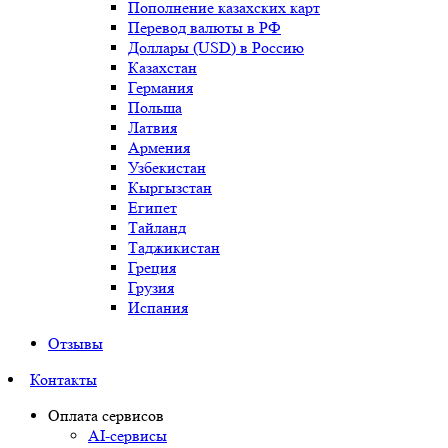
Пополнение казахских карт
Перевод валюты в РФ
Доллары (USD) в Россию
Казахстан
Германия
Польша
Латвия
Армения
Узбекистан
Кыргызстан
Египет
Тайланд
Таджикистан
Греция
Грузия
Испания
Отзывы
Контакты
Оплата сервисов
AI-сервисы