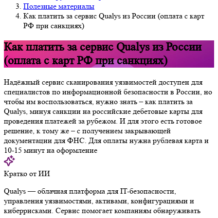
Полезные материалы
Как платить за сервис Qualys из России (оплата с карт
РФ при санкциях)
Как платить за сервис Qualys из России
(оплата с карт РФ при санкциях)
Надёжный сервис сканирования уязвимостей доступен для
специалистов по информационной безопасности в России, но
чтобы им воспользоваться, нужно знать – как платить за
Qualys, минуя санкции на российские дебетовые карты для
проведения платежей за рубежом. И для этого есть готовое
решение, к тому же – с получением закрывающей
документации для ФНС. Для оплаты нужна рублевая карта и
10-15 минут на оформление
Кратко от ИИ
Qualys — облачная платформа для IT-безопасности,
управления уязвимостями, активами, конфигурациями и
киберрисками. Сервис помогает компаниям обнаруживать