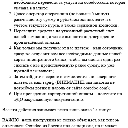
необходимо перевести за услуги на ooredoo.com, которая
указана в валюте;
Далее оператор оперативно (не больше 5 минут)
рассчитает эту сумму в рублёвом эквиваленте и с
учётом текущего курса, а также сервисной комиссии;
Переведите средства на указанный расчётный счёт
нашей компании, а также вышлите подтверждение
произведённой оплаты;
Как только мы получим от вас платёж – наш сотрудник
сразу же отправит вам все необходимые данные нашей
карты иностранного банка, чтобы вы смогли один раз
списать с неё предоплаченную ранее сумму, но уже
нужной вам валюте;
Затем зайдите в сервис и самостоятельно совершите
платёж за ваш тариф (ВНИМАНИЕ: мы никогда не
потребуем логин и пароль от сайта ooredoo.com);
При проведении корпоративной оплаты – получите по
ЭДО закрывающую документацию.
Все эти действия занимают всего лишь около 15 минут.
ВАЖНО: наша инструкция не только объясняет, как теперь
оплачивать Ooredoo из России под санкциями, но и может