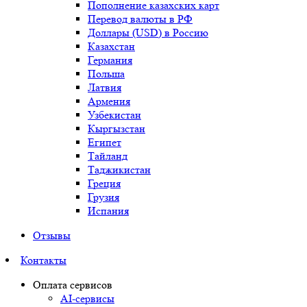
Пополнение казахских карт
Перевод валюты в РФ
Доллары (USD) в Россию
Казахстан
Германия
Польша
Латвия
Армения
Узбекистан
Кыргызстан
Египет
Тайланд
Таджикистан
Греция
Грузия
Испания
Отзывы
Контакты
Оплата сервисов
AI-сервисы