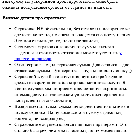
вам сумму по ускоренной процедуре и после сами будет
ожидать поступления средств от сервиса на наш счет.
Важные детали про страховку:
Страховка НЕ обязательная; Без страховки возврат тоже
сделаем, конечно, но сначала дождемся его поступления.
Это может быть долго, не от нас зависит;
Стоимость страховки зависит от суммы платежа
— детали и стоимость страховки можете уточнить
у
нашего оператора
;
Один сервис = одна страховая сумма. Два сервиса = две
страховые суммы. Три сервиса… ну, вы поняли логику ;)
Страховой случай это ситуация, при которой сервис
сделал возврат, либо заблокировал кабинет/аккаунт. В
обоих случаях мы попросим предоставить скриншоты/
письма/доступы, где сможем увидеть подтверждение
наступления этого события;
Возвращается только сумма непосредственно платежа в
пользу сервиса. Нашу комиссию и сумму страховки,
конечно, не возвращаем;
Страхование осуществляется нашими партнерами. Это
сильно быстрее, чем ждать возврат, но не моментально.