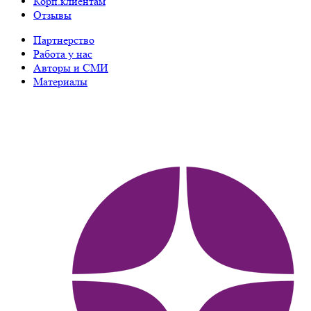
Корп.клиентам
Отзывы
Партнерство
Работа у нас
Авторы и СМИ
Материалы