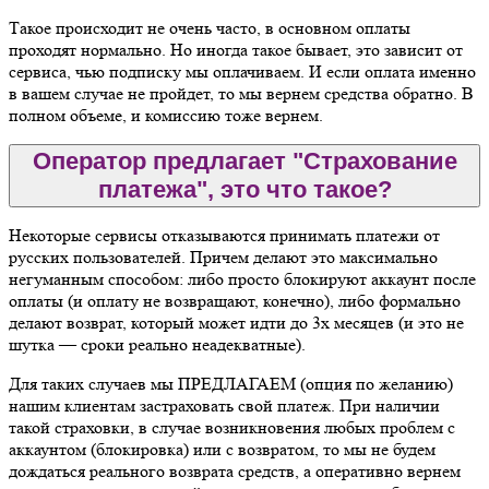
Такое происходит не очень часто, в основном оплаты
проходят нормально. Но иногда такое бывает, это зависит от
сервиса, чью подписку мы оплачиваем. И если оплата именно
в вашем случае не пройдет, то мы вернем средства обратно. В
полном объеме, и комиссию тоже вернем.
Оператор предлагает "Страхование
платежа", это что такое?
Некоторые сервисы отказываются принимать платежи от
русских пользователей. Причем делают это максимально
негуманным способом: либо просто блокируют аккаунт после
оплаты (и оплату не возвращают, конечно), либо формально
делают возврат, который может идти до 3х месяцев (и это не
шутка — сроки реально неадекватные).
Для таких случаев мы ПРЕДЛАГАЕМ (опция по желанию)
нашим клиентам застраховать свой платеж. При наличии
такой страховки, в случае возникновения любых проблем с
аккаунтом (блокировка) или с возвратом, то мы не будем
дождаться реального возврата средств, а оперативно вернем