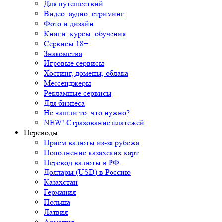
Для путешествий
Видео, аудио, стриминг
Фото и дизайн
Книги, курсы, обучения
Сервисы 18+
Знакомства
Игровые сервисы
Хостинг, домены, облака
Мессенджеры
Рекламные сервисы
Для бизнеса
Не нашли то, что нужно?
NEW! Страхование платежей
Переводы
Прием валюты из-за рубежа
Пополнение казахских карт
Перевод валюты в РФ
Доллары (USD) в Россию
Казахстан
Германия
Польша
Латвия
Армения