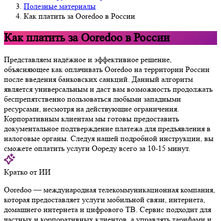
Полезные материалы
Как платить за Ooredoo в России
Как платить за Ooredoo в России
Представляем надёжное и эффективное решение,
объясняющее как оплачивать Ooredoo на территории России
после введения банковских санкций. Данный алгоритм
является универсальным и даст вам возможность продолжать
беспрепятственно пользоваться любыми западными
ресурсами, несмотря на действующие ограничения.
Корпоративным клиентам мы готовы предоставить
документальное подтверждение платежа для предъявления в
налоговые органы. Следуя нашей подробной инструкции, вы
сможете оплатить услуги Оореду всего за 10-15 минут.
Кратко от ИИ
Ooredoo — международная телекоммуникационная компания,
которая предоставляет услуги мобильной связи, интернета,
домашнего интернета и цифрового ТВ. Сервис подходит для
частных и корпоративных клиентов, а управлять тарифами и