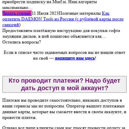
приобрести подписку на Murf.ai. Наш алгоритм
максимально…
Читать статью
11 Июля 2023
Полезные материалы
Как
оплатить DAEMON Tools из России (с рублёвой карты после
санкций)
Предоставляем платёжную инструкцию для покупки софта
эмуляции дисков, в ней пошагово объясняется как…
Остались вопросы?
Если в списке часто задаваемых вопросов вы не нашли ответ
на свой —
напишите нам здесь
!
Кто проводит платежи? Надо будет
дать доступ в мой аккаунт?
Платежи вы проводите самостоятельно, никаких доступов в
ваши сервисы мы не попросим. Оператор вышлет платежные
данные карты, которые вы сможете ввести в своем аккаунте, и
провести платеж.
Однако все чаще клиенты сами нас просят провести оплату за