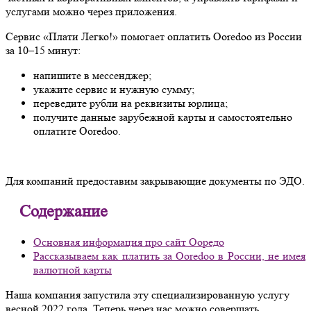
услугами можно через приложения.
Сервис «Плати Легко!» помогает оплатить Ooredoo из России
за 10–15 минут:
напишите в мессенджер;
укажите сервис и нужную сумму;
переведите рубли на реквизиты юрлица;
получите данные зарубежной карты и самостоятельно
оплатите Ooredoo.
Для компаний предоставим закрывающие документы по ЭДО.
Содержание
Основная информация про сайт Ооредо
Рассказываем как платить за Ooredoo в России, не имея
валютной карты
Наша компания запустила эту специализированную услугу
весной 2022 года. Теперь через нас можно совершать