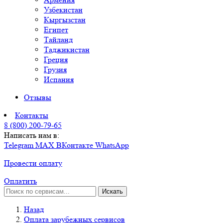
Узбекистан
Кыргызстан
Египет
Тайланд
Таджикистан
Греция
Грузия
Испания
Отзывы
Контакты
8 (800) 200-79-65
Написать нам в:
Telegram
MAX
ВКонтакте
WhatsApp
Провести оплату
Оплатить
Искать
Назад
Оплата зарубежных сервисов