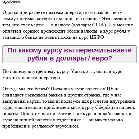
проблем.
Однако при расчете платежа оператор вам назовет не ту
сумму платежа, которую вы видите в сервисе. Это связано с
тем, что счет карты — в валюте (доллары США). И в момент
оплаты в сервисе происходит обмен валюты, а курс рубля у
западного банка не очень похож на курс ЦБ РФ.
По какому курсу вы пересчитываете
рубли в доллары / евро?
По нашему внутреннему курсу. Узнать актуальный курс
можно у нашего оператора.
Откуда мы его берем? Поскольку курс валюты в ЦБ не
совпадает с мнением банков в других странах, где у нас
выпущены карты, то мы используем для расчетов внутренний
курс, максимально приближенный к курсу Сбербанка на день
оплаты. При этом важно смотреть не курс в онлайн-банке, а
курс наличной валюты в отделениях — он максимально
приближен к реальному зарубежом.