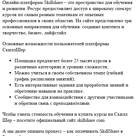
Онлайн-платформа Skillshare – это пространство для обучения
и развития. Ресурс предоставляет доступ к широкому спектру
курсов по самым разным тематикам от опытных
профессионалов в своих областях. На сайте представлено три
основных направления для обучения: создание контента и
творчество, бизнес, лайфстайл.
Основные возможности пользователей платформы
СкиллШер:
Площадка предлагает более 25 тысяч курсов в
различных категориях и уровнях сложности;
Можно учиться в своём собственном темпе (гибкий
график расписания занятий);
Есть интерактивные задания для проработки знаний и
обретению навыков на практике;
Сообщество для взаимодействия с другими участниками
и обратная связь с преподавателями.
Чтобы узнать стоимость обучения и купить курсы на Скилл
Шер – посетите официальный сайт skillshare.com
А мы далее опишем процесс – как оплачивать SkillShare в