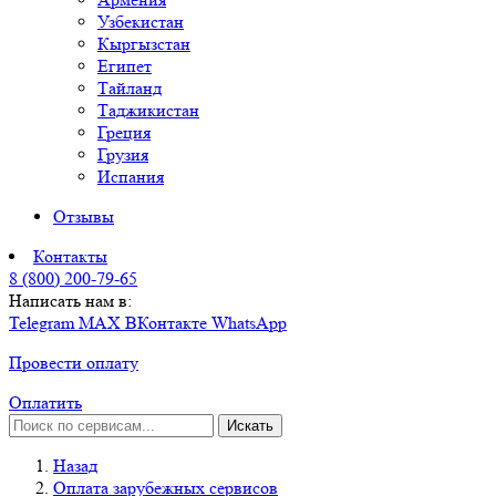
Узбекистан
Кыргызстан
Египет
Тайланд
Таджикистан
Греция
Грузия
Испания
Отзывы
Контакты
8 (800) 200-79-65
Написать нам в:
Telegram
MAX
ВКонтакте
WhatsApp
Провести оплату
Оплатить
Искать
Назад
Оплата зарубежных сервисов