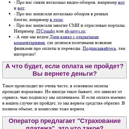
- Про нас сняли несколько видео-обзоров, например
вот
и
вот
;
- Про нас написали несколько обзоров в разных
блогах, например
в этом
;
- Про нас написали многие СМИ и отраслевые порталы.
Например,
ITCrumbs
или
ab-news.ru
;
- А еще мы ведем
Дзен-канал с открытыми
комментариями
, где делимся полезными всякими
фишками про оплаты и переводы.
Подписывайтесь
, там
интересно!
А что будет, если оплата не пройдет?
Вы вернете деньги?
Такое происходит не очень часто, в основном оплаты
проходят нормально. Но иногда такое бывает, это зависит от
сервиса, чью подписку мы оплачиваем. И если оплата именно
в вашем случае не пройдет, то мы вернем средства обратно. В
полном объеме, и комиссию тоже вернем.
Оператор предлагает "Страхование
платежа", это что такое?