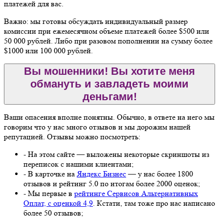
платежей для вас.
Важно: мы готовы обсуждать индивидуальный размер
комиссии при ежемесячном объеме платежей более $500 или
50 000 рублей. Либо при разовом пополнении на сумму более
$1000 или 100 000 рублей.
Вы мошенники! Вы хотите меня
обмануть и завладеть моими
деньгами!
Ваши опасения вполне понятны. Обычно, в ответе на него мы
говорим что у нас много отзывов и мы дорожим нашей
репутацией. Отзывы можно посмотреть:
- На этом сайте — выложены некоторые скриншоты из
переписок с нашими клиентами;
- В карточке на
Яндекс Бизнес
— у нас более 1800
отзывов и рейтинг 5.0 по итогам более 2000 оценок;
- Мы первые в
рейтинге Сервисов Альтернативных
Оплат, с оценкой 4,9
. Кстати, там тоже про нас написано
более 50 отзывов;