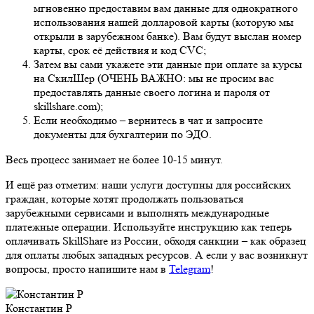
мгновенно предоставим вам данные для однократного
использования нашей долларовой карты (которую мы
открыли в зарубежном банке). Вам будут выслан номер
карты, срок её действия и код CVC;
Затем вы сами укажете эти данные при оплате за курсы
на СкилШер (ОЧЕНЬ ВАЖНО: мы не просим вас
предоставлять данные своего логина и пароля от
skillshare.com);
Если необходимо – вернитесь в чат и запросите
документы для бухгалтерии по ЭДО.
Весь процесс занимает не более 10-15 минут.
И ещё раз отметим: наши услуги доступны для российских
граждан, которые хотят продолжать пользоваться
зарубежными сервисами и выполнять международные
платежные операции. Используйте инструкцию как теперь
оплачивать SkillShare из России, обходя санкции – как образец
для оплаты любых западных ресурсов. А если у вас возникнут
вопросы, просто напишите нам в
Telegram
!
Константин Р