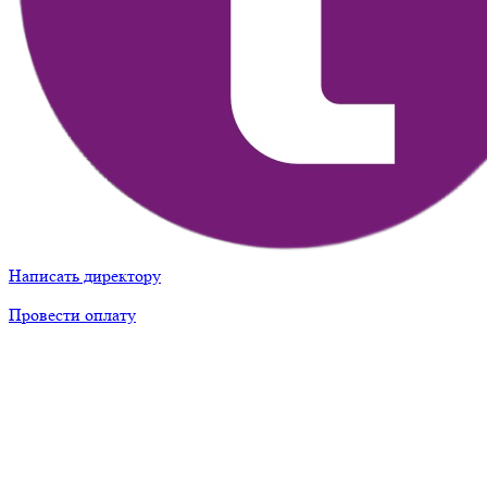
Написать директору
Провести оплату