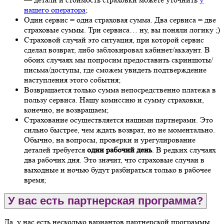
нашего оператора
;
Один сервис = одна страховая сумма. Два сервиса = две
страховые суммы. Три сервиса… ну, вы поняли логику ;)
Страховой случай это ситуация, при которой сервис
сделал возврат, либо заблокировал кабинет/аккаунт. В
обоих случаях мы попросим предоставить скриншоты/
письма/доступы, где сможем увидеть подтверждение
наступления этого события;
Возвращается только сумма непосредственно платежа в
пользу сервиса. Нашу комиссию и сумму страховки,
конечно, не возвращаем;
Страхование осуществляется нашими партнерами. Это
сильно быстрее, чем ждать возврат, но не моментально.
Обычно, на вопросы, проверки и урегулирование
деталей требуется
один рабочий день
. В редких случаях
два рабочих дня. Это значит, что страховые случаи в
выходные и ночью будут разбираться только в рабочее
время;
У вас есть партнерская программа?
Да, у нас есть несколько вариантов партнерской программы.