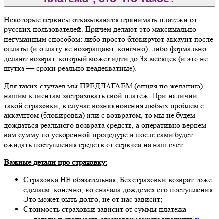
Некоторые сервисы отказываются принимать платежи от
русских пользователей. Причем делают это максимально
негуманным способом: либо просто блокируют аккаунт после
оплаты (и оплату не возвращают, конечно), либо формально
делают возврат, который может идти до 3х месяцев (и это не
шутка — сроки реально неадекватные).
Для таких случаев мы ПРЕДЛАГАЕМ (опция по желанию)
нашим клиентам застраховать свой платеж. При наличии
такой страховки, в случае возникновения любых проблем с
аккаунтом (блокировка) или с возвратом, то мы не будем
дождаться реального возврата средств, а оперативно вернем
вам сумму по ускоренной процедуре и после сами будет
ожидать поступления средств от сервиса на наш счет.
Важные детали про страховку:
Страховка НЕ обязательная; Без страховки возврат тоже
сделаем, конечно, но сначала дождемся его поступления.
Это может быть долго, не от нас зависит;
Стоимость страховки зависит от суммы платежа
— детали и стоимость страховки можете уточнить
у