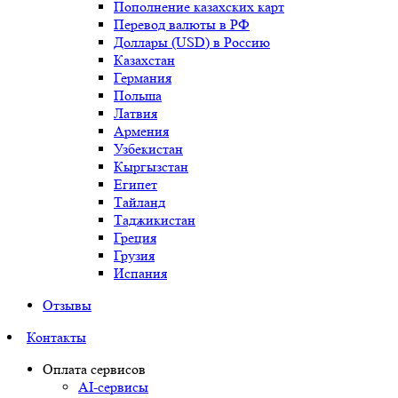
Пополнение казахских карт
Перевод валюты в РФ
Доллары (USD) в Россию
Казахстан
Германия
Польша
Латвия
Армения
Узбекистан
Кыргызстан
Египет
Тайланд
Таджикистан
Греция
Грузия
Испания
Отзывы
Контакты
Оплата сервисов
AI-сервисы