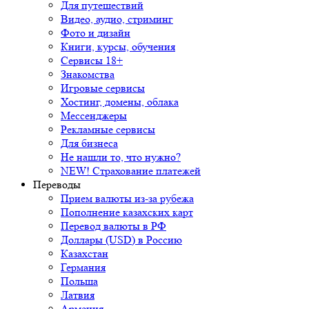
Для путешествий
Видео, аудио, стриминг
Фото и дизайн
Книги, курсы, обучения
Сервисы 18+
Знакомства
Игровые сервисы
Хостинг, домены, облака
Мессенджеры
Рекламные сервисы
Для бизнеса
Не нашли то, что нужно?
NEW! Страхование платежей
Переводы
Прием валюты из-за рубежа
Пополнение казахских карт
Перевод валюты в РФ
Доллары (USD) в Россию
Казахстан
Германия
Польша
Латвия
Армения