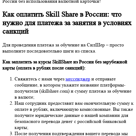
России без использования валютной карточки!
Как оплатить Skill Share в России: что
нужно для платежа за занятия в условиях
санкций
Для проведения платежа за обучение на СилШер – просто
выполните последовательно шаги из списка.
Как заплатить за курсы SkillShare
из России
без зарубежной
карты (оплата в рублях после санкций):
Свяжитесь с нами через
мессенджер
и отправьте
сообщение, в котором укажите название платформы-
получателя (skillshare.com) и сумму платежа за обучение
в валюте;
Наш сотрудник предоставит вам окончательную сумму к
оплате в рублях, включающую комиссионные. Вы также
получите юридические данные о нашей компании для
безопасного перевода денег с российской банковской
карты;
После получения подтверждения вашего перевода мы