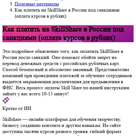
Полезные материалы
Как платить на SkillShare в России под санкциями
(оплата курсов в рублях)
Как платить на SkillShare в России под
санкциями (оплата курсов в рублях)
Это подробное объяснение того, как оплатить SkillShare в
России после санкций. Оно поможет обойти запрет на
перевод денежных средств с российских рублёвых карт.
Способ безопасный и абсолютно законный. Представителям
компаний при проведении платежей за обучение сотрудников
выдаётся закрывающая документация для предъявления в
ФНС. Весь процесс оплаты Skill Share по нашей инструкции
займёт у вас всего 10-15 минут!
Кратко от ИИ
Skillshare — онлайн-платформа для обучения творчеству,
бизнесу, созданию контента и другим навыкам. На сайте
доступны тысячи курсов разного уровня, гибкий формат