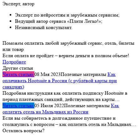
Эксперт, автор
Эксперт по нейросетям и зарубежным сервисам;
Ведущий автор сервиса «Плати Легко!»;
Независимый консультант.
Поможем оплатить любой зарубежный сервис, отель, билеты
или товар
Если оплата не пройдет – вернем деньги в полном объеме!
Подробнее
Другие статьи
Читать статью
08 Мая 2023
Полезные материалы
Как
оплачивать Hootsuite в России (с рублёвой карты при
санкциях)
Подробная инструкция как оплатить подписку Hootsuite в
период платёжных санкций, действующих на карты…
Читать статью
05 Июля 2022
Полезные материалы
Как
оплатить отель на Мальдивах из России
Если вы собираетесь в долгожданное путешествие и
столкнулись с вопросом – как оплатить отель на Мальдивах…
Остались вопросы?