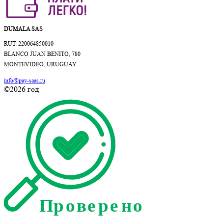
DUMALA SAS
RUT: 220064850010
BLANCO JUAN BENITO, 780
MONTEVIDEO, URUGUAY
info@pay-saas.ru
©2026 год