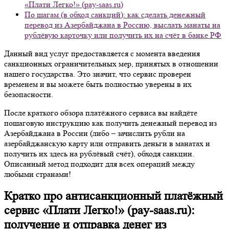
«Плати Легко!» (pay-saas.ru)
По шагам (в обход санкций): как сделать денежный
перевод из Азербайджана в Россию, выслать манаты на
рублёвую карточку или получить их на счёт в банке РФ
Данный вид услуг предоставляется с момента введения
санкционных ограничительных мер, принятых в отношении
нашего государства. Это значит, что сервис проверен
временем и вы можете быть полностью уверены в их
безопасности.
После краткого обзора платёжного сервиса вы найдёте
пошаговую инструкцию как получить денежный перевод из
Азербайджана в России (либо – зачислить рубли на
азербайджанскую карту или отправить деньги в манатах и
получить их здесь на рублёвый счёт), обходя санкции.
Описанный метод подходит для всех операций между
любыми странами!
Кратко про антисанкционный платёжный
сервис «Плати Легко!» (pay-saas.ru):
получение и отправка денег из