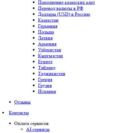
Пополнение казахских карт
Перевод валюты в РФ
Доллары (USD) в Россию
Казахстан
Германия
Польша
Латвия
Армения
Узбекистан
Кыргызстан
Египет
Тайланд
Таджикистан
Греция
Грузия
Испания
Отзывы
Контакты
Оплата сервисов
AI-сервисы