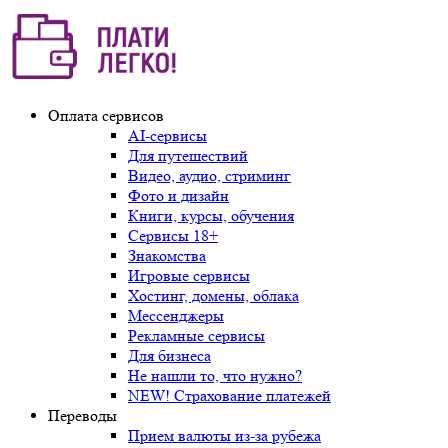
Оплата сервисов
AI-сервисы
Для путешествий
Видео, аудио, стриминг
Фото и дизайн
Книги, курсы, обучения
Сервисы 18+
Знакомства
Игровые сервисы
Хостинг, домены, облака
Мессенджеры
Рекламные сервисы
Для бизнеса
Не нашли то, что нужно?
NEW! Страхование платежей
Переводы
Прием валюты из-за рубежа