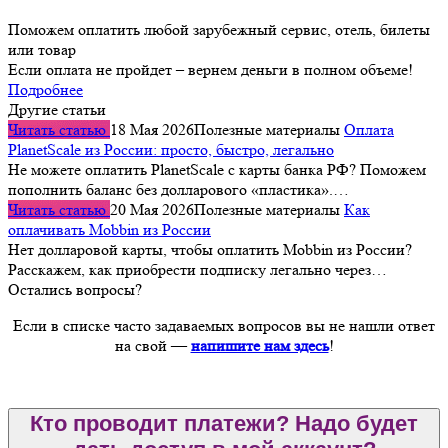
Поможем оплатить любой зарубежный сервис, отель, билеты
или товар
Если оплата не пройдет – вернем деньги в полном объеме!
Подробнее
Другие статьи
Читать статью
18 Мая 2026
Полезные материалы
Оплата
PlanetScale из России: просто, быстро, легально
Не можете оплатить PlanetScale с карты банка РФ? Поможем
пополнить баланс без долларового «пластика».…
Читать статью
20 Мая 2026
Полезные материалы
Как
оплачивать Mobbin из России
Нет долларовой карты, чтобы оплатить Mobbin из России?
Расскажем, как приобрести подписку легально через…
Остались вопросы?
Если в списке часто задаваемых вопросов вы не нашли ответ
на свой —
напишите нам здесь
!
Кто проводит платежи? Надо будет