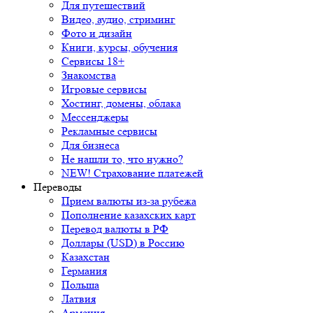
Для путешествий
Видео, аудио, стриминг
Фото и дизайн
Книги, курсы, обучения
Сервисы 18+
Знакомства
Игровые сервисы
Хостинг, домены, облака
Мессенджеры
Рекламные сервисы
Для бизнеса
Не нашли то, что нужно?
NEW! Страхование платежей
Переводы
Прием валюты из-за рубежа
Пополнение казахских карт
Перевод валюты в РФ
Доллары (USD) в Россию
Казахстан
Германия
Польша
Латвия
Армения