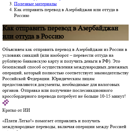
Полезные материалы
Как отправить перевод в Азербайджан или оттуда в
Россию
Как отправить перевод в Азербайджан
или оттуда в Россию
Объясняем как отправить перевод в Азербайджан из России в
условиях санкций (или наоборот – перевести оттуда на
рублёвую банковскую карту и получить деньги в РФ). Это
безопасный способ осуществления международных денежных
операций, который полностью соответствует законодательству
Российской Федерации. Юридическим лицам
предоставляются документы, необходимые для налоговых
органов. Отправка или получение послесанкционного
кроссбордерного перевода потребует не больше 10-15 минут!
Кратко от ИИ
«Плати Легко!» помогает отправлять и получать
международные переводы, включая операции между Россией