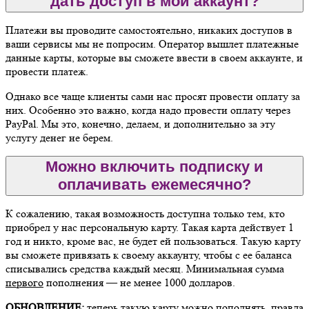
дать доступ в мой аккаунт?
Платежи вы проводите самостоятельно, никаких доступов в
ваши сервисы мы не попросим. Оператор вышлет платежные
данные карты, которые вы сможете ввести в своем аккаунте, и
провести платеж.
Однако все чаще клиенты сами нас просят провести оплату за
них. Особенно это важно, когда надо провести оплату через
PayPal. Мы это, конечно, делаем, и дополнительно за эту
услугу денег не берем.
Можно включить подписку и
оплачивать ежемесячно?
К сожалению, такая возможность доступна только тем, кто
приобрел у нас персональную карту. Такая карта действует 1
год и никто, кроме вас, не будет ей пользоваться. Такую карту
вы сможете привязать к своему аккаунту, чтобы с ее баланса
списывались средства каждый месяц. Минимальная сумма
первого
пополнения — не менее 1000 долларов.
ОБНОВЛЕНИЕ:
теперь такую карту можно пополнять, правда