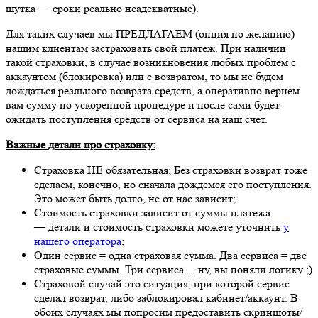
шутка — сроки реально неадекватные).
Для таких случаев мы ПРЕДЛАГАЕМ (опция по желанию)
нашим клиентам застраховать свой платеж. При наличии
такой страховки, в случае возникновения любых проблем с
аккаунтом (блокировка) или с возвратом, то мы не будем
дождаться реального возврата средств, а оперативно вернем
вам сумму по ускоренной процедуре и после сами будет
ожидать поступления средств от сервиса на наш счет.
Важные детали про страховку:
Страховка НЕ обязательная; Без страховки возврат тоже
сделаем, конечно, но сначала дождемся его поступления.
Это может быть долго, не от нас зависит;
Стоимость страховки зависит от суммы платежа
— детали и стоимость страховки можете уточнить
у
нашего оператора
;
Один сервис = одна страховая сумма. Два сервиса = две
страховые суммы. Три сервиса… ну, вы поняли логику ;)
Страховой случай это ситуация, при которой сервис
сделал возврат, либо заблокировал кабинет/аккаунт. В
обоих случаях мы попросим предоставить скриншоты/