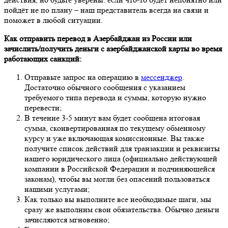
пойдёт не по плану – наш представитель всегда на связи и
поможет в любой ситуации.
Как отправить перевод в Азербайджан из России или
зачислить/получить деньги с азербайджанской карты во время
работающих санкций:
Отправьте запрос на операцию в
мессенджер
.
Достаточно обычного сообщения с указанием
требуемого типа перевода и суммы, которую нужно
перевести;
В течение 3-5 минут вам будет сообщена итоговая
сумма, сконвертированная по текущему обменному
курсу и уже включающая комиссионные. Вы также
получите список действий для транзакции и реквизиты
нашего юридического лица (официально действующей
компании в Российской Федерации и подчиняющейся
законам), чтобы вы могли без опасений пользоваться
нашими услугами;
Как только вы выполните все необходимые шаги, мы
сразу же выполним свои обязательства. Обычно деньги
зачисляются мгновенно;