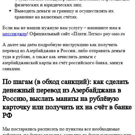
физических и юридических лиц;
Выводить деньги за границу и осуществлять их
хранение на валютных счётах.
Если вы не нашли нужную вам услугу – напишите нам в
мессенджер
! Официальный сайт «Плати Легко» pay-saas.ru
А далее мы даём подробную инструкцию как получить
перевод из Азербайджана в России, либо отправить деньги
туда в рублях, а также как зачислить деньги с
азербайджанской карты на счёт российского банка, минуя
санкции.
По шагам (в обход санкций): как сделать
денежный перевод из Азербайджана в
Россию, выслать манаты на рублёвую
карточку или получить их на счёт в банке
РФ
Мы постарались расписать по пунктам все необходимые
действия, но будьте уверены: если что-то будет непонятно или