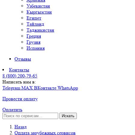
Узбекистан
Кыргызстан
Египет
Тайланд
Таджикистан
Греция
Грузия
Испания
Отзывы
Контакты
8 (800) 200-79-65
Написать нам в:
Telegram
MAX
ВКонтакте
WhatsApp
Провести оплату
Оплатить
Искать
Назад
Оплата зарубежных сервисов