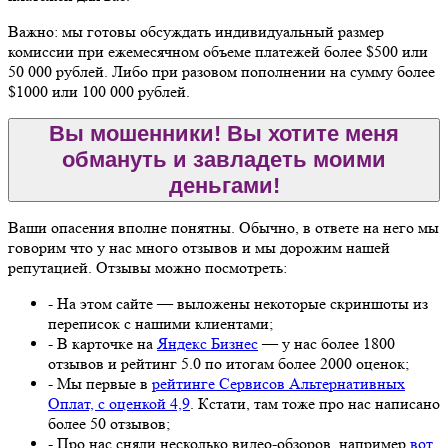
Важно: мы готовы обсуждать индивидуальный размер
комиссии при ежемесячном объеме платежей более $500 или
50 000 рублей. Либо при разовом пополнении на сумму более
$1000 или 100 000 рублей.
Вы мошенники! Вы хотите меня
обмануть и завладеть моими
деньгами!
Ваши опасения вполне понятны. Обычно, в ответе на него мы
говорим что у нас много отзывов и мы дорожим нашей
репутацией. Отзывы можно посмотреть:
- На этом сайте — выложены некоторые скриншоты из
переписок с нашими клиентами;
- В карточке на
Яндекс Бизнес
— у нас более 1800
отзывов и рейтинг 5.0 по итогам более 2000 оценок;
- Мы первые в
рейтинге Сервисов Альтернативных
Оплат, с оценкой 4,9
. Кстати, там тоже про нас написано
более 50 отзывов;
- Про нас сняли несколько видео-обзоров, например
вот