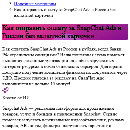
Полезные материалы
Как отправить оплату за SnapChat Ads в России без
валютной карточки
Как отправить оплату за SnapChat Ads в
России без валютной карточки
Как оплатить SnapChat Ads из России в рублях, когда банки
РФ ограничены санкциями? Наша пошаговая схема поможет
выполнить законные транзакции на любых зарубежных
интернет-ресурсах в обход банковских барьеров. Для юрлиц
доступно получение комплекта финансовых документов через
ЭДО. Процесс платежа за рекламу на СнапЧат Адс
выполняется не дольше 15 минут!
Кратко от ИИ
Snapchat Ads — рекламная платформа для продвижения
товаров, услуг и брендов в приложении Snapchat. Сервис
помогает запускать вертикальные видеообъявления, рекламу
товаров, AR-линзы, фильтры, настраивать таргетинг и