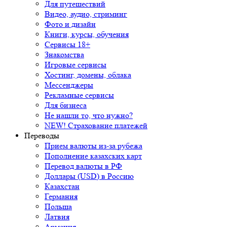
Для путешествий
Видео, аудио, стриминг
Фото и дизайн
Книги, курсы, обучения
Сервисы 18+
Знакомства
Игровые сервисы
Хостинг, домены, облака
Мессенджеры
Рекламные сервисы
Для бизнеса
Не нашли то, что нужно?
NEW! Страхование платежей
Переводы
Прием валюты из-за рубежа
Пополнение казахских карт
Перевод валюты в РФ
Доллары (USD) в Россию
Казахстан
Германия
Польша
Латвия
Армения