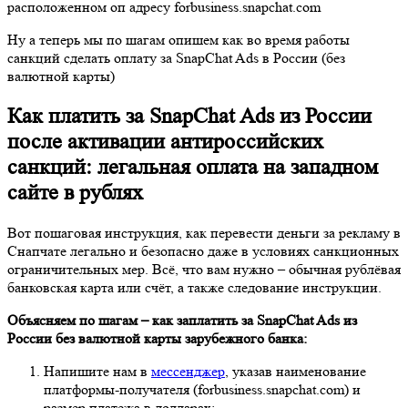
расположенном оп адресу forbusiness.snapchat.com
Ну а теперь мы по шагам опишем как во время работы
санкций сделать оплату за SnapChat Ads в России (без
валютной карты)
Как платить за SnapChat Ads из России
после активации антироссийских
санкций: легальная оплата на западном
сайте в рублях
Вот пошаговая инструкция, как перевести деньги за рекламу в
Снапчате легально и безопасно даже в условиях санкционных
ограничительных мер. Всё, что вам нужно – обычная рублёвая
банковская карта или счёт, а также следование инструкции.
Объясняем по шагам – как заплатить за SnapChat Ads
из
России
без валютной карты зарубежного банка:
Напишите нам в
мессенджер
, указав наименование
платформы-получателя (forbusiness.snapchat.com) и
размер платежа в долларах;