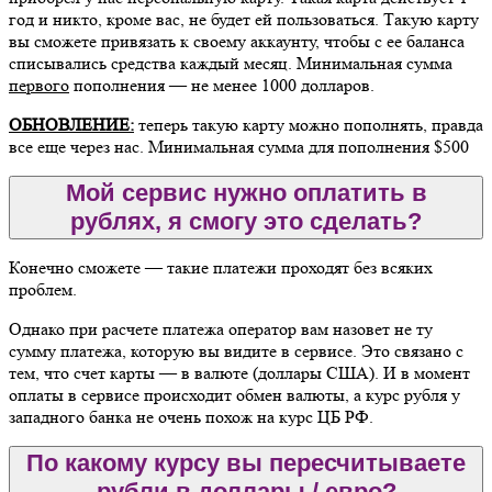
год и никто, кроме вас, не будет ей пользоваться. Такую карту
вы сможете привязать к своему аккаунту, чтобы с ее баланса
списывались средства каждый месяц. Минимальная сумма
первого
пополнения — не менее 1000 долларов.
ОБНОВЛЕНИЕ:
теперь такую карту можно пополнять, правда
все еще через нас. Минимальная сумма для пополнения $500
Мой сервис нужно оплатить в
рублях, я смогу это сделать?
Конечно сможете — такие платежи проходят без всяких
проблем.
Однако при расчете платежа оператор вам назовет не ту
сумму платежа, которую вы видите в сервисе. Это связано с
тем, что счет карты — в валюте (доллары США). И в момент
оплаты в сервисе происходит обмен валюты, а курс рубля у
западного банка не очень похож на курс ЦБ РФ.
По какому курсу вы пересчитываете
рубли в доллары / евро?