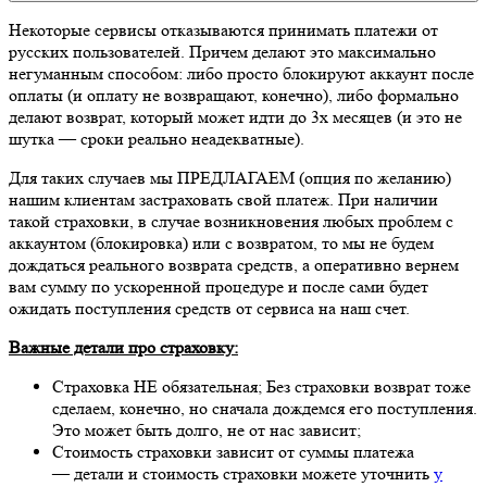
Некоторые сервисы отказываются принимать платежи от
русских пользователей. Причем делают это максимально
негуманным способом: либо просто блокируют аккаунт после
оплаты (и оплату не возвращают, конечно), либо формально
делают возврат, который может идти до 3х месяцев (и это не
шутка — сроки реально неадекватные).
Для таких случаев мы ПРЕДЛАГАЕМ (опция по желанию)
нашим клиентам застраховать свой платеж. При наличии
такой страховки, в случае возникновения любых проблем с
аккаунтом (блокировка) или с возвратом, то мы не будем
дождаться реального возврата средств, а оперативно вернем
вам сумму по ускоренной процедуре и после сами будет
ожидать поступления средств от сервиса на наш счет.
Важные детали про страховку:
Страховка НЕ обязательная; Без страховки возврат тоже
сделаем, конечно, но сначала дождемся его поступления.
Это может быть долго, не от нас зависит;
Стоимость страховки зависит от суммы платежа
— детали и стоимость страховки можете уточнить
у