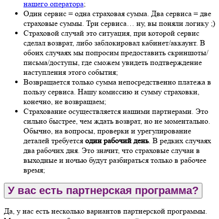
нашего оператора
;
Один сервис = одна страховая сумма. Два сервиса = две
страховые суммы. Три сервиса… ну, вы поняли логику ;)
Страховой случай это ситуация, при которой сервис
сделал возврат, либо заблокировал кабинет/аккаунт. В
обоих случаях мы попросим предоставить скриншоты/
письма/доступы, где сможем увидеть подтверждение
наступления этого события;
Возвращается только сумма непосредственно платежа в
пользу сервиса. Нашу комиссию и сумму страховки,
конечно, не возвращаем;
Страхование осуществляется нашими партнерами. Это
сильно быстрее, чем ждать возврат, но не моментально.
Обычно, на вопросы, проверки и урегулирование
деталей требуется
один рабочий день
. В редких случаях
два рабочих дня. Это значит, что страховые случаи в
выходные и ночью будут разбираться только в рабочее
время;
У вас есть партнерская программа?
Да, у нас есть несколько вариантов партнерской программы.