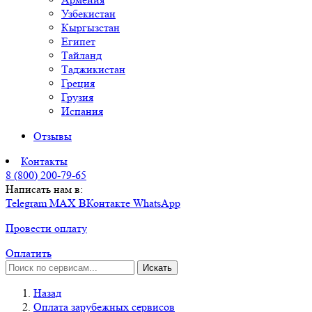
Узбекистан
Кыргызстан
Египет
Тайланд
Таджикистан
Греция
Грузия
Испания
Отзывы
Контакты
8 (800) 200-79-65
Написать нам в:
Telegram
MAX
ВКонтакте
WhatsApp
Провести оплату
Оплатить
Искать
Назад
Оплата зарубежных сервисов