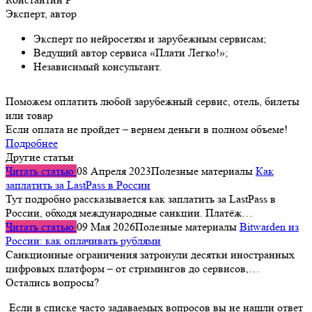
Эксперт, автор
Эксперт по нейросетям и зарубежным сервисам;
Ведущий автор сервиса «Плати Легко!»;
Независимый консультант.
Поможем оплатить любой зарубежный сервис, отель, билеты
или товар
Если оплата не пройдет – вернем деньги в полном объеме!
Подробнее
Другие статьи
Читать статью
08 Апреля 2023
Полезные материалы
Как
заплатить за LastPass в России
Тут подробно рассказывается как заплатить за LastPass в
России, обходя международные санкции. Платёж…
Читать статью
09 Мая 2026
Полезные материалы
Bitwarden из
России: как оплачивать рублями
Санкционные ограничения затронули десятки иностранных
цифровых платформ – от стримингов до сервисов,…
Остались вопросы?
Если в списке часто задаваемых вопросов вы не нашли ответ