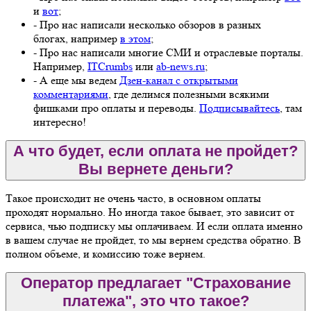
и
вот
;
- Про нас написали несколько обзоров в разных
блогах, например
в этом
;
- Про нас написали многие СМИ и отраслевые порталы.
Например,
ITCrumbs
или
ab-news.ru
;
- А еще мы ведем
Дзен-канал с открытыми
комментариями
, где делимся полезными всякими
фишками про оплаты и переводы.
Подписывайтесь
, там
интересно!
А что будет, если оплата не пройдет?
Вы вернете деньги?
Такое происходит не очень часто, в основном оплаты
проходят нормально. Но иногда такое бывает, это зависит от
сервиса, чью подписку мы оплачиваем. И если оплата именно
в вашем случае не пройдет, то мы вернем средства обратно. В
полном объеме, и комиссию тоже вернем.
Оператор предлагает "Страхование
платежа", это что такое?