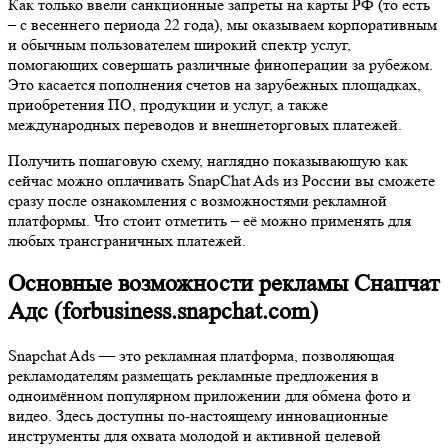
Как только ввели санкционные запреты на карты РФ (то есть
– с весеннего периода 22 года), мы оказываем корпоративным
и обычным пользователем широкий спектр услуг,
помогающих совершать различные финоперации за рубежом.
Это касается пополнения счетов на зарубежных площадках,
приобретения ПО, продукции и услуг, а также
международных переводов и внешнеторговых платежей.
Получить пошаговую схему, наглядно показывающую как
сейчас можно оплачивать SnapChat Ads из России вы сможете
сразу после ознакомления с возможностями рекламной
платформы. Что стоит отметить – её можно применять для
любых трансграничных платежей.
Основные возможности рекламы Снапчат
Адс (forbusiness.snapchat.com)
Snapchat Ads — это рекламная платформа, позволяющая
рекламодателям размещать рекламные предложения в
одноимённом популярном приложении для обмена фото и
видео. Здесь доступны по-настоящему инновационные
инструменты для охвата молодой и активной целевой