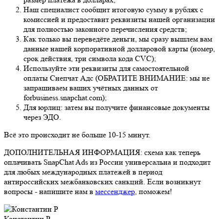
Наш специалист сообщит итоговую сумму в рублях с
комиссией и предоставит реквизиты нашей организации
для полностью законного перечисления средств;
Как только вы переведёте деньги, мы сразу вышлем вам
данные нашей корпоративной долларовой карты (номер,
срок действия, три символа кода CVC);
Используйте эти реквизиты для самостоятельной
оплаты Снепчат Адс (ОБРАТИТЕ ВНИМАНИЕ: мы не
запрашиваем ваших учётных данных от
forbusiness.snapchat.com);
Для юрлиц: затем вы получите финансовые документы
через ЭДО.
Всё это происходит не больше 10-15 минут.
ДОПОЛНИТЕЛЬНАЯ ИНФОРМАЦИЯ: схема как теперь
оплачивать SnapChat Ads из России универсальна и подходит
для любых международных платежей в период
антироссийских межбанковских санкций. Если возникнут
вопросы - напишите нам в
мессенджер
, поможем!
Константин Р