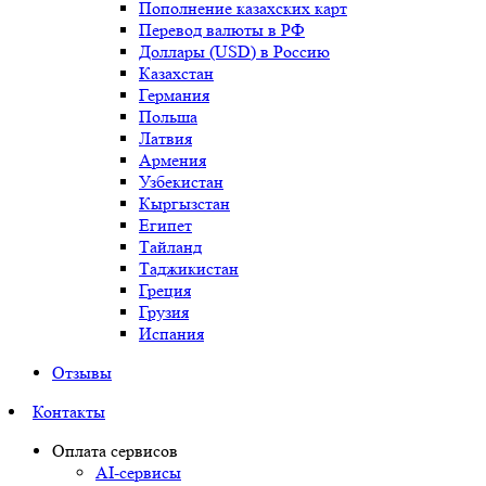
Пополнение казахских карт
Перевод валюты в РФ
Доллары (USD) в Россию
Казахстан
Германия
Польша
Латвия
Армения
Узбекистан
Кыргызстан
Египет
Тайланд
Таджикистан
Греция
Грузия
Испания
Отзывы
Контакты
Оплата сервисов
AI-сервисы