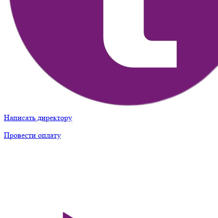
Написать директору
Провести оплату