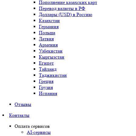
Пополнение казахских карт
Перевод валюты в РФ
Доллары (USD) в Россию
Казахстан
Германия
Польша
Латвия
Армения
Узбекистан
Кыргызстан
Египет
Тайланд
Таджикистан
Греция
Грузия
Испания
Отзывы
Контакты
Оплата сервисов
AI-сервисы