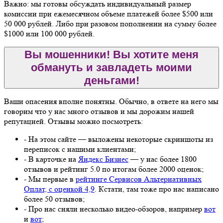
Важно: мы готовы обсуждать индивидуальный размер
комиссии при ежемесячном объеме платежей более $500 или
50 000 рублей. Либо при разовом пополнении на сумму более
$1000 или 100 000 рублей.
Вы мошенники! Вы хотите меня
обмануть и завладеть моими
деньгами!
Ваши опасения вполне понятны. Обычно, в ответе на него мы
говорим что у нас много отзывов и мы дорожим нашей
репутацией. Отзывы можно посмотреть:
- На этом сайте — выложены некоторые скриншоты из
переписок с нашими клиентами;
- В карточке на
Яндекс Бизнес
— у нас более 1800
отзывов и рейтинг 5.0 по итогам более 2000 оценок;
- Мы первые в
рейтинге Сервисов Альтернативных
Оплат, с оценкой 4,9
. Кстати, там тоже про нас написано
более 50 отзывов;
- Про нас сняли несколько видео-обзоров, например
вот
и
вот
;