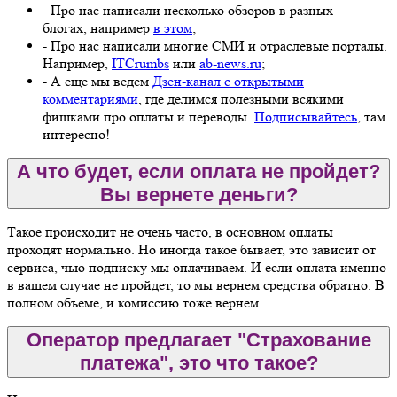
- Про нас написали несколько обзоров в разных
блогах, например
в этом
;
- Про нас написали многие СМИ и отраслевые порталы.
Например,
ITCrumbs
или
ab-news.ru
;
- А еще мы ведем
Дзен-канал с открытыми
комментариями
, где делимся полезными всякими
фишками про оплаты и переводы.
Подписывайтесь
, там
интересно!
А что будет, если оплата не пройдет?
Вы вернете деньги?
Такое происходит не очень часто, в основном оплаты
проходят нормально. Но иногда такое бывает, это зависит от
сервиса, чью подписку мы оплачиваем. И если оплата именно
в вашем случае не пройдет, то мы вернем средства обратно. В
полном объеме, и комиссию тоже вернем.
Оператор предлагает "Страхование
платежа", это что такое?