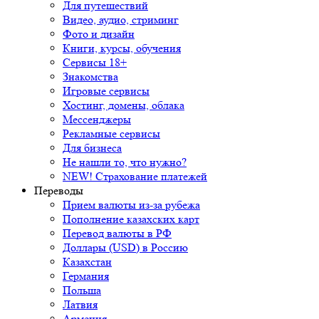
Для путешествий
Видео, аудио, стриминг
Фото и дизайн
Книги, курсы, обучения
Сервисы 18+
Знакомства
Игровые сервисы
Хостинг, домены, облака
Мессенджеры
Рекламные сервисы
Для бизнеса
Не нашли то, что нужно?
NEW! Страхование платежей
Переводы
Прием валюты из-за рубежа
Пополнение казахских карт
Перевод валюты в РФ
Доллары (USD) в Россию
Казахстан
Германия
Польша
Латвия
Армения