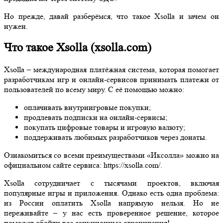
Но прежде, давай разберёмся, что такое Xsolla и зачем он
нужен.
Что такое Xsolla (xsolla.com)
Xsolla – международная платёжная система, которая помогает
разработчикам игр и онлайн-сервисов принимать платежи от
пользователей по всему миру. С её помощью можно:
оплачивать внутриигровые покупки;
продлевать подписки на онлайн-сервисы;
покупать цифровые товары и игровую валюту;
поддерживать любимых разработчиков через донаты.
Ознакомиться со всеми преимуществами «Иксолла» можно на
официальном сайте сервиса: https://xsolla.com/.
Xsolla сотрудничает с тысячами проектов, включая
популярные игры и приложения. Однако есть одна проблема:
из России оплатить Xsolla напрямую нельзя. Но не
переживайте – у нас есть проверенное решение, которое
поможет обойти все санкционные ограничения!