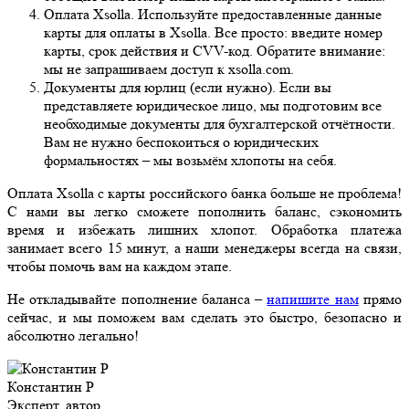
Оплата Xsolla. Используйте предоставленные данные
карты для оплаты в Xsolla. Все просто: введите номер
карты, срок действия и CVV-код. Обратите внимание:
мы не запрашиваем доступ к xsolla.com.
Документы для юрлиц (если нужно). Если вы
представляете юридическое лицо, мы подготовим все
необходимые документы для бухгалтерской отчётности.
Вам не нужно беспокоиться о юридических
формальностях – мы возьмём хлопоты на себя.
Оплата Xsolla с карты российского банка больше не проблема!
С нами вы легко сможете пополнить баланс, сэкономить
время и избежать лишних хлопот. Обработка платежа
занимает всего 15 минут, а наши менеджеры всегда на связи,
чтобы помочь вам на каждом этапе.
Не откладывайте пополнение баланса –
напишите нам
прямо
сейчас, и мы поможем вам сделать это быстро, безопасно и
абсолютно легально!
Константин Р
Эксперт, автор