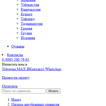
Узбекистан
Кыргызстан
Египет
Тайланд
Таджикистан
Греция
Грузия
Испания
Отзывы
Контакты
8 (800) 200-79-65
Написать нам в:
Telegram
MAX
ВКонтакте
WhatsApp
Провести оплату
Оплатить
Искать
Назад
Оплата зарубежных сервисов