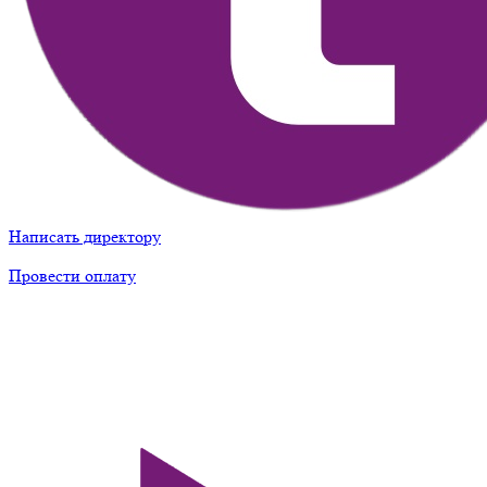
Написать директору
Провести оплату