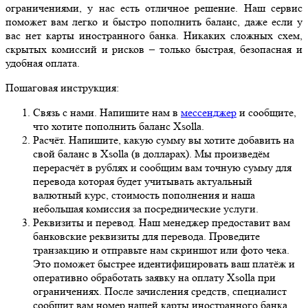
ограничениями, у нас есть отличное решение. Наш сервис
поможет вам легко и быстро пополнить баланс, даже если у
вас нет карты иностранного банка. Никаких сложных схем,
скрытых комиссий и рисков – только быстрая, безопасная и
удобная оплата.
Пошаговая инструкция:
Связь с нами. Напишите нам в
мессенджер
и сообщите,
что хотите пополнить баланс Xsolla.
Расчёт. Напишите, какую сумму вы хотите добавить на
свой баланс в Xsolla (в долларах). Мы произведём
перерасчёт в рублях и сообщим вам точную сумму для
перевода которая будет учитывать актуальный
валютный курс, стоимость пополнения и наша
небольшая комиссия за посреднические услуги.
Реквизиты и перевод. Наш менеджер предоставит вам
банковские реквизиты для перевода. Проведите
транзакцию и отправьте нам скриншот или фото чека.
Это поможет быстрее идентифицировать ваш платёж и
оперативно обработать заявку на оплату Xsolla при
ограничениях. После зачисления средств, специалист
сообщит вам номер нашей карты иностранного банка.