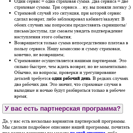
Один сервис = одна страховая сумма. Два сервиса = две
страховые суммы. Три сервиса… ну, вы поняли логику ;)
Страховой случай это ситуация, при которой сервис
сделал возврат, либо заблокировал кабинет/аккаунт. В
обоих случаях мы попросим предоставить скриншоты/
письма/доступы, где сможем увидеть подтверждение
наступления этого события;
Возвращается только сумма непосредственно платежа в
пользу сервиса. Нашу комиссию и сумму страховки,
конечно, не возвращаем;
Страхование осуществляется нашими партнерами. Это
сильно быстрее, чем ждать возврат, но не моментально.
Обычно, на вопросы, проверки и урегулирование
деталей требуется
один рабочий день
. В редких случаях
два рабочих дня. Это значит, что страховые случаи в
выходные и ночью будут разбираться только в рабочее
время;
У вас есть партнерская программа?
Да, у нас есть несколько вариантов партнерской программы.
Мы сделали подробное описание нашей программы, почитать
про разные варианты вы можете
на этой странице
, либо