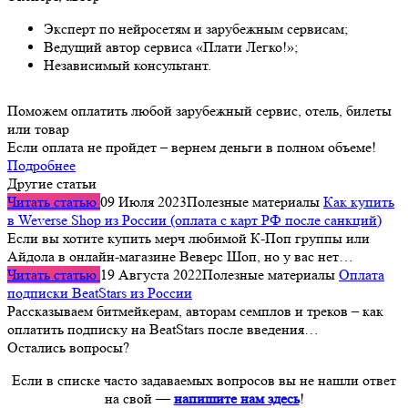
Эксперт по нейросетям и зарубежным сервисам;
Ведущий автор сервиса «Плати Легко!»;
Независимый консультант.
Поможем оплатить любой зарубежный сервис, отель, билеты
или товар
Если оплата не пройдет – вернем деньги в полном объеме!
Подробнее
Другие статьи
Читать статью
09 Июля 2023
Полезные материалы
Как купить
в Weverse Shop из России (оплата с карт РФ после санкций)
Если вы хотите купить мерч любимой К-Поп группы или
Айдола в онлайн-магазине Веверс Шоп, но у вас нет…
Читать статью
19 Августа 2022
Полезные материалы
Оплата
подписки BeatStars из России
Рассказываем битмейкерам, авторам семплов и треков – как
оплатить подписку на BeatStars после введения…
Остались вопросы?
Если в списке часто задаваемых вопросов вы не нашли ответ
на свой —
напишите нам здесь
!