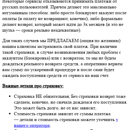
Некоторые сервисы отказываются принимать платежи от
русских пользователей. Причем делают это максимально
негуманным способом: либо просто блокируют аккаунт после
оплаты (и оплату не возвращают, конечно), либо формально
делают возврат, который может идти до 3х месяцев (и это не
шутка — сроки реально неадекватные).
Для таких случаев мы ПРЕДЛАГАЕМ (опция по желанию)
нашим клиентам застраховать свой платеж. При наличии
такой страховки, в случае возникновения любых проблем с
аккаунтом (блокировка) или с возвратом, то мы не будем
дождаться реального возврата средств, а оперативно вернем
вам сумму по ускоренной процедуре и после сами будет
ожидать поступления средств от сервиса на наш счет.
Важные детали про страховку:
Страховка НЕ обязательная; Без страховки возврат тоже
сделаем, конечно, но сначала дождемся его поступления.
Это может быть долго, не от нас зависит;
Стоимость страховки зависит от суммы платежа
— детали и стоимость страховки можете уточнить
у
нашего оператора
;