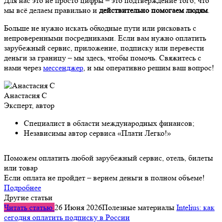
Для нас это не просто цифры – это подтверждение того, что
мы всё делаем правильно и
действительно помогаем людям
.
Больше не нужно искать обходные пути или рисковать с
непроверенными посредниками. Если вам нужно оплатить
зарубежный сервис, приложение, подписку или перевести
деньги за границу – мы здесь, чтобы помочь. Свяжитесь с
нами через
мессенджер
, и мы оперативно решим ваш вопрос!
Анастасия С
Эксперт, автор
Специалист в области международных финансов;
Независимы автор сервиса «Плати Легко!»
Поможем оплатить любой зарубежный сервис, отель, билеты
или товар
Если оплата не пройдет – вернем деньги в полном объеме!
Подробнее
Другие статьи
Читать статью
26 Июня 2026
Полезные материалы
Intelius: как
сегодня оплатить подписку в России