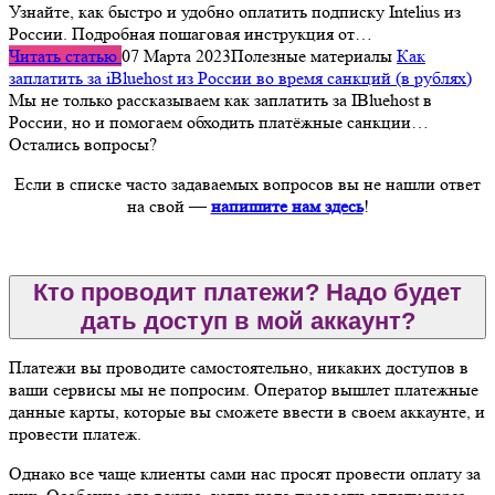
Узнайте, как быстро и удобно оплатить подписку Intelius из
России. Подробная пошаговая инструкция от…
Читать статью
07 Марта 2023
Полезные материалы
Как
заплатить за iBluehost из России во время санкций (в рублях)
Мы не только рассказываем как заплатить за IBluehost в
России, но и помогаем обходить платёжные санкции…
Остались вопросы?
Если в списке часто задаваемых вопросов вы не нашли ответ
на свой —
напишите нам здесь
!
Кто проводит платежи? Надо будет
дать доступ в мой аккаунт?
Платежи вы проводите самостоятельно, никаких доступов в
ваши сервисы мы не попросим. Оператор вышлет платежные
данные карты, которые вы сможете ввести в своем аккаунте, и
провести платеж.
Однако все чаще клиенты сами нас просят провести оплату за