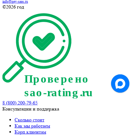
info@pay-saas.ru
©2026 год
8 (800) 200-79-65
Консультации и поддержка
Сколько стоит
Как мы работаем
Корп.клиентам