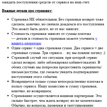
ожидать поступления средств от сервиса на наш счет.
Важные детали про страховку:
Страховка НЕ обязательная; Без страховки возврат тоже
сделаем, конечно, но сначала дождемся его поступления.
Это может быть долго, не от нас зависит;
Стоимость страховки зависит от суммы платежа
— детали и стоимость страховки можете уточнить
у
нашего оператора
;
Один сервис = одна страховая сумма. Два сервиса = две
страховые суммы. Три сервиса… ну, вы поняли логику ;)
Страховой случай это ситуация, при которой сервис
сделал возврат, либо заблокировал кабинет/аккаунт. В
обоих случаях мы попросим предоставить скриншоты/
письма/доступы, где сможем увидеть подтверждение
наступления этого события;
Возвращается только сумма непосредственно платежа в
пользу сервиса. Нашу комиссию и сумму страховки,
конечно, не возвращаем;
Страхование осуществляется нашими партнерами. Это
сильно быстрее, чем ждать возврат, но не моментально.
Обычно, на вопросы, проверки и урегулирование