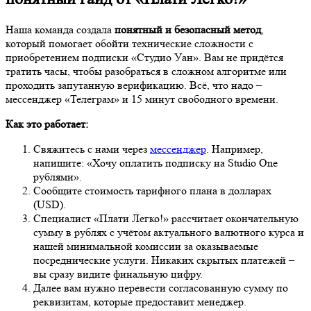
Наша команда создала
понятный и безопасный метод
,
который помогает обойти технические сложности с
приобретением подписки «Студио Уан». Вам не придётся
тратить часы, чтобы разобраться в сложном алгоритме или
проходить запутанную верификацию. Всё, что надо –
мессенджер «Телеграм» и 15 минут свободного времени.
Как это работает:
Свяжитесь с нами через
мессенджер
. Например,
напишите: «Хочу оплатить подписку на Studio One
рублями».
Сообщите стоимость тарифного плана в долларах
(USD).
Специалист «Плати Легко!» рассчитает окончательную
сумму в рублях с учётом актуального валютного курса и
нашей минимальной комиссии за оказываемые
посреднические услуги. Никаких скрытых платежей –
вы сразу видите финальную цифру.
Далее вам нужно перевести согласованную сумму по
реквизитам, которые предоставит менеджер.