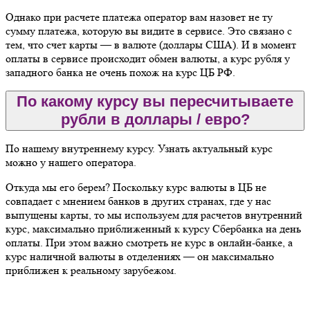
Однако при расчете платежа оператор вам назовет не ту
сумму платежа, которую вы видите в сервисе. Это связано с
тем, что счет карты — в валюте (доллары США). И в момент
оплаты в сервисе происходит обмен валюты, а курс рубля у
западного банка не очень похож на курс ЦБ РФ.
По какому курсу вы пересчитываете
рубли в доллары / евро?
По нашему внутреннему курсу. Узнать актуальный курс
можно у нашего оператора.
Откуда мы его берем? Поскольку курс валюты в ЦБ не
совпадает с мнением банков в других странах, где у нас
выпущены карты, то мы используем для расчетов внутренний
курс, максимально приближенный к курсу Сбербанка на день
оплаты. При этом важно смотреть не курс в онлайн-банке, а
курс наличной валюты в отделениях — он максимально
приближен к реальному зарубежом.