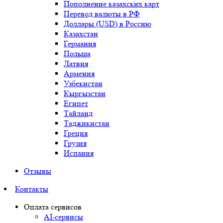
Пополнение казахских карт
Перевод валюты в РФ
Доллары (USD) в Россию
Казахстан
Германия
Польша
Латвия
Армения
Узбекистан
Кыргызстан
Египет
Тайланд
Таджикистан
Греция
Грузия
Испания
Отзывы
Контакты
Оплата сервисов
AI-сервисы