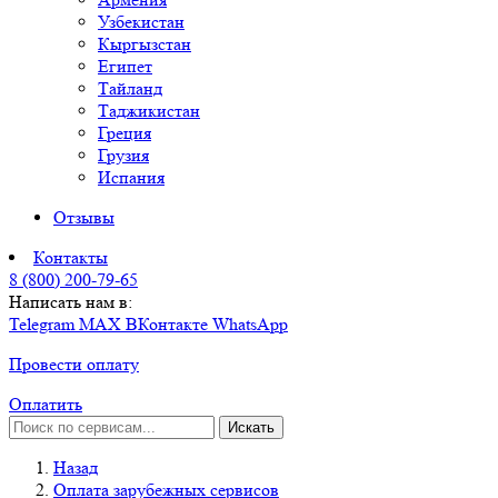
Узбекистан
Кыргызстан
Египет
Тайланд
Таджикистан
Греция
Грузия
Испания
Отзывы
Контакты
8 (800) 200-79-65
Написать нам в:
Telegram
MAX
ВКонтакте
WhatsApp
Провести оплату
Оплатить
Искать
Назад
Оплата зарубежных сервисов