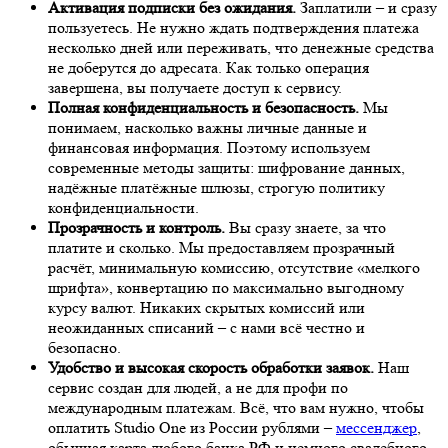
Активация подписки без ожидания.
Заплатили – и сразу
пользуетесь. Не нужно ждать подтверждения платежа
несколько дней или переживать, что денежные средства
не доберутся до адресата. Как только операция
завершена, вы получаете доступ к сервису.
Полная конфиденциальность и безопасность.
Мы
понимаем, насколько важны личные данные и
финансовая информация. Поэтому используем
современные методы защиты: шифрование данных,
надёжные платёжные шлюзы, строгую политику
конфиденциальности.
Прозрачность и контроль.
Вы сразу знаете, за что
платите и сколько. Мы предоставляем прозрачный
расчёт, минимальную комиссию, отсутствие «мелкого
шрифта», конвертацию по максимально выгодному
курсу валют. Никаких скрытых комиссий или
неожиданных списаний – с нами всё честно и
безопасно.
Удобство и высокая скорость обработки заявок.
Наш
сервис создан для людей, а не для профи по
международным платежам. Всё, что вам нужно, чтобы
оплатить Studio One из России рублями –
мессенджер
,
обычная карта любого банка РФ и немного свадебного