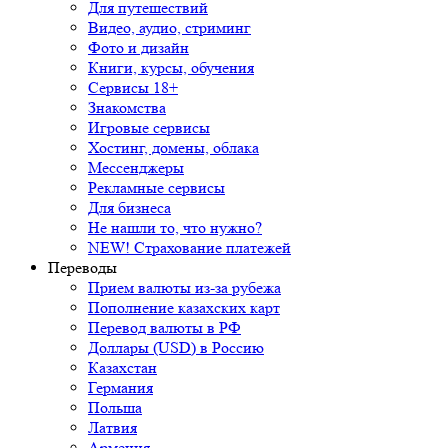
Для путешествий
Видео, аудио, стриминг
Фото и дизайн
Книги, курсы, обучения
Сервисы 18+
Знакомства
Игровые сервисы
Хостинг, домены, облака
Мессенджеры
Рекламные сервисы
Для бизнеса
Не нашли то, что нужно?
NEW! Страхование платежей
Переводы
Прием валюты из-за рубежа
Пополнение казахских карт
Перевод валюты в РФ
Доллары (USD) в Россию
Казахстан
Германия
Польша
Латвия
Армения