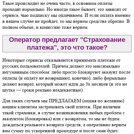
Такое происходит не очень часто, в основном оплаты
проходят нормально. Но иногда такое бывает, это зависит от
сервиса, чью подписку мы оплачиваем. И если оплата именно
в вашем случае не пройдет, то мы вернем средства обратно. В
полном объеме, и комиссию тоже вернем.
Оператор предлагает "Страхование
платежа", это что такое?
Некоторые сервисы отказываются принимать платежи от
русских пользователей. Причем делают это максимально
негуманным способом: либо просто блокируют аккаунт после
оплаты (и оплату не возвращают, конечно), либо формально
делают возврат, который может идти до 3х месяцев (и это не
шутка — сроки реально неадекватные).
Для таких случаев мы ПРЕДЛАГАЕМ (опция по желанию)
нашим клиентам застраховать свой платеж. При наличии
такой страховки, в случае возникновения любых проблем с
аккаунтом (блокировка) или с возвратом, то мы не будем
дождаться реального возврата средств, а оперативно вернем
вам сумму по ускоренной процедуре и после сами будет