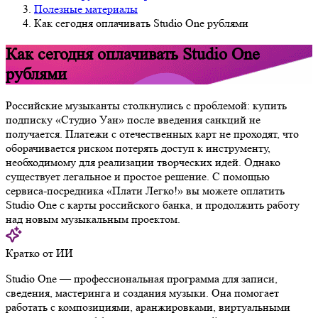
Полезные материалы
Как сегодня оплачивать Studio One рублями
Как сегодня оплачивать Studio One
рублями
Российские музыканты столкнулись с проблемой: купить
подписку «Студио Уан» после введения санкций не
получается. Платежи с отечественных карт не проходят, что
оборачивается риском потерять доступ к инструменту,
необходимому для реализации творческих идей. Однако
существует легальное и простое решение. С помощью
сервиса-посредника «Плати Легко!» вы можете оплатить
Studio One с карты российского банка, и продолжить работу
над новым музыкальным проектом.
Кратко от ИИ
Studio One — профессиональная программа для записи,
сведения, мастеринга и создания музыки. Она помогает
работать с композициями, аранжировками, виртуальными