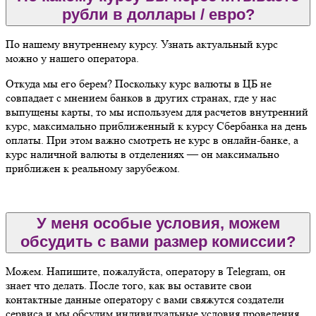
рубли в доллары / евро?
По нашему внутреннему курсу. Узнать актуальный курс
можно у нашего оператора.
Откуда мы его берем? Поскольку курс валюты в ЦБ не
совпадает с мнением банков в других странах, где у нас
выпущены карты, то мы используем для расчетов внутренний
курс, максимально приближенный к курсу Сбербанка на день
оплаты. При этом важно смотреть не курс в онлайн-банке, а
курс наличной валюты в отделениях — он максимально
приближен к реальному зарубежом.
У меня особые условия, можем
обсудить с вами размер комиссии?
Можем. Напишите, пожалуйста, оператору в Telegram, он
знает что делать. После того, как вы оставите свои
контактные данные оператору с вами свяжутся создатели
сервиса и мы обсудим индивидуальные условия проведения