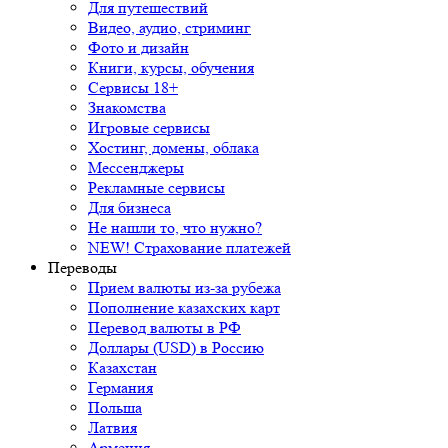
Для путешествий
Видео, аудио, стриминг
Фото и дизайн
Книги, курсы, обучения
Сервисы 18+
Знакомства
Игровые сервисы
Хостинг, домены, облака
Мессенджеры
Рекламные сервисы
Для бизнеса
Не нашли то, что нужно?
NEW! Страхование платежей
Переводы
Прием валюты из-за рубежа
Пополнение казахских карт
Перевод валюты в РФ
Доллары (USD) в Россию
Казахстан
Германия
Польша
Латвия
Армения