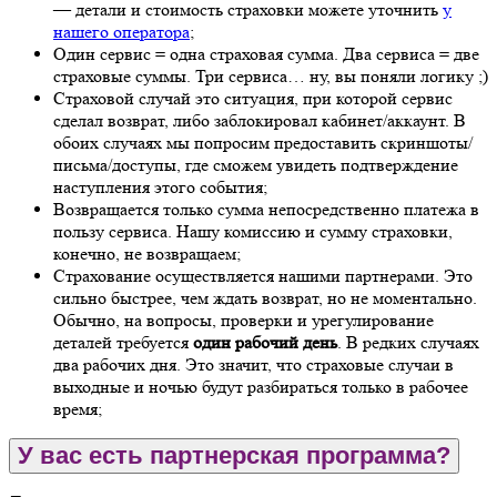
— детали и стоимость страховки можете уточнить
у
нашего оператора
;
Один сервис = одна страховая сумма. Два сервиса = две
страховые суммы. Три сервиса… ну, вы поняли логику ;)
Страховой случай это ситуация, при которой сервис
сделал возврат, либо заблокировал кабинет/аккаунт. В
обоих случаях мы попросим предоставить скриншоты/
письма/доступы, где сможем увидеть подтверждение
наступления этого события;
Возвращается только сумма непосредственно платежа в
пользу сервиса. Нашу комиссию и сумму страховки,
конечно, не возвращаем;
Страхование осуществляется нашими партнерами. Это
сильно быстрее, чем ждать возврат, но не моментально.
Обычно, на вопросы, проверки и урегулирование
деталей требуется
один рабочий день
. В редких случаях
два рабочих дня. Это значит, что страховые случаи в
выходные и ночью будут разбираться только в рабочее
время;
У вас есть партнерская программа?