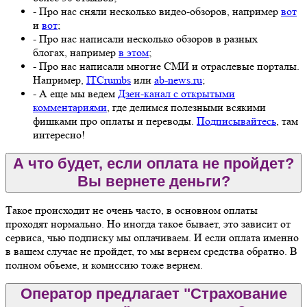
- Про нас сняли несколько видео-обзоров, например
вот
и
вот
;
- Про нас написали несколько обзоров в разных
блогах, например
в этом
;
- Про нас написали многие СМИ и отраслевые порталы.
Например,
ITCrumbs
или
ab-news.ru
;
- А еще мы ведем
Дзен-канал с открытыми
комментариями
, где делимся полезными всякими
фишками про оплаты и переводы.
Подписывайтесь
, там
интересно!
А что будет, если оплата не пройдет?
Вы вернете деньги?
Такое происходит не очень часто, в основном оплаты
проходят нормально. Но иногда такое бывает, это зависит от
сервиса, чью подписку мы оплачиваем. И если оплата именно
в вашем случае не пройдет, то мы вернем средства обратно. В
полном объеме, и комиссию тоже вернем.
Оператор предлагает "Страхование