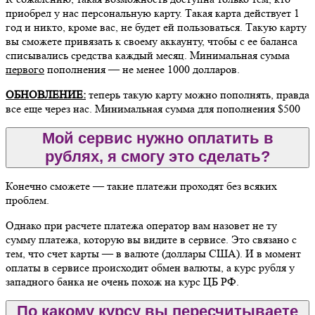
приобрел у нас персональную карту. Такая карта действует 1
год и никто, кроме вас, не будет ей пользоваться. Такую карту
вы сможете привязать к своему аккаунту, чтобы с ее баланса
списывались средства каждый месяц. Минимальная сумма
первого
пополнения — не менее 1000 долларов.
ОБНОВЛЕНИЕ:
теперь такую карту можно пополнять, правда
все еще через нас. Минимальная сумма для пополнения $500
Мой сервис нужно оплатить в
рублях, я смогу это сделать?
Конечно сможете — такие платежи проходят без всяких
проблем.
Однако при расчете платежа оператор вам назовет не ту
сумму платежа, которую вы видите в сервисе. Это связано с
тем, что счет карты — в валюте (доллары США). И в момент
оплаты в сервисе происходит обмен валюты, а курс рубля у
западного банка не очень похож на курс ЦБ РФ.
По какому курсу вы пересчитываете