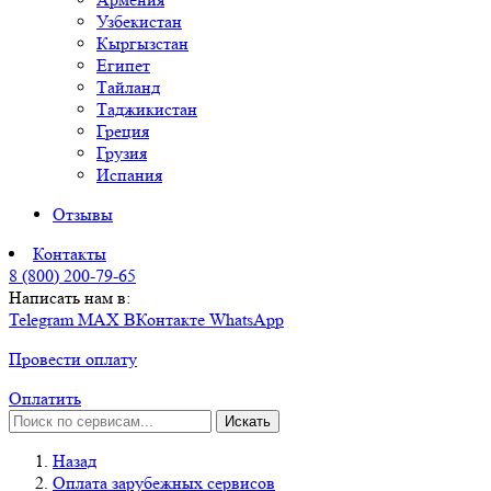
Узбекистан
Кыргызстан
Египет
Тайланд
Таджикистан
Греция
Грузия
Испания
Отзывы
Контакты
8 (800) 200-79-65
Написать нам в:
Telegram
MAX
ВКонтакте
WhatsApp
Провести оплату
Оплатить
Искать
Назад
Оплата зарубежных сервисов