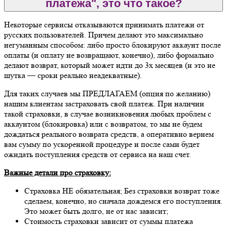
платежа", это что такое?
Некоторые сервисы отказываются принимать платежи от
русских пользователей. Причем делают это максимально
негуманным способом: либо просто блокируют аккаунт после
оплаты (и оплату не возвращают, конечно), либо формально
делают возврат, который может идти до 3х месяцев (и это не
шутка — сроки реально неадекватные).
Для таких случаев мы ПРЕДЛАГАЕМ (опция по желанию)
нашим клиентам застраховать свой платеж. При наличии
такой страховки, в случае возникновения любых проблем с
аккаунтом (блокировка) или с возвратом, то мы не будем
дождаться реального возврата средств, а оперативно вернем
вам сумму по ускоренной процедуре и после сами будет
ожидать поступления средств от сервиса на наш счет.
Важные детали про страховку:
Страховка НЕ обязательная; Без страховки возврат тоже
сделаем, конечно, но сначала дождемся его поступления.
Это может быть долго, не от нас зависит;
Стоимость страховки зависит от суммы платежа