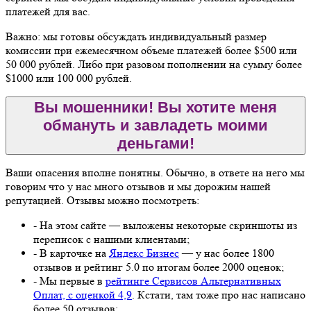
платежей для вас.
Важно: мы готовы обсуждать индивидуальный размер
комиссии при ежемесячном объеме платежей более $500 или
50 000 рублей. Либо при разовом пополнении на сумму более
$1000 или 100 000 рублей.
Вы мошенники! Вы хотите меня
обмануть и завладеть моими
деньгами!
Ваши опасения вполне понятны. Обычно, в ответе на него мы
говорим что у нас много отзывов и мы дорожим нашей
репутацией. Отзывы можно посмотреть:
- На этом сайте — выложены некоторые скриншоты из
переписок с нашими клиентами;
- В карточке на
Яндекс Бизнес
— у нас более 1800
отзывов и рейтинг 5.0 по итогам более 2000 оценок;
- Мы первые в
рейтинге Сервисов Альтернативных
Оплат, с оценкой 4,9
. Кстати, там тоже про нас написано
более 50 отзывов;