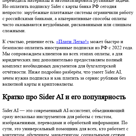
переводить материалы и автоматизировать рутинные задачи.
Но оплатить подписку Sider с карты банка РФ сегодня
непросто: зарубежные платёжные системы ограничили работу
с российскими банками, а альтернативные способы оплаты
часто оказываются неудобными, рискованными или слишком
сложными.
К счастью, решение есть.
«Плати Легко!»
может быстро и
безопасно оплатить иностранные подписки из РФ с 2022 года.
Мы сопровождаем клиентов на всех этапах оплаты, а для
юридических лиц дополнительно предоставляем полный
комплект необходимых документов для бухгалтерской
отчётности. Ниже подробно разберём, что умеет Sider AI,
зачем нужна подписка и как платить за сервис рублями без
валютной карты и криптовалюты.
Кратко про Sider AI и его популярность
Sider AI — это современный AI-ассистент, объединяющий
сразу несколько инструментов для работы с текстом,
изображениями, переводами и обработкой информации. По
сути, это универсальный помощник для всех, кто работает с
контентом, обучением, маркетингом, социальными сетями