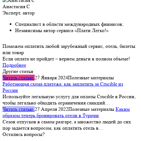
Анастасия С
Эксперт, автор
Специалист в области международных финансов;
Независимы автор сервиса «Плати Легко!»
Поможем оплатить любой зарубежный сервис, отель, билеты
или товар
Если оплата не пройдет – вернем деньги в полном объеме!
Подробнее
Другие статьи
Читать статью
27 Января 2024
Полезные материалы
Работающая схема платежа: как заплатить за Crucible из
России
Используйте легальную услугу для оплаты Crucible в России,
чтобы легально обходить ограничения санкций…
Читать статью
27 Апреля 2022
Полезные материалы
Каким
образом теперь бронировать отели в Турции
Сезон отпусков в самом разгаре, а множество людей до сих
пор задается вопросом, как оплатить отель в…
Остались вопросы?