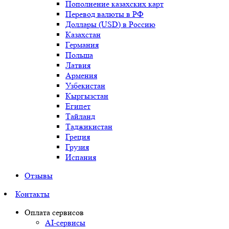
Пополнение казахских карт
Перевод валюты в РФ
Доллары (USD) в Россию
Казахстан
Германия
Польша
Латвия
Армения
Узбекистан
Кыргызстан
Египет
Тайланд
Таджикистан
Греция
Грузия
Испания
Отзывы
Контакты
Оплата сервисов
AI-сервисы