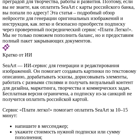
преградой для творчества, работы и развития. Поэтому, если
вы не знаете, как оплатить SeaArt с карты российского банка,
вы попали по адресу! Эта статья – подробный обзор
нейросети для генерации оригинальных изображений и
инструкция, как легко и безопасно приобрести подписку
через проверенный посреднический сервис «Плати Легко!».
Мы не только поможем пополнить баланс, но и предоставим
полный пакет закрывающих документов.
Кратко от ИИ
SeaArt — ИИ-сервис для генерации и редактирования
изображений. Он помогает создавать картинки по текстовому
описанию, дорабатывать эскизы, дорисовывать элементы,
работать с разными стилями и получать визуальный контент
для дизайна, маркетинга, творчества и коммерческих задач.
Бесплатная версия ограничена, а подписку из-за санкций не
получится оплатить российской картой.
Сервис «Плати легко!» помогает оплатить SeaArt за 10–15
минут:
напишите в мессенджер;
укажите стоимость нужной подписки или сумму
пополнения;