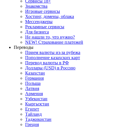
Сервисы 18+
Знакомства
Игровые сервисы
Хостинг, домены, облака
Мессенджеры
Рекламные сервисы
Для бизнеса
Не нашли то, что нужно?
NEW! Страхование платежей
Переводы
Прием валюты из-за рубежа
Пополнение казахских карт
Перевод валюты в РФ
Доллары (USD) в Россию
Казахстан
Германия
Польша
Латвия
Армения
Узбекистан
Кыргызстан
Египет
Тайланд
Таджикистан
Греция