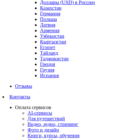
Доллары (USD) в Россию
Казахстан
Германия
Польша
Латвия
Армения
Узбекистан
Кыргызстан
Египет
Тайланд
Таджикистан
Греция
Грузия
Испания
Отзывы
Контакты
Оплата сервисов
AI-сервисы
Для путешествий
Видео, аудио, стриминг
Фото и дизайн
Книги, курсы, обучения