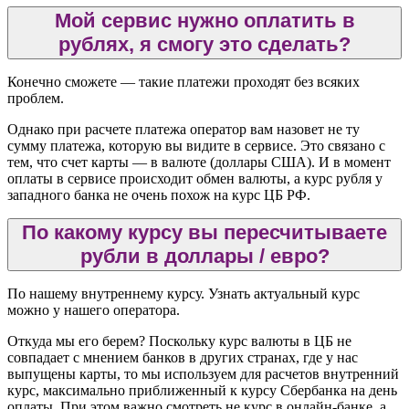
Мой сервис нужно оплатить в
рублях, я смогу это сделать?
Конечно сможете — такие платежи проходят без всяких
проблем.
Однако при расчете платежа оператор вам назовет не ту
сумму платежа, которую вы видите в сервисе. Это связано с
тем, что счет карты — в валюте (доллары США). И в момент
оплаты в сервисе происходит обмен валюты, а курс рубля у
западного банка не очень похож на курс ЦБ РФ.
По какому курсу вы пересчитываете
рубли в доллары / евро?
По нашему внутреннему курсу. Узнать актуальный курс
можно у нашего оператора.
Откуда мы его берем? Поскольку курс валюты в ЦБ не
совпадает с мнением банков в других странах, где у нас
выпущены карты, то мы используем для расчетов внутренний
курс, максимально приближенный к курсу Сбербанка на день
оплаты. При этом важно смотреть не курс в онлайн-банке, а