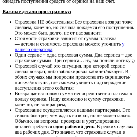
ожидать поступления средств от сервиса на наш счет.
Важные детали про страховку:
Страховка НЕ обязательная; Без страховки возврат тоже
сделаем, конечно, но сначала дождемся его поступления.
Это может быть долго, не от нас зависит;
Стоимость страховки зависит от суммы платежа
— детали и стоимость страховки можете уточнить
у
нашего оператора
;
Один сервис = одна страховая сумма. Два сервиса = две
страховые суммы. Три сервиса… ну, вы поняли логику ;)
Страховой случай это ситуация, при которой сервис
сделал возврат, либо заблокировал кабинет/аккаунт. В
обоих случаях мы попросим предоставить скриншоты/
письма/доступы, где сможем увидеть подтверждение
наступления этого события;
Возвращается только сумма непосредственно платежа в
пользу сервиса. Нашу комиссию и сумму страховки,
конечно, не возвращаем;
Страхование осуществляется нашими партнерами. Это
сильно быстрее, чем ждать возврат, но не моментально.
Обычно, на вопросы, проверки и урегулирование
деталей требуется
один рабочий день
. В редких случаях
два рабочих дня. Это значит, что страховые случаи в