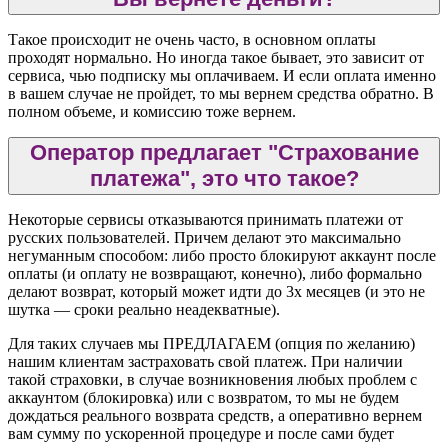
Такое происходит не очень часто, в основном оплаты
проходят нормально. Но иногда такое бывает, это зависит от
сервиса, чью подписку мы оплачиваем. И если оплата именно
в вашем случае не пройдет, то мы вернем средства обратно. В
полном объеме, и комиссию тоже вернем.
Оператор предлагает "Страхование
платежа", это что такое?
Некоторые сервисы отказываются принимать платежи от
русских пользователей. Причем делают это максимально
негуманным способом: либо просто блокируют аккаунт после
оплаты (и оплату не возвращают, конечно), либо формально
делают возврат, который может идти до 3х месяцев (и это не
шутка — сроки реально неадекватные).
Для таких случаев мы ПРЕДЛАГАЕМ (опция по желанию)
нашим клиентам застраховать свой платеж. При наличии
такой страховки, в случае возникновения любых проблем с
аккаунтом (блокировка) или с возвратом, то мы не будем
дождаться реального возврата средств, а оперативно вернем
вам сумму по ускоренной процедуре и после сами будет