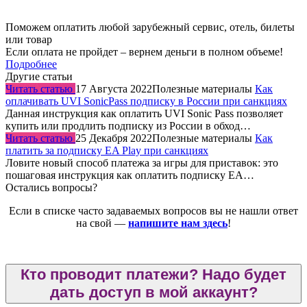
Поможем оплатить любой зарубежный сервис, отель, билеты
или товар
Если оплата не пройдет – вернем деньги в полном объеме!
Подробнее
Другие статьи
Читать статью
17 Августа 2022
Полезные материалы
Как
оплачивать UVI SonicPass подписку в России при санкциях
Данная инструкция как оплатить UVI Sonic Pass позволяет
купить или продлить подписку из России в обход…
Читать статью
25 Декабря 2022
Полезные материалы
Как
платить за подписку EA Play при санкциях
Ловите новый способ платежа за игры для приставок: это
пошаговая инструкция как оплатить подписку EA…
Остались вопросы?
Если в списке часто задаваемых вопросов вы не нашли ответ
на свой —
напишите нам здесь
!
Кто проводит платежи? Надо будет
дать доступ в мой аккаунт?