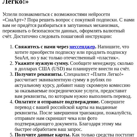
Легко!»
Успели познакомиться с возможностями нейросети
«СиаАрт»? Пора решить вопрос с покупкой подписки. С нами
вам не придётся разбираться в запутанных механизмах,
переживать о безопасности данных, оформлять валютный
счёт. Достаточно следовать пошаговой инструкции:
Свяжитесь с нами через
мессенджер
.
Напишите, что
хотите приобрести подписку или продлить подписку
SeaArt, но у вас только отечественный «пластик».
Укажите нужную сумму.
Сообщите менеджеру, сколько
в долларах США (USD) вы планируете внести на счёт.
Получите реквизиты.
Специалист «Плати Легко!»
рассчитает эквивалентную сумму в рублях по
актуальному курсу, добавит нашу скромную комиссию
за оказываемые посреднические услуги, предоставит
вам реквизиты, по которым нужно выполнить перевод.
Оплатите и отправьте подтверждение.
Совершите
перевод с вашей российской карты на выданные
реквизиты. После завершения транзакции, пожалуйста,
отправьте нам скриншот чека или фото
подтверждающего документа. Благодаря этому мы
быстрее обработаем ваш запрос.
Получите данные карты.
Как только средства поступят