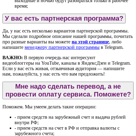
выходные и ночью будут разбираться только в рабочее
время;
У вас есть партнерская программа?
Да, у нас есть несколько вариантов партнерской программы.
Мы сделали подробное описание нашей программы, почитать
про разные варианты вы можете
на этой странице
, либо
напишите
менеджеру партнерской программы
в Telegram.
ВАЖНО:
В первую очередь нас интересуют
видеоблоггеры на YouTube, каналы в ЯндексДзен и Telegram.
Если у вас есть живая, отзывчивая аудитория — напишите
нам, пожалуйста, у нас есть что вам предложить!
Мне надо сделать перевод, а не
провести оплату сервиса. Поможете?
Поможем. Мы умеем делать такие операции:
- прием средств на зарубежный счет и выдача рублей
внутри РФ;
- прием средств на счет в РФ и отправка валюты с
зарубежного счета;