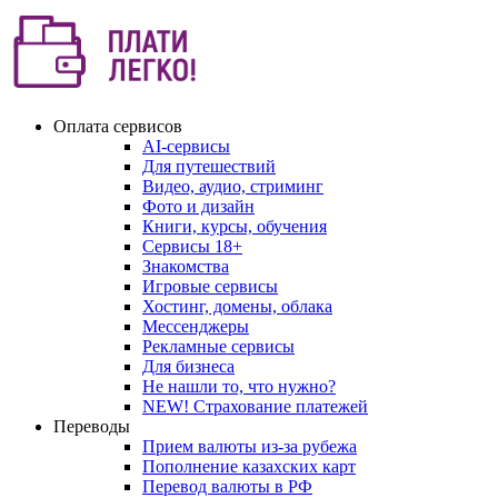
Оплата сервисов
AI-сервисы
Для путешествий
Видео, аудио, стриминг
Фото и дизайн
Книги, курсы, обучения
Сервисы 18+
Знакомства
Игровые сервисы
Хостинг, домены, облака
Мессенджеры
Рекламные сервисы
Для бизнеса
Не нашли то, что нужно?
NEW! Страхование платежей
Переводы
Прием валюты из-за рубежа
Пополнение казахских карт
Перевод валюты в РФ