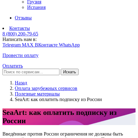
Грузия
Испания
Отзывы
Контакты
8 (800) 200-79-65
Написать нам в:
Telegram
MAX
ВКонтакте
WhatsApp
Провести оплату
Оплатить
Искать
Назад
Оплата зарубежных сервисов
Полезные материалы
SeaArt: как оплатить подписку из России
SeaArt: как оплатить подписку из
России
Введённые против России ограничения не должны быть