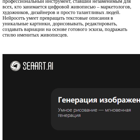
профессиональный инструмент, ставший незаменимым для
всех, кто занимается цифровой живописью – маркетологов,
художников, дизайнеров и просто талантливых людей.
Нейросеть умеет превращать текстовые описания в
уникальные картинки, дорисовывать, редактировать,
создавать вариации на основе готового эскиза, подражать
стилю именитых живописцев.