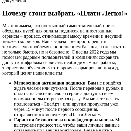
документов.
Почему стоит выбрать «Плати Легко!»
Мы понимаем, что постоянный самостоятельный поиск
обходных путей для оплаты подписок на иностранные
сервисы – процесс, отнимающий массу времени и несущий
множество рисков. Наша задача – не просто решить
техническую проблему с пополнением баланса, а сделать это
не только быстро, но и безопасно. С весны 2022 года мы
помогаем рядовым пользователей и компаниям сохранять
доступ к цифровым сервисам, необходимым для работы,
творчества, обучения. За это время сформировали подход,
который ценят наши клиенты:
Мгновенная активация подписки.
Вам не придётся
ждать часами или сутками. После перевода в рублях и
оплаты на сайте целевого сервиса доступ ко всем
возможностям открывается сразу. Вы можете начать
пользоваться «СиаАрт» или другим продуктом уже
через 15 минут после первого сообщения,
отправленного менеджеру «Плати Легко!».
Гарантия безопасности и конфиденциальности.
Мы
выстроили процесс так, чтобы ваши личные данные
оставались под вашим контролем. Вам не нужно