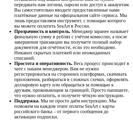
передавать нам логины, пароли или доступ к аккаунтам.
Вы самостоятельно вводите предоставленные нами
платёжные данные на официальном сайте сервиса. Мы
лишь предоставляем инструмент, с помощью которого
вы можете оплатить SeaArt в России.
Прозрачность и контроль.
Менеджер заранее называет
финальную сумму в рублях с учётом комиссии, а после
завершения транзакции вы получаете полный набор
документов для отчётности, если это необходимо.
Никаких скрытых платежей или неожиданных
списаний.
Простота и оперативность.
Весь процесс происходит в
чате с нашим менеджером. Вам не нужно
регистрироваться на сторонних платформах, скачивать
приложения, разбираться в сложных схемах, оформлять
долларовую карту или обращаться за помощью к
друзьям, проживающим за границей. Просто напишите,
что нужно оплатить, и получите чёткую инструкцию.
Поддержка.
Мы не просто даём инструкцию. Мы
поможем на каждом этапе оплаты SeaArt с карты
российского банка – от первого сообщения до
активации подписки.