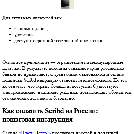
Для активных читателей это:
экономия денег;
удобство;
доступ к огромной базе знаний и контента.
Основное препятствие — ограничения на международные
платежи. В результате действия санкций карты российских
банков не принимаются, транзакции отклоняются и оплата
подписки Scribd напрямую становится невозможной. Но это
не означает, что сервис больше недоступен. Существуют
альтернативные, надежные решения, позволяющие обойти эти
ограничения легально и безопасно.
Как оплатить Scribd из России:
пошаговая инструкция
Сервис
«Плати Легко!»
предлагает простой и понятный