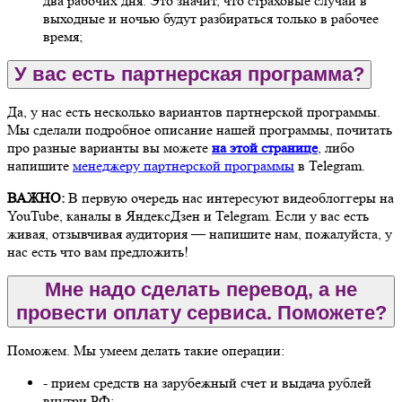
два рабочих дня. Это значит, что страховые случаи в
выходные и ночью будут разбираться только в рабочее
время;
У вас есть партнерская программа?
Да, у нас есть несколько вариантов партнерской программы.
Мы сделали подробное описание нашей программы, почитать
про разные варианты вы можете
на этой странице
, либо
напишите
менеджеру партнерской программы
в Telegram.
ВАЖНО:
В первую очередь нас интересуют видеоблоггеры на
YouTube, каналы в ЯндексДзен и Telegram. Если у вас есть
живая, отзывчивая аудитория — напишите нам, пожалуйста, у
нас есть что вам предложить!
Мне надо сделать перевод, а не
провести оплату сервиса. Поможете?
Поможем. Мы умеем делать такие операции:
- прием средств на зарубежный счет и выдача рублей
внутри РФ;