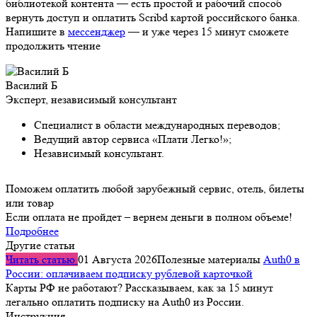
библиотекой контента — есть простой и рабочий способ
вернуть доступ и оплатить Scribd картой российского банка.
Напишите в
мессенджер
— и уже через 15 минут сможете
продолжить чтение
Василий Б
Эксперт, независимый консультант
Специалист в области международных переводов;
Ведущий автор сервиса «Плати Легко!»;
Независимый консультант.
Поможем оплатить любой зарубежный сервис, отель, билеты
или товар
Если оплата не пройдет – вернем деньги в полном объеме!
Подробнее
Другие статьи
Читать статью
01 Августа 2026
Полезные материалы
Auth0 в
России: оплачиваем подписку рублевой карточкой
Карты РФ не работают? Рассказываем, как за 15 минут
легально оплатить подписку на Auth0 из России.
Инструкция…