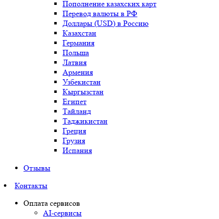
Пополнение казахских карт
Перевод валюты в РФ
Доллары (USD) в Россию
Казахстан
Германия
Польша
Латвия
Армения
Узбекистан
Кыргызстан
Египет
Тайланд
Таджикистан
Греция
Грузия
Испания
Отзывы
Контакты
Оплата сервисов
AI-сервисы