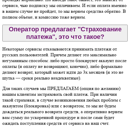
сервиса, чью подписку мы оплачиваем. И если оплата именно
в вашем случае не пройдет, то мы вернем средства обратно. В
полном объеме, и комиссию тоже вернем.
Оператор предлагает "Страхование
платежа", это что такое?
Некоторые сервисы отказываются принимать платежи от
русских пользователей. Причем делают это максимально
негуманным способом: либо просто блокируют аккаунт после
оплаты (и оплату не возвращают, конечно), либо формально
делают возврат, который может идти до 3х месяцев (и это не
шутка — сроки реально неадекватные).
Для таких случаев мы ПРЕДЛАГАЕМ (опция по желанию)
нашим клиентам застраховать свой платеж. При наличии
такой страховки, в случае возникновения любых проблем с
аккаунтом (блокировка) или с возвратом, то мы не будем
дождаться реального возврата средств, а оперативно вернем
вам сумму по ускоренной процедуре и после сами будет
ожидать поступления средств от сервиса на наш счет.