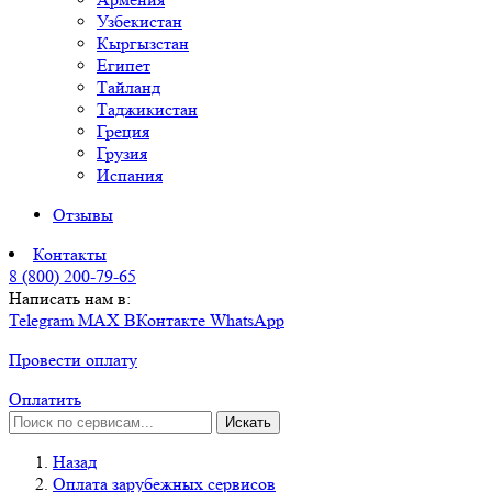
Узбекистан
Кыргызстан
Египет
Тайланд
Таджикистан
Греция
Грузия
Испания
Отзывы
Контакты
8 (800) 200-79-65
Написать нам в:
Telegram
MAX
ВКонтакте
WhatsApp
Провести оплату
Оплатить
Искать
Назад
Оплата зарубежных сервисов