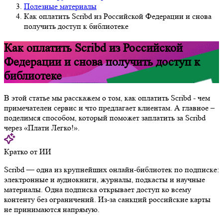
Полезные материалы
Как оплатить Scribd из Российской Федерации и снова
получить доступ к библиотеке
Как оплатить Scribd из Российской
Федерации и снова получить доступ к
библиотеке
В этой статье мы расскажем о том, как оплатить Scribd - чем
примечателен сервис и что предлагает клиентам. А главное –
поделимся способом, который поможет заплатить за Scribd
через «Плати Легко!».
Кратко от ИИ
Scribd — одна из крупнейших онлайн-библиотек по подписке:
электронные и аудиокниги, журналы, подкасты и научные
материалы. Одна подписка открывает доступ ко всему
контенту без ограничений. Из-за санкций российские карты
не принимаются напрямую.