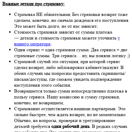
Важные детали про страховку:
Страховка НЕ обязательная; Без страховки возврат тоже
сделаем, конечно, но сначала дождемся его поступления.
Это может быть долго, не от нас зависит;
Стоимость страховки зависит от суммы платежа
— детали и стоимость страховки можете уточнить
у
нашего оператора
;
Один сервис = одна страховая сумма. Два сервиса = две
страховые суммы. Три сервиса… ну, вы поняли логику ;)
Страховой случай это ситуация, при которой сервис
сделал возврат, либо заблокировал кабинет/аккаунт. В
обоих случаях мы попросим предоставить скриншоты/
письма/доступы, где сможем увидеть подтверждение
наступления этого события;
Возвращается только сумма непосредственно платежа в
пользу сервиса. Нашу комиссию и сумму страховки,
конечно, не возвращаем;
Страхование осуществляется нашими партнерами. Это
сильно быстрее, чем ждать возврат, но не моментально.
Обычно, на вопросы, проверки и урегулирование
деталей требуется
один рабочий день
. В редких случаях