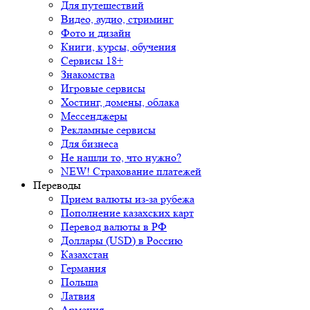
Для путешествий
Видео, аудио, стриминг
Фото и дизайн
Книги, курсы, обучения
Сервисы 18+
Знакомства
Игровые сервисы
Хостинг, домены, облака
Мессенджеры
Рекламные сервисы
Для бизнеса
Не нашли то, что нужно?
NEW! Страхование платежей
Переводы
Прием валюты из-за рубежа
Пополнение казахских карт
Перевод валюты в РФ
Доллары (USD) в Россию
Казахстан
Германия
Польша
Латвия
Армения