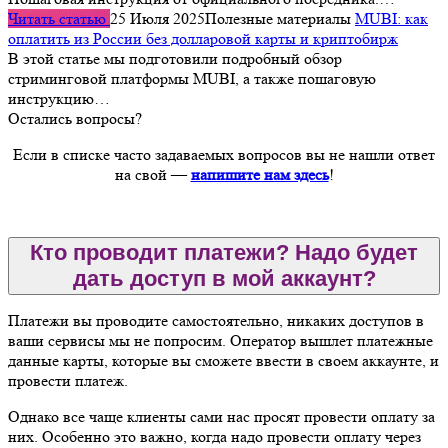
Читать статью
25 Июля 2025
Полезные материалы
MUBI: как
оплатить из России без долларовой карты и криптобирж
В этой статье мы подготовили подробный обзор
стриминговой платформы MUBI, а также пошаговую
инструкцию…
Остались вопросы?
Если в списке часто задаваемых вопросов вы не нашли ответ
на свой —
напишите нам здесь
!
Кто проводит платежи? Надо будет
дать доступ в мой аккаунт?
Платежи вы проводите самостоятельно, никаких доступов в
ваши сервисы мы не попросим. Оператор вышлет платежные
данные карты, которые вы сможете ввести в своем аккаунте, и
провести платеж.
Однако все чаще клиенты сами нас просят провести оплату за
них. Особенно это важно, когда надо провести оплату через