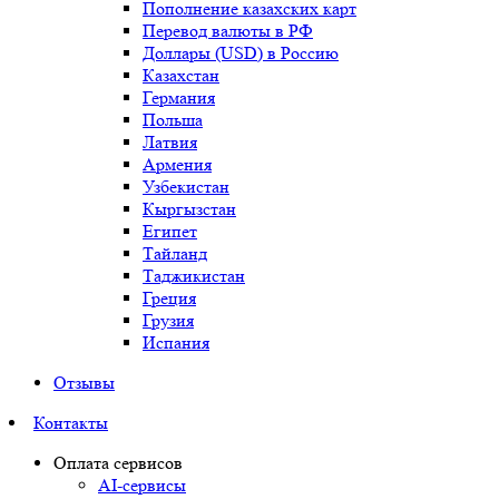
Пополнение казахских карт
Перевод валюты в РФ
Доллары (USD) в Россию
Казахстан
Германия
Польша
Латвия
Армения
Узбекистан
Кыргызстан
Египет
Тайланд
Таджикистан
Греция
Грузия
Испания
Отзывы
Контакты
Оплата сервисов
AI-сервисы