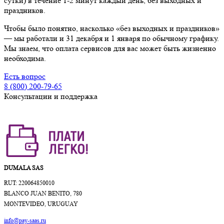
сутки) в течение 1-2 минут каждый день, без выходных и
праздников.
Чтобы было понятно, насколько «без выходных и праздников»
— мы работали и 31 декабря и 1 января по обычному графику.
Мы знаем, что оплата сервисов для вас может быть жизненно
необходима.
Есть вопрос
8 (800) 200-79-65
Консультации и поддержка
DUMALA SAS
RUT: 220064850010
BLANCO JUAN BENITO, 780
MONTEVIDEO, URUGUAY
info@pay-saas.ru