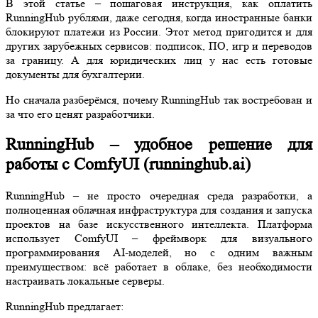
В этой статье – пошаговая инструкция, как оплатить
RunningHub рублями, даже сегодня, когда иностранные банки
блокируют платежи из России. Этот метод пригодится и для
других зарубежных сервисов: подписок, ПО, игр и переводов
за границу. А для юридических лиц у нас есть готовые
документы для бухгалтерии.
Но сначала разберёмся, почему RunningHub так востребован и
за что его ценят разработчики.
RunningHub – удобное решение для
работы с ComfyUI (runninghub.ai)
RunningHub – не просто очередная среда разработки, а
полноценная облачная инфраструктура для создания и запуска
проектов на базе искусственного интеллекта. Платформа
использует ComfyUI – фреймворк для визуального
программирования AI-моделей, но с одним важным
преимуществом: всё работает в облаке, без необходимости
настраивать локальные серверы.
RunningHub предлагает: