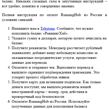
баланс. Никаких сложных схем и запутанных инструкций –
всё удобно, понятно и совершенно законно.
Полная инструкция по оплате RunningHub из России в
условиях санкций:
Напишите нам в
Telegram
. Сообщите, что нужно
пополнить баланс «РаннингХаб».
Укажите сумму в долларах, которую хотите зачислить на
баланс.
Получите реквизиты. Менеджер рассчитает рублёвый
эквивалент, добавит нашу небольшую комиссию за
оказываемые посреднические услуги, предоставит
данные для перевода.
Оплатите и отправьте чек. Выполните перевод и
вышлите скриншот подтверждения транзакции. Это
ускорит процесс обработки заявки.
Получите карту для активации подписки. Как только
деньги поступят, мы вышлем реквизиты нашей
иностранной карты – номер, срок действия и
проверочный код безопасности.
Оплатите RunningHub из России. Используйте
полученные данные для пополнения баланса