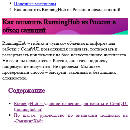
Полезные материалы
Как оплатить RunningHub из России в обход санкций
Как оплатить RunningHub из России в
обход санкций
RunningHub – гибкая и «умная» облачная платформа для
работы с ComfyUI, позволяющая создавать, тестировать и
развёртывать приложения на базе искусственного интеллекта.
Но если вы находитесь в России, оплатить подписку
напрямую не получится. Не проблема! Мы знаем
проверенный способ – быстрый, законный и без лишних
сложностей.
Содержание
RunningHub – удобное решение для работы с ComfyUI
(runninghub.ai)
По шагам: руководство по активации подписки на
«РаннингХаб»