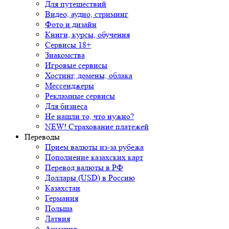
Для путешествий
Видео, аудио, стриминг
Фото и дизайн
Книги, курсы, обучения
Сервисы 18+
Знакомства
Игровые сервисы
Хостинг, домены, облака
Мессенджеры
Рекламные сервисы
Для бизнеса
Не нашли то, что нужно?
NEW! Страхование платежей
Переводы
Прием валюты из-за рубежа
Пополнение казахских карт
Перевод валюты в РФ
Доллары (USD) в Россию
Казахстан
Германия
Польша
Латвия
Армения