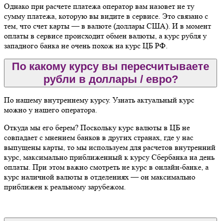
Однако при расчете платежа оператор вам назовет не ту
сумму платежа, которую вы видите в сервисе. Это связано с
тем, что счет карты — в валюте (доллары США). И в момент
оплаты в сервисе происходит обмен валюты, а курс рубля у
западного банка не очень похож на курс ЦБ РФ.
По какому курсу вы пересчитываете
рубли в доллары / евро?
По нашему внутреннему курсу. Узнать актуальный курс
можно у нашего оператора.
Откуда мы его берем? Поскольку курс валюты в ЦБ не
совпадает с мнением банков в других странах, где у нас
выпущены карты, то мы используем для расчетов внутренний
курс, максимально приближенный к курсу Сбербанка на день
оплаты. При этом важно смотреть не курс в онлайн-банке, а
курс наличной валюты в отделениях — он максимально
приближен к реальному зарубежом.