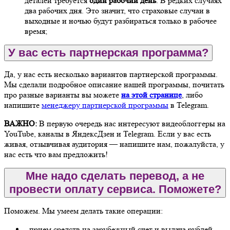
деталей требуется
один рабочий день
. В редких случаях
два рабочих дня. Это значит, что страховые случаи в
выходные и ночью будут разбираться только в рабочее
время;
У вас есть партнерская программа?
Да, у нас есть несколько вариантов партнерской программы.
Мы сделали подробное описание нашей программы, почитать
про разные варианты вы можете
на этой странице
, либо
напишите
менеджеру партнерской программы
в Telegram.
ВАЖНО:
В первую очередь нас интересуют видеоблоггеры на
YouTube, каналы в ЯндексДзен и Telegram. Если у вас есть
живая, отзывчивая аудитория — напишите нам, пожалуйста, у
нас есть что вам предложить!
Мне надо сделать перевод, а не
провести оплату сервиса. Поможете?
Поможем. Мы умеем делать такие операции:
- прием средств на зарубежный счет и выдача рублей