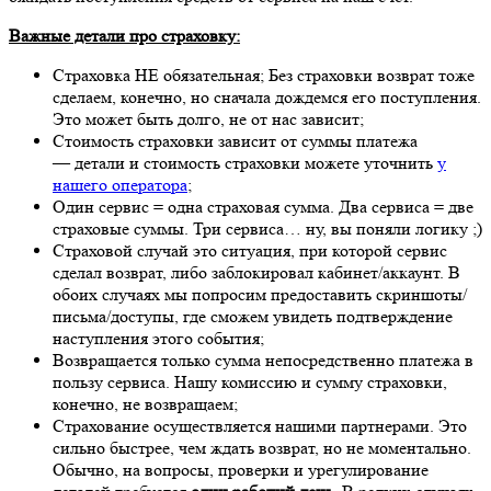
Важные детали про страховку:
Страховка НЕ обязательная; Без страховки возврат тоже
сделаем, конечно, но сначала дождемся его поступления.
Это может быть долго, не от нас зависит;
Стоимость страховки зависит от суммы платежа
— детали и стоимость страховки можете уточнить
у
нашего оператора
;
Один сервис = одна страховая сумма. Два сервиса = две
страховые суммы. Три сервиса… ну, вы поняли логику ;)
Страховой случай это ситуация, при которой сервис
сделал возврат, либо заблокировал кабинет/аккаунт. В
обоих случаях мы попросим предоставить скриншоты/
письма/доступы, где сможем увидеть подтверждение
наступления этого события;
Возвращается только сумма непосредственно платежа в
пользу сервиса. Нашу комиссию и сумму страховки,
конечно, не возвращаем;
Страхование осуществляется нашими партнерами. Это
сильно быстрее, чем ждать возврат, но не моментально.
Обычно, на вопросы, проверки и урегулирование