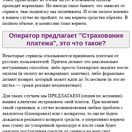
проходят нормально. Но иногда такое бывает, это зависит от
сервиса, чью подписку мы оплачиваем. И если оплата именно
в вашем случае не пройдет, то мы вернем средства обратно. В
полном объеме, и комиссию тоже вернем.
Оператор предлагает "Страхование
платежа", это что такое?
Некоторые сервисы отказываются принимать платежи от
русских пользователей. Причем делают это максимально
негуманным способом: либо просто блокируют аккаунт после
оплаты (и оплату не возвращают, конечно), либо формально
делают возврат, который может идти до 3х месяцев (и это не
шутка — сроки реально неадекватные).
Для таких случаев мы ПРЕДЛАГАЕМ (опция по желанию)
нашим клиентам застраховать свой платеж. При наличии
такой страховки, в случае возникновения любых проблем с
аккаунтом (блокировка) или с возвратом, то мы не будем
дождаться реального возврата средств, а оперативно вернем
вам сумму по ускоренной процедуре и после сами будет
ожидать поступления средств от сервиса на наш счет.