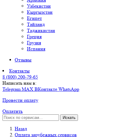
Узбекистан
Кыргызстан
Египет
Тайланд
Таджикистан
Греция
Грузия
Испания
Отзывы
Контакты
8 (800) 200-79-65
Написать нам в:
Telegram
MAX
ВКонтакте
WhatsApp
Провести оплату
Оплатить
Искать
Назад
Оплата зарубежных сервисов