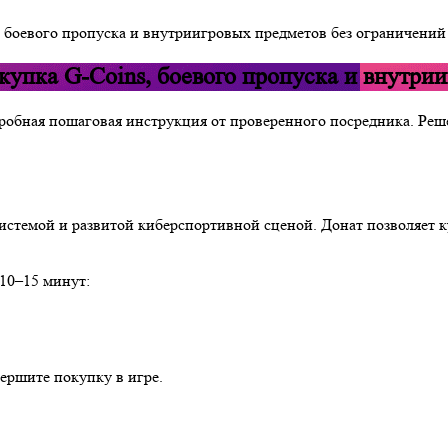
, боевого пропуска и внутриигровых предметов без ограничений
окупка G-Coins, боевого пропуска и внутри
дробная пошаговая инструкция от проверенного посредника. Ре
стемой и развитой киберспортивной сценой. Донат позволяет куп
 10–15 минут:
ершите покупку в игре.