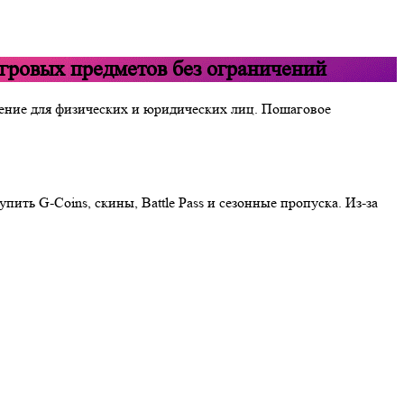
игровых предметов без ограничений
шение для физических и юридических лиц. Пошаговое
ить G-Coins, скины, Battle Pass и сезонные пропуска. Из-за