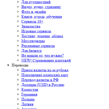
Для путешествий
Видео, аудио, стриминг
Фото и дизайн
Книги, курсы, обучения
Сервисы 18+
Знакомства
Игровые сервисы
Хостинг, домены, облака
Мессенджеры
Рекламные сервисы
Для бизнеса
Не нашли то, что нужно?
NEW! Страхование платежей
Переводы
Прием валюты из-за рубежа
Пополнение казахских карт
Перевод валюты в РФ
Доллары (USD) в Россию
Казахстан
Германия
Польша
Латвия
Армения