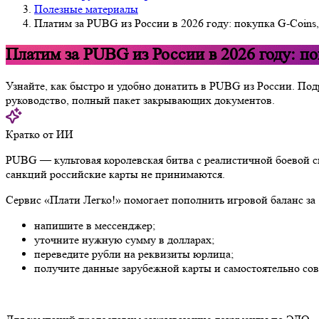
Полезные материалы
Платим за PUBG из России в 2026 году: покупка G-Coins
Платим за PUBG из России в 2026 году: п
Узнайте, как быстро и удобно донатить в PUBG из России. По
руководство, полный пакет закрывающих документов.
Кратко от ИИ
PUBG — культовая королевская битва с реалистичной боевой си
санкций российские карты не принимаются.
Сервис «Плати Легко!» помогает пополнить игровой баланс за
напишите в мессенджер;
уточните нужную сумму в долларах;
переведите рубли на реквизиты юрлица;
получите данные зарубежной карты и самостоятельно сов