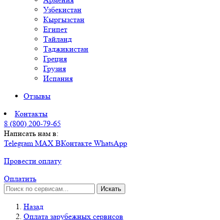
Узбекистан
Кыргызстан
Египет
Тайланд
Таджикистан
Греция
Грузия
Испания
Отзывы
Контакты
8 (800) 200-79-65
Написать нам в:
Telegram
MAX
ВКонтакте
WhatsApp
Провести оплату
Оплатить
Искать
Назад
Оплата зарубежных сервисов