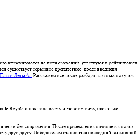
евно высаживаются на поля сражений, участвуют в рейтинговых
ей существует серьезное препятствие: после введения
Плати Легко!».
Расскажем все после разбора платных покупок
tle Royale и показала всему игровому миру, насколько
тически без снаряжения. После приземления начинается поиск
тречу друг другу. Победителем становится последний выживший