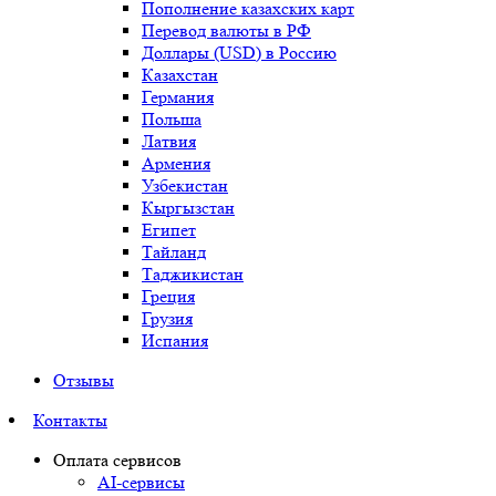
Пополнение казахских карт
Перевод валюты в РФ
Доллары (USD) в Россию
Казахстан
Германия
Польша
Латвия
Армения
Узбекистан
Кыргызстан
Египет
Тайланд
Таджикистан
Греция
Грузия
Испания
Отзывы
Контакты
Оплата сервисов
AI-сервисы