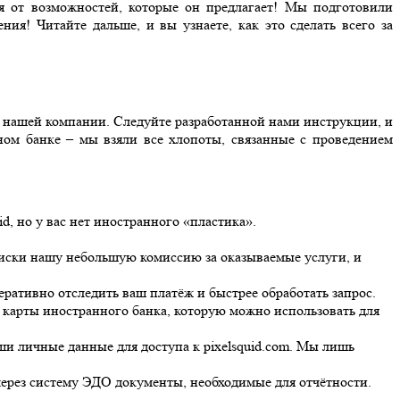
ся от возможностей, которые он предлагает! Мы подготовили
ия! Читайте дальше, и вы узнаете, как это сделать всего за
 нашей компании. Следуйте разработанной нами инструкции, и
ном банке – мы взяли все хлопоты, связанные с проведением
d, но у вас нет иностранного «пластика».
писки нашу небольшую комиссию за оказываемые услуги, и
ративно отследить ваш платёж и быстрее обработать запрос.
р карты иностранного банка, которую можно использовать для
и личные данные для доступа к pixelsquid.com. Мы лишь
ерез систему ЭДО документы, необходимые для отчётности.