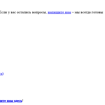
 Если у вас остались вопросы,
напишите нам
– мы всегда готовы
та)
ите нам здесь
!