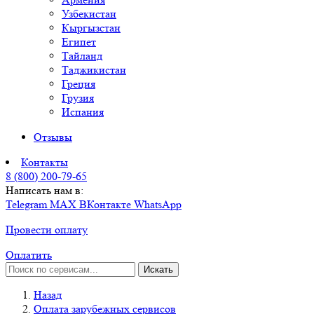
Узбекистан
Кыргызстан
Египет
Тайланд
Таджикистан
Греция
Грузия
Испания
Отзывы
Контакты
8 (800) 200-79-65
Написать нам в:
Telegram
MAX
ВКонтакте
WhatsApp
Провести оплату
Оплатить
Искать
Назад
Оплата зарубежных сервисов