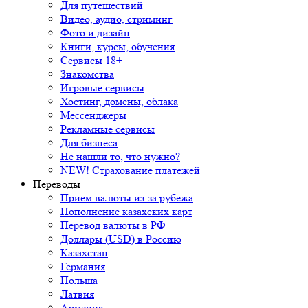
Для путешествий
Видео, аудио, стриминг
Фото и дизайн
Книги, курсы, обучения
Сервисы 18+
Знакомства
Игровые сервисы
Хостинг, домены, облака
Мессенджеры
Рекламные сервисы
Для бизнеса
Не нашли то, что нужно?
NEW! Страхование платежей
Переводы
Прием валюты из-за рубежа
Пополнение казахских карт
Перевод валюты в РФ
Доллары (USD) в Россию
Казахстан
Германия
Польша
Латвия
Армения