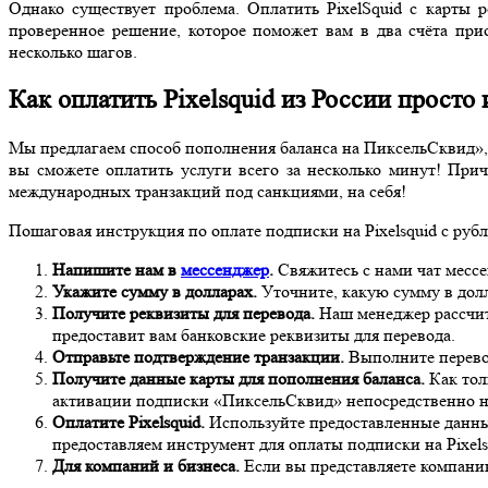
Однако существует проблема. Оплатить PixelSquid с карты 
проверенное решение, которое поможет вам в два счёта прио
несколько шагов.
Как оплатить Pixelsquid из России просто
Мы предлагаем способ пополнения баланса на ПиксельСквид»,
вы сможете оплатить услуги всего за несколько минут! При
международных транзакций под санкциями, на себя!
Пошаговая инструкция по оплате подписки на Pixelsquid с руб
Напишите нам в
мессенджер
.
Свяжитесь с нами чат мессе
Укажите сумму в долларах.
Уточните, какую сумму в долл
Получите реквизиты для перевода.
Наш менеджер рассчита
предоставит вам банковские реквизиты для перевода.
Отправьте подтверждение транзакции.
Выполните перевод
Получите данные карты для пополнения баланса.
Как тол
активации подписки «ПиксельСквид» непосредственно н
Оплатите Pixelsquid.
Используйте предоставленные данные
предоставляем инструмент для оплаты подписки на Pixels
Для компаний и бизнеса.
Если вы представляете компанию