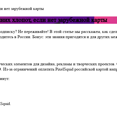
сли нет зарубежной карты
шних хлопот, если нет зарубежной карты
ь подписку? Не переживайте! В этой статье мы расскажем, как сд
ходитесь в России. Бонус: эти знания пригодятся и для других
ческих элементов для дизайна, рекламы и творческих проектов. 
 Из-за ограничений оплатить PixelSquid российской картой нап
минут:
Squid.