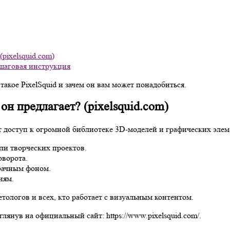
(pixelsquid.com)
ошаговая инструкция
такое PixelSquid и зачем он вам может понадобиться.
он предлагает? (pixelsquid.com)
ет доступ к огромной библиотеке 3D-моделей и графических эле
ли творческих проектов.
оворота.
рачным фоном.
иям.
ологов и всех, кто работает с визуальным контентом.
янув на официальный сайт: https://www.pixelsquid.com/.