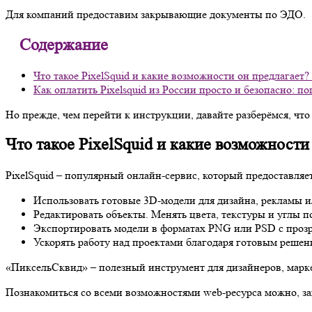
Для компаний предоставим закрывающие документы по ЭДО.
Содержание
Что такое PixelSquid и какие возможности он предлагает? 
Как оплатить Pixelsquid из России просто и безопасно: п
Но прежде, чем перейти к инструкции, давайте разберёмся, что 
Что такое PixelSquid и какие возможности 
PixelSquid – популярный онлайн-сервис, который предоставля
Использовать готовые 3D-модели для дизайна, рекламы и
Редактировать объекты. Менять цвета, текстуры и углы п
Экспортировать модели в форматах PNG или PSD с проз
Ускорять работу над проектами благодаря готовым решен
«ПиксельСквид» – полезный инструмент для дизайнеров, маркет
Познакомиться со всеми возможностями web-ресурса можно, загл