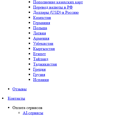
Пополнение казахских карт
Перевод валюты в РФ
Доллары (USD) в Россию
Казахстан
Германия
Польша
Латвия
Армения
Узбекистан
Кыргызстан
Египет
Тайланд
Таджикистан
Греция
Грузия
Испания
Отзывы
Контакты
Оплата сервисов
AI-сервисы