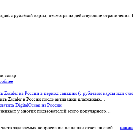
elsquid с рублёвой карты, несмотря на действующие ограничения.
ли товар
робнее
ь Zscaler из России в период санкций (с рублёвой карты или счё
ить Zscaler в России после активации платёжных…
платить DigitalOcean из России
возникает у многих пользователей этого популярного…
 часто задаваемых вопросов вы не нашли ответ на свой —
напиш