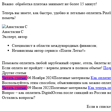
Важно: обработка платежа занимает не более 15 минут!
Теперь вы знаете, как быстро, удобно и легально оплатить Pix
помочь!
Анастасия С
Эксперт, автор
Специалист в области международных финансов;
Независимы автор сервиса «Плати Легко!»
Поможем оплатить любой зарубежный сервис, отель, билеты и
Если оплата не пройдет – вернем деньги в полном объеме!
Под
Другие статьи
Читать статью
06 Ноября 2024
Полезные материалы
Как оплатит
Воспользуйтесь этим способом, объясняющим как можно оплат
Читать статью
09 Июля 2022
Полезные материалы
Как теперь о
Вопрос – как оплатить DigitalOcean после санкций из России 
Остались вопросы?
Если в списке