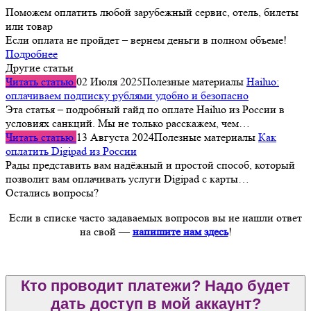
Поможем оплатить любой зарубежный сервис, отель, билеты
или товар
Если оплата не пройдет – вернем деньги в полном объеме!
Подробнее
Другие статьи
Читать статью
02 Июля 2025
Полезные материалы
Hailuo:
оплачиваем подписку рублями удобно и безопасно
Эта статья – подробный гайд по оплате Hailuo из России в
условиях санкций. Мы не только расскажем, чем…
Читать статью
13 Августа 2024
Полезные материалы
Как
оплатить Digipad из России
Рады представить вам надёжный и простой способ, который
позволит вам оплачивать услуги Digipad с карты…
Остались вопросы?
Если в списке часто задаваемых вопросов вы не нашли ответ
на свой —
напишите нам здесь
!
Кто проводит платежи? Надо будет
дать доступ в мой аккаунт?