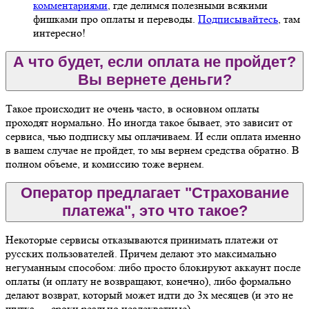
комментариями
, где делимся полезными всякими
фишками про оплаты и переводы.
Подписывайтесь
, там
интересно!
А что будет, если оплата не пройдет?
Вы вернете деньги?
Такое происходит не очень часто, в основном оплаты
проходят нормально. Но иногда такое бывает, это зависит от
сервиса, чью подписку мы оплачиваем. И если оплата именно
в вашем случае не пройдет, то мы вернем средства обратно. В
полном объеме, и комиссию тоже вернем.
Оператор предлагает "Страхование
платежа", это что такое?
Некоторые сервисы отказываются принимать платежи от
русских пользователей. Причем делают это максимально
негуманным способом: либо просто блокируют аккаунт после
оплаты (и оплату не возвращают, конечно), либо формально
делают возврат, который может идти до 3х месяцев (и это не
шутка — сроки реально неадекватные).