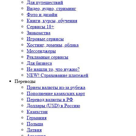
Для путешествий
Видео, аудио, стриминг
Фото и дизайн
Книги, курсы, обучения
Сервисы 18+
Знакомства
Игровые сервисы
Хостинг, домены, облака
Мессенджеры
Рекламные сервисы
Для бизнеса
Не нашли то, что нужно?
NEW! Страхование платежей
Переводы
Прием валюты из-за рубежа
Пополнение казахских карт
Перевод валюты в РФ
Доллары (USD) в Россию
Казахстан
Германия
Польша
Латвия
Армения