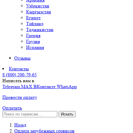
Узбекистан
Кыргызстан
Египет
Тайланд
Таджикистан
Греция
Грузия
Испания
Отзывы
Контакты
8 (800) 200-79-65
Написать нам в:
Telegram
MAX
ВКонтакте
WhatsApp
Провести оплату
Оплатить
Искать
Назад
Оплата зарубежных сервисов