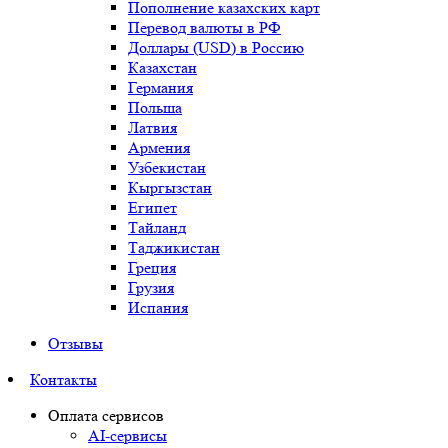
Пополнение казахских карт
Перевод валюты в РФ
Доллары (USD) в Россию
Казахстан
Германия
Польша
Латвия
Армения
Узбекистан
Кыргызстан
Египет
Тайланд
Таджикистан
Греция
Грузия
Испания
Отзывы
Контакты
Оплата сервисов
AI-сервисы