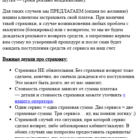
Для таких случаев мы ПРЕДЛАГАЕМ (опция по желанию)
нашим клиентам застраховать свой платеж. При наличии
такой страховки, в случае возникновения любых проблем с
аккаунтом (блокировка) или с возвратом, то мы не будем
дождаться реального возврата средств, а оперативно вернем
вам сумму по ускоренной процедуре и после сами будет
ожидать поступления средств от сервиса на наш счет.
Важные детали про страховку:
Страховка НЕ обязательная; Без страховки возврат тоже
сделаем, конечно, но сначала дождемся его поступления.
Это может быть долго, не от нас зависит;
Стоимость страховки зависит от суммы платежа
— детали и стоимость страховки можете уточнить
у
нашего оператора
;
Один сервис = одна страховая сумма. Два сервиса = две
страховые суммы. Три сервиса… ну, вы поняли логику ;)
Страховой случай это ситуация, при которой сервис
сделал возврат, либо заблокировал кабинет/аккаунт. В
обоих случаях мы попросим предоставить скриншоты/
письма/доступы, где сможем увидеть подтверждение