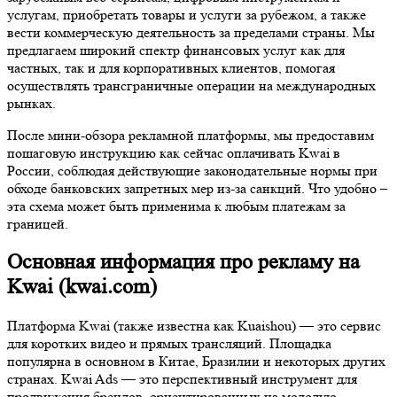
услугам, приобретать товары и услуги за рубежом, а также
вести коммерческую деятельность за пределами страны. Мы
предлагаем широкий спектр финансовых услуг как для
частных, так и для корпоративных клиентов, помогая
осуществлять трансграничные операции на международных
рынках.
После мини-обзора рекламной платформы, мы предоставим
пошаговую инструкцию как сейчас оплачивать Kwai в
России, соблюдая действующие законодательные нормы при
обходе банковских запретных мер из-за санкций. Что удобно –
эта схема может быть применима к любым платежам за
границей.
Основная информация про рекламу на
Kwai (kwai.com)
Платформа Kwai (также известна как Kuaishou) — это сервис
для коротких видео и прямых трансляций. Площадка
популярна в основном в Китае, Бразилии и некоторых других
странах. Kwai Ads — это перспективный инструмент для
продвижения брендов, ориентированных на молодую