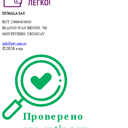
DUMALA SAS
RUT: 220064850010
BLANCO JUAN BENITO, 780
MONTEVIDEO, URUGUAY
info@pay-saas.ru
©2026 год