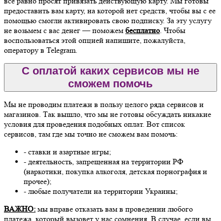
все равно просят привязать действующую карту. Мы готовы
предоставить вам карту, на которой нет средств, чтобы вы с ее
помощью смогли активировать свою подписку. За эту услугу
не возьмем с вас денег — поможем
бесплатно
. Чтобы
воспользоваться этой опцией напишите, пожалуйста,
оператору в Telegram.
С оплатой каких сервисов мы не
сможем помочь
Мы не проводим платежи в пользу целого ряда сервисов и
магазинов. Так вышло, что мы не готовы обсуждать никакие
условия для проведения подобных оплат. Вот список
сервисов, там где мы точно не сможем вам помочь:
- ставки и азартные игры;
- деятельность, запрещенная на территории РФ
(наркотики, покупка алкоголя, детская порнография и
прочее);
- любые получатели на территории Украины;
ВАЖНО:
мы вправе отказать вам в проведении любого
платежа, который вызовет у нас сомнения. В случае, если вы