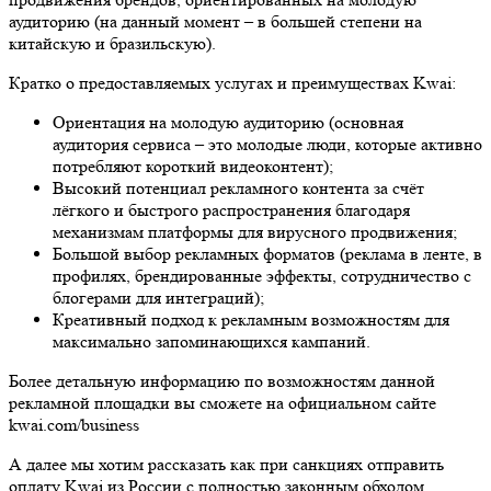
аудиторию (на данный момент – в большей степени на
китайскую и бразильскую).
Кратко о предоставляемых услугах и преимуществах Kwai:
Ориентация на молодую аудиторию (основная
аудитория сервиса – это молодые люди, которые активно
потребляют короткий видеоконтент);
Высокий потенциал рекламного контента за счёт
лёгкого и быстрого распространения благодаря
механизмам платформы для вирусного продвижения;
Большой выбор рекламных форматов (реклама в ленте, в
профилях, брендированные эффекты, сотрудничество с
блогерами для интеграций);
Креативный подход к рекламным возможностям для
максимально запоминающихся кампаний.
Более детальную информацию по возможностям данной
рекламной площадки вы сможете на официальном сайте
kwai.com/business
А далее мы хотим рассказать как при санкциях отправить
оплату Kwai из России с полностью законным обходом