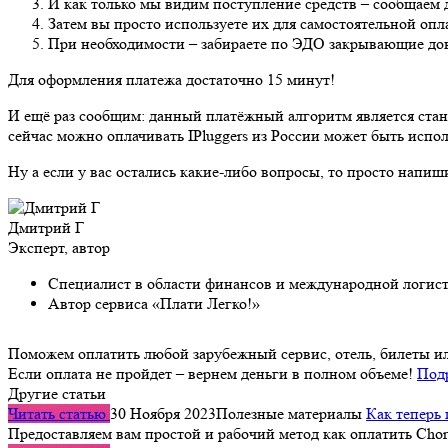
И как только мы видим поступление средств – сообщаем 
Затем вы просто используете их для самостоятельной о
При необходимости – забираете по ЭДО закрывающие док
Для оформления платежа достаточно 15 минут!
И ещё раз сообщим: данный платёжный алгоритм является стан
сейчас можно оплачивать IPluggers из России может быть испо
Ну а если у вас остались какие-либо вопросы, то просто напиш
Дмитрий Г
Эксперт, автор
Специалист в области финансов и международной логис
Автор сервиса «Плати Легко!»
Поможем оплатить любой зарубежный сервис, отель, билеты и
Если оплата не пройдет – вернем деньги в полном объеме!
Под
Другие статьи
Читать статью
30 Ноября 2023
Полезные материалы
Как теперь 
Предоставляем вам простой и рабочий метод как оплатить Chor