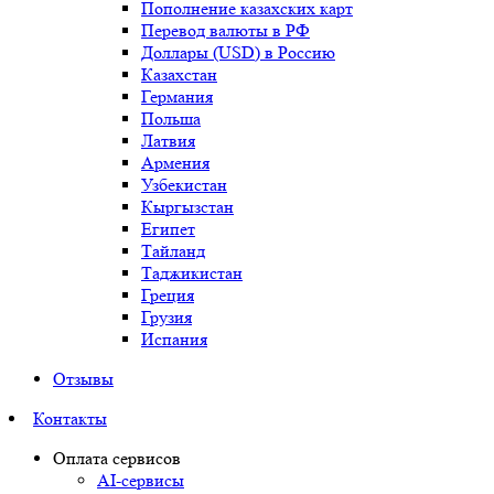
Пополнение казахских карт
Перевод валюты в РФ
Доллары (USD) в Россию
Казахстан
Германия
Польша
Латвия
Армения
Узбекистан
Кыргызстан
Египет
Тайланд
Таджикистан
Греция
Грузия
Испания
Отзывы
Контакты
Оплата сервисов
AI-сервисы