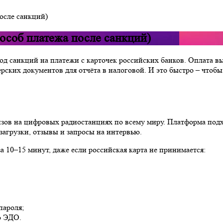
после санкций)
пособ платежа после санкций)
бход санкций на платежи с карточек российских банков. Оплата 
ских документов для отчёта в налоговой. И это быстро – чтобы
зов на цифровых радиостанциях по всему миру. Платформа подх
загрузки, отзывы и запросы на интервью.
за 10–15 минут, даже если российская карта не принимается:
пароля;
о ЭДО.