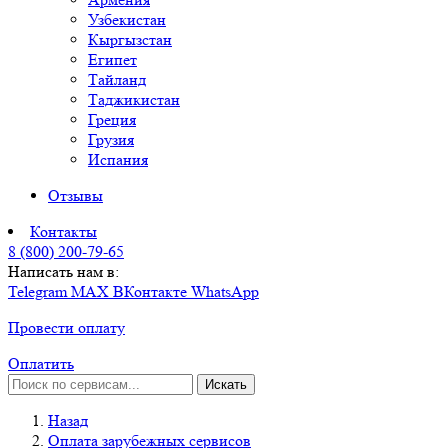
Узбекистан
Кыргызстан
Египет
Тайланд
Таджикистан
Греция
Грузия
Испания
Отзывы
Контакты
8 (800) 200-79-65
Написать нам в:
Telegram
MAX
ВКонтакте
WhatsApp
Провести оплату
Оплатить
Искать
Назад
Оплата зарубежных сервисов