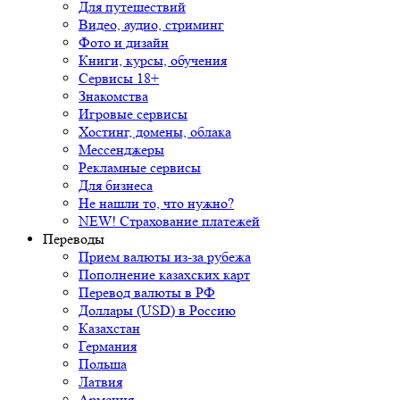
Для путешествий
Видео, аудио, стриминг
Фото и дизайн
Книги, курсы, обучения
Сервисы 18+
Знакомства
Игровые сервисы
Хостинг, домены, облака
Мессенджеры
Рекламные сервисы
Для бизнеса
Не нашли то, что нужно?
NEW! Страхование платежей
Переводы
Прием валюты из-за рубежа
Пополнение казахских карт
Перевод валюты в РФ
Доллары (USD) в Россию
Казахстан
Германия
Польша
Латвия
Армения