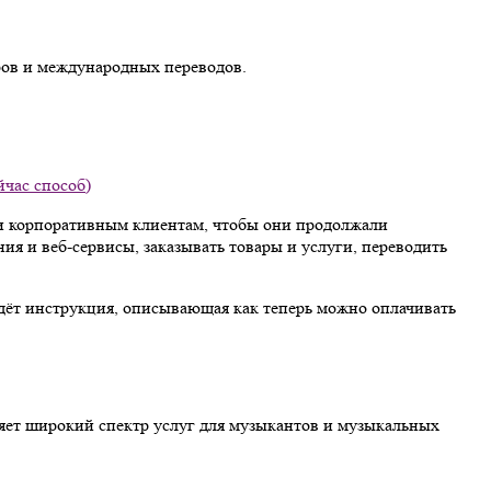
аров и международных переводов.
йчас способ)
и корпоративным клиентам, чтобы они продолжали
я и веб-сервисы, заказывать товары и услуги, переводить
 идёт инструкция, описывающая как теперь можно оплачивать
ляет широкий спектр услуг для музыкантов и музыкальных