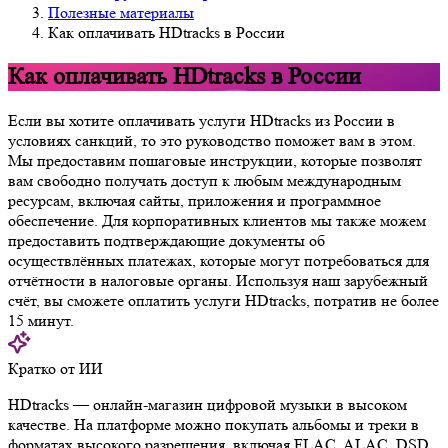
Полезные материалы
Как оплачивать HDtracks в России
Как оплачивать HDtracks в России
Если вы хотите оплачивать услуги HDtracks из России в
условиях санкций, то это руководство поможет вам в этом.
Мы предоставим пошаговые инструкции, которые позволят
вам свободно получать доступ к любым международным
ресурсам, включая сайты, приложения и программное
обеспечение. Для корпоративных клиентов мы также можем
предоставить подтверждающие документы об
осуществлённых платежах, которые могут потребоваться для
отчётности в налоговые органы. Используя наш зарубежный
счёт, вы сможете оплатить услуги HDtracks, потратив не более
15 минут.
Кратко от ИИ
HDtracks — онлайн-магазин цифровой музыки в высоком
качестве. На платформе можно покупать альбомы и треки в
форматах высокого разрешения, включая FLAC, ALAC, DSD