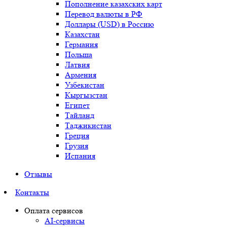
Пополнение казахских карт
Перевод валюты в РФ
Доллары (USD) в Россию
Казахстан
Германия
Польша
Латвия
Армения
Узбекистан
Кыргызстан
Египет
Тайланд
Таджикистан
Греция
Грузия
Испания
Отзывы
Контакты
Оплата сервисов
AI-сервисы