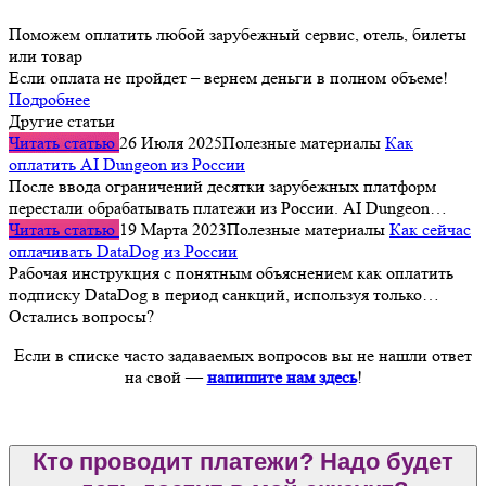
Поможем оплатить любой зарубежный сервис, отель, билеты
или товар
Если оплата не пройдет – вернем деньги в полном объеме!
Подробнее
Другие статьи
Читать статью
26 Июля 2025
Полезные материалы
Как
оплатить AI Dungeon из России
После ввода ограничений десятки зарубежных платформ
перестали обрабатывать платежи из России. AI Dungeon…
Читать статью
19 Марта 2023
Полезные материалы
Как сейчас
оплачивать DataDog из России
Рабочая инструкция с понятным объяснением как оплатить
подписку DataDog в период санкций, используя только…
Остались вопросы?
Если в списке часто задаваемых вопросов вы не нашли ответ
на свой —
напишите нам здесь
!
Кто проводит платежи? Надо будет