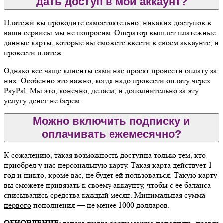
дать доступ в мой аккаунт?
Платежи вы проводите самостоятельно, никаких доступов в
ваши сервисы мы не попросим. Оператор вышлет платежные
данные карты, которые вы сможете ввести в своем аккаунте, и
провести платеж.
Однако все чаще клиенты сами нас просят провести оплату за
них. Особенно это важно, когда надо провести оплату через
PayPal. Мы это, конечно, делаем, и дополнительно за эту
услугу денег не берем.
Можно включить подписку и
оплачивать ежемесячно?
К сожалению, такая возможность доступна только тем, кто
приобрел у нас персональную карту. Такая карта действует 1
год и никто, кроме вас, не будет ей пользоваться. Такую карту
вы сможете привязать к своему аккаунту, чтобы с ее баланса
списывались средства каждый месяц. Минимальная сумма
первого
пополнения — не менее 1000 долларов.
ОБНОВЛЕНИЕ:
теперь такую карту можно пополнять, правда