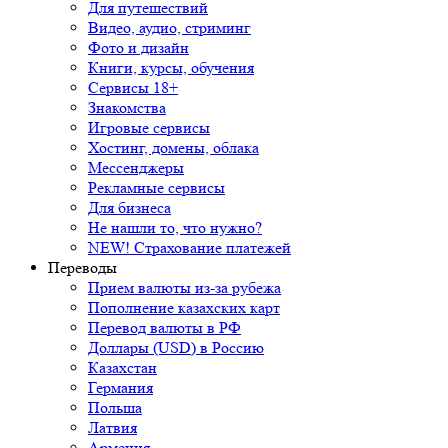
Для путешествий
Видео, аудио, стриминг
Фото и дизайн
Книги, курсы, обучения
Сервисы 18+
Знакомства
Игровые сервисы
Хостинг, домены, облака
Мессенджеры
Рекламные сервисы
Для бизнеса
Не нашли то, что нужно?
NEW! Страхование платежей
Переводы
Прием валюты из-за рубежа
Пополнение казахских карт
Перевод валюты в РФ
Доллары (USD) в Россию
Казахстан
Германия
Польша
Латвия
Армения