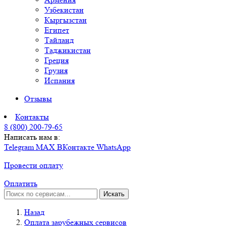
Узбекистан
Кыргызстан
Египет
Тайланд
Таджикистан
Греция
Грузия
Испания
Отзывы
Контакты
8 (800) 200-79-65
Написать нам в:
Telegram
MAX
ВКонтакте
WhatsApp
Провести оплату
Оплатить
Искать
Назад
Оплата зарубежных сервисов