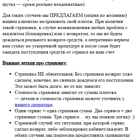
шутка — сроки реально неадекватные).
Для таких случаев мы ПРЕДЛАГАЕМ (опция по желанию)
нашим клиентам застраховать свой платеж. При наличии
такой страховки, в случае возникновения любых проблем с
аккаунтом (блокировка) или с возвратом, то мы не будем
дождаться реального возврата средств, а оперативно вернем
вам сумму по ускоренной процедуре и после сами будет
ожидать поступления средств от сервиса на наш счет.
Важные детали про страховку:
Страховка НЕ обязательная; Без страховки возврат тоже
сделаем, конечно, но сначала дождемся его поступления.
Это может быть долго, не от нас зависит;
Стоимость страховки зависит от суммы платежа
— детали и стоимость страховки можете уточнить
у
нашего оператора
;
Один сервис = одна страховая сумма. Два сервиса = две
страховые суммы. Три сервиса… ну, вы поняли логику ;)
Страховой случай это ситуация, при которой сервис
сделал возврат, либо заблокировал кабинет/аккаунт. В
обоих случаях мы попросим предоставить скриншоты/