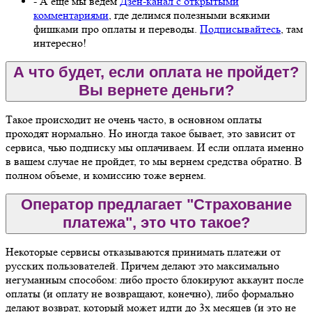
- А еще мы ведем
Дзен-канал с открытыми
комментариями
, где делимся полезными всякими
фишками про оплаты и переводы.
Подписывайтесь
, там
интересно!
А что будет, если оплата не пройдет?
Вы вернете деньги?
Такое происходит не очень часто, в основном оплаты
проходят нормально. Но иногда такое бывает, это зависит от
сервиса, чью подписку мы оплачиваем. И если оплата именно
в вашем случае не пройдет, то мы вернем средства обратно. В
полном объеме, и комиссию тоже вернем.
Оператор предлагает "Страхование
платежа", это что такое?
Некоторые сервисы отказываются принимать платежи от
русских пользователей. Причем делают это максимально
негуманным способом: либо просто блокируют аккаунт после
оплаты (и оплату не возвращают, конечно), либо формально
делают возврат, который может идти до 3х месяцев (и это не