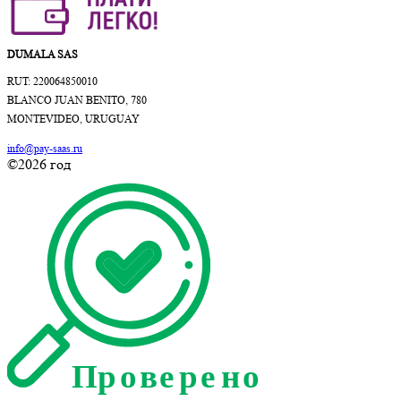
DUMALA SAS
RUT: 220064850010
BLANCO JUAN BENITO, 780
MONTEVIDEO, URUGUAY
info@pay-saas.ru
©2026 год