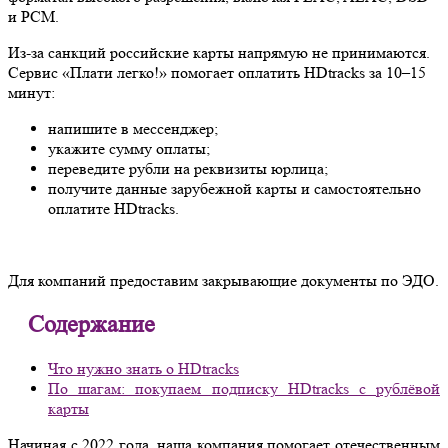
и PCM.
Из-за санкций российские карты напрямую не принимаются.
Сервис «Плати легко!» помогает оплатить HDtracks за 10–15
минут:
напишите в мессенджер;
укажите сумму оплаты;
переведите рубли на реквизиты юрлица;
получите данные зарубежной карты и самостоятельно
оплатите HDtracks.
Для компаний предоставим закрывающие документы по ЭДО.
Содержание
Что нужно знать о HDtracks
По шагам: покупаем подписку HDtracks с рублёвой
карты
Начиная с 2022 года, наша компания помогает отечественным