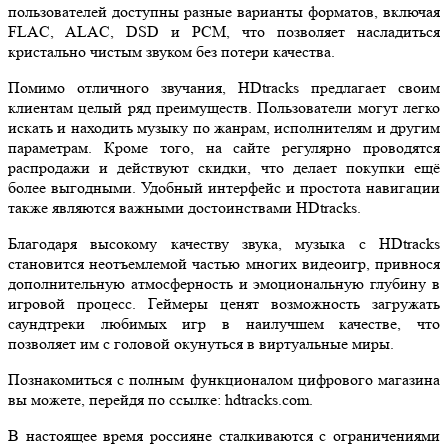
пользователей доступны разные варианты форматов, включая
FLAC, ALAC, DSD и PCM, что позволяет насладиться
кристально чистым звуком без потери качества.
Помимо отличного звучания, HDtracks предлагает своим
клиентам целый ряд преимуществ. Пользователи могут легко
искать и находить музыку по жанрам, исполнителям и другим
параметрам. Кроме того, на сайте регулярно проводятся
распродажи и действуют скидки, что делает покупки ещё
более выгодными. Удобный интерфейс и простота навигации
также являются важными достоинствами HDtracks.
Благодаря высокому качеству звука, музыка с HDtracks
становится неотъемлемой частью многих видеоигр, привнося
дополнительную атмосферность и эмоциональную глубину в
игровой процесс. Геймеры ценят возможность загружать
саундтреки любимых игр в наилучшем качестве, что
позволяет им с головой окунуться в виртуальные миры.
Познакомиться с полным функционалом цифрового магазина
вы можете, перейдя по ссылке: hdtracks.com.
В настоящее время россияне сталкиваются с ограничениями