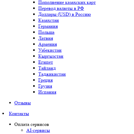
Пополнение казахских карт
Перевод валюты в РФ
Доллары (USD) в Россию
Казахстан
Германия
Польша
Латвия
Армения
Узбекистан
Кыргызстан
Египет
Тайланд
Таджикистан
Греция
Грузия
Испания
Отзывы
Контакты
Оплата сервисов
AI-сервисы