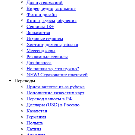
Для путешествий
Видео, аудио, стриминг
Фото и дизайн
Книги, курсы, обучения
Сервисы 18+
Знакомства
Игровые сервисы
Хостинг, домены, облака
Мессенджеры
Рекламные сервисы
Для бизнеса
Не нашли то, что нужно?
NEW! Страхование платежей
Переводы
Прием валюты из-за рубежа
Пополнение казахских карт
Перевод валюты в РФ
Доллары (USD) в Россию
Казахстан
Германия
Польша
Латвия
Армения