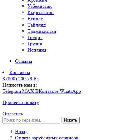
Узбекистан
Кыргызстан
Египет
Тайланд
Таджикистан
Греция
Грузия
Испания
Отзывы
Контакты
8 (800) 200-79-65
Написать нам в:
Telegram
MAX
ВКонтакте
WhatsApp
Провести оплату
Оплатить
Искать
Назад
Оплата зарубежных сервисов