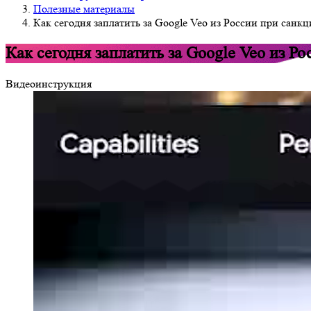
Полезные материалы
Как сегодня заплатить за Google Veo из России при санкц
Как сегодня заплатить за Google Veo из Р
Видеоинструкция