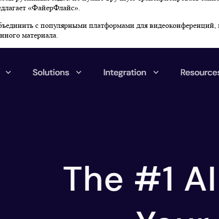
едлагает «ФайерФлайс».
 объединить с популярными платформами для видеоконференций, 
енного материала.