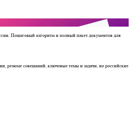
з России. Пошаговый алгоритм и полный пакет документов для
ции, резюме совещаний, ключевые темы и задачи, но российские