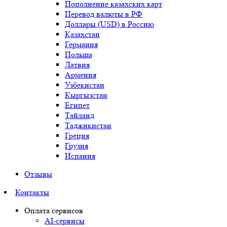
Пополнение казахских карт
Перевод валюты в РФ
Доллары (USD) в Россию
Казахстан
Германия
Польша
Латвия
Армения
Узбекистан
Кыргызстан
Египет
Тайланд
Таджикистан
Греция
Грузия
Испания
Отзывы
Контакты
Оплата сервисов
AI-сервисы