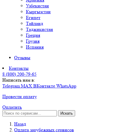
Узбекистан
Кыргызстан
Египет
Тайланд
Таджикистан
Греция
Грузия
Испания
Отзывы
Контакты
8 (800) 200-79-65
Написать нам в:
Telegram
MAX
ВКонтакте
WhatsApp
Провести оплату
Оплатить
Искать
Назад
Оплата зарубежных сервисов