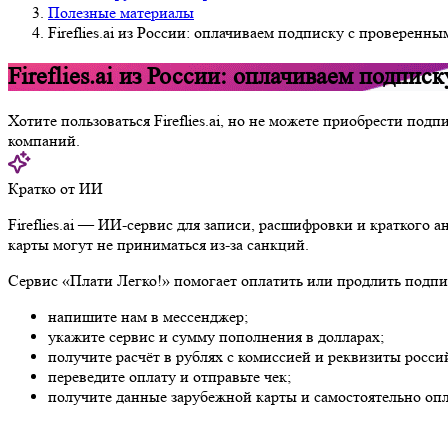
Полезные материалы
Fireflies.ai из России: оплачиваем подписку с проверенн
Fireflies.ai из России: оплачиваем подпи
Хотите пользоваться Fireflies.ai, но не можете приобрести по
компаний.
Кратко от ИИ
Fireflies.ai — ИИ-сервис для записи, расшифровки и краткого 
карты могут не приниматься из-за санкций.
Сервис «Плати Легко!» помогает оплатить или продлить подписку
напишите нам в мессенджер;
укажите сервис и сумму пополнения в долларах;
получите расчёт в рублях с комиссией и реквизиты россий
переведите оплату и отправьте чек;
получите данные зарубежной карты и самостоятельно оплати