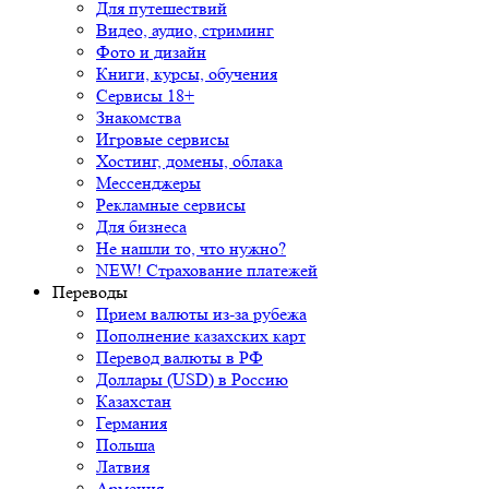
Для путешествий
Видео, аудио, стриминг
Фото и дизайн
Книги, курсы, обучения
Сервисы 18+
Знакомства
Игровые сервисы
Хостинг, домены, облака
Мессенджеры
Рекламные сервисы
Для бизнеса
Не нашли то, что нужно?
NEW! Страхование платежей
Переводы
Прием валюты из-за рубежа
Пополнение казахских карт
Перевод валюты в РФ
Доллары (USD) в Россию
Казахстан
Германия
Польша
Латвия
Армения