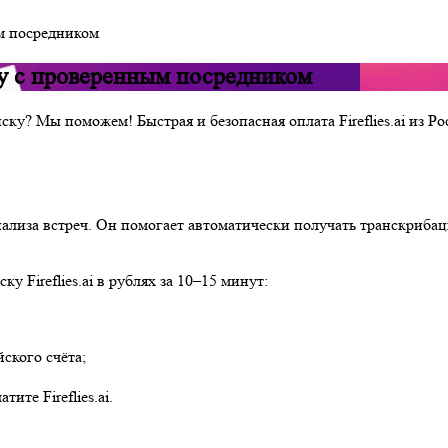
ым посредником
ску с проверенным посредником
дписку? Мы поможем! Быстрая и безопасная оплата Fireflies.ai и
анализа встреч. Он помогает автоматически получать транскриба
 Fireflies.ai в рублях за 10–15 минут:
ского счёта;
те Fireflies.ai.