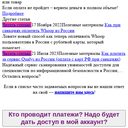
или товар
Если оплата не пройдет – вернем деньги в полном объеме!
Подробнее
Другие статьи
Читать статью
17 Ноября 2022
Полезные материалы
Как при
санкциях оплатить Whoop из России
Ловите новый способ как теперь оплачивать Whoop
пользователям в России с рублёвой карты, который
помогает…
Читать статью
21 Июля 2023
Полезные материалы
Как платить
за сервис Qualys из России (оплата с карт РФ при санкциях)
Надёжный сервис сканирования уязвимостей доступен для
специалистов по информационной безопасности в России,…
Остались вопросы?
Если в списке часто задаваемых вопросов вы не нашли ответ
на свой —
напишите нам здесь
!
Кто проводит платежи? Надо будет
дать доступ в мой аккаунт?