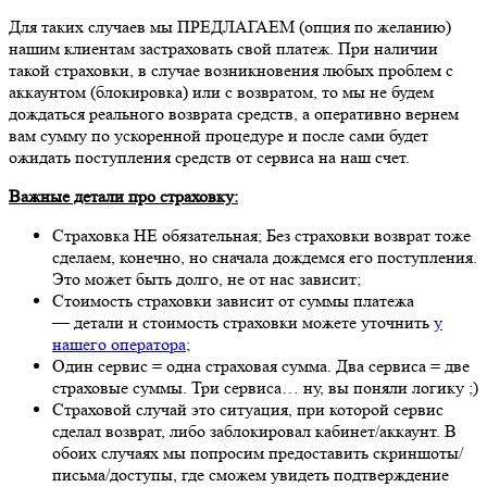
Для таких случаев мы ПРЕДЛАГАЕМ (опция по желанию)
нашим клиентам застраховать свой платеж. При наличии
такой страховки, в случае возникновения любых проблем с
аккаунтом (блокировка) или с возвратом, то мы не будем
дождаться реального возврата средств, а оперативно вернем
вам сумму по ускоренной процедуре и после сами будет
ожидать поступления средств от сервиса на наш счет.
Важные детали про страховку:
Страховка НЕ обязательная; Без страховки возврат тоже
сделаем, конечно, но сначала дождемся его поступления.
Это может быть долго, не от нас зависит;
Стоимость страховки зависит от суммы платежа
— детали и стоимость страховки можете уточнить
у
нашего оператора
;
Один сервис = одна страховая сумма. Два сервиса = две
страховые суммы. Три сервиса… ну, вы поняли логику ;)
Страховой случай это ситуация, при которой сервис
сделал возврат, либо заблокировал кабинет/аккаунт. В
обоих случаях мы попросим предоставить скриншоты/
письма/доступы, где сможем увидеть подтверждение