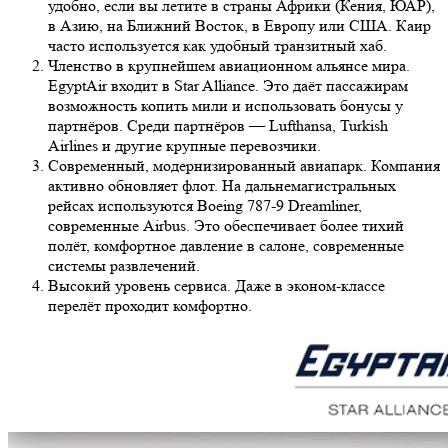
удобно, если вы летите в страны Африки (Кения, ЮАР),
в Азию, на Ближний Восток, в Европу или США. Каир
часто используется как удобный транзитный хаб.
Членство в крупнейшем авиационном альянсе мира.
EgyptAir входит в Star Alliance. Это даёт пассажирам
возможность копить мили и использовать бонусы у
партнёров. Среди партнёров — Lufthansa, Turkish
Airlines и другие крупные перевозчики.
Современный, модернизированный авиапарк. Компания
активно обновляет флот. На дальнемагистральных
рейсах используются Boeing 787-9 Dreamliner,
современные Airbus. Это обеспечивает более тихий
полёт, комфортное давление в салоне, современные
системы развлечений.
Высокий уровень сервиса. Даже в эконом-классе
перелёт проходит комфортно.