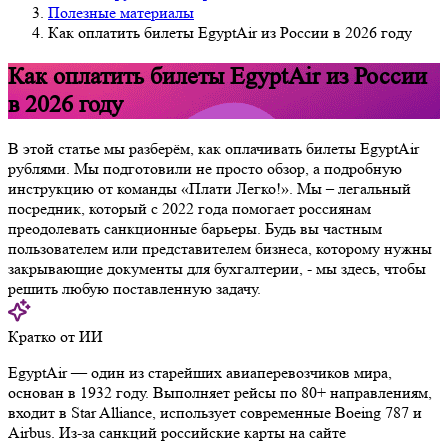
Полезные материалы
Как оплатить билеты EgyptAir из России в 2026 году
Как оплатить билеты EgyptAir из России
в 2026 году
В этой статье мы разберём, как оплачивать билеты EgyptAir
рублями. Мы подготовили не просто обзор, а подробную
инструкцию от команды «Плати Легко!». Мы – легальный
посредник, который с 2022 года помогает россиянам
преодолевать санкционные барьеры. Будь вы частным
пользователем или представителем бизнеса, которому нужны
закрывающие документы для бухгалтерии, - мы здесь, чтобы
решить любую поставленную задачу.
Кратко от ИИ
EgyptAir — один из старейших авиаперевозчиков мира,
основан в 1932 году. Выполняет рейсы по 80+ направлениям,
входит в Star Alliance, использует современные Boeing 787 и
Airbus. Из-за санкций российские карты на сайте