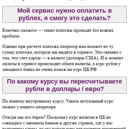
Мой сервис нужно оплатить в
рублях, я смогу это сделать?
Конечно сможете — такие платежи проходят без всяких
проблем.
Однако при расчете платежа оператор вам назовет не ту
сумму платежа, которую вы видите в сервисе. Это связано с
тем, что счет карты — в валюте (доллары США). И в момент
оплаты в сервисе происходит обмен валюты, а курс рубля у
западного банка не очень похож на курс ЦБ РФ.
По какому курсу вы пересчитываете
рубли в доллары / евро?
По нашему внутреннему курсу. Узнать актуальный курс
можно у нашего оператора.
Откуда мы его берем? Поскольку курс валюты в ЦБ не
совпадает с мнением банков в других странах, где у нас
выпущены карты, то мы используем для расчетов внутренний