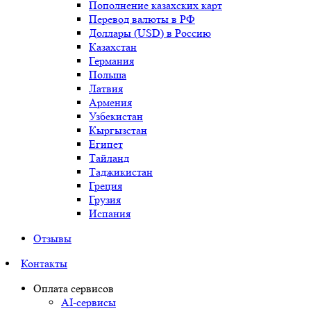
Пополнение казахских карт
Перевод валюты в РФ
Доллары (USD) в Россию
Казахстан
Германия
Польша
Латвия
Армения
Узбекистан
Кыргызстан
Египет
Тайланд
Таджикистан
Греция
Грузия
Испания
Отзывы
Контакты
Оплата сервисов
AI-сервисы