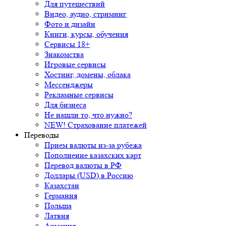
Для путешествий
Видео, аудио, стриминг
Фото и дизайн
Книги, курсы, обучения
Сервисы 18+
Знакомства
Игровые сервисы
Хостинг, домены, облака
Мессенджеры
Рекламные сервисы
Для бизнеса
Не нашли то, что нужно?
NEW! Страхование платежей
Переводы
Прием валюты из-за рубежа
Пополнение казахских карт
Перевод валюты в РФ
Доллары (USD) в Россию
Казахстан
Германия
Польша
Латвия
Армения