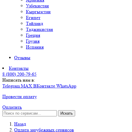
Узбекистан
Кыргызстан
Египет
Тайланд
Таджикистан
Греция
Грузия
Испания
Отзывы
Контакты
8 (800) 200-79-65
Написать нам в:
Telegram
MAX
ВКонтакте
WhatsApp
Провести оплату
Оплатить
Искать
Назад
Оплата зарубежных сервисов