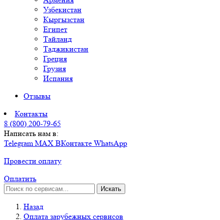
Узбекистан
Кыргызстан
Египет
Тайланд
Таджикистан
Греция
Грузия
Испания
Отзывы
Контакты
8 (800) 200-79-65
Написать нам в:
Telegram
MAX
ВКонтакте
WhatsApp
Провести оплату
Оплатить
Искать
Назад
Оплата зарубежных сервисов