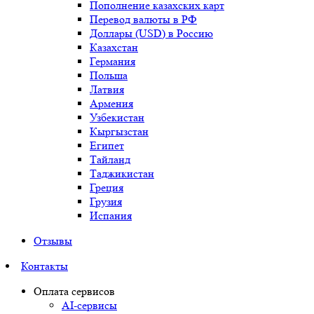
Пополнение казахских карт
Перевод валюты в РФ
Доллары (USD) в Россию
Казахстан
Германия
Польша
Латвия
Армения
Узбекистан
Кыргызстан
Египет
Тайланд
Таджикистан
Греция
Грузия
Испания
Отзывы
Контакты
Оплата сервисов
AI-сервисы