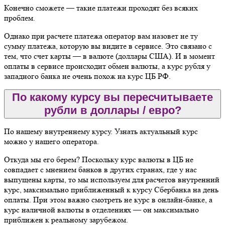
Конечно сможете — такие платежи проходят без всяких
проблем.
Однако при расчете платежа оператор вам назовет не ту
сумму платежа, которую вы видите в сервисе. Это связано с
тем, что счет карты — в валюте (доллары США). И в момент
оплаты в сервисе происходит обмен валюты, а курс рубля у
западного банка не очень похож на курс ЦБ РФ.
По какому курсу вы пересчитываете
рубли в доллары / евро?
По нашему внутреннему курсу. Узнать актуальный курс
можно у нашего оператора.
Откуда мы его берем? Поскольку курс валюты в ЦБ не
совпадает с мнением банков в других странах, где у нас
выпущены карты, то мы используем для расчетов внутренний
курс, максимально приближенный к курсу Сбербанка на день
оплаты. При этом важно смотреть не курс в онлайн-банке, а
курс наличной валюты в отделениях — он максимально
приближен к реальному зарубежом.