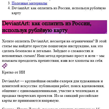
Полезные материалы
DeviantArt: как оплатить из России, используя рублёвую
карту
DeviantArt: как оплатить из России,
используя рублёвую карту
Хотите оплатить DeviantArt, несмотря на ограничения? В этой
статье вы найдёте простую пошаговую инструкцию, как это
сделать безопасно и легально. Забудьте о сложностях и
непонятных схемах! Наш метод предельно прост и ясен – мы
поможем преодолеть препятствия, взяв все хлопоты на себя.
Кратко от ИИ
DeviantArt — крупнейшая онлайн-галерея для художников и
ценителей искусства: публикация работ, поиск вдохновения,
общение с единомышленниками, участие в челленджах и
продажа творческих проектов. Из-за санкций российские
карты не принимаются напрямую.