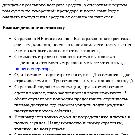
дождаться реального возврата средств, а оперативно вернем
вам сумму по ускоренной процедуре и после сами будет
ожидать поступления средств от сервиса на наш счет.
Важные детали про страховку:
Страховка НЕ обязательная; Без страховки возврат тоже
сделаем, конечно, но сначала дождемся его поступления.
Это может быть долго, не от нас зависит;
Стоимость страховки зависит от суммы платежа
— детали и стоимость страховки можете уточнить
у
нашего оператора
;
Один сервис = одна страховая сумма. Два сервиса = две
страховые суммы. Три сервиса… ну, вы поняли логику ;)
Страховой случай это ситуация, при которой сервис
сделал возврат, либо заблокировал кабинет/аккаунт. В
обоих случаях мы попросим предоставить скриншоты/
письма/доступы, где сможем увидеть подтверждение
наступления этого события;
Возвращается только сумма непосредственно платежа в
пользу сервиса. Нашу комиссию и сумму страховки,
конечно, не возвращаем;
Страхование осуществляется нашими партнерами. Это