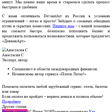
минут. Мы ценим ваше время и стараемся сделать процесс
быстрым и удобным.
С нами оплачивать DeviantArt из России в условиях
ограничений – легко и просто! Забудьте о сложных обходных
путях и скрытых комиссиях.
Пишите нам
– с нашей помощью
вы сможете быстро, безопасно пополнить баланс и
продолжить пользоваться возможностями, которые предлагает
«ДевианАрт».
Анастасия С
Эксперт, автор
Специалист в области международных финансов;
Независимы автор сервиса «Плати Легко!»
Поможем оплатить любой зарубежный сервис, отель, билеты
или товар
Если оплата не пройдет – вернем деньги в полном объеме!
Подробнее
Другие статьи
Читать статью
02 Июня 2026
Полезные материалы
Как