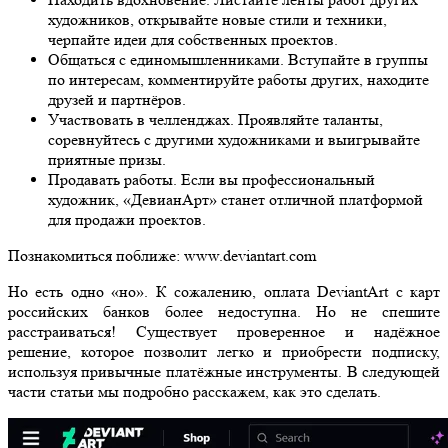
художников, открывайте новые стили и техники,
черпайте идеи для собственных проектов.
Общаться с единомышленниками. Вступайте в группы
по интересам, комментируйте работы других, находите
друзей и партнёров.
Участвовать в челленджах. Проявляйте таланты,
соревнуйтесь с другими художниками и выигрывайте
приятные призы.
Продавать работы. Если вы профессиональный
художник, «ДевианАрт» станет отличной платформой
для продажи проектов.
Познакомиться поближе: www.deviantart.com
Но есть одно «но». К сожалению, оплата DeviantArt с карт
российских банков более недоступна. Но не спешите
расстраиваться! Существует проверенное и надёжное
решение, которое позволит легко и приобрести подписку,
используя привычные платёжные инструменты. В следующей
части статьи мы подробно расскажем, как это сделать.