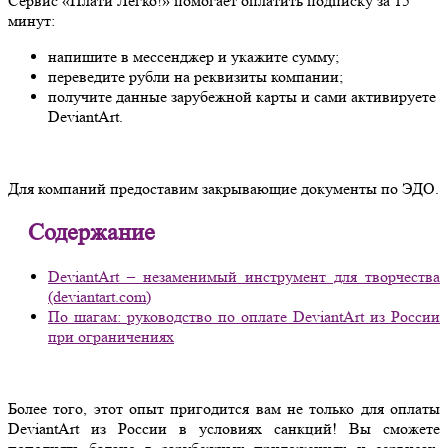
Сервис «Плати Легко!» помогает оплатить подписку за 15
минут:
напишите в мессенджер и укажите сумму;
переведите рубли на реквизиты компании;
получите данные зарубежной карты и сами активируете
DeviantArt.
Для компаний предоставим закрывающие документы по ЭДО.
Содержание
DeviantArt – незаменимый инструмент для творчества
(deviantart.com)
По шагам: руководство по оплате DeviantArt из России
при ограничениях
Более того, этот опыт пригодится вам не только для оплаты
DeviantArt из России в условиях санкций! Вы сможете