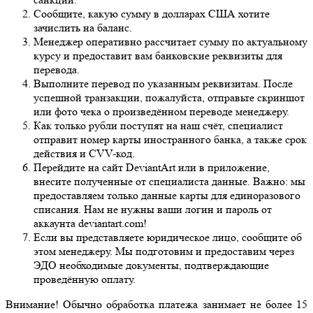
Сообщите, какую сумму в долларах США хотите
зачислить на баланс.
Менеджер оперативно рассчитает сумму по актуальному
курсу и предоставит вам банковские реквизиты для
перевода.
Выполните перевод по указанным реквизитам. После
успешной транзакции, пожалуйста, отправьте скриншот
или фото чека о произведённом переводе менеджеру.
Как только рубли поступят на наш счёт, специалист
отправит номер карты иностранного банка, а также срок
действия и CVV-код.
Перейдите на сайт DeviantArt или в приложение,
внесите полученные от специалиста данные. Важно: мы
предоставляем только данные карты для единоразового
списания. Нам не нужны ваши логин и пароль от
аккаунта deviantart.com!
Если вы представляете юридическое лицо, сообщите об
этом менеджеру. Мы подготовим и предоставим через
ЭДО необходимые документы, подтверждающие
проведённую оплату.
Внимание! Обычно обработка платежа занимает не более 15