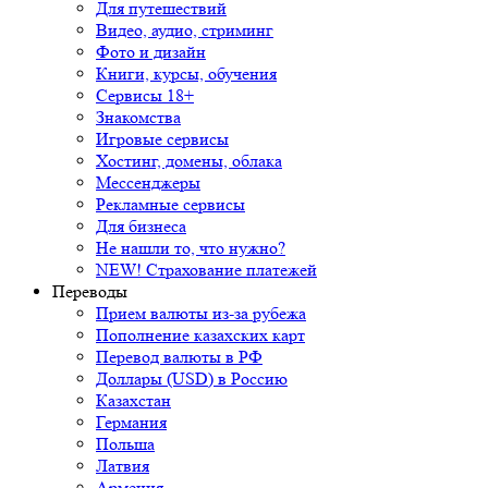
Для путешествий
Видео, аудио, стриминг
Фото и дизайн
Книги, курсы, обучения
Сервисы 18+
Знакомства
Игровые сервисы
Хостинг, домены, облака
Мессенджеры
Рекламные сервисы
Для бизнеса
Не нашли то, что нужно?
NEW! Страхование платежей
Переводы
Прием валюты из-за рубежа
Пополнение казахских карт
Перевод валюты в РФ
Доллары (USD) в Россию
Казахстан
Германия
Польша
Латвия
Армения