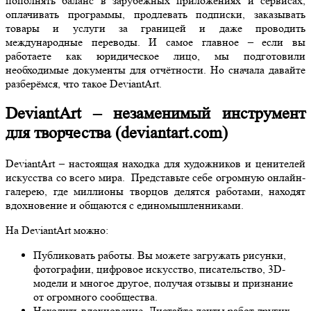
пополнять баланс в зарубежных приложениях и сервисах,
оплачивать программы, продлевать подписки, заказывать
товары и услуги за границей и даже проводить
международные переводы. И самое главное – если вы
работаете как юридическое лицо, мы подготовили
необходимые документы для отчётности. Но сначала давайте
разберёмся, что такое DeviantArt.
DeviantArt – незаменимый инструмент
для творчества (deviantart.com)
DeviantArt – настоящая находка для художников и ценителей
искусства со всего мира. Представьте себе огромную онлайн-
галерею, где миллионы творцов делятся работами, находят
вдохновение и общаются с единомышленниками.
На DeviantArt можно:
Публиковать работы. Вы можете загружать рисунки,
фотографии, цифровое искусство, писательство, 3D-
модели и многое другое, получая отзывы и признание
от огромного сообщества.
Находить вдохновение. Листайте ленты работ других