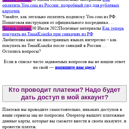
оплатить You.com из России: подробный гид для рублёвых
карточек
Узнайте, как легально оплатить подписку You.com из РФ.
Пошаговая инструкция от официального посредника.…
Читать статью
30 Июля 2022
Полезные материалы
Как теперь
покупать на TaniaKsiazka при санкциях из РФ
Любителям книг на иностранных языках интересно – как
покупать на TaniaKsiazka после санкций в России.…
Остались вопросы?
Если в списке часто задаваемых вопросов вы не нашли ответ
на свой —
напишите нам здесь
!
Кто проводит платежи? Надо будет
дать доступ в мой аккаунт?
Платежи вы проводите самостоятельно, никаких доступов в
ваши сервисы мы не попросим. Оператор вышлет платежные
данные карты, которые вы сможете ввести в своем аккаунте, и
провести платеж.