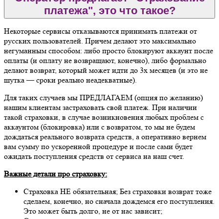
платежа", это что такое?
Некоторые сервисы отказываются принимать платежи от
русских пользователей. Причем делают это максимально
негуманным способом: либо просто блокируют аккаунт после
оплаты (и оплату не возвращают, конечно), либо формально
делают возврат, который может идти до 3х месяцев (и это не
шутка — сроки реально неадекватные).
Для таких случаев мы ПРЕДЛАГАЕМ (опция по желанию)
нашим клиентам застраховать свой платеж. При наличии
такой страховки, в случае возникновения любых проблем с
аккаунтом (блокировка) или с возвратом, то мы не будем
дождаться реального возврата средств, а оперативно вернем
вам сумму по ускоренной процедуре и после сами будет
ожидать поступления средств от сервиса на наш счет.
Важные детали про страховку:
Страховка НЕ обязательная; Без страховки возврат тоже
сделаем, конечно, но сначала дождемся его поступления.
Это может быть долго, не от нас зависит;