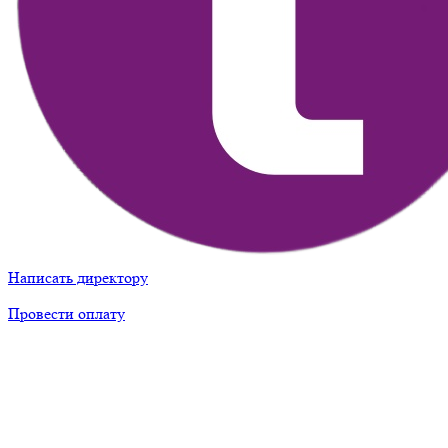
Написать директору
Провести оплату