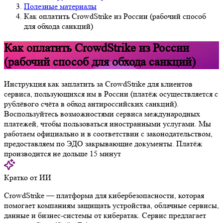
Полезные материалы
Как оплатить CrowdStrike из России (рабочий способ
для обхода санкций)
Как оплатить CrowdStrike из России
(рабочий способ для обхода санкций)
Инструкция как заплатить за CrowdStrike для клиентов
сервиса, пользующихся им в России (платёж осуществляется с
рублёвого счёта в обход антироссийских санкций).
Воспользуйтесь возможностями сервиса международных
платежей, чтобы пользоваться иностранными услугами. Мы
работаем официально и в соответствии с законодательством,
предоставляем по ЭДО закрывающие документы. Платёж
производится не дольше 15 минут
Кратко от ИИ
CrowdStrike — платформа для кибербезопасности, которая
помогает компаниям защищать устройства, облачные сервисы,
данные и бизнес-системы от кибератак. Сервис предлагает