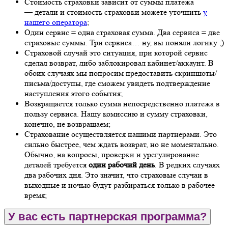
Стоимость страховки зависит от суммы платежа
— детали и стоимость страховки можете уточнить
у
нашего оператора
;
Один сервис = одна страховая сумма. Два сервиса = две
страховые суммы. Три сервиса… ну, вы поняли логику ;)
Страховой случай это ситуация, при которой сервис
сделал возврат, либо заблокировал кабинет/аккаунт. В
обоих случаях мы попросим предоставить скриншоты/
письма/доступы, где сможем увидеть подтверждение
наступления этого события;
Возвращается только сумма непосредственно платежа в
пользу сервиса. Нашу комиссию и сумму страховки,
конечно, не возвращаем;
Страхование осуществляется нашими партнерами. Это
сильно быстрее, чем ждать возврат, но не моментально.
Обычно, на вопросы, проверки и урегулирование
деталей требуется
один рабочий день
. В редких случаях
два рабочих дня. Это значит, что страховые случаи в
выходные и ночью будут разбираться только в рабочее
время;
У вас есть партнерская программа?