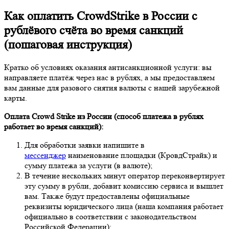
Как оплатить CrowdStrike в России с
рублёвого счёта во время санкций
(пошаговая инструкция)
Кратко об условиях оказания антисанкционной услуги: вы
направляете платёж через нас в рублях, а мы предоставляем
вам данные для разового снятия валюты с нашей зарубежной
карты.
Оплата Crowd Strike
из России (способ платежа в рублях
работает во время санкций):
Для обработки заявки напишите в
мессенджер
наименование площадки (КровдСтрайк) и
сумму платежа за услуги (в валюте);
В течение нескольких минут оператор переконвертирует
эту сумму в рубли, добавит комиссию сервиса и вышлет
вам. Также будут предоставлены официальные
реквизиты юридического лица (наша компания работает
официально в соответствии с законодательством
Российской Федерации);