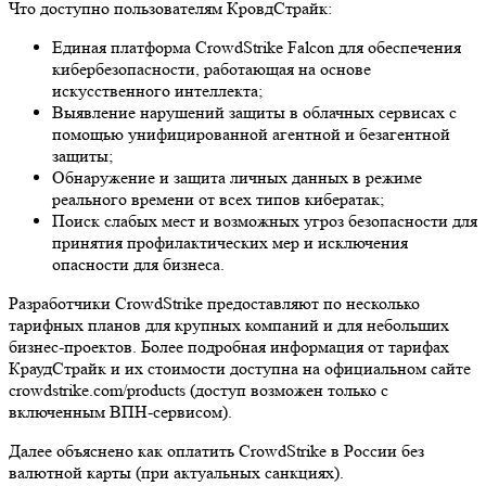
Что доступно пользователям КровдСтрайк:
Единая платформа CrowdStrike Falcon для обеспечения
кибербезопасности, работающая на основе
искусственного интеллекта;
Выявление нарушений защиты в облачных сервисах с
помощью унифицированной агентной и безагентной
защиты;
Обнаружение и защита личных данных в режиме
реального времени от всех типов кибератак;
Поиск слабых мест и возможных угроз безопасности для
принятия профилактических мер и исключения
опасности для бизнеса.
Разработчики CrowdStrike предоставляют по несколько
тарифных планов для крупных компаний и для небольших
бизнес-проектов. Более подробная информация от тарифах
КраудСтрайк и их стоимости доступна на официальном сайте
crowdstrike.com/products (доступ возможен только с
включенным ВПН-сервисом).
Далее объяснено как оплатить CrowdStrike в России без
валютной карты (при актуальных санкциях).