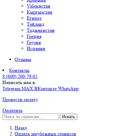
Узбекистан
Кыргызстан
Египет
Тайланд
Таджикистан
Греция
Грузия
Испания
Отзывы
Контакты
8 (800) 200-79-65
Написать нам в:
Telegram
MAX
ВКонтакте
WhatsApp
Провести оплату
Оплатить
Искать
Назад
Оплата зарубежных сервисов