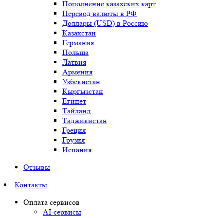
Пополнение казахских карт
Перевод валюты в РФ
Доллары (USD) в Россию
Казахстан
Германия
Польша
Латвия
Армения
Узбекистан
Кыргызстан
Египет
Тайланд
Таджикистан
Греция
Грузия
Испания
Отзывы
Контакты
Оплата сервисов
AI-сервисы