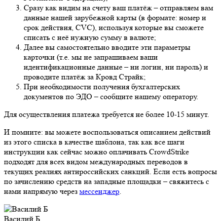
Сразу как видим на счету ваш платёж – отправляем вам
данные нашей зарубежной карты (в формате: номер и
срок действия, CVC), используя которые вы сможете
списать с неё нужную сумму в валюте;
Далее вы самостоятельно вводите эти параметры
карточки (т.е. мы не запрашиваем ваши
идентификационные данные – ни логин, ни пароль) и
проводите платёж за Кровд Страйк;
При необходимости получения бухгалтерских
документов по ЭДО – сообщите нашему оператору.
Для осуществления платежа требуется не более 10-15 минут.
И помните: вы можете воспользоваться описанием действий
из этого списка в качестве шаблона, так как все шаги
инструкции как сейчас можно оплачивать CrowdStrike
подходят для всех видом международных переводов в
текущих реалиях антироссийских санкций. Если есть вопросы
по зачислению средств на западные площадки – свяжитесь с
нами напрямую через
мессенджер
.
Василий Б