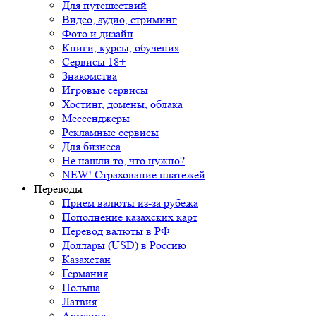
Для путешествий
Видео, аудио, стриминг
Фото и дизайн
Книги, курсы, обучения
Сервисы 18+
Знакомства
Игровые сервисы
Хостинг, домены, облака
Мессенджеры
Рекламные сервисы
Для бизнеса
Не нашли то, что нужно?
NEW! Страхование платежей
Переводы
Прием валюты из-за рубежа
Пополнение казахских карт
Перевод валюты в РФ
Доллары (USD) в Россию
Казахстан
Германия
Польша
Латвия
Армения