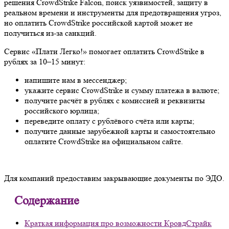
решения CrowdStrike Falcon, поиск уязвимостей, защиту в
реальном времени и инструменты для предотвращения угроз,
но оплатить CrowdStrike российской картой может не
получиться из-за санкций.
Сервис «Плати Легко!» помогает оплатить CrowdStrike в
рублях за 10–15 минут:
напишите нам в мессенджер;
укажите сервис CrowdStrike и сумму платежа в валюте;
получите расчёт в рублях с комиссией и реквизиты
российского юрлица;
переведите оплату с рублёвого счёта или карты;
получите данные зарубежной карты и самостоятельно
оплатите CrowdStrike на официальном сайте.
Для компаний предоставим закрывающие документы по ЭДО.
Содержание
Краткая информация про возможности КровдСтрайк