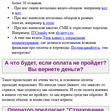
более 50 отзывов;
- Про нас сняли несколько видео-обзоров, например
вот
и
вот
;
- Про нас написали несколько обзоров в разных
блогах, например
в этом
;
- Про нас написали многие СМИ и отраслевые порталы.
Например,
ITCrumbs
или
ab-news.ru
;
- А еще мы ведем
Дзен-канал с открытыми
комментариями
, где делимся полезными всякими
фишками про оплаты и переводы.
Подписывайтесь
, там
интересно!
А что будет, если оплата не пройдет?
Вы вернете деньги?
Такое происходит не очень часто, в основном оплаты
проходят нормально. Но иногда такое бывает, это зависит от
сервиса, чью подписку мы оплачиваем. И если оплата именно
в вашем случае не пройдет, то мы вернем средства обратно. В
полном объеме, и комиссию тоже вернем.
Оператор предлагает "Страхование