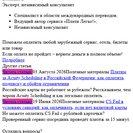
Эксперт, независимый консультант
Специалист в области международных переводов;
Ведущий автор сервиса «Плати Легко!»;
Независимый консультант.
Поможем оплатить любой зарубежный сервис, отель, билеты
или товар
Если оплата не пройдет – вернем деньги в полном объеме!
Подробнее
Другие статьи
Читать статью
03 Августа 2026
Полезные материалы
Платим
за Acuity Scheduling в Российской Федерации: как оплатить
подписку и обойти ограничения
Российские карты не работают за рубежом? Рассказываем, чем
хорош Acuity Scheduling и как легально оплатить…
Читать статью
19 Июня 2026
Полезные материалы
CS.Fail в
условиях санкций: как оплачивать, если нет валютной карты
Не можете оплатить CS.Fail с рублёвой карточки?
Проверенный сервис-посредник проведёт платёж за 15 минут.
…
Остались вопросы?