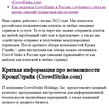
(CrowdStrike.com)
Как оплатить CrowdStrike в России с рублёвого счёта во
время санкций (пошаговая инструкция)
Наш сервис работает с весны 2022 года. Мы помогаем
российским пользователям платить за любые западные
сервисы и услуги. То есть через нас можно отправить платёж
на любой зарубежный сайт или в приложение, а также мы
содействуем отправке и получению международных
переводов. После краткого обзора возможностей Кровд
Страйк – дана инструкция как теперь можно оплачивать
Crowd Strike в России при санкциях (применяйте её как
шаблон для платежей в любые страны).
Краткая информация про возможности
КровдСтрайк (CrowdStrike.com)
IT-компания CrowdStrike Holdings, Inc. предоставляет мощный
комплекс программных инструментов для информационной
безопасности масштабных корпораций, а также компаний
мелкого и среднего бизнеса.