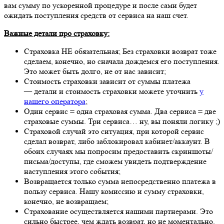
вам сумму по ускоренной процедуре и после сами будет
ожидать поступления средств от сервиса на наш счет.
Важные детали про страховку:
Страховка НЕ обязательная; Без страховки возврат тоже
сделаем, конечно, но сначала дождемся его поступления.
Это может быть долго, не от нас зависит;
Стоимость страховки зависит от суммы платежа
— детали и стоимость страховки можете уточнить
у
нашего оператора
;
Один сервис = одна страховая сумма. Два сервиса = две
страховые суммы. Три сервиса… ну, вы поняли логику ;)
Страховой случай это ситуация, при которой сервис
сделал возврат, либо заблокировал кабинет/аккаунт. В
обоих случаях мы попросим предоставить скриншоты/
письма/доступы, где сможем увидеть подтверждение
наступления этого события;
Возвращается только сумма непосредственно платежа в
пользу сервиса. Нашу комиссию и сумму страховки,
конечно, не возвращаем;
Страхование осуществляется нашими партнерами. Это
сильно быстрее, чем ждать возврат, но не моментально.