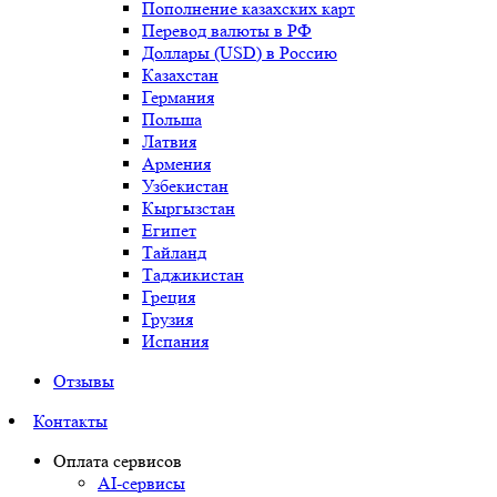
Пополнение казахских карт
Перевод валюты в РФ
Доллары (USD) в Россию
Казахстан
Германия
Польша
Латвия
Армения
Узбекистан
Кыргызстан
Египет
Тайланд
Таджикистан
Греция
Грузия
Испания
Отзывы
Контакты
Оплата сервисов
AI-сервисы