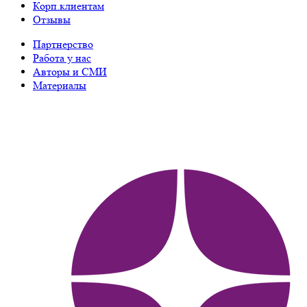
Корп.клиентам
Отзывы
Партнерство
Работа у нас
Авторы и СМИ
Материалы