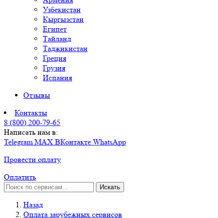
Узбекистан
Кыргызстан
Египет
Тайланд
Таджикистан
Греция
Грузия
Испания
Отзывы
Контакты
8 (800) 200-79-65
Написать нам в:
Telegram
MAX
ВКонтакте
WhatsApp
Провести оплату
Оплатить
Искать
Назад
Оплата зарубежных сервисов