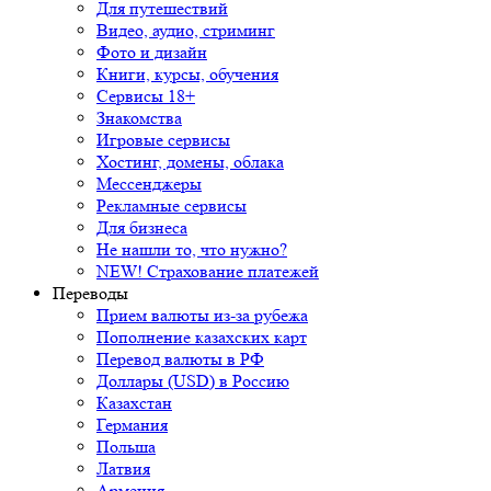
Для путешествий
Видео, аудио, стриминг
Фото и дизайн
Книги, курсы, обучения
Сервисы 18+
Знакомства
Игровые сервисы
Хостинг, домены, облака
Мессенджеры
Рекламные сервисы
Для бизнеса
Не нашли то, что нужно?
NEW! Страхование платежей
Переводы
Прием валюты из-за рубежа
Пополнение казахских карт
Перевод валюты в РФ
Доллары (USD) в Россию
Казахстан
Германия
Польша
Латвия
Армения