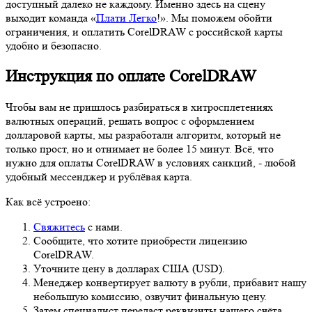
доступный далеко не каждому. Именно здесь на сцену
выходит команда «
Плати Легко
!». Мы поможем обойти
ограничения, и оплатить CorelDRAW с российской карты
удобно и безопасно.
Инструкция по оплате CorelDRAW
Чтобы вам не пришлось разбираться в хитросплетениях
валютных операций, решать вопрос с оформлением
долларовой карты, мы разработали алгоритм, который не
только прост, но и отнимает не более 15 минут. Всё, что
нужно для оплаты CorelDRAW в условиях санкций, - любой
удобный мессенджер и рублёвая карта.
Как всё устроено:
Свяжитесь
с нами.
Сообщите, что хотите приобрести лицензию
CorelDRAW.
Уточните цену в долларах США (USD).
Менеджер конвертирует валюту в рубли, прибавит нашу
небольшую комиссию, озвучит финальную цену.
Затем специалист передаст реквизиты нашего счёта.