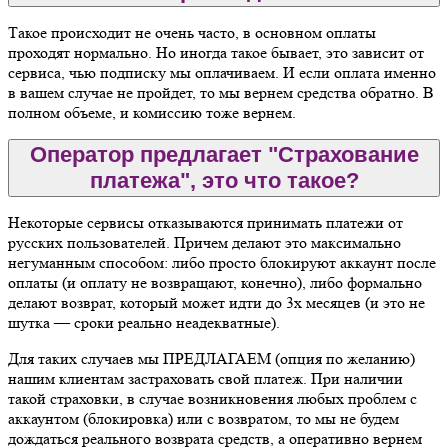
Такое происходит не очень часто, в основном оплаты
проходят нормально. Но иногда такое бывает, это зависит от
сервиса, чью подписку мы оплачиваем. И если оплата именно
в вашем случае не пройдет, то мы вернем средства обратно. В
полном объеме, и комиссию тоже вернем.
Оператор предлагает "Страхование
платежа", это что такое?
Некоторые сервисы отказываются принимать платежи от
русских пользователей. Причем делают это максимально
негуманным способом: либо просто блокируют аккаунт после
оплаты (и оплату не возвращают, конечно), либо формально
делают возврат, который может идти до 3х месяцев (и это не
шутка — сроки реально неадекватные).
Для таких случаев мы ПРЕДЛАГАЕМ (опция по желанию)
нашим клиентам застраховать свой платеж. При наличии
такой страховки, в случае возникновения любых проблем с
аккаунтом (блокировка) или с возвратом, то мы не будем
дождаться реального возврата средств, а оперативно вернем