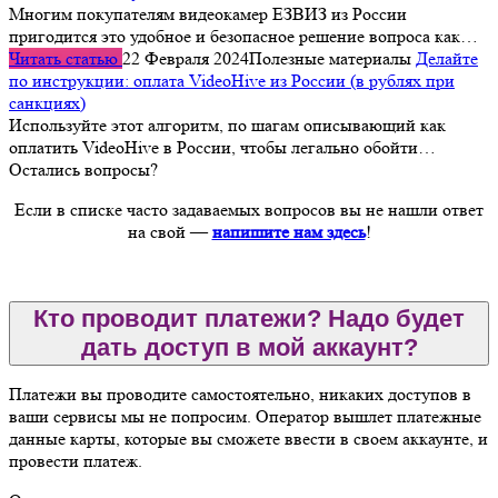
Многим покупателям видеокамер ЕЗВИЗ из России
пригодится это удобное и безопасное решение вопроса как…
Читать статью
22 Февраля 2024
Полезные материалы
Делайте
по инструкции: оплата VideoHive из России (в рублях при
санкциях)
Используйте этот алгоритм, по шагам описывающий как
оплатить VideoHive в России, чтобы легально обойти…
Остались вопросы?
Если в списке часто задаваемых вопросов вы не нашли ответ
на свой —
напишите нам здесь
!
Кто проводит платежи? Надо будет
дать доступ в мой аккаунт?
Платежи вы проводите самостоятельно, никаких доступов в
ваши сервисы мы не попросим. Оператор вышлет платежные
данные карты, которые вы сможете ввести в своем аккаунте, и
провести платеж.