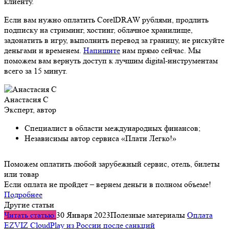
клиенту.
Если вам нужно оплатить CorelDRAW рублями, продлить
подписку на стриминг, хостинг, облачное хранилище,
задонатить в игру, выполнить перевод за границу, не рискуйте
деньгами и временем.
Напишите
нам прямо сейчас. Мы
поможем вам вернуть доступ к лучшим digital-инструментам
всего за 15 минут.
Анастасия С
Эксперт, автор
Специалист в области международных финансов;
Независимы автор сервиса «Плати Легко!»
Поможем оплатить любой зарубежный сервис, отель, билеты
или товар
Если оплата не пройдет – вернем деньги в полном объеме!
Подробнее
Другие статьи
Читать статью
30 Января 2023
Полезные материалы
Оплата
EZVIZ CloudPlay из России после санкций