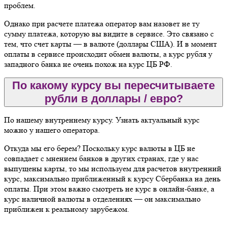
проблем.
Однако при расчете платежа оператор вам назовет не ту
сумму платежа, которую вы видите в сервисе. Это связано с
тем, что счет карты — в валюте (доллары США). И в момент
оплаты в сервисе происходит обмен валюты, а курс рубля у
западного банка не очень похож на курс ЦБ РФ.
По какому курсу вы пересчитываете
рубли в доллары / евро?
По нашему внутреннему курсу. Узнать актуальный курс
можно у нашего оператора.
Откуда мы его берем? Поскольку курс валюты в ЦБ не
совпадает с мнением банков в других странах, где у нас
выпущены карты, то мы используем для расчетов внутренний
курс, максимально приближенный к курсу Сбербанка на день
оплаты. При этом важно смотреть не курс в онлайн-банке, а
курс наличной валюты в отделениях — он максимально
приближен к реальному зарубежом.