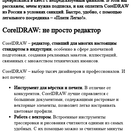
превратилась в квест с непредсказуемым финалом. В этой мы
расскажем, зачем нужна подписка, и как оплатить CorelDRAW
из России в условиях санкций. Быстро, удобно, с помощью
легального посредника – «Плати Легко!».
CorelDRAW: не просто редактор
CorelDRAW –
редактор, ставший для многих настоящим
стандартом в индустрии
, особенно в сфере допечатной
подготовки, создания рекламных макетов, иллюстраций,
связанных с множеством технических нюансов.
CorelDRAW – выбор тысяч дизайнеров и профессионалов. И
вот почему:
Инструмент для вёрстки и печати.
В отличие от
конкурентов, CorelDRAW лучше справляется с
большими документами, содержащими растровые и
векторные элементы, позволяет легко настраивать
цветовые профили.
Работа с вектором.
Встроенные инструменты
трассировки и рисования считаются одними из самых
удобных. С их помощью можно за считанные минуты