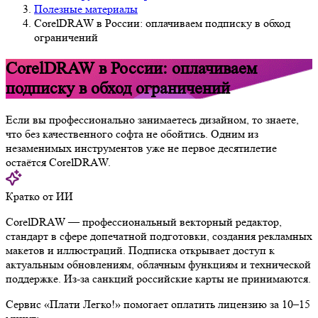
Полезные материалы
CorelDRAW в России: оплачиваем подписку в обход
ограничений
CorelDRAW в России: оплачиваем
подписку в обход ограничений
Если вы профессионально занимаетесь дизайном, то знаете,
что без качественного софта не обойтись. Одним из
незаменимых инструментов уже не первое десятилетие
остаётся CorelDRAW.
Кратко от ИИ
CorelDRAW — профессиональный векторный редактор,
стандарт в сфере допечатной подготовки, создания рекламных
макетов и иллюстраций. Подписка открывает доступ к
актуальным обновлениям, облачным функциям и технической
поддержке. Из-за санкций российские карты не принимаются.
Сервис «Плати Легко!» помогает оплатить лицензию за 10–15