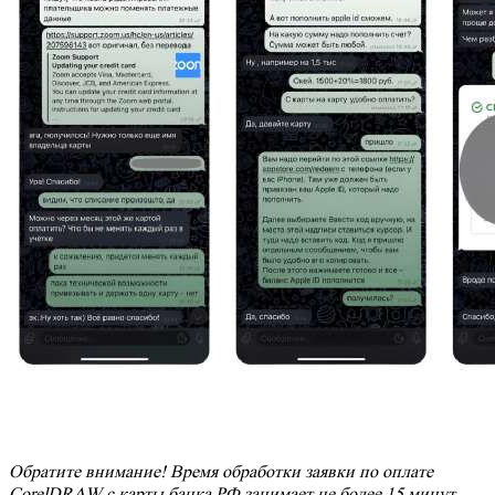
Обратите внимание! Время обработки заявки по оплате
CorelDRAW с карты банка РФ занимает не более 15 минут.