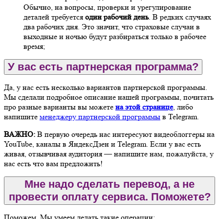
Обычно, на вопросы, проверки и урегулирование
деталей требуется
один рабочий день
. В редких случаях
два рабочих дня. Это значит, что страховые случаи в
выходные и ночью будут разбираться только в рабочее
время;
У вас есть партнерская программа?
Да, у нас есть несколько вариантов партнерской программы.
Мы сделали подробное описание нашей программы, почитать
про разные варианты вы можете
на этой странице
, либо
напишите
менеджеру партнерской программы
в Telegram.
ВАЖНО:
В первую очередь нас интересуют видеоблоггеры на
YouTube, каналы в ЯндексДзен и Telegram. Если у вас есть
живая, отзывчивая аудитория — напишите нам, пожалуйста, у
нас есть что вам предложить!
Мне надо сделать перевод, а не
провести оплату сервиса. Поможете?
Поможем. Мы умеем делать такие операции: