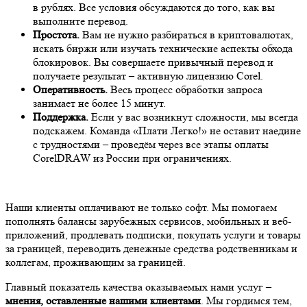
в рублях. Все условия обсуждаются до того, как вы
выполните перевод.
Простота.
Вам не нужно разбираться в криптовалютах,
искать биржи или изучать технические аспекты обхода
блокировок. Вы совершаете привычный перевод и
получаете результат – активную лицензию Corel.
Оперативность.
Весь процесс обработки запроса
занимает не более 15 минут.
Поддержка.
Если у вас возникнут сложности, мы всегда
подскажем. Команда «Плати Легко!» не оставит наедине
с трудностями – проведём через все этапы оплаты
CorelDRAW из России при ограничениях.
Наши клиенты оплачивают не только софт. Мы помогаем
пополнять балансы зарубежных сервисов, мобильных и веб-
приложений, продлевать подписки, покупать услуги и товары
за границей, переводить денежные средства родственникам и
коллегам, проживающим за границей.
Главный показатель качества оказываемых нами услуг –
мнения, оставленные нашими клиентами
. Мы гордимся тем,