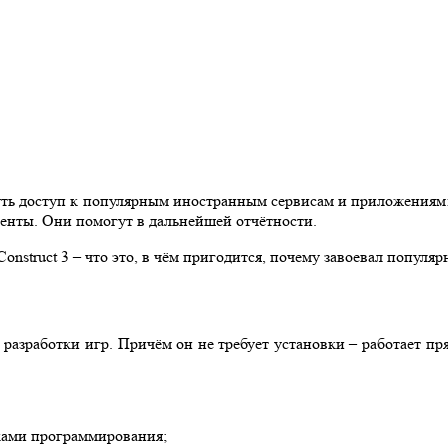
уть доступ к популярным иностранным сервисам и приложениям: 
енты. Они помогут в дальнейшей отчётности.
onstruct 3 – что это, в чём пригодится, почему завоевал популяр
 разработки игр. Причём он не требует установки – работает пр
ыками программирования;