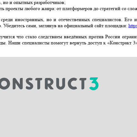
в, но и опытных разработчиков;
ть проекты любого жанра: от платформеров до стратегий со сл
о среди иностранных, но и отечественных специалистов. Его и
 Убедитесь сами, заглянув на официальный сайт площадки:
http
получится что стало следствием введённых против России огран
ды. Наши специалисты помогут вернуть доступ к «Констракт 3», 