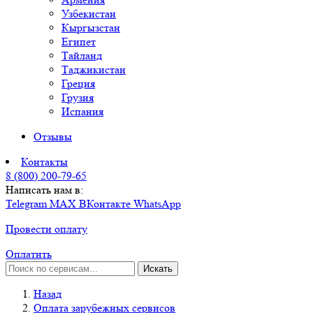
Узбекистан
Кыргызстан
Египет
Тайланд
Таджикистан
Греция
Грузия
Испания
Отзывы
Контакты
8 (800) 200-79-65
Написать нам в:
Telegram
MAX
ВКонтакте
WhatsApp
Провести оплату
Оплатить
Искать
Назад
Оплата зарубежных сервисов