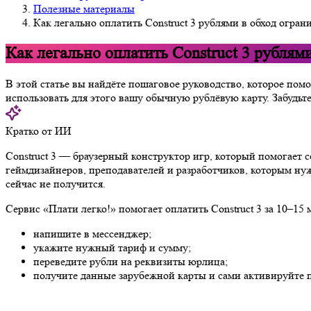
Полезные материалы
Как легально оплатить Construct 3 рублями в обход огра
Как легально оплатить Construct 3 рублям
В этой статье вы найдёте пошаговое руководство, которое пом
использовать для этого вашу обычную рублёвую карту. Забудьте
Кратко от ИИ
Construct 3 — браузерный конструктор игр, который помогает 
геймдизайнеров, преподавателей и разработчиков, которым нуж
сейчас не получится.
Сервис «Плати легко!» помогает оплатить Construct 3 за 10–15 
напишите в мессенджер;
укажите нужный тариф и сумму;
переведите рубли на реквизиты юрлица;
получите данные зарубежной карты и сами активируйте по