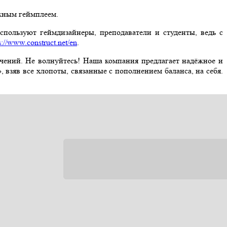
ожным геймплеем.
спользуют геймдизайнеры, преподаватели и студенты, ведь с
s://www.construct.net/en
.
ичений. Не волнуйтесь! Наша компания предлагает надёжное и
взяв все хлопоты, связанные с пополнением баланса, на себя.