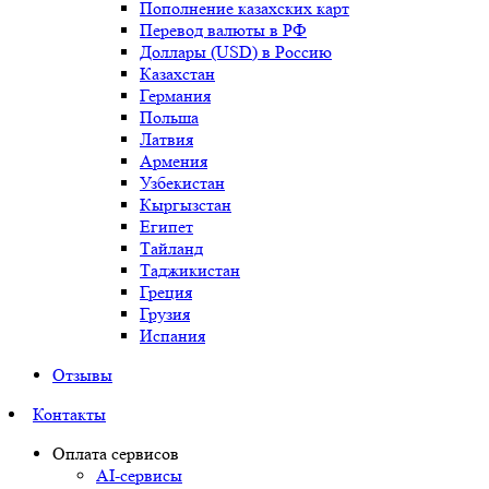
Пополнение казахских карт
Перевод валюты в РФ
Доллары (USD) в Россию
Казахстан
Германия
Польша
Латвия
Армения
Узбекистан
Кыргызстан
Египет
Тайланд
Таджикистан
Греция
Грузия
Испания
Отзывы
Контакты
Оплата сервисов
AI-сервисы