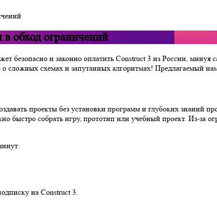
ничений
и в обход ограничений
ожет безопасно и законно оплатить Construct 3 из России, мину
 о сложных схемах и запутанных алгоритмах! Предлагаемый нами 
создавать проекты без установки программ и глубоких знаний п
но быстро собрать игру, прототип или учебный проект. Из-за о
минут:
дписку на Construct 3.