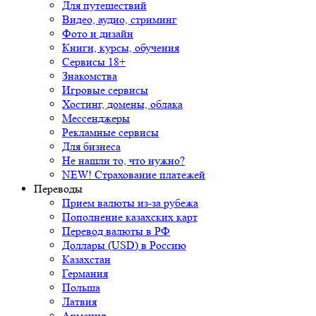
Для путешествий
Видео, аудио, стриминг
Фото и дизайн
Книги, курсы, обучения
Сервисы 18+
Знакомства
Игровые сервисы
Хостинг, домены, облака
Мессенджеры
Рекламные сервисы
Для бизнеса
Не нашли то, что нужно?
NEW! Страхование платежей
Переводы
Прием валюты из-за рубежа
Пополнение казахских карт
Перевод валюты в РФ
Доллары (USD) в Россию
Казахстан
Германия
Польша
Латвия
Армения