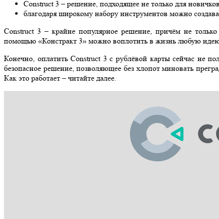
Construct 3 – решение, подходящее не только для новичко
благодаря широкому набору инструментов можно создава
Construct 3 – крайне популярное решение, причём не тольк
помощью «Констракт 3» можно воплотить в жизнь любую идею.
Конечно, оплатить Construct 3 с рублёвой карты сейчас не 
безопасное решение, позволяющее без хлопот миновать прегра
Как это работает – читайте далее.