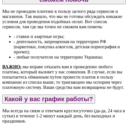
Мы не проводим платежи в пользу целого ряда сервисов и
магазинов. Так вышло, что мы не готовы обсуждать никакие
условия для проведения подобных оплат. Вот список
сервисов, там где мы точно не сможем вам помочь:
- ставки и азартные игры;
- деятельность, запрещенная на территории РФ
(наркотики, покупка алкоголя, детская порнография и
прочее);
- любые получатели на территории Украины;
ВАЖНО:
мы вправе отказать вам в проведении любого
платежа, который вызовет у нас сомнения. В случае, если вы
попытаетесь обманным путем провести платеж в пользу
компании из списка выше, то транзакцию мы оспорим через
платежную систему. Ваши средства вам возвращены не будут.
Какой у вас график работы?
Мы всегда на связи и отвечаем круглосуточно (да-да, 24 часа в
сутки) в течение 1-2 минут каждый день, без выходных и
праздников.