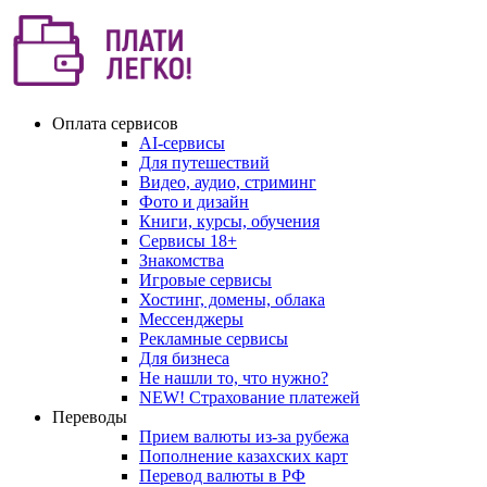
Оплата сервисов
AI-сервисы
Для путешествий
Видео, аудио, стриминг
Фото и дизайн
Книги, курсы, обучения
Сервисы 18+
Знакомства
Игровые сервисы
Хостинг, домены, облака
Мессенджеры
Рекламные сервисы
Для бизнеса
Не нашли то, что нужно?
NEW! Страхование платежей
Переводы
Прием валюты из-за рубежа
Пополнение казахских карт
Перевод валюты в РФ