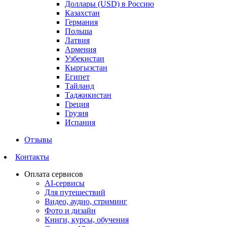
Доллары (USD) в Россию
Казахстан
Германия
Польша
Латвия
Армения
Узбекистан
Кыргызстан
Египет
Тайланд
Таджикистан
Греция
Грузия
Испания
Отзывы
Контакты
Оплата сервисов
AI-сервисы
Для путешествий
Видео, аудио, стриминг
Фото и дизайн
Книги, курсы, обучения