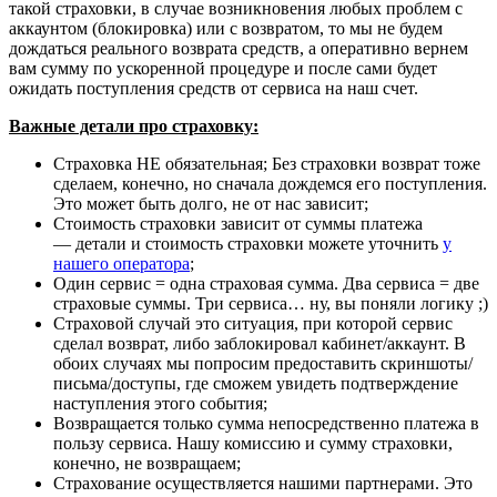
такой страховки, в случае возникновения любых проблем с
аккаунтом (блокировка) или с возвратом, то мы не будем
дождаться реального возврата средств, а оперативно вернем
вам сумму по ускоренной процедуре и после сами будет
ожидать поступления средств от сервиса на наш счет.
Важные детали про страховку:
Страховка НЕ обязательная; Без страховки возврат тоже
сделаем, конечно, но сначала дождемся его поступления.
Это может быть долго, не от нас зависит;
Стоимость страховки зависит от суммы платежа
— детали и стоимость страховки можете уточнить
у
нашего оператора
;
Один сервис = одна страховая сумма. Два сервиса = две
страховые суммы. Три сервиса… ну, вы поняли логику ;)
Страховой случай это ситуация, при которой сервис
сделал возврат, либо заблокировал кабинет/аккаунт. В
обоих случаях мы попросим предоставить скриншоты/
письма/доступы, где сможем увидеть подтверждение
наступления этого события;
Возвращается только сумма непосредственно платежа в
пользу сервиса. Нашу комиссию и сумму страховки,
конечно, не возвращаем;
Страхование осуществляется нашими партнерами. Это