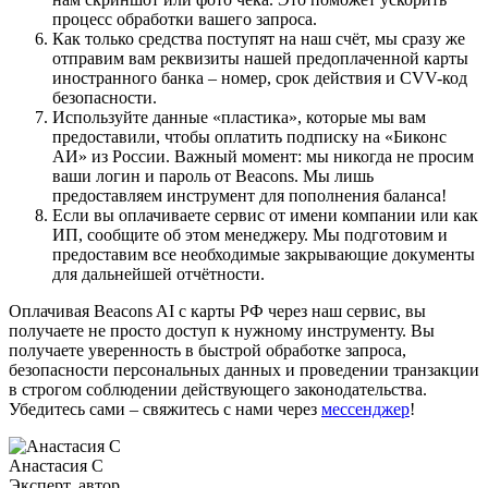
процесс обработки вашего запроса.
Как только средства поступят на наш счёт, мы сразу же
отправим вам реквизиты нашей предоплаченной карты
иностранного банка – номер, срок действия и CVV-код
безопасности.
Используйте данные «пластика», которые мы вам
предоставили, чтобы оплатить подписку на «Биконс
АИ» из России. Важный момент: мы никогда не просим
ваши логин и пароль от Beacons. Мы лишь
предоставляем инструмент для пополнения баланса!
Если вы оплачиваете сервис от имени компании или как
ИП, сообщите об этом менеджеру. Мы подготовим и
предоставим все необходимые закрывающие документы
для дальнейшей отчётности.
Оплачивая Beacons AI с карты РФ через наш сервис, вы
получаете не просто доступ к нужному инструменту. Вы
получаете уверенность в быстрой обработке запроса,
безопасности персональных данных и проведении транзакции
в строгом соблюдении действующего законодательства.
Убедитесь сами – свяжитесь с нами через
мессенджер
!
Анастасия С
Эксперт, автор