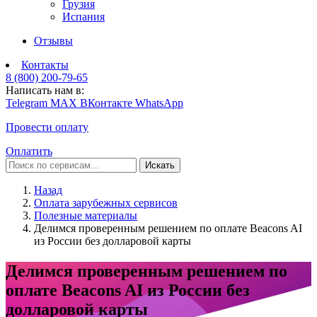
Грузия
Испания
Отзывы
Контакты
8 (800) 200-79-65
Написать нам в:
Telegram
MAX
ВКонтакте
WhatsApp
Провести оплату
Оплатить
Искать
Назад
Оплата зарубежных сервисов
Полезные материалы
Делимся проверенным решением по оплате Beacons AI
из России без долларовой карты
Делимся проверенным решением по
оплате Beacons AI из России без
долларовой карты