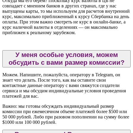
Откуда мы его берем? Поскольку курс валюты в ЦБ не
совпадает с мнением банков в других странах, где у нас
выпущены карты, то мы используем для расчетов внутренний
курс, максимально приближенный к курсу Сбербанка на день
оплаты. При этом важно смотреть не курс в онлайн-банке, а
курс наличной валюты в отделениях — он максимально
приближен к реальному зарубежом.
У меня особые условия, можем
обсудить с вами размер комиссии?
Можем. Напишите, пожалуйста, оператору в Telegram, он
знает что делать. После того, как вы оставите свои
контактные данные оператору с вами свяжутся создатели
сервиса и мы обсудим индивидуальные условия проведения
платежей для вас.
Важно: мы готовы обсуждать индивидуальный размер
комиссии при ежемесячном объеме платежей более $500 или
50 000 рублей. Либо при разовом пополнении на сумму более
$1000 или 100 000 рублей.