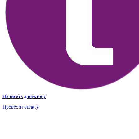
Написать директору
Провести оплату