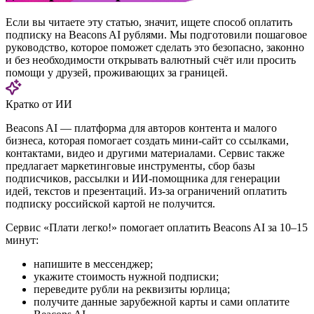
Если вы читаете эту статью, значит, ищете способ оплатить
подписку на Beacons AI рублями. Мы подготовили пошаговое
руководство, которое поможет сделать это безопасно, законно
и без необходимости открывать валютный счёт или просить
помощи у друзей, проживающих за границей.
Кратко от ИИ
Beacons AI — платформа для авторов контента и малого
бизнеса, которая помогает создать мини-сайт со ссылками,
контактами, видео и другими материалами. Сервис также
предлагает маркетинговые инструменты, сбор базы
подписчиков, рассылки и ИИ-помощника для генерации
идей, текстов и презентаций. Из-за ограничений оплатить
подписку российской картой не получится.
Сервис «Плати легко!» помогает оплатить Beacons AI за 10–15
минут:
напишите в мессенджер;
укажите стоимость нужной подписки;
переведите рубли на реквизиты юрлица;
получите данные зарубежной карты и сами оплатите