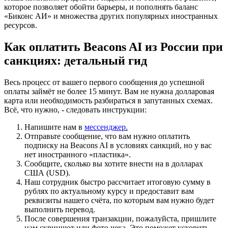
которое позволяет обойти барьеры, и пополнять баланс
«Биконс АИ» и множества других популярных иностранных
ресурсов.
Как оплатить Beacons AI из России при
санкциях
: детальный гид
Весь процесс от вашего первого сообщения до успешной
оплаты займёт не более 15 минут. Вам не нужна долларовая
карта или необходимость разбираться в запутанных схемах.
Всё, что нужно, - следовать инструкции:
Напишите нам в
мессенджер
.
Отправьте сообщение, что вам нужно оплатить
подписку на Beacons AI в условиях санкций, но у вас
нет иностранного «пластика».
Сообщите, сколько вы хотите внести на в долларах
США (USD).
Наш сотрудник быстро рассчитает итоговую сумму в
рублях по актуальному курсу и предоставит вам
реквизиты нашего счёта, по которым вам нужно будет
выполнить перевод.
После совершения транзакции, пожалуйста, пришлите
нам скриншот или фото чека. Это поможет ускорить