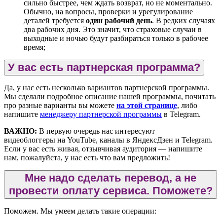
сильно быстрее, чем ждать возврат, но не моментально.
Обычно, на вопросы, проверки и урегулирование
деталей требуется
один рабочий день
. В редких случаях
два рабочих дня. Это значит, что страховые случаи в
выходные и ночью будут разбираться только в рабочее
время;
У вас есть партнерская программа?
Да, у нас есть несколько вариантов партнерской программы.
Мы сделали подробное описание нашей программы, почитать
про разные варианты вы можете
на этой странице
, либо
напишите
менеджеру партнерской программы
в Telegram.
ВАЖНО:
В первую очередь нас интересуют
видеоблоггеры на YouTube, каналы в ЯндексДзен и Telegram.
Если у вас есть живая, отзывчивая аудитория — напишите
нам, пожалуйста, у нас есть что вам предложить!
Мне надо сделать перевод, а не
провести оплату сервиса. Поможете?
Поможем. Мы умеем делать такие операции: