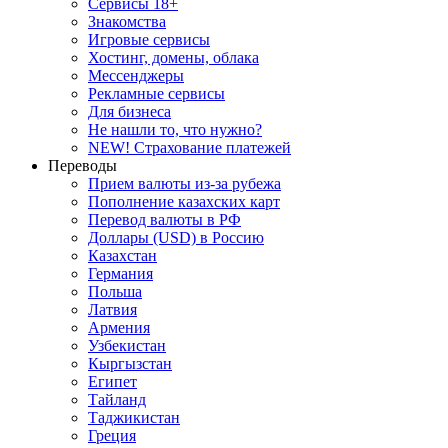
Сервисы 18+
Знакомства
Игровые сервисы
Хостинг, домены, облака
Мессенджеры
Рекламные сервисы
Для бизнеса
Не нашли то, что нужно?
NEW! Страхование платежей
Переводы
Прием валюты из-за рубежа
Пополнение казахских карт
Перевод валюты в РФ
Доллары (USD) в Россию
Казахстан
Германия
Польша
Латвия
Армения
Узбекистан
Кыргызстан
Египет
Тайланд
Таджикистан
Греция