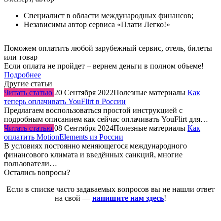
Специалист в области международных финансов;
Независимы автор сервиса «Плати Легко!»
Поможем оплатить любой зарубежный сервис, отель, билеты
или товар
Если оплата не пройдет – вернем деньги в полном объеме!
Подробнее
Другие статьи
Читать статью
20 Сентября 2022
Полезные материалы
Как
теперь оплачивать YouFlirt в России
Предлагаем воспользоваться простой инструкцией с
подробным описанием как сейчас оплачивать YouFlirt для…
Читать статью
08 Сентября 2024
Полезные материалы
Как
оплатить MotionElements из России
В условиях постоянно меняющегося международного
финансового климата и введённых санкций, многие
пользователи…
Остались вопросы?
Если в списке часто задаваемых вопросов вы не нашли ответ
на свой —
напишите нам здесь
!