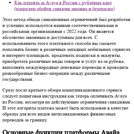
Как платить за Avaya в России с рублёвых карт
(помогаем обойти санкции законно и безопасно)
Этот метод обхода санкционных ограничений был разработан
и успешно используется нашими соотечественниками и
российскими организациями с 2022 года. Он является
абсолютно законным и доступным для всех. С
использованием этого платёжного способа вы сможете
пополнять баланс в различных западных мобильных сервисах
и интернет-площадках, продлевать подписки и аккаунты,
приобретать различные виды товаров и услуг из-за рубежа,
выполнять международные денежные переводы и проводить
разнообразные бизнес-операции между различными
государствами.
Сразу после краткого обзора коммуникационного сервиса
следует пошаговая инструкция как теперь оплачивать Avaya
из России, несмотря на действующие ограничения санкциями.
И этот алгоритм платежа может быть использован в качестве
образца для всех видов антисанкционных финансовых
переводов за границу.
Основные функции платформы Авайа