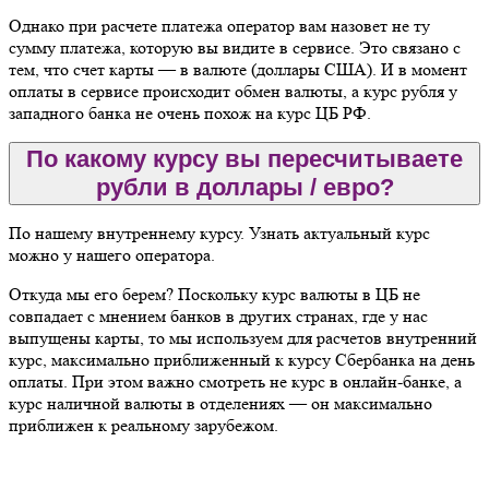
Однако при расчете платежа оператор вам назовет не ту
сумму платежа, которую вы видите в сервисе. Это связано с
тем, что счет карты — в валюте (доллары США). И в момент
оплаты в сервисе происходит обмен валюты, а курс рубля у
западного банка не очень похож на курс ЦБ РФ.
По какому курсу вы пересчитываете
рубли в доллары / евро?
По нашему внутреннему курсу. Узнать актуальный курс
можно у нашего оператора.
Откуда мы его берем? Поскольку курс валюты в ЦБ не
совпадает с мнением банков в других странах, где у нас
выпущены карты, то мы используем для расчетов внутренний
курс, максимально приближенный к курсу Сбербанка на день
оплаты. При этом важно смотреть не курс в онлайн-банке, а
курс наличной валюты в отделениях — он максимально
приближен к реальному зарубежом.