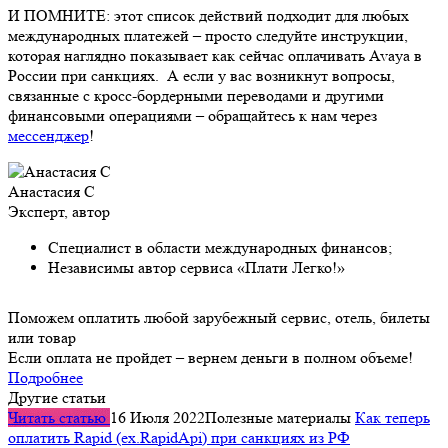
И ПОМНИТЕ: этот список действий подходит для любых
международных платежей – просто следуйте инструкции,
которая наглядно показывает как сейчас оплачивать Avaya в
России при санкциях. А если у вас возникнут вопросы,
связанные с кросс-бордерными переводами и другими
финансовыми операциями – обращайтесь к нам через
мессенджер
!
Анастасия С
Эксперт, автор
Специалист в области международных финансов;
Независимы автор сервиса «Плати Легко!»
Поможем оплатить любой зарубежный сервис, отель, билеты
или товар
Если оплата не пройдет – вернем деньги в полном объеме!
Подробнее
Другие статьи
Читать статью
16 Июля 2022
Полезные материалы
Как теперь
оплатить Rapid (ex.RapidApi) при санкциях из РФ