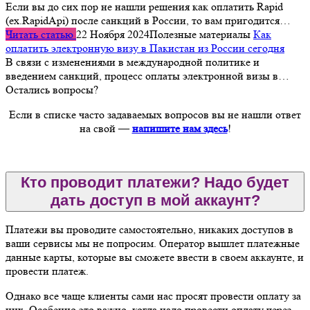
Если вы до сих пор не нашли решения как оплатить Rapid
(ex.RapidApi) после санкций в России, то вам пригодится…
Читать статью
22 Ноября 2024
Полезные материалы
Как
оплатить электронную визу в Пакистан из России сегодня
В связи с изменениями в международной политике и
введением санкций, процесс оплаты электронной визы в…
Остались вопросы?
Если в списке часто задаваемых вопросов вы не нашли ответ
на свой —
напишите нам здесь
!
Кто проводит платежи? Надо будет
дать доступ в мой аккаунт?
Платежи вы проводите самостоятельно, никаких доступов в
ваши сервисы мы не попросим. Оператор вышлет платежные
данные карты, которые вы сможете ввести в своем аккаунте, и
провести платеж.
Однако все чаще клиенты сами нас просят провести оплату за
них. Особенно это важно, когда надо провести оплату через