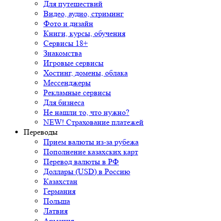
Для путешествий
Видео, аудио, стриминг
Фото и дизайн
Книги, курсы, обучения
Сервисы 18+
Знакомства
Игровые сервисы
Хостинг, домены, облака
Мессенджеры
Рекламные сервисы
Для бизнеса
Не нашли то, что нужно?
NEW! Страхование платежей
Переводы
Прием валюты из-за рубежа
Пополнение казахских карт
Перевод валюты в РФ
Доллары (USD) в Россию
Казахстан
Германия
Польша
Латвия
Армения