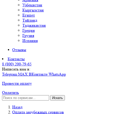
Узбекистан
Кыргызстан
Египет
Тайланд
Таджикистан
Греция
Грузия
Испания
Отзывы
Контакты
8 (800) 200-79-65
Написать нам в:
Telegram
MAX
ВКонтакте
WhatsApp
Провести оплату
Оплатить
Искать
Назад
Оплата зарубежных сервисов