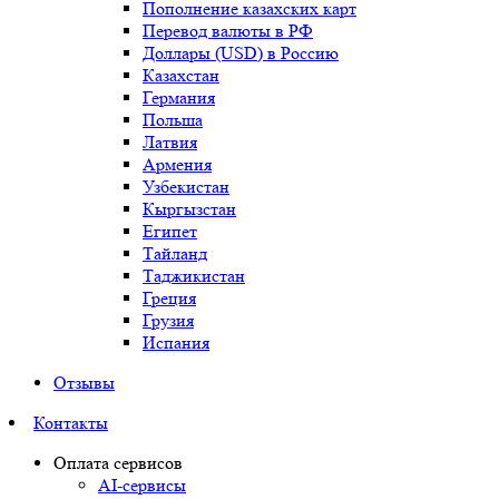
Пополнение казахских карт
Перевод валюты в РФ
Доллары (USD) в Россию
Казахстан
Германия
Польша
Латвия
Армения
Узбекистан
Кыргызстан
Египет
Тайланд
Таджикистан
Греция
Грузия
Испания
Отзывы
Контакты
Оплата сервисов
AI-сервисы