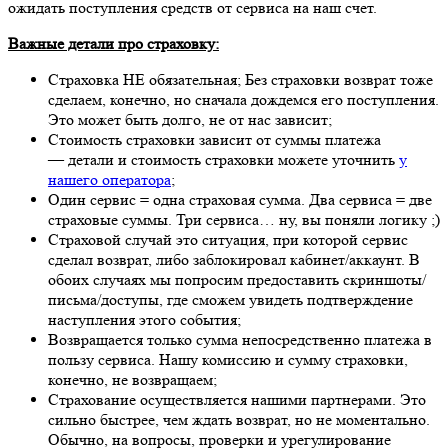
ожидать поступления средств от сервиса на наш счет.
Важные детали про страховку:
Страховка НЕ обязательная; Без страховки возврат тоже
сделаем, конечно, но сначала дождемся его поступления.
Это может быть долго, не от нас зависит;
Стоимость страховки зависит от суммы платежа
— детали и стоимость страховки можете уточнить
у
нашего оператора
;
Один сервис = одна страховая сумма. Два сервиса = две
страховые суммы. Три сервиса… ну, вы поняли логику ;)
Страховой случай это ситуация, при которой сервис
сделал возврат, либо заблокировал кабинет/аккаунт. В
обоих случаях мы попросим предоставить скриншоты/
письма/доступы, где сможем увидеть подтверждение
наступления этого события;
Возвращается только сумма непосредственно платежа в
пользу сервиса. Нашу комиссию и сумму страховки,
конечно, не возвращаем;
Страхование осуществляется нашими партнерами. Это
сильно быстрее, чем ждать возврат, но не моментально.
Обычно, на вопросы, проверки и урегулирование