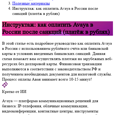
Полезные материалы
Инструктаж: как оплатить Avaya в России после
санкций (платёж в рублях)
Инструктаж: как оплатить Avaya в
России после санкций (платёж в рублях)
В этой статье есть подробное руководство как оплатить Avaya
в России с использованием рублёвого счёта или банковской
карты в условиях введенных банковских санкций. Данная
схема поможет вам осуществлять платежи на зарубежных веб-
ресурсах без долларовой карты. Финансовая транзакции
выполняются в соответствии с законодательством РФ и
получением необходимых документов для налоговой службы.
Процесс оплаты Авая занимает всего 10-15 минут!
Кратко от ИИ
Avaya — платформа коммуникационных решений для
бизнеса: IP-телефония, облачные коммуникации,
видеоконференции, контактные центры, инструменты