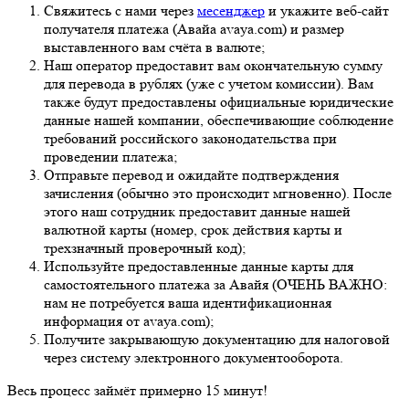
Свяжитесь с нами через
месенджер
и укажите веб-сайт
получателя платежа (Авайа avaya.com) и размер
выставленного вам счёта в валюте;
Наш оператор предоставит вам окончательную сумму
для перевода в рублях (уже с учетом комиссии). Вам
также будут предоставлены официальные юридические
данные нашей компании, обеспечивающие соблюдение
требований российского законодательства при
проведении платежа;
Отправьте перевод и ожидайте подтверждения
зачисления (обычно это происходит мгновенно). После
этого наш сотрудник предоставит данные нашей
валютной карты (номер, срок действия карты и
трехзначный проверочный код);
Используйте предоставленные данные карты для
самостоятельного платежа за Авайя (ОЧЕНЬ ВАЖНО:
нам не потребуется ваша идентификационная
информация от avaya.com);
Получите закрывающую документацию для налоговой
через систему электронного документооборота.
Весь процесс займёт примерно 15 минут!