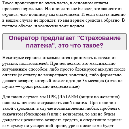
Такое происходит не очень часто, в основном оплаты
проходят нормально. Но иногда такое бывает, это зависит от
сервиса, чью подписку мы оплачиваем. И если оплата именно
в вашем случае не пройдет, то мы вернем средства обратно. В
полном объеме, и комиссию тоже вернем.
Оператор предлагает "Страхование
платежа", это что такое?
Некоторые сервисы отказываются принимать платежи от
русских пользователей. Причем делают это максимально
негуманным способом: либо просто блокируют аккаунт после
оплаты (и оплату не возвращают, конечно), либо формально
делают возврат, который может идти до 3х месяцев (и это не
шутка — сроки реально неадекватные).
Для таких случаев мы ПРЕДЛАГАЕМ (опция по желанию)
нашим клиентам застраховать свой платеж. При наличии
такой страховки, в случае возникновения любых проблем с
аккаунтом (блокировка) или с возвратом, то мы не будем
дождаться реального возврата средств, а оперативно вернем
вам сумму по ускоренной процедуре и после сами будет