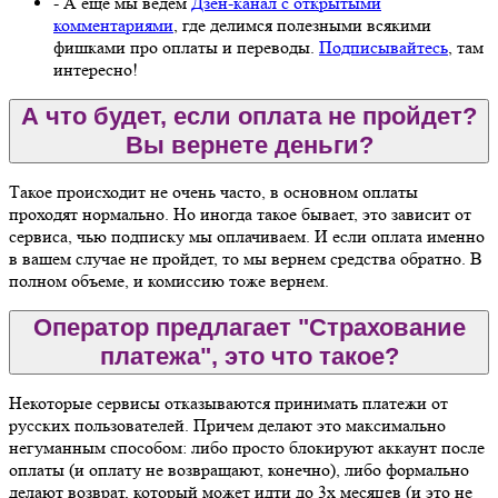
- А еще мы ведем
Дзен-канал с открытыми
комментариями
, где делимся полезными всякими
фишками про оплаты и переводы.
Подписывайтесь
, там
интересно!
А что будет, если оплата не пройдет?
Вы вернете деньги?
Такое происходит не очень часто, в основном оплаты
проходят нормально. Но иногда такое бывает, это зависит от
сервиса, чью подписку мы оплачиваем. И если оплата именно
в вашем случае не пройдет, то мы вернем средства обратно. В
полном объеме, и комиссию тоже вернем.
Оператор предлагает "Страхование
платежа", это что такое?
Некоторые сервисы отказываются принимать платежи от
русских пользователей. Причем делают это максимально
негуманным способом: либо просто блокируют аккаунт после
оплаты (и оплату не возвращают, конечно), либо формально
делают возврат, который может идти до 3х месяцев (и это не