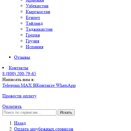
Узбекистан
Кыргызстан
Египет
Тайланд
Таджикистан
Греция
Грузия
Испания
Отзывы
Контакты
8 (800) 200-79-65
Написать нам в:
Telegram
MAX
ВКонтакте
WhatsApp
Провести оплату
Оплатить
Искать
Назад
Оплата зарубежных сервисов