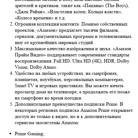
зрителей и критиков, такие как «Пацаны» (The Boys),
«Джек Райан», «Властелин колец: Кольца власти»,
«Колесо времени» и т.д.
Огромная коллекция контента. Помимо собственных
проектов, «Амазон» предлагает тысячи фильмов,
сериалов, документальных программ и телевизионных
шоу от крупнейших мировых студий.
Максимальное качество изображения и звука. «Амазон
Прайм Видео» поддерживает современные стандарты
воспроизведения: Full HD, Ultra HD (4K), HDR, Dolby
Vision, Dolby Atmos.
Удобство на любых устройствах: на смартфонах,
планшетах, ноутбуках, персональных компьютерах,
Smart TV и игровых приставках. Вы можете начать
просмотр дома на телевизоре, а продолжить его позже
на смартфоне во время поездки.
Дополнительные преимущества подписки Prime. В
некоторых регионах подписка Amazon Prime открывает
доступ не только к видео, но и к дополнительным
сервисам экосистемы Amazon:
Prime Gaming;