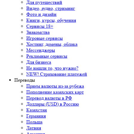
Для путешествий
Видео, аудио, стриминг
Фото и дизайн
Книги, курсы, обучения
Сервисы 18+
Знакомства
Игровые сервисы
Хостинг, домены, облака
Мессенджеры
Рекламные сервисы
Для бизнеса
Не нашли то, что нужно?
NEW! Страхование платежей
Переводы
Прием валюты из-за рубежа
Пополнение казахских карт
Перевод валюты в РФ
Доллары (USD) в Россию
Казахстан
Германия
Польша
Латвия
Армения