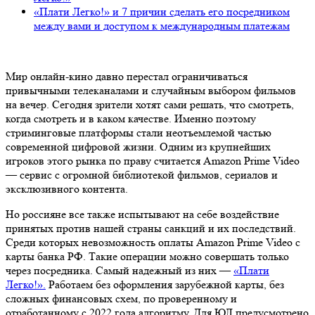
«Плати Легко!» и 7 причин сделать его посредником
между вами и доступом к международным платежам
Мир онлайн-кино давно перестал ограничиваться
привычными телеканалами и случайным выбором фильмов
на вечер. Сегодня зрители хотят сами решать, что смотреть,
когда смотреть и в каком качестве. Именно поэтому
стриминговые платформы стали неотъемлемой частью
современной цифровой жизни. Одним из крупнейших
игроков этого рынка по праву считается Amazon Prime Video
— сервис с огромной библиотекой фильмов, сериалов и
эксклюзивного контента.
Но россияне все также испытывают на себе воздействие
принятых против нашей страны санкций и их последствий.
Среди которых невозможность оплаты Amazon Prime Video с
карты банка РФ. Такие операции можно совершать только
через посредника. Самый надежный из них —
«Плати
Легко!».
Работаем без оформления зарубежной карты, без
сложных финансовых схем, по проверенному и
отработанному с 2022 года алгоритму. Для ЮЛ предусмотрено