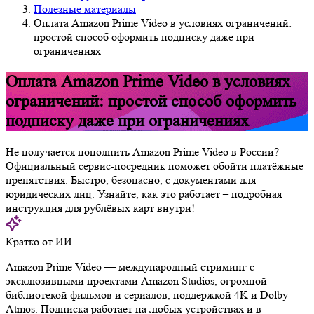
Полезные материалы
Оплата Amazon Prime Video в условиях ограничений:
простой способ оформить подписку даже при
ограничениях
Оплата Amazon Prime Video в условиях
ограничений: простой способ оформить
подписку даже при ограничениях
Не получается пополнить Amazon Prime Video в России?
Официальный сервис-посредник поможет обойти платёжные
препятствия. Быстро, безопасно, с документами для
юридических лиц. Узнайте, как это работает – подробная
инструкция для рублёвых карт внутри!
Кратко от ИИ
Amazon Prime Video — международный стриминг с
эксклюзивными проектами Amazon Studios, огромной
библиотекой фильмов и сериалов, поддержкой 4K и Dolby
Atmos. Подписка работает на любых устройствах и в