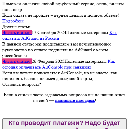
Поможем оплатить любой зарубежный сервис, отель, билеты
или товар
Если оплата не пройдет – вернем деньги в полном объеме!
Подробнее
Другие статьи
Читать статью
17 Сентября 2024
Полезные материалы
Как
оплатить AdGuard из России
В данной статье мы представляем вам исчерпывающее
руководство по оплате подписки на AdGuard с карты
российского…
Читать статью
26 Февраля 2025
Полезные материалы
Как
сегодня оплачивать AirConsole при санкциях
Если вы хотите пользоваться AirConsole, но не знаете, как
пополнять баланс, не имея долларовой карты,…
Остались вопросы?
Если в списке часто задаваемых вопросов вы не нашли ответ
на свой —
напишите нам здесь
!
Кто проводит платежи? Надо будет