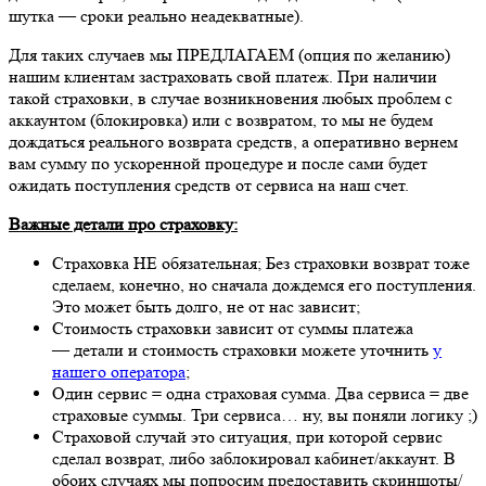
шутка — сроки реально неадекватные).
Для таких случаев мы ПРЕДЛАГАЕМ (опция по желанию)
нашим клиентам застраховать свой платеж. При наличии
такой страховки, в случае возникновения любых проблем с
аккаунтом (блокировка) или с возвратом, то мы не будем
дождаться реального возврата средств, а оперативно вернем
вам сумму по ускоренной процедуре и после сами будет
ожидать поступления средств от сервиса на наш счет.
Важные детали про страховку:
Страховка НЕ обязательная; Без страховки возврат тоже
сделаем, конечно, но сначала дождемся его поступления.
Это может быть долго, не от нас зависит;
Стоимость страховки зависит от суммы платежа
— детали и стоимость страховки можете уточнить
у
нашего оператора
;
Один сервис = одна страховая сумма. Два сервиса = две
страховые суммы. Три сервиса… ну, вы поняли логику ;)
Страховой случай это ситуация, при которой сервис
сделал возврат, либо заблокировал кабинет/аккаунт. В
обоих случаях мы попросим предоставить скриншоты/