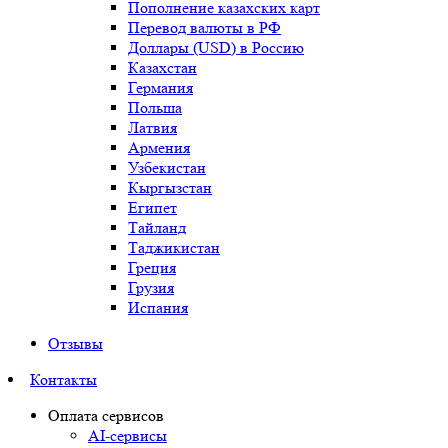
Пополнение казахских карт
Перевод валюты в РФ
Доллары (USD) в Россию
Казахстан
Германия
Польша
Латвия
Армения
Узбекистан
Кыргызстан
Египет
Тайланд
Таджикистан
Греция
Грузия
Испания
Отзывы
Контакты
Оплата сервисов
AI-сервисы