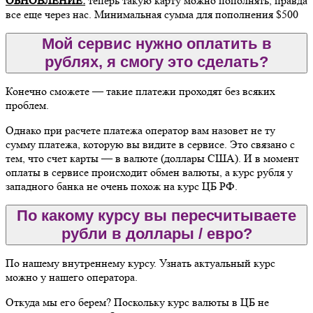
ОБНОВЛЕНИЕ:
теперь такую карту можно пополнять, правда
все еще через нас. Минимальная сумма для пополнения $500
Мой сервис нужно оплатить в
рублях, я смогу это сделать?
Конечно сможете — такие платежи проходят без всяких
проблем.
Однако при расчете платежа оператор вам назовет не ту
сумму платежа, которую вы видите в сервисе. Это связано с
тем, что счет карты — в валюте (доллары США). И в момент
оплаты в сервисе происходит обмен валюты, а курс рубля у
западного банка не очень похож на курс ЦБ РФ.
По какому курсу вы пересчитываете
рубли в доллары / евро?
По нашему внутреннему курсу. Узнать актуальный курс
можно у нашего оператора.
Откуда мы его берем? Поскольку курс валюты в ЦБ не