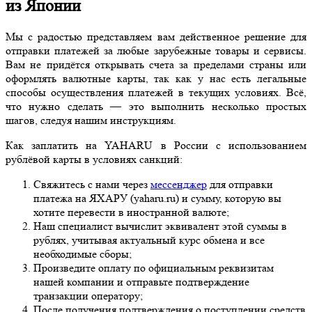
из Японии
Мы с радостью представляем вам действенное решение для
отправки платежей за любые зарубежные товары и сервисы.
Вам не придётся открывать счета за пределами страны или
оформлять валютные карты, так как у нас есть легальные
способы осуществления платежей в текущих условиях. Всё,
что нужно сделать — это выполнить несколько простых
шагов, следуя нашим инструкциям.
Как заплатить на YAHARU в России с использованием
рублёвой карты в условиях санкций:
Свяжитесь с нами через
мессенджер
для отправки
платежа на ЯХАРУ (yaharu.ru) и сумму, которую вы
хотите перевести в иностранной валюте;
Наш специалист вычислит эквивалент этой суммы в
рублях, учитывая актуальный курс обмена и все
необходимые сборы;
Произведите оплату по официальным реквизитам
нашей компании и отправьте подтверждение
транзакции оператору;
После получения подтверждения о поступлении средств