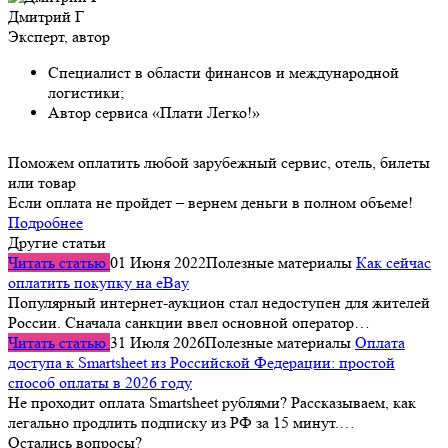
Дмитрий Г
Эксперт, автор
Специалист в области финансов и международной
логистики;
Автор сервиса «Плати Легко!»
Поможем оплатить любой зарубежный сервис, отель, билеты
или товар
Если оплата не пройдет – вернем деньги в полном объеме!
Подробнее
Другие статьи
Читать статью
01 Июня 2022
Полезные материалы
Как сейчас
оплатить покупку на eBay
Популярный интернет-аукцион стал недоступен для жителей
России. Сначала санкции ввел основной оператор…
Читать статью
31 Июля 2026
Полезные материалы
Оплата
доступа к Smartsheet из Российской Федерации: простой
способ оплаты в 2026 году
Не проходит оплата Smartsheet рублями? Рассказываем, как
легально продлить подписку из РФ за 15 минут.…
Остались вопросы?