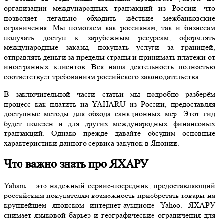
организации международных транзакций из России, что
позволяет легально обходить жёсткие межбанковские
ограничения. Мы помогаем как россиянам, так и бизнесам
получать доступ к зарубежным ресурсам, оформлять
международные заказы, покупать услуги за границей,
отправлять деньги за пределы страны и принимать платежи от
иностранных клиентов. Вся наша деятельность полностью
соответствует требованиям российского законодательства.
В заключительной части статьи мы подробно разберём
процесс как платить на YAHARU из России, предоставляя
доступные методы для обхода санкционных мер. Этот гид
будет полезен и для других международных финансовых
транзакций. Однако прежде давайте обсудим основные
характеристики данного сервиса закупок в Японии.
Что важно знать про ЯХАРУ
Yaharu – это надёжный сервис-посредник, предоставляющий
российским покупателям возможность приобретать товары на
крупнейшем японском интернет-аукционе Yahoo. ЯХАРУ
снимает языковой барьер и географические ограничения для