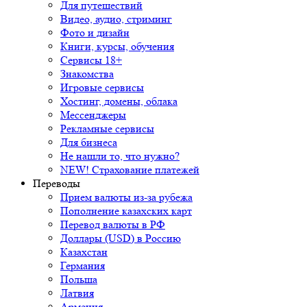
Для путешествий
Видео, аудио, стриминг
Фото и дизайн
Книги, курсы, обучения
Сервисы 18+
Знакомства
Игровые сервисы
Хостинг, домены, облака
Мессенджеры
Рекламные сервисы
Для бизнеса
Не нашли то, что нужно?
NEW! Страхование платежей
Переводы
Прием валюты из-за рубежа
Пополнение казахских карт
Перевод валюты в РФ
Доллары (USD) в Россию
Казахстан
Германия
Польша
Латвия
Армения