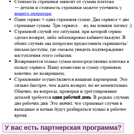
Стоимость страховки зависит от суммы платежа
— детали и стоимость страховки можете уточнить
у
нашего оператора
;
Один сервис = одна страховая сумма. Два сервиса = две
страховые суммы. Три сервиса… ну, вы поняли логику ;)
Страховой случай это ситуация, при которой сервис
сделал возврат, либо заблокировал кабинет/аккаунт. В
обоих случаях мы попросим предоставить скриншоты/
письма/доступы, где сможем увидеть подтверждение
наступления этого события;
Возвращается только сумма непосредственно платежа в
пользу сервиса. Нашу комиссию и сумму страховки,
конечно, не возвращаем;
Страхование осуществляется нашими партнерами. Это
сильно быстрее, чем ждать возврат, но не моментально.
Обычно, на вопросы, проверки и урегулирование
деталей требуется
один рабочий день
. В редких случаях
два рабочих дня. Это значит, что страховые случаи в
выходные и ночью будут разбираться только в рабочее
время;
У вас есть партнерская программа?