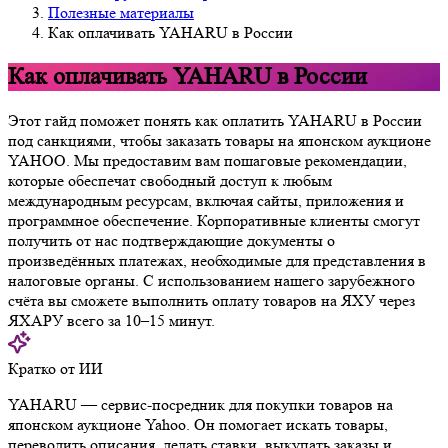
Полезные материалы
Как оплачивать YAHARU в России
Как оплачивать YAHARU в России
Этот гайд поможет понять как оплатить YAHARU в России
под санкциями, чтобы заказать товары на японском аукционе
YAHOO. Мы предоставим вам пошаговые рекомендации,
которые обеспечат свободный доступ к любым
международным ресурсам, включая сайты, приложения и
программное обеспечение. Корпоративные клиенты смогут
получить от нас подтверждающие документы о
произведённых платежах, необходимые для представления в
налоговые органы. С использованием нашего зарубежного
счёта вы сможете выполнить оплату товаров на ЯХУ через
ЯХАРУ всего за 10–15 минут.
Кратко от ИИ
YAHARU — сервис-посредник для покупки товаров на
японском аукционе Yahoo. Он помогает искать товары,
переводить описания, делать ставки, выкупать заказы и