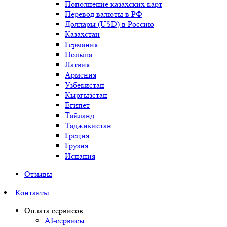
Пополнение казахских карт
Перевод валюты в РФ
Доллары (USD) в Россию
Казахстан
Германия
Польша
Латвия
Армения
Узбекистан
Кыргызстан
Египет
Тайланд
Таджикистан
Греция
Грузия
Испания
Отзывы
Контакты
Оплата сервисов
AI-сервисы