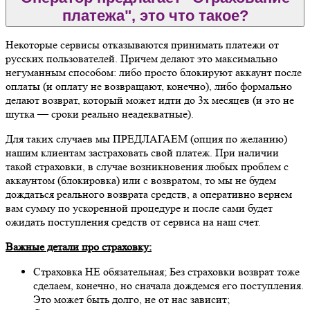
платежа", это что такое?
Некоторые сервисы отказываются принимать платежи от
русских пользователей. Причем делают это максимально
негуманным способом: либо просто блокируют аккаунт после
оплаты (и оплату не возвращают, конечно), либо формально
делают возврат, который может идти до 3х месяцев (и это не
шутка — сроки реально неадекватные).
Для таких случаев мы ПРЕДЛАГАЕМ (опция по желанию)
нашим клиентам застраховать свой платеж. При наличии
такой страховки, в случае возникновения любых проблем с
аккаунтом (блокировка) или с возвратом, то мы не будем
дождаться реального возврата средств, а оперативно вернем
вам сумму по ускоренной процедуре и после сами будет
ожидать поступления средств от сервиса на наш счет.
Важные детали про страховку:
Страховка НЕ обязательная; Без страховки возврат тоже
сделаем, конечно, но сначала дождемся его поступления.
Это может быть долго, не от нас зависит;