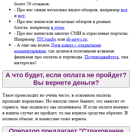
более 50 отзывов;
- Про нас сняли несколько видео-обзоров, например
вот
и
вот
;
- Про нас написали несколько обзоров в разных
блогах, например
в этом
;
- Про нас написали многие СМИ и отраслевые порталы.
Например,
ITCrumbs
или
ab-news.ru
;
- А еще мы ведем
Дзен-канал с открытыми
комментариями
, где делимся полезными всякими
фишками про оплаты и переводы.
Подписывайтесь
, там
интересно!
А что будет, если оплата не пройдет?
Вы вернете деньги?
Такое происходит не очень часто, в основном оплаты
проходят нормально. Но иногда такое бывает, это зависит от
сервиса, чью подписку мы оплачиваем. И если оплата именно
в вашем случае не пройдет, то мы вернем средства обратно. В
полном объеме, и комиссию тоже вернем.
Оператор предлагает "Страхование