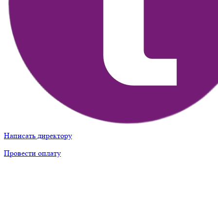
Написать директору
Провести оплату