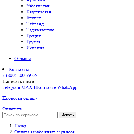
Узбекистан
Кыргызстан
Египет
Тайланд
Таджикистан
Греция
Грузия
Испания
Отзывы
Контакты
8 (800) 200-79-65
Написать нам в:
Telegram
MAX
ВКонтакте
WhatsApp
Провести оплату
Оплатить
Искать
Назад
Оплата зарубежных сервисов