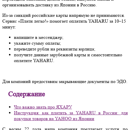
организовывать доставку из Японии в Россию.
Из-за санкций российские карты напрямую не принимаются.
Сервис «Плати легко!» помогает оплатить YAHARU за 10–15
минут:
напишите в мессенджер;
укажите сумму оплаты;
переведите рубли на реквизиты юрлица;
получите данные зарубежной карты и самостоятельно
оплатите YAHARU.
Для компаний предоставим закрывающие документы по ЭДО.
Содержание
Что важно знать про ЯХАРУ
Инструкция: как платить за YAHARU в России: для
покупки товаров на YAHOO из Японии
С весны 22 года наша компания предлагает услуги по