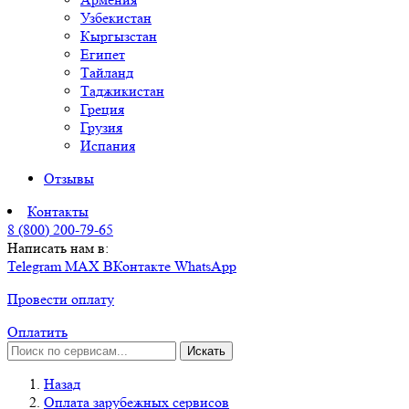
Узбекистан
Кыргызстан
Египет
Тайланд
Таджикистан
Греция
Грузия
Испания
Отзывы
Контакты
8 (800) 200-79-65
Написать нам в:
Telegram
MAX
ВКонтакте
WhatsApp
Провести оплату
Оплатить
Искать
Назад
Оплата зарубежных сервисов