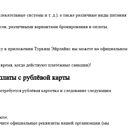
екательные системы и т. д.), а также различные виды питания
йсов, различными вариантами бронирования и оплаты,
ску в приложении Туркиш Эйрлайнс вы можете на официальном
о время, когда действуют платёжные санкции)!
оплаты с рублёвой карты
отребуется рублёвая карточка и следование следующим
люте;
учите официальные реквизиты нашей организации (мы