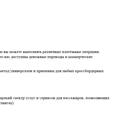
ью вы можете выполнять различные платёжные операции,
ерез нас доступны денежные переводы и коммерческие
от метод универсален и применим для любых кроссбордерных
ирокий спектр услуг и сервисов для пассажиров, позволяющих
тингах).