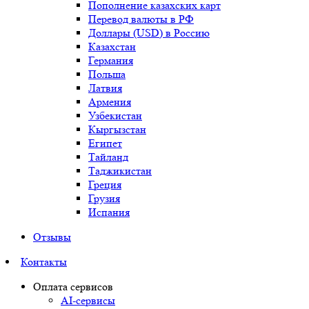
Пополнение казахских карт
Перевод валюты в РФ
Доллары (USD) в Россию
Казахстан
Германия
Польша
Латвия
Армения
Узбекистан
Кыргызстан
Египет
Тайланд
Таджикистан
Греция
Грузия
Испания
Отзывы
Контакты
Оплата сервисов
AI-сервисы