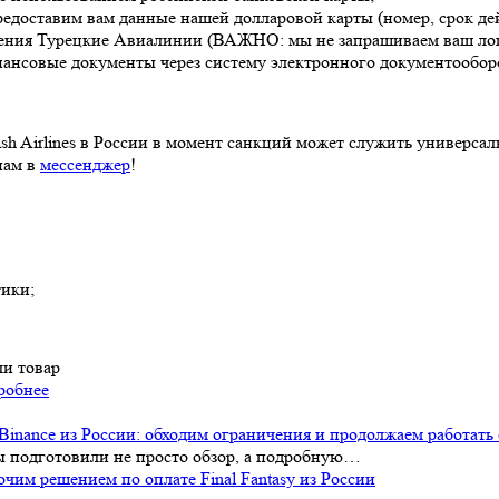
доставим вам данные нашей долларовой карты (номер, срок дей
ния Турецкие Авиалинии (ВАЖНО: мы не запрашиваем ваш логин и
ансовые документы через систему электронного документообор
kish Airlines в России в момент санкций может служить униве
нам в
мессенджер
!
тики;
ли товар
робнее
Binance из России: обходим ограничения и продолжаем работать
Мы подготовили не просто обзор, а подробную…
чим решением по оплате Final Fantasy из России