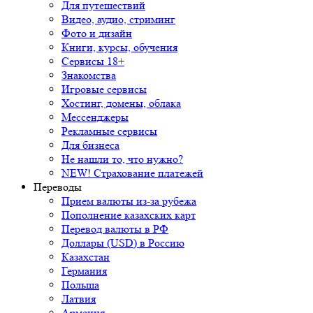
Для путешествий
Видео, аудио, стриминг
Фото и дизайн
Книги, курсы, обучения
Сервисы 18+
Знакомства
Игровые сервисы
Хостинг, домены, облака
Мессенджеры
Рекламные сервисы
Для бизнеса
Не нашли то, что нужно?
NEW! Страхование платежей
Переводы
Прием валюты из-за рубежа
Пополнение казахских карт
Перевод валюты в РФ
Доллары (USD) в Россию
Казахстан
Германия
Польша
Латвия
Армения