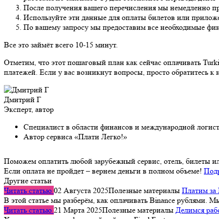
После получения вашего перечисления мы немедленно пре
Используйте эти данные для оплаты билетов или приложе
По вашему запросу мы предоставим все необходимые фин
Все это займёт всего 10-15 минут.
Отметим, что этот пошаговый план как сейчас оплачивать Tur
платежей. Если у вас возникнут вопросы, просто обратитесь к 
Дмитрий Г
Эксперт, автор
Специалист в области финансов и международной логис
Автор сервиса «Плати Легко!»
Поможем оплатить любой зарубежный сервис, отель, билеты и
Если оплата не пройдет – вернем деньги в полном объеме!
Под
Другие статьи
Читать статью
02 Августа 2025
Полезные материалы
Платим за 
В этой статье мы разберём, как оплачивать Binance рублями. 
Читать статью
21 Марта 2025
Полезные материалы
Делимся рабо