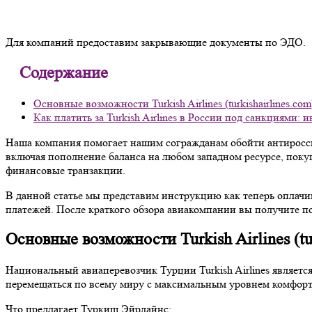
Для компаний предоставим закрывающие документы по ЭДО.
Содержание
Основные возможности Turkish Airlines (turkishairlines.com
Как платить за Turkish Airlines в России под санкциями:
Наша компания помогает нашим согражданам обойти антиросс
включая пополнение баланса на любом западном ресурсе, поку
финансовые транзакции.
В данной статье мы представим инструкцию как теперь оплачи
платежей. После краткого обзора авиакомпании вы получите п
Основные возможности Turkish Airlines (tur
Национальный авиаперевозчик Турции Turkish Airlines являет
перемещаться по всему миру с максимальным уровнем комфорт
Что предлагает Туркиш Эйрлайнс: