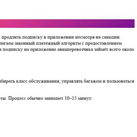
ли продлить подписку в приложении несмотря на санкции.
длагаем законный платёжный алгоритм с предоставлением
и подписку на приложение авиаперевозчика займёт всего около
ыбирать класс обслуживания, управлять багажом и пользоваться
арты. Процесс обычно занимает 10–15 минут: