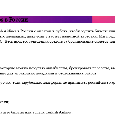
es в России
h Airlines в России с оплатой в рублях, чтобы купить билеты и
ых площадках, даже если у вас нет валютной карточки. Мы пре
 Весь процесс зачисления средств за бронирование билетов ил
з которую можно покупать авиабилеты, бронировать перелёты, в
ние для управления поездками и отслеживания рейсов.
в рублях, если зарубежная платформа не принимает российские к
;
ссии;
ите билеты или услуги Turkish Airlines.