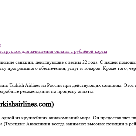
)
 инструктаж для зачисления оплаты с рублёвой карты
ийские санкции, действующие с весны 22 года. С нашей помощ
пку программного обеспечения, услуг и товаров. Кроме того, ч
вать Turkish Airlines из России при действующих санкциях. Эт
одробные рекомендации по процессу оплаты.
kishairlines.com)
ся одной из крупнейших авиакомпаний мира. Он предоставляет ш
а (Турецкие Авиалинии всегда занимают высокие позиции в рей