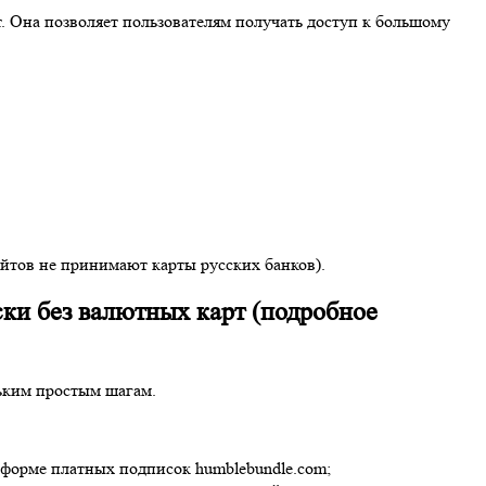
. Она позволяет пользователям получать доступ к большому
айтов не принимают карты русских банков).
ски без валютных карт (подробное
ьким простым шагам.
атформе платных подписок humblebundle.com;