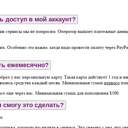
ь доступ в мой аккаунт?
ши сервисы мы не попросим. Оператор вышлет платежные данные
х. Особенно это важно, когда надо провести оплату через PayPal
ть ежемесячно?
рел у нас персональную карту. Такая карта действует 1 год и ни
сывались средства каждый месяц. Минимальная сумма
первого
поп
все еще через нас. Минимальная сумма для пополнения $500
я смогу это сделать?
м.
платежа, которую вы видите в сервисе. Это связано с тем, что 