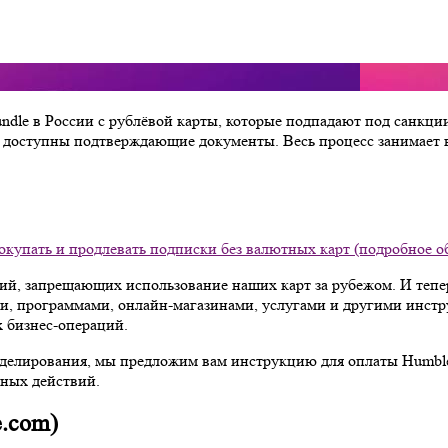
dle в России с рублёвой карты, которые подпадают под санкци
 доступны подтверждающие документы. Весь процесс занимает в
покупать и продлевать подписки без валютных карт (подробное о
ций, запрещающих использование наших карт за рубежом. И теп
и, программами, онлайн-магазинами, услугами и другими инст
 бизнес-операций.
делирования, мы предложим вам инструкцию для оплаты Humble 
ных действий.
e.com)