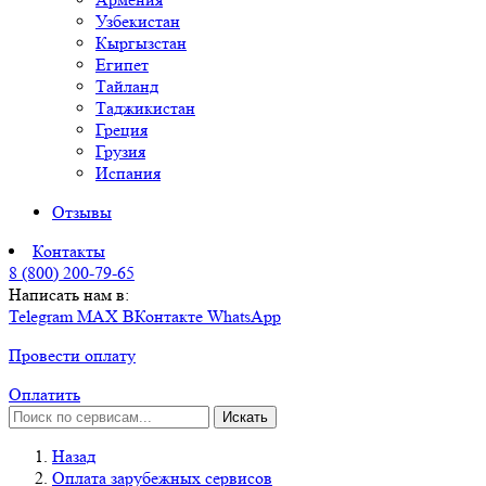
Узбекистан
Кыргызстан
Египет
Тайланд
Таджикистан
Греция
Грузия
Испания
Отзывы
Контакты
8 (800) 200-79-65
Написать нам в:
Telegram
MAX
ВКонтакте
WhatsApp
Провести оплату
Оплатить
Искать
Назад
Оплата зарубежных сервисов