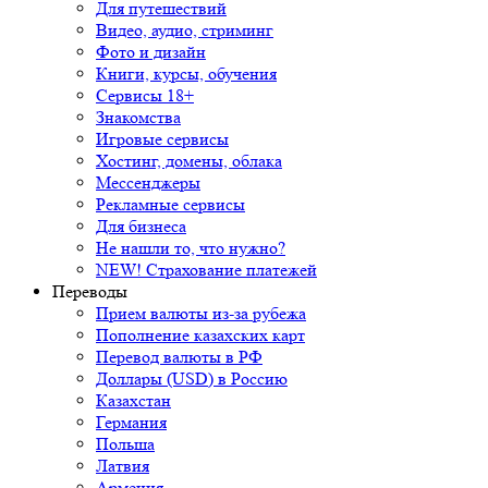
Для путешествий
Видео, аудио, стриминг
Фото и дизайн
Книги, курсы, обучения
Сервисы 18+
Знакомства
Игровые сервисы
Хостинг, домены, облака
Мессенджеры
Рекламные сервисы
Для бизнеса
Не нашли то, что нужно?
NEW! Страхование платежей
Переводы
Прием валюты из-за рубежа
Пополнение казахских карт
Перевод валюты в РФ
Доллары (USD) в Россию
Казахстан
Германия
Польша
Латвия
Армения