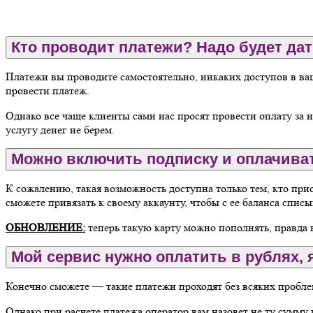
Кто проводит платежи? Надо будет дат
Платежи вы проводите самостоятельно, никаких доступов в ва
провести платеж.
Однако все чаще клиенты сами нас просят провести оплату за ни
услугу денег не берем.
Можно включить подписку и оплачива
К сожалению, такая возможность доступна только тем, кто приоб
сможете привязать к своему аккаунту, чтобы с ее баланса спи
ОБНОВЛЕНИЕ:
теперь такую карту можно пополнять, правда 
Мой сервис нужно оплатить в рублях, 
Конечно сможете — такие платежи проходят без всяких пробле
Однако при расчете платежа оператор вам назовет не ту сумму 