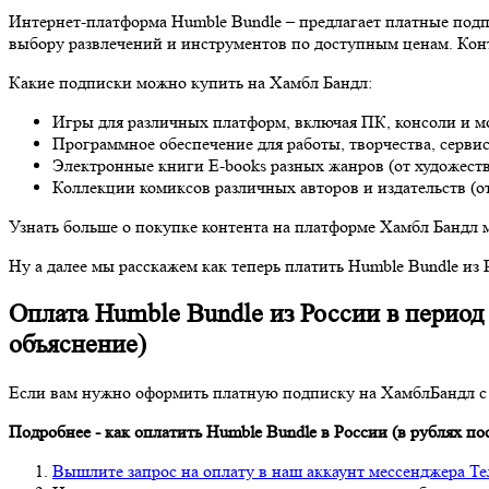
Интернет-платформа Humble Bundle – предлагает платные подп
выбору развлечений и инструментов по доступным ценам. Кон
Какие подписки можно купить на Хамбл Бандл:
Игры для различных платформ, включая ПК, консоли и м
Программное обеспечение для работы, творчества, сервисн
Электронные книги E-books разных жанров (от художеств
Коллекции комиксов различных авторов и издательств (от
Узнать больше о покупке контента на платформе Хамбл Бандл 
Ну а далее мы расскажем как теперь платить Humble Bundle из 
Оплата Humble Bundle из России в период
объяснение)
Если вам нужно оформить платную подписку на ХамблБандл с 
Подробнее - как оплатить Humble Bundle
в России (в рублях по
Вышлите запрос на оплату в наш аккаунт мессенджера Те