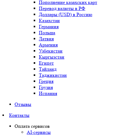
Пополнение казахских карт
Перевод валюты в РФ
Доллары (USD) в Россию
Казахстан
Германия
Польша
Латвия
Армения
Узбекистан
Кыргызстан
Египет
Тайланд
Таджикистан
Греция
Грузия
Испания
Отзывы
Контакты
Оплата сервисов
AI-сервисы