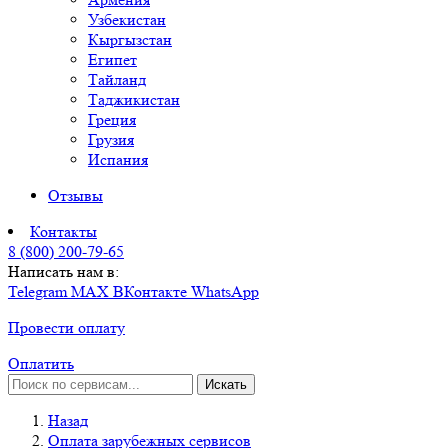
Узбекистан
Кыргызстан
Египет
Тайланд
Таджикистан
Греция
Грузия
Испания
Отзывы
Контакты
8 (800) 200-79-65
Написать нам в:
Telegram
MAX
ВКонтакте
WhatsApp
Провести оплату
Оплатить
Искать
Назад
Оплата зарубежных сервисов