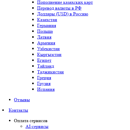
Пополнение казахских карт
Перевод валюты в РФ
Доллары (USD) в Россию
Казахстан
Германия
Польша
Латвия
Армения
Узбекистан
Кыргызстан
Египет
Тайланд
Таджикистан
Греция
Грузия
Испания
Отзывы
Контакты
Оплата сервисов
AI-сервисы