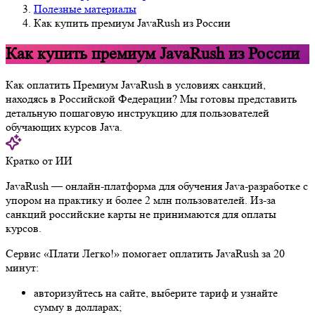
Полезные материалы
Как купить премиум JavaRush из России
Как купить премиум JavaRush из России
Как оплатить Премиум JavaRush в условиях санкций,
находясь в Российской Федерации? Мы готовы представить
детальную пошаговую инструкцию для пользователей
обучающих курсов Java.
Кратко от ИИ
JavaRush — онлайн-платформа для обучения Java-разработке с
упором на практику и более 2 млн пользователей. Из-за
санкций российские карты не принимаются для оплаты
курсов.
Сервис «Плати Легко!» помогает оплатить JavaRush за 20
минут:
авторизуйтесь на сайте, выберите тариф и узнайте
сумму в долларах;