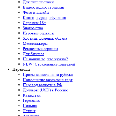
Для путешествий
Видео, аудио, стриминг
Фото и дизайн
Книги, курсы, обучения
Сервисы 18+
Знакомства
Игровые сервисы
Хостинг, домены, облака
Мессенджеры
Рекламные сервисы
Для бизнеса
Не нашли то, что нужно?
NEW! Страхование платежей
Переводы
Прием валюты из-за рубежа
Пополнение казахских карт
Перевод валюты в РФ
Доллары (USD) в Россию
Казахстан
Германия
Польша
Латвия
Армения