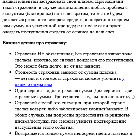
нашим клиентам застраховать свой платеж. При наличии
такой страховки, в случае возникновения любых проблем с
аккаунтом (блокировка) или с возвратом, то мы не будем
дождаться реального возврата средств, а оперативно вернем
вам сумму по ускоренной процедуре и после сами будет
ожидать поступления средств от сервиса на наш счет.
Важные детали про страховку:
Страховка НЕ обязательная; Без страховки возврат тоже
сделаем, конечно, но сначала дождемся его поступления.
Это может быть долго, не от нас зависит;
Стоимость страховки зависит от суммы платежа
— детали и стоимость страховки можете уточнить
у
нашего оператора
;
Один сервис = одна страховая сумма. Два сервиса = две
страховые суммы. Три сервиса… ну, вы поняли логику ;)
Страховой случай это ситуация, при которой сервис
сделал возврат, либо заблокировал кабинет/аккаунт. В
обоих случаях мы попросим предоставить скриншоты/
письма/доступы, где сможем увидеть подтверждение
наступления этого события;
Возвращается только сумма непосредственно платежа в