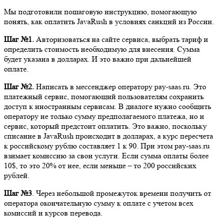
Мы подготовили пошаговую инструкцию, помогающую
понять, как оплатить JavaRush в условиях санкций из России.
Шаг №1.
Авторизоваться на сайте сервиса, выбрать тариф и
определить стоимость необходимую для внесения. Сумма
будет указана в долларах. И это важно при дальнейшей
оплате.
Шаг №2.
Написать в мессенджер оператору pay-saas.ru. Это
платежный сервис, помогающий пользователям сохранить
доступ к иностранным сервисам. В диалоге нужно сообщить
оператору не только сумму предполагаемого платежа, но и
сервис, который предстоит оплатить. Это важно, поскольку
списание в JavaRush происходит в долларах, а курс пересчета
к российскому рублю составляет 1 к 90. При этом pay-saas.ru
взимает комиссию за свои услуги. Если сумма оплаты более
10$, то это 20% от нее, если меньше – то 200 российских
рублей.
Шаг №3
. Через небольшой промежуток времени получить от
оператора окончательную сумму к оплате с учетом всех
комиссий и курсов перевода.