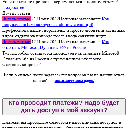
Если оплата не пройдет – вернем деньги в полном объеме!
Подробнее
Другие статьи
Читать статью
21 Июня 2022
Полезные материалы
Как
покупать на bananafingers.co.uk после санкций
Профессиональные спортсмены и просто любители активных
видов отдыха на природе после ввода санкций ищут…
Читать статью
12 Июня 2024
Полезные материалы
Как
оплатить Microsoft Dynamics 365 из России
Тут подробно освещается процедура как оплатить Microsoft
Dynamics 365 из России с применением рублёвого…
Остались вопросы?
Если в списке часто задаваемых вопросов вы не нашли ответ
на свой —
напишите нам здесь
!
Кто проводит платежи? Надо будет
дать доступ в мой аккаунт?
Платежи вы проводите самостоятельно, никаких доступов в
ваши сервисы мы не попросим. Оператор вышлет платежные