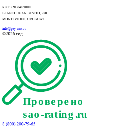
RUT: 220064850010
BLANCO JUAN BENITO, 780
MONTEVIDEO, URUGUAY
info@pay-saas.ru
©2026 год
8 (800) 200-79-65