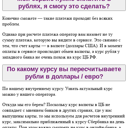
рублях, я смогу это сделать?
Конечно сможете — такие платежи проходят без всяких
проблем.
Однако при расчете платежа оператор вам назовет не ту
сумму платежа, которую вы видите в сервисе. Это связано с
тем, что счет карты — в валюте (доллары США). И в момент
оплаты в сервисе происходит обмен валюты, а курс рубля у
западного банка не очень похож на курс ЦБ РФ.
По какому курсу вы пересчитываете
рубли в доллары / евро?
По нашему внутреннему курсу. Узнать актуальный курс
можно у нашего оператора.
Откуда мы его берем? Поскольку курс валюты в ЦБ не
совпадает с мнением банков в других странах, где у нас
выпущены карты, то мы используем для расчетов внутренний
курс, максимально приближенный к курсу Сбербанка на день
оплаты. При этом важно смотреть не курс в онлайн-банке, а