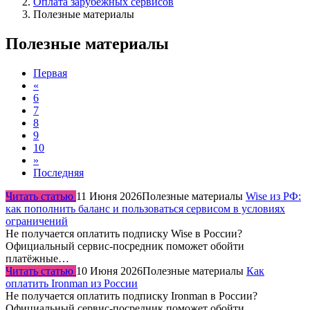
Оплата зарубежных сервисов
Полезные материалы
Полезные материалы
Первая
«
6
7
8
9
10
»
Последняя
Читать статью
11 Июня 2026
Полезные материалы
Wise из РФ:
как пополнить баланс и пользоваться сервисом в условиях
ограничений
Не получается оплатить подписку Wise в России?
Официальный сервис-посредник поможет обойти
платёжные…
Читать статью
10 Июня 2026
Полезные материалы
Как
оплатить Ironman из России
Не получается оплатить подписку Ironman в России?
Официальный сервис-посредник поможет обойти