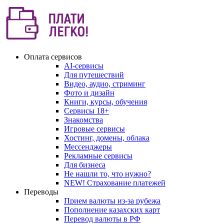
Оплата сервисов
AI-сервисы
Для путешествий
Видео, аудио, стриминг
Фото и дизайн
Книги, курсы, обучения
Сервисы 18+
Знакомства
Игровые сервисы
Хостинг, домены, облака
Мессенджеры
Рекламные сервисы
Для бизнеса
Не нашли то, что нужно?
NEW! Страхование платежей
Переводы
Прием валюты из-за рубежа
Пополнение казахских карт
Перевод валюты в РФ