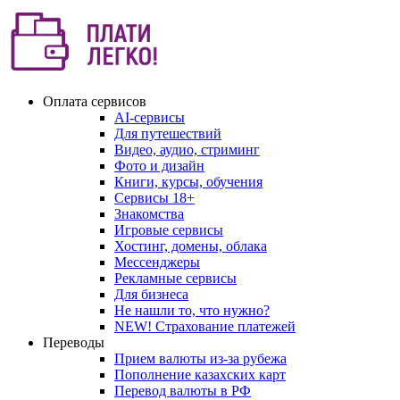
Оплата сервисов
AI-сервисы
Для путешествий
Видео, аудио, стриминг
Фото и дизайн
Книги, курсы, обучения
Сервисы 18+
Знакомства
Игровые сервисы
Хостинг, домены, облака
Мессенджеры
Рекламные сервисы
Для бизнеса
Не нашли то, что нужно?
NEW! Страхование платежей
Переводы
Прием валюты из-за рубежа
Пополнение казахских карт
Перевод валюты в РФ