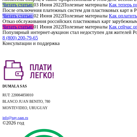
Читать статью
03 Июня 2022
Полезные материалы
Как теперь п
После отключения платежных систем для пластиковых карт в
Читать статью
02 Июня 2022
Полезные материалы
Как оплатить
Отказ обслуживания российских пластиковых карт зарубежн
Читать статью
01 Июня 2022
Полезные материалы
Как сейчас о
Популярный интернет-аукцион стал недоступен для жителей Р
8 (800) 200-79-65
Консультации и поддержка
DUMALA SAS
RUT: 220064850010
BLANCO JUAN BENITO, 780
MONTEVIDEO, URUGUAY
info@pay-saas.ru
©2026 год